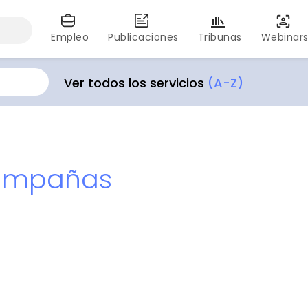
Empleo
Publicaciones
Tribunas
Webinar
Ver todos los servicios
(A-Z)
campañas