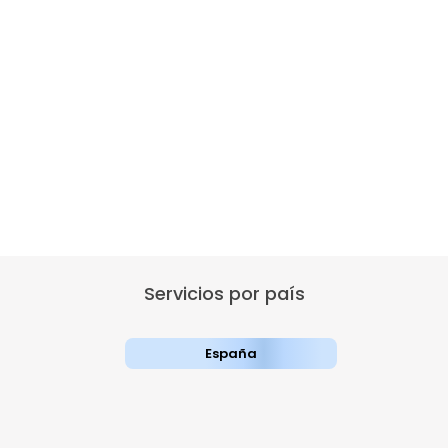
Servicios por país
España