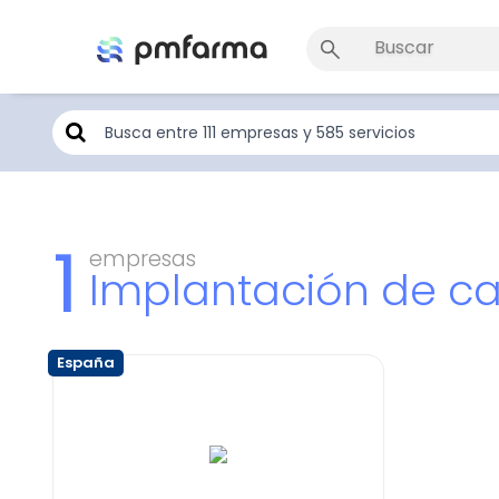
1
empresas
Implantación de 
España