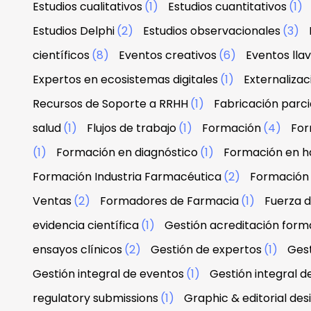
Estudios cualitativos
(1)
Estudios cuantitativos
(1)
Estudios Delphi
(2)
Estudios observacionales
(3)
científicos
(8)
Eventos creativos
(6)
Eventos lla
Expertos en ecosistemas digitales
(1)
Externaliza
Recursos de Soporte a RRHH
(1)
Fabricación parci
salud
(1)
Flujos de trabajo
(1)
Formación
(4)
For
(1)
Formación en diagnóstico
(1)
Formación en h
Formación Industria Farmacéutica
(2)
Formación
Ventas
(2)
Formadores de Farmacia
(1)
Fuerza 
evidencia científica
(1)
Gestión acreditación form
ensayos clínicos
(2)
Gestión de expertos
(1)
Gest
Gestión integral de eventos
(1)
Gestión integral d
regulatory submissions
(1)
Graphic & editorial de