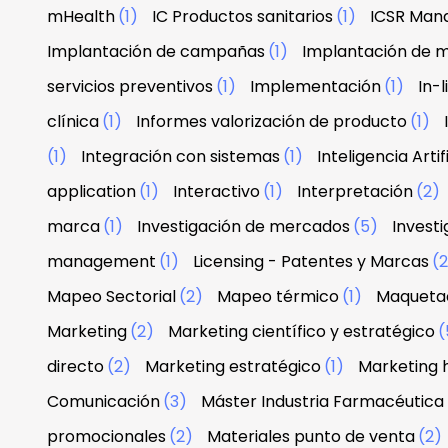
mHealth
(1)
IC Productos sanitarios
(1)
ICSR Man
Implantación de campañas
(1)
Implantación de 
servicios preventivos
(1)
Implementación
(1)
In-
clínica
(1)
Informes valorización de producto
(1)
(1)
Integración con sistemas
(1)
Inteligencia Artif
application
(1)
Interactivo
(1)
Interpretación
(2)
marca
(1)
Investigación de mercados
(5)
Investi
management
(1)
Licensing - Patentes y Marcas
(
Mapeo Sectorial
(2)
Mapeo térmico
(1)
Maquetac
Marketing
(2)
Marketing científico y estratégico
(
directo
(2)
Marketing estratégico
(1)
Marketing 
Comunicación
(3)
Máster Industria Farmacéutica
promocionales
(2)
Materiales punto de venta
(2)