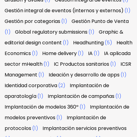
Gestión integral de eventos (internos y externos)
(1)
Gestión por categorias
(1)
Gestión Punto de Venta
(1)
Global regulatory submissions
(1)
Graphic &
editorial design content
(1)
Headhunting
(5)
Health
Economics
(1)
Home delivery
(1)
IA
(1)
IA aplicada
sector mHealth
(1)
IC Productos sanitarios
(1)
ICSR
Management
(1)
Ideación y desarrollo de apps
(1)
Identidad corporativa
(2)
Implantación de
aparatología
(1)
Implantación de campañas
(1)
Implantación de modelos 360º
(1)
Implantación de
modelos preventivos
(1)
Implantación de
protocolos
(1)
Implantación servicios preventivos