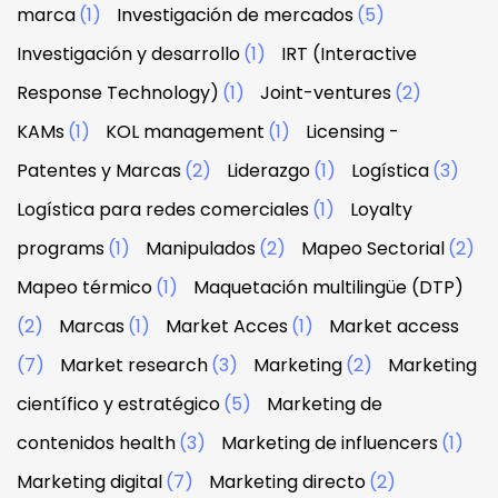
marca
(1)
Investigación de mercados
(5)
Investigación y desarrollo
(1)
IRT (Interactive
Response Technology)
(1)
Joint-ventures
(2)
KAMs
(1)
KOL management
(1)
Licensing -
Patentes y Marcas
(2)
Liderazgo
(1)
Logística
(3)
Logística para redes comerciales
(1)
Loyalty
programs
(1)
Manipulados
(2)
Mapeo Sectorial
(2)
Mapeo térmico
(1)
Maquetación multilingüe (DTP)
(2)
Marcas
(1)
Market Acces
(1)
Market access
(7)
Market research
(3)
Marketing
(2)
Marketing
científico y estratégico
(5)
Marketing de
contenidos health
(3)
Marketing de influencers
(1)
Marketing digital
(7)
Marketing directo
(2)