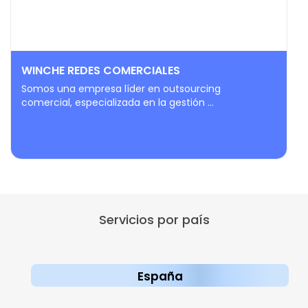
WINCHE REDES COMERCIALES
Somos una empresa líder en outsourcing
comercial, especializada en la gestión ...
Servicios por país
España