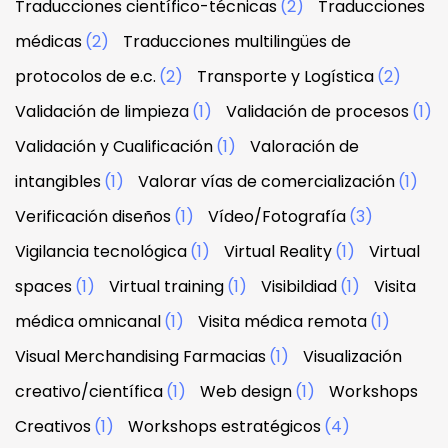
Traducciones científico-técnicas
(2)
Traducciones
médicas
(2)
Traducciones multilingües de
protocolos de e.c.
(2)
Transporte y Logística
(2)
Validación de limpieza
(1)
Validación de procesos
(1)
Validación y Cualificación
(1)
Valoración de
intangibles
(1)
Valorar vías de comercialización
(1)
Verificación diseños
(1)
Vídeo/Fotografía
(3)
Vigilancia tecnológica
(1)
Virtual Reality
(1)
Virtual
spaces
(1)
Virtual training
(1)
Visibildiad
(1)
Visita
médica omnicanal
(1)
Visita médica remota
(1)
Visual Merchandising Farmacias
(1)
Visualización
creativo/científica
(1)
Web design
(1)
Workshops
Creativos
(1)
Workshops estratégicos
(4)