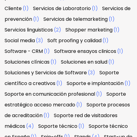
Cliente
(1)
Servicios de Laboratorio
(1)
Servicios de
prevención
(1)
Servicios de telemarketing
(1)
Servicios linguisticos
(2)
Shopper marketing
(1)
Social media
(3)
Soft proofing y calidad
(1)
Software - CRM
(1)
Software ensayos clinicos
(1)
Soluciones clínicas
(1)
Soluciones en salud
(1)
Soluciones y Servicios de Software
(3)
Soporte
científico a creativos
(1)
Soporte e implantación
(1)
Soporte en comunicación profesional
(1)
Soporte
estratégico acceso mercado
(1)
Soporte procesos
de acreditación
(1)
Soporte red de visitadores
médicos
(4)
Soporte técnico
(1)
Soporte técnico
en España
(1)
Spin-offs
(1)
Stands
(4)
Start-up de