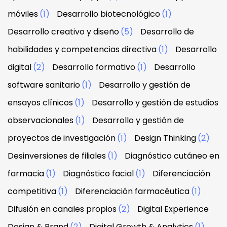
móviles
(1)
Desarrollo biotecnológico
(1)
Desarrollo creativo y diseño
(5)
Desarrollo de
habilidades y competencias directiva
(1)
Desarrollo
digital
(2)
Desarrollo formativo
(1)
Desarrollo
software sanitario
(1)
Desarrollo y gestión de
ensayos clínicos
(1)
Desarrollo y gestión de estudios
observacionales
(1)
Desarrollo y gestión de
proyectos de investigación
(1)
Design Thinking
(2)
Desinversiones de filiales
(1)
Diagnóstico cutáneo en
farmacia
(1)
Diagnóstico facial
(1)
Diferenciación
competitiva
(1)
Diferenciación farmacéutica
(1)
Difusión en canales propios
(2)
Digital Experience
Design & Brand
(2)
Digital Growth & Analytics
(1)