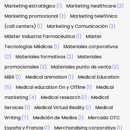
Marketing estratégico
(1)
Marketing healthcare
(2)
Marketing promocional
(3)
Marketing telefónico
(call centers)
(1)
Marketing y Comunicación
(3)
Máster Industria Farmacéutica
(1)
Máster
Tecnologías Médicas
(1)
Materiales corporativos
(2)
Materiales formativos
(2)
Materiales
promocionales
(2)
Materiales punto de venta
(2)
MBA
(1)
Medical animation
(1)
Medical Education
(5)
Medical education On y Offline
(1)
Medical
marketing
(4)
Medical research
(1)
Medical
Services
(1)
Medical Virtual Reality
(1)
Medical
Writing
(7)
Medición de Medios
(1)
Mercado OTC
España y Francia
(1)
Merchandising corporativo
(1)