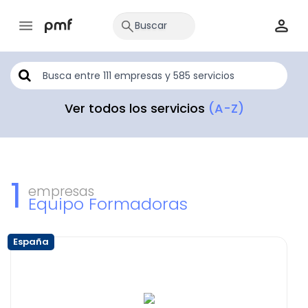
Ver todos los servicios
(A-Z)
1
empresas
Equipo Formadoras
España