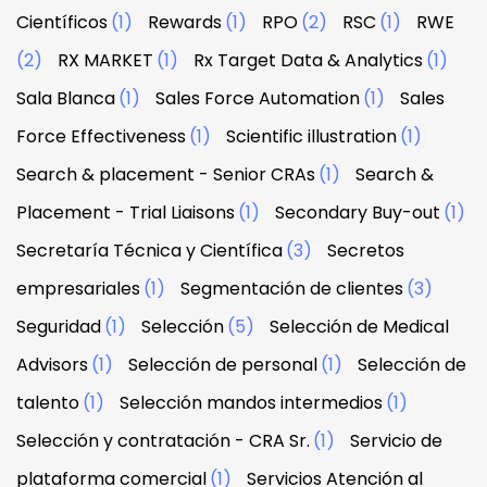
Científicos
(1)
Rewards
(1)
RPO
(2)
RSC
(1)
RWE
(2)
RX MARKET
(1)
Rx Target Data & Analytics
(1)
Sala Blanca
(1)
Sales Force Automation
(1)
Sales
Force Effectiveness
(1)
Scientific illustration
(1)
Search & placement - Senior CRAs
(1)
Search &
Placement - Trial Liaisons
(1)
Secondary Buy-out
(1)
Secretaría Técnica y Científica
(3)
Secretos
empresariales
(1)
Segmentación de clientes
(3)
Seguridad
(1)
Selección
(5)
Selección de Medical
Advisors
(1)
Selección de personal
(1)
Selección de
talento
(1)
Selección mandos intermedios
(1)
Selección y contratación - CRA Sr.
(1)
Servicio de
plataforma comercial
(1)
Servicios Atención al