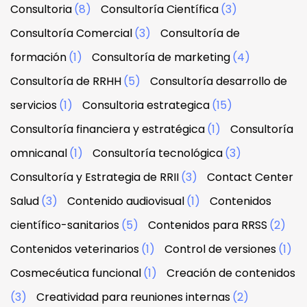
Consultoria
(8)
Consultoría Científica
(3)
Consultoría Comercial
(3)
Consultoría de
formación
(1)
Consultoría de marketing
(4)
Consultoría de RRHH
(5)
Consultoría desarrollo de
servicios
(1)
Consultoria estrategica
(15)
Consultoría financiera y estratégica
(1)
Consultoría
omnicanal
(1)
Consultoría tecnológica
(3)
Consultoría y Estrategia de RRII
(3)
Contact Center
Salud
(3)
Contenido audiovisual
(1)
Contenidos
científico-sanitarios
(5)
Contenidos para RRSS
(2)
Contenidos veterinarios
(1)
Control de versiones
(1)
Cosmecéutica funcional
(1)
Creación de contenidos
(3)
Creatividad para reuniones internas
(2)