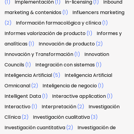
(1)
Implementación
(1)
In-licensing
(1)
Inbound
marketing & contenidos
(1)
Influencers marketing
(2)
Información farmacológica y clínica
(1)
Informes valorización de producto
(1)
Informes y
analíticas
(1)
Innovación de producto
(2)
Innovación y Transformación
(1)
Innovation
Councils
(1)
Integración con sistemas
(1)
Inteligencia Artificial
(5)
Inteligencia Artificial
Omnicanal
(2)
Inteligencia de negocio
(1)
Intelligent Data
(1)
Interactive application
(1)
Interactivo
(1)
Interpretación
(2)
Investigación
Clínica
(2)
Investigación cualitativa
(3)
Investigación cuantitativa
(2)
Investigación de