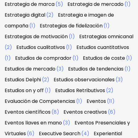
Estrategia de marca
(5)
Estrategia de mercado
(1)
Estrategia digital
(2)
Estrategia e imagen de
campaña
(1)
Estrategias de fidelización
(1)
Estrategias de motivación
(1)
Estrategias omnicanal
(2)
Estudios cualitativos
(1)
Estudios cuantitativos
(1)
Estudios de comprador
(1)
Estudios de coste
(1)
Estudios de mercado
(3)
Estudios de tendencias
(1)
Estudios Delphi
(2)
Estudios observacionales
(3)
Estudios on y off
(1)
Estudios Retributivos
(2)
Evaluación de Competencias
(1)
Eventos
(11)
Eventos científicos
(8)
Eventos creativos
(6)
Eventos llaves en mano
(3)
Eventos Presenciales y
Virtuales
(6)
Executive Search
(4)
Experiential