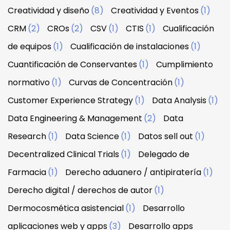
Creatividad y diseño
(8)
Creatividad y Eventos
(1)
CRM
(2)
CROs
(2)
CSV
(1)
CTIS
(1)
Cualificación
de equipos
(1)
Cualificación de instalaciones
(1)
Cuantificación de Conservantes
(1)
Cumplimiento
normativo
(1)
Curvas de Concentración
(1)
Customer Experience Strategy
(1)
Data Analysis
(1)
Data Engineering & Management
(2)
Data
Research
(1)
Data Science
(1)
Datos sell out
(1)
Decentralized Clinical Trials
(1)
Delegado de
Farmacia
(1)
Derecho aduanero / antipiratería
(1)
Derecho digital / derechos de autor
(1)
Dermocosmética asistencial
(1)
Desarrollo
aplicaciones web y apps
(3)
Desarrollo apps