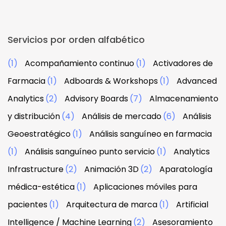
Servicios por orden alfabético
(1)
Acompañamiento continuo
(1)
Activadores de
Farmacia
(1)
Adboards & Workshops
(1)
Advanced
Analytics
(2)
Advisory Boards
(7)
Almacenamiento
y distribución
(4)
Análisis de mercado
(6)
Análisis
Geoestratégico
(1)
Análisis sanguíneo en farmacia
(1)
Análisis sanguíneo punto servicio
(1)
Analytics
Infrastructure
(2)
Animación 3D
(2)
Aparatología
médica-estética
(1)
Aplicaciones móviles para
pacientes
(1)
Arquitectura de marca
(1)
Artificial
Intelligence / Machine Learning
(2)
Asesoramiento