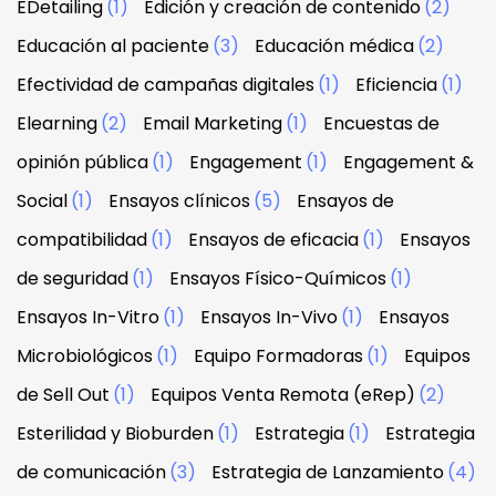
EDetailing
(1)
Edición y creación de contenido
(2)
Educación al paciente
(3)
Educación médica
(2)
Efectividad de campañas digitales
(1)
Eficiencia
(1)
Elearning
(2)
Email Marketing
(1)
Encuestas de
opinión pública
(1)
Engagement
(1)
Engagement &
Social
(1)
Ensayos clínicos
(5)
Ensayos de
compatibilidad
(1)
Ensayos de eficacia
(1)
Ensayos
de seguridad
(1)
Ensayos Físico-Químicos
(1)
Ensayos In-Vitro
(1)
Ensayos In-Vivo
(1)
Ensayos
Microbiológicos
(1)
Equipo Formadoras
(1)
Equipos
de Sell Out
(1)
Equipos Venta Remota (eRep)
(2)
Esterilidad y Bioburden
(1)
Estrategia
(1)
Estrategia
de comunicación
(3)
Estrategia de Lanzamiento
(4)