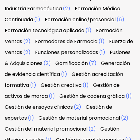
Industria Farmacéutica
(2)
Formación Médica
Continuada
(1)
Formación online/presencial
(6)
Formación tecnológica aplicada
(1)
Formación
Ventas
(2)
Formadores de Farmacia
(1)
Fuerza de
Ventas
(2)
Funciones personalizadas
(1)
Fusiones
& Adquisiciones
(2)
Gamificación
(7)
Generación
de evidencia científica
(1)
Gestión acreditación
formativa
(1)
Gestión creativa
(1)
Gestión de
activos de marca
(1)
Gestión de cadena gráfica
(1)
Gestión de ensayos clínicos
(2)
Gestión de
expertos
(1)
Gestión de material promocional
(2)
Gestión del material promocional
(2)
Gestión
difusión y avales
(1)
Gestión integral de eventos
(1)