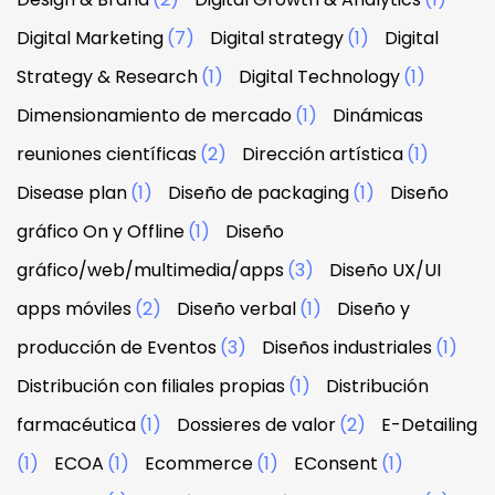
Digital Marketing
(7)
Digital strategy
(1)
Digital
Strategy & Research
(1)
Digital Technology
(1)
Dimensionamiento de mercado
(1)
Dinámicas
reuniones científicas
(2)
Dirección artística
(1)
Disease plan
(1)
Diseño de packaging
(1)
Diseño
gráfico On y Offline
(1)
Diseño
gráfico/web/multimedia/apps
(3)
Diseño UX/UI
apps móviles
(2)
Diseño verbal
(1)
Diseño y
producción de Eventos
(3)
Diseños industriales
(1)
Distribución con filiales propias
(1)
Distribución
farmacéutica
(1)
Dossieres de valor
(2)
E-Detailing
(1)
ECOA
(1)
Ecommerce
(1)
EConsent
(1)