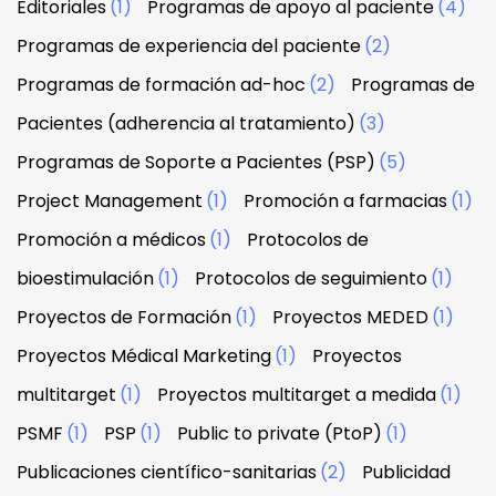
Editoriales
(1)
Programas de apoyo al paciente
(4)
Programas de experiencia del paciente
(2)
Programas de formación ad-hoc
(2)
Programas de
Pacientes (adherencia al tratamiento)
(3)
Programas de Soporte a Pacientes (PSP)
(5)
Project Management
(1)
Promoción a farmacias
(1)
Promoción a médicos
(1)
Protocolos de
bioestimulación
(1)
Protocolos de seguimiento
(1)
Proyectos de Formación
(1)
Proyectos MEDED
(1)
Proyectos Médical Marketing
(1)
Proyectos
multitarget
(1)
Proyectos multitarget a medida
(1)
PSMF
(1)
PSP
(1)
Public to private (PtoP)
(1)
Publicaciones científico-sanitarias
(2)
Publicidad