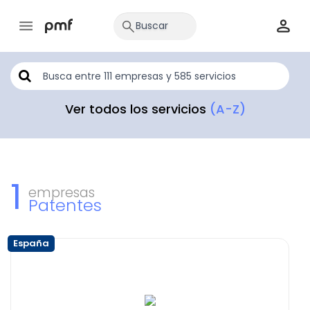
Ver todos los servicios
(A-Z)
1
empresas
Patentes
España