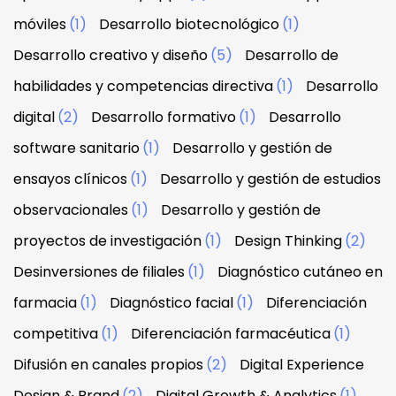
móviles
(1)
Desarrollo biotecnológico
(1)
Desarrollo creativo y diseño
(5)
Desarrollo de
habilidades y competencias directiva
(1)
Desarrollo
digital
(2)
Desarrollo formativo
(1)
Desarrollo
software sanitario
(1)
Desarrollo y gestión de
ensayos clínicos
(1)
Desarrollo y gestión de estudios
observacionales
(1)
Desarrollo y gestión de
proyectos de investigación
(1)
Design Thinking
(2)
Desinversiones de filiales
(1)
Diagnóstico cutáneo en
farmacia
(1)
Diagnóstico facial
(1)
Diferenciación
competitiva
(1)
Diferenciación farmacéutica
(1)
Difusión en canales propios
(2)
Digital Experience
Design & Brand
(2)
Digital Growth & Analytics
(1)