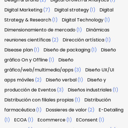
Digital Marketing
(7)
Digital strategy
(1)
Digital
Strategy & Research
(1)
Digital Technology
(1)
Dimensionamiento de mercado
(1)
Dinámicas
reuniones científicas
(2)
Dirección artística
(1)
Disease plan
(1)
Diseño de packaging
(1)
Diseño
gráfico On y Offline
(1)
Diseño
gráfico/web/multimedia/apps
(3)
Diseño UX/UI
apps móviles
(2)
Diseño verbal
(1)
Diseño y
producción de Eventos
(3)
Diseños industriales
(1)
Distribución con filiales propias
(1)
Distribución
farmacéutica
(1)
Dossieres de valor
(2)
E-Detailing
(1)
ECOA
(1)
Ecommerce
(1)
EConsent
(1)