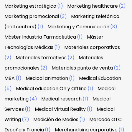
Marketing estratégico
(1)
Marketing healthcare
(2)
Marketing promocional
(3)
Marketing telefónico
(call centers)
(1)
Marketing y Comunicación
(3)
Máster Industria Farmacéutica
(1)
Máster
Tecnologías Médicas
(1)
Materiales corporativos
(2)
Materiales formativos
(2)
Materiales
promocionales
(2)
Materiales punto de venta
(2)
MBA
(1)
Medical animation
(1)
Medical Education
(5)
Medical education On y Offline
(1)
Medical
marketing
(4)
Medical research
(1)
Medical
Services
(1)
Medical Virtual Reality
(1)
Medical
Writing
(7)
Medición de Medios
(1)
Mercado OTC
España y Francia
(1)
Merchandising corporativo
(1)