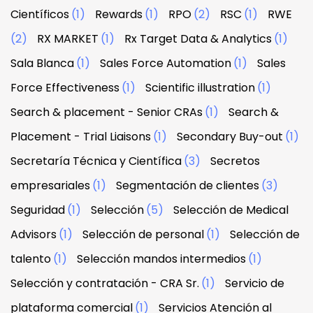
Científicos
(1)
Rewards
(1)
RPO
(2)
RSC
(1)
RWE
(2)
RX MARKET
(1)
Rx Target Data & Analytics
(1)
Sala Blanca
(1)
Sales Force Automation
(1)
Sales
Force Effectiveness
(1)
Scientific illustration
(1)
Search & placement - Senior CRAs
(1)
Search &
Placement - Trial Liaisons
(1)
Secondary Buy-out
(1)
Secretaría Técnica y Científica
(3)
Secretos
empresariales
(1)
Segmentación de clientes
(3)
Seguridad
(1)
Selección
(5)
Selección de Medical
Advisors
(1)
Selección de personal
(1)
Selección de
talento
(1)
Selección mandos intermedios
(1)
Selección y contratación - CRA Sr.
(1)
Servicio de
plataforma comercial
(1)
Servicios Atención al