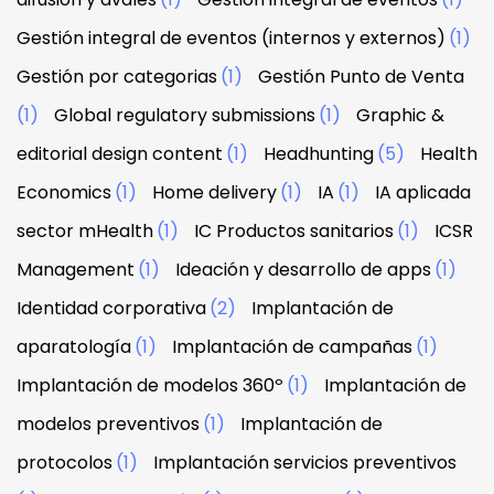
Gestión integral de eventos (internos y externos)
(1)
Gestión por categorias
(1)
Gestión Punto de Venta
(1)
Global regulatory submissions
(1)
Graphic &
editorial design content
(1)
Headhunting
(5)
Health
Economics
(1)
Home delivery
(1)
IA
(1)
IA aplicada
sector mHealth
(1)
IC Productos sanitarios
(1)
ICSR
Management
(1)
Ideación y desarrollo de apps
(1)
Identidad corporativa
(2)
Implantación de
aparatología
(1)
Implantación de campañas
(1)
Implantación de modelos 360º
(1)
Implantación de
modelos preventivos
(1)
Implantación de
protocolos
(1)
Implantación servicios preventivos