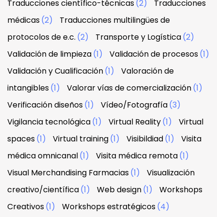
Traducciones científico-técnicas
(2)
Traducciones
médicas
(2)
Traducciones multilingües de
protocolos de e.c.
(2)
Transporte y Logística
(2)
Validación de limpieza
(1)
Validación de procesos
(1)
Validación y Cualificación
(1)
Valoración de
intangibles
(1)
Valorar vías de comercialización
(1)
Verificación diseños
(1)
Vídeo/Fotografía
(3)
Vigilancia tecnológica
(1)
Virtual Reality
(1)
Virtual
spaces
(1)
Virtual training
(1)
Visibildiad
(1)
Visita
médica omnicanal
(1)
Visita médica remota
(1)
Visual Merchandising Farmacias
(1)
Visualización
creativo/científica
(1)
Web design
(1)
Workshops
Creativos
(1)
Workshops estratégicos
(4)