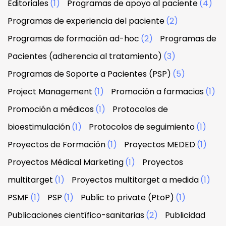
Editoriales
(1)
Programas de apoyo al paciente
(4)
Programas de experiencia del paciente
(2)
Programas de formación ad-hoc
(2)
Programas de
Pacientes (adherencia al tratamiento)
(3)
Programas de Soporte a Pacientes (PSP)
(5)
Project Management
(1)
Promoción a farmacias
(1)
Promoción a médicos
(1)
Protocolos de
bioestimulación
(1)
Protocolos de seguimiento
(1)
Proyectos de Formación
(1)
Proyectos MEDED
(1)
Proyectos Médical Marketing
(1)
Proyectos
multitarget
(1)
Proyectos multitarget a medida
(1)
PSMF
(1)
PSP
(1)
Public to private (PtoP)
(1)
Publicaciones científico-sanitarias
(2)
Publicidad