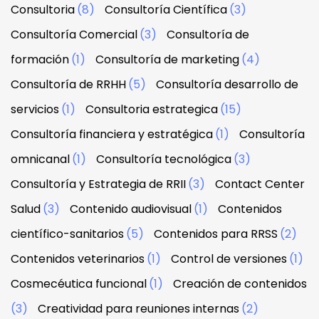
Consultoria
(8)
Consultoría Científica
(3)
Consultoría Comercial
(3)
Consultoría de
formación
(1)
Consultoría de marketing
(4)
Consultoría de RRHH
(5)
Consultoría desarrollo de
servicios
(1)
Consultoria estrategica
(15)
Consultoría financiera y estratégica
(1)
Consultoría
omnicanal
(1)
Consultoría tecnológica
(3)
Consultoría y Estrategia de RRII
(3)
Contact Center
Salud
(3)
Contenido audiovisual
(1)
Contenidos
científico-sanitarios
(5)
Contenidos para RRSS
(2)
Contenidos veterinarios
(1)
Control de versiones
(1)
Cosmecéutica funcional
(1)
Creación de contenidos
(3)
Creatividad para reuniones internas
(2)