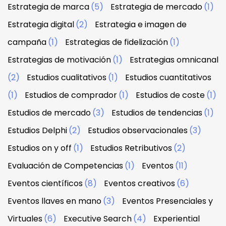
Estrategia de marca
(5)
Estrategia de mercado
(1)
Estrategia digital
(2)
Estrategia e imagen de
campaña
(1)
Estrategias de fidelización
(1)
Estrategias de motivación
(1)
Estrategias omnicanal
(2)
Estudios cualitativos
(1)
Estudios cuantitativos
(1)
Estudios de comprador
(1)
Estudios de coste
(1)
Estudios de mercado
(3)
Estudios de tendencias
(1)
Estudios Delphi
(2)
Estudios observacionales
(3)
Estudios on y off
(1)
Estudios Retributivos
(2)
Evaluación de Competencias
(1)
Eventos
(11)
Eventos científicos
(8)
Eventos creativos
(6)
Eventos llaves en mano
(3)
Eventos Presenciales y
Virtuales
(6)
Executive Search
(4)
Experiential