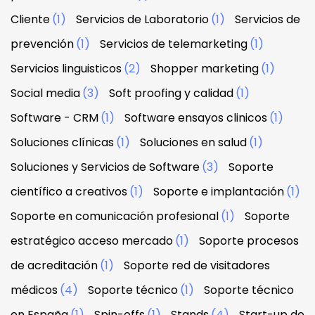
Cliente
(1)
Servicios de Laboratorio
(1)
Servicios de
prevención
(1)
Servicios de telemarketing
(1)
Servicios linguisticos
(2)
Shopper marketing
(1)
Social media
(3)
Soft proofing y calidad
(1)
Software - CRM
(1)
Software ensayos clinicos
(1)
Soluciones clínicas
(1)
Soluciones en salud
(1)
Soluciones y Servicios de Software
(3)
Soporte
científico a creativos
(1)
Soporte e implantación
(1)
Soporte en comunicación profesional
(1)
Soporte
estratégico acceso mercado
(1)
Soporte procesos
de acreditación
(1)
Soporte red de visitadores
médicos
(4)
Soporte técnico
(1)
Soporte técnico
en España
(1)
Spin-offs
(1)
Stands
(4)
Start-up de