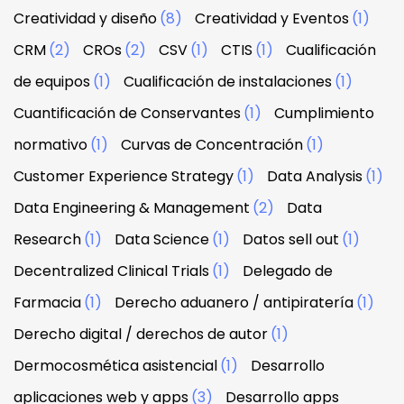
Creatividad y diseño
(8)
Creatividad y Eventos
(1)
CRM
(2)
CROs
(2)
CSV
(1)
CTIS
(1)
Cualificación
de equipos
(1)
Cualificación de instalaciones
(1)
Cuantificación de Conservantes
(1)
Cumplimiento
normativo
(1)
Curvas de Concentración
(1)
Customer Experience Strategy
(1)
Data Analysis
(1)
Data Engineering & Management
(2)
Data
Research
(1)
Data Science
(1)
Datos sell out
(1)
Decentralized Clinical Trials
(1)
Delegado de
Farmacia
(1)
Derecho aduanero / antipiratería
(1)
Derecho digital / derechos de autor
(1)
Dermocosmética asistencial
(1)
Desarrollo
aplicaciones web y apps
(3)
Desarrollo apps