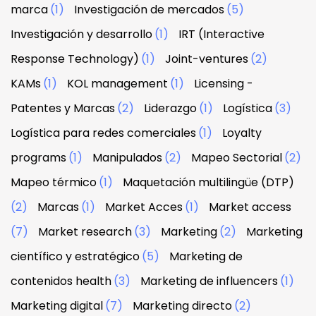
marca
(1)
Investigación de mercados
(5)
Investigación y desarrollo
(1)
IRT (Interactive
Response Technology)
(1)
Joint-ventures
(2)
KAMs
(1)
KOL management
(1)
Licensing -
Patentes y Marcas
(2)
Liderazgo
(1)
Logística
(3)
Logística para redes comerciales
(1)
Loyalty
programs
(1)
Manipulados
(2)
Mapeo Sectorial
(2)
Mapeo térmico
(1)
Maquetación multilingüe (DTP)
(2)
Marcas
(1)
Market Acces
(1)
Market access
(7)
Market research
(3)
Marketing
(2)
Marketing
científico y estratégico
(5)
Marketing de
contenidos health
(3)
Marketing de influencers
(1)
Marketing digital
(7)
Marketing directo
(2)