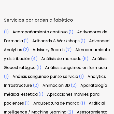
Servicios por orden alfabético
(1)
Acompañamiento continuo
(1)
Activadores de
Farmacia
(1)
Adboards & Workshops
(1)
Advanced
Analytics
(2)
Advisory Boards
(7)
Almacenamiento
y distribución
(4)
Análisis de mercado
(6)
Análisis
Geoestratégico
(1)
Análisis sanguíneo en farmacia
(1)
Análisis sanguíneo punto servicio
(1)
Analytics
Infrastructure
(2)
Animación 3D
(2)
Aparatología
médica-estética
(1)
Aplicaciones móviles para
pacientes
(1)
Arquitectura de marca
(1)
Artificial
Intelligence / Machine Learning
(2)
Asesoramiento