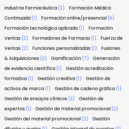
Industria Farmacéutica
(2)
Formación Médica
Continuada
(1)
Formación online/presencial
(6)
Formación tecnológica aplicada
(1)
Formación
Ventas
(2)
Formadores de Farmacia
(1)
Fuerza de
Ventas
(2)
Funciones personalizadas
(1)
Fusiones
& Adquisiciones
(2)
Gamificación
(7)
Generación
de evidencia científica
(1)
Gestión acreditación
formativa
(1)
Gestión creativa
(1)
Gestión de
activos de marca
(1)
Gestión de cadena gráfica
(1)
Gestión de ensayos clínicos
(2)
Gestión de
expertos
(1)
Gestión de material promocional
(2)
Gestión del material promocional
(2)
Gestión
difusión y avales
(1)
Gestión integral de eventos
(1)