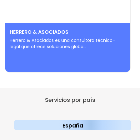
HERRERO & ASOCIADOS
Herrero & Asociados es una consultora técnico-
legal que ofrece soluciones globa...
Servicios por país
España