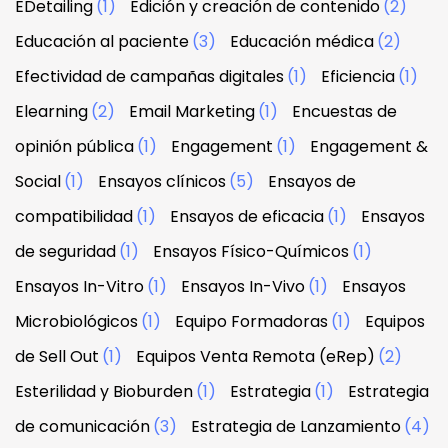
EDetailing
(1)
Edición y creación de contenido
(2)
Educación al paciente
(3)
Educación médica
(2)
Efectividad de campañas digitales
(1)
Eficiencia
(1)
Elearning
(2)
Email Marketing
(1)
Encuestas de
opinión pública
(1)
Engagement
(1)
Engagement &
Social
(1)
Ensayos clínicos
(5)
Ensayos de
compatibilidad
(1)
Ensayos de eficacia
(1)
Ensayos
de seguridad
(1)
Ensayos Físico-Químicos
(1)
Ensayos In-Vitro
(1)
Ensayos In-Vivo
(1)
Ensayos
Microbiológicos
(1)
Equipo Formadoras
(1)
Equipos
de Sell Out
(1)
Equipos Venta Remota (eRep)
(2)
Esterilidad y Bioburden
(1)
Estrategia
(1)
Estrategia
de comunicación
(3)
Estrategia de Lanzamiento
(4)