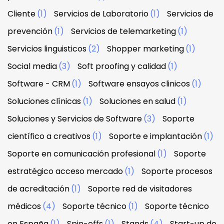
Cliente
(1)
Servicios de Laboratorio
(1)
Servicios de
prevención
(1)
Servicios de telemarketing
(1)
Servicios linguisticos
(2)
Shopper marketing
(1)
Social media
(3)
Soft proofing y calidad
(1)
Software - CRM
(1)
Software ensayos clinicos
(1)
Soluciones clínicas
(1)
Soluciones en salud
(1)
Soluciones y Servicios de Software
(3)
Soporte
científico a creativos
(1)
Soporte e implantación
(1)
Soporte en comunicación profesional
(1)
Soporte
estratégico acceso mercado
(1)
Soporte procesos
de acreditación
(1)
Soporte red de visitadores
médicos
(4)
Soporte técnico
(1)
Soporte técnico
en España
(1)
Spin-offs
(1)
Stands
(4)
Start-up de