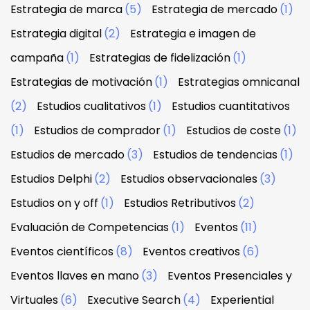
Estrategia de marca
(5)
Estrategia de mercado
(1)
Estrategia digital
(2)
Estrategia e imagen de
campaña
(1)
Estrategias de fidelización
(1)
Estrategias de motivación
(1)
Estrategias omnicanal
(2)
Estudios cualitativos
(1)
Estudios cuantitativos
(1)
Estudios de comprador
(1)
Estudios de coste
(1)
Estudios de mercado
(3)
Estudios de tendencias
(1)
Estudios Delphi
(2)
Estudios observacionales
(3)
Estudios on y off
(1)
Estudios Retributivos
(2)
Evaluación de Competencias
(1)
Eventos
(11)
Eventos científicos
(8)
Eventos creativos
(6)
Eventos llaves en mano
(3)
Eventos Presenciales y
Virtuales
(6)
Executive Search
(4)
Experiential