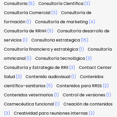
Consultoria
(8)
Consultoría Científica
(3)
Consultoría Comercial
(3)
Consultoría de
formación
(1)
Consultoría de marketing
(4)
Consultoría de RRHH
(5)
Consultoría desarrollo de
servicios
(1)
Consultoria estrategica
(15)
Consultoría financiera y estratégica
(1)
Consultoría
omnicanal
(1)
Consultoría tecnológica
(3)
Consultoría y Estrategia de RRII
(3)
Contact Center
Salud
(3)
Contenido audiovisual
(1)
Contenidos
científico-sanitarios
(5)
Contenidos para RRSS
(2)
Contenidos veterinarios
(1)
Control de versiones
(1)
Cosmecéutica funcional
(1)
Creación de contenidos
(3)
Creatividad para reuniones internas
(2)