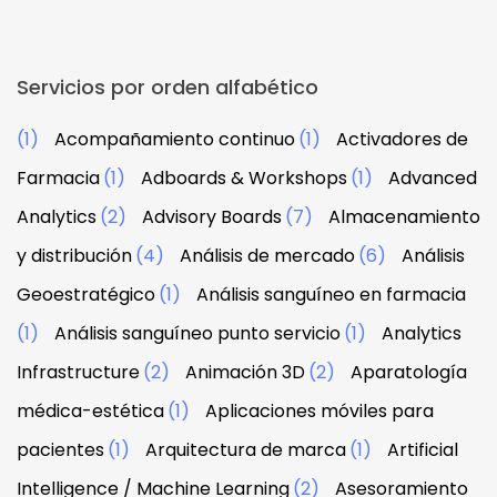
Servicios por orden alfabético
(1)
Acompañamiento continuo
(1)
Activadores de
Farmacia
(1)
Adboards & Workshops
(1)
Advanced
Analytics
(2)
Advisory Boards
(7)
Almacenamiento
y distribución
(4)
Análisis de mercado
(6)
Análisis
Geoestratégico
(1)
Análisis sanguíneo en farmacia
(1)
Análisis sanguíneo punto servicio
(1)
Analytics
Infrastructure
(2)
Animación 3D
(2)
Aparatología
médica-estética
(1)
Aplicaciones móviles para
pacientes
(1)
Arquitectura de marca
(1)
Artificial
Intelligence / Machine Learning
(2)
Asesoramiento