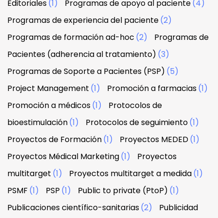
Editoriales
(1)
Programas de apoyo al paciente
(4)
Programas de experiencia del paciente
(2)
Programas de formación ad-hoc
(2)
Programas de
Pacientes (adherencia al tratamiento)
(3)
Programas de Soporte a Pacientes (PSP)
(5)
Project Management
(1)
Promoción a farmacias
(1)
Promoción a médicos
(1)
Protocolos de
bioestimulación
(1)
Protocolos de seguimiento
(1)
Proyectos de Formación
(1)
Proyectos MEDED
(1)
Proyectos Médical Marketing
(1)
Proyectos
multitarget
(1)
Proyectos multitarget a medida
(1)
PSMF
(1)
PSP
(1)
Public to private (PtoP)
(1)
Publicaciones científico-sanitarias
(2)
Publicidad