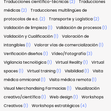
Traducciones científico-técnicas
(2)
Traducciones
médicas
(2)
Traducciones multilingües de
protocolos de e.c.
(2)
Transporte y Logística
(2)
Validación de limpieza
(1)
Validación de procesos
(1)
Validación y Cualificación
(1)
Valoración de
intangibles
(1)
Valorar vías de comercialización
(1)
Verificación diseños
(1)
Vídeo/Fotografía
(3)
Vigilancia tecnológica
(1)
Virtual Reality
(1)
Virtual
spaces
(1)
Virtual training
(1)
Visibildiad
(1)
Visita
médica omnicanal
(1)
Visita médica remota
(1)
Visual Merchandising Farmacias
(1)
Visualización
creativo/científica
(1)
Web design
(1)
Workshops
Creativos
(1)
Workshops estratégicos
(4)