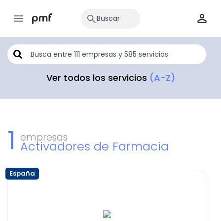
Ver todos los servicios
(A-Z)
1
empresas
Activadores de Farmacia
España