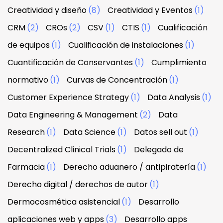
Creatividad y diseño
(8)
Creatividad y Eventos
(1)
CRM
(2)
CROs
(2)
CSV
(1)
CTIS
(1)
Cualificación
de equipos
(1)
Cualificación de instalaciones
(1)
Cuantificación de Conservantes
(1)
Cumplimiento
normativo
(1)
Curvas de Concentración
(1)
Customer Experience Strategy
(1)
Data Analysis
(1)
Data Engineering & Management
(2)
Data
Research
(1)
Data Science
(1)
Datos sell out
(1)
Decentralized Clinical Trials
(1)
Delegado de
Farmacia
(1)
Derecho aduanero / antipiratería
(1)
Derecho digital / derechos de autor
(1)
Dermocosmética asistencial
(1)
Desarrollo
aplicaciones web y apps
(3)
Desarrollo apps