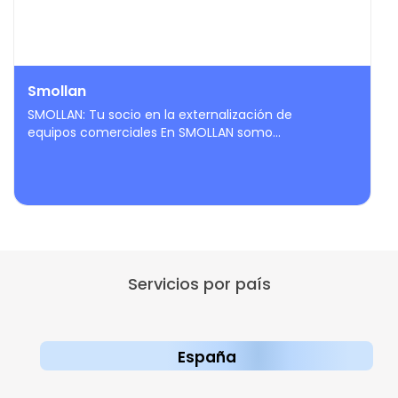
Smollan
SMOLLAN: Tu socio en la externalización de
equipos comerciales En SMOLLAN somo...
Servicios por país
España