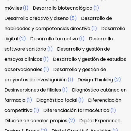
móviles
(1)
Desarrollo biotecnológico
(1)
Desarrollo creativo y diseño
(5)
Desarrollo de
habilidades y competencias directiva
(1)
Desarrollo
digital
(2)
Desarrollo formativo
(1)
Desarrollo
software sanitario
(1)
Desarrollo y gestión de
ensayos clínicos
(1)
Desarrollo y gestión de estudios
observacionales
(1)
Desarrollo y gestión de
proyectos de investigación
(1)
Design Thinking
(2)
Desinversiones de filiales
(1)
Diagnóstico cutáneo en
farmacia
(1)
Diagnóstico facial
(1)
Diferenciación
competitiva
(1)
Diferenciación farmacéutica
(1)
Difusión en canales propios
(2)
Digital Experience
Design & Brand
(2)
Digital Growth & Analytics
(1)