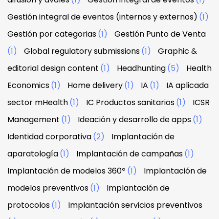
Gestión integral de eventos (internos y externos)
(1)
Gestión por categorias
(1)
Gestión Punto de Venta
(1)
Global regulatory submissions
(1)
Graphic &
editorial design content
(1)
Headhunting
(5)
Health
Economics
(1)
Home delivery
(1)
IA
(1)
IA aplicada
sector mHealth
(1)
IC Productos sanitarios
(1)
ICSR
Management
(1)
Ideación y desarrollo de apps
(1)
Identidad corporativa
(2)
Implantación de
aparatología
(1)
Implantación de campañas
(1)
Implantación de modelos 360º
(1)
Implantación de
modelos preventivos
(1)
Implantación de
protocolos
(1)
Implantación servicios preventivos