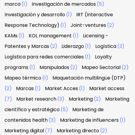
marca
(1)
Investigación de mercados
(5)
Investigación y desarrollo
(1)
IRT (Interactive
Response Technology)
(1)
Joint-ventures
(2)
KAMs
(1)
KOL management
(1)
Licensing -
Patentes y Marcas
(2)
Liderazgo
(1)
Logística
(3)
Logística para redes comerciales
(1)
Loyalty
programs
(1)
Manipulados
(2)
Mapeo Sectorial
(2)
Mapeo térmico
(1)
Maquetación multilingüe (DTP)
(2)
Marcas
(1)
Market Acces
(1)
Market access
(7)
Market research
(3)
Marketing
(2)
Marketing
científico y estratégico
(5)
Marketing de
contenidos health
(3)
Marketing de influencers
(1)
Marketing digital
(7)
Marketing directo
(2)