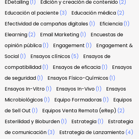
EDetailing
(1)
Edición y creación de contenido
(2)
Educación al paciente
(3)
Educación médica
(2)
Efectividad de campañas digitales
(1)
Eficiencia
(1)
Elearning
(2)
Email Marketing
(1)
Encuestas de
opinión pública
(1)
Engagement
(1)
Engagement &
Social
(1)
Ensayos clínicos
(5)
Ensayos de
compatibilidad
(1)
Ensayos de eficacia
(1)
Ensayos
de seguridad
(1)
Ensayos Físico-Químicos
(1)
Ensayos In-Vitro
(1)
Ensayos In-Vivo
(1)
Ensayos
Microbiológicos
(1)
Equipo Formadoras
(1)
Equipos
de Sell Out
(1)
Equipos Venta Remota (eRep)
(2)
Esterilidad y Bioburden
(1)
Estrategia
(1)
Estrategia
de comunicación
(3)
Estrategia de Lanzamiento
(4)