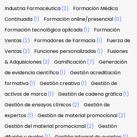
Industria Farmacéutica
(2)
Formación Médica
Continuada
(1)
Formación online/presencial
(6)
Formación tecnológica aplicada
(1)
Formación
Ventas
(2)
Formadores de Farmacia
(1)
Fuerza de
Ventas
(2)
Funciones personalizadas
(1)
Fusiones
& Adquisiciones
(2)
Gamificación
(7)
Generación
de evidencia científica
(1)
Gestión acreditación
formativa
(1)
Gestión creativa
(1)
Gestión de
activos de marca
(1)
Gestión de cadena gráfica
(1)
Gestión de ensayos clínicos
(2)
Gestión de
expertos
(1)
Gestión de material promocional
(2)
Gestión del material promocional
(2)
Gestión
difusión y avales
(1)
Gestión integral de eventos
(1)