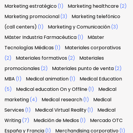
Marketing estratégico
(1)
Marketing healthcare
(2)
Marketing promocional
(3)
Marketing telefónico
(call centers)
(1)
Marketing y Comunicación
(3)
Máster Industria Farmacéutica
(1)
Máster
Tecnologías Médicas
(1)
Materiales corporativos
(2)
Materiales formativos
(2)
Materiales
promocionales
(2)
Materiales punto de venta
(2)
MBA
(1)
Medical animation
(1)
Medical Education
(5)
Medical education On y Offline
(1)
Medical
marketing
(4)
Medical research
(1)
Medical
Services
(1)
Medical Virtual Reality
(1)
Medical
Writing
(7)
Medición de Medios
(1)
Mercado OTC
España y Francia
(1)
Merchandising corporativo
(1)