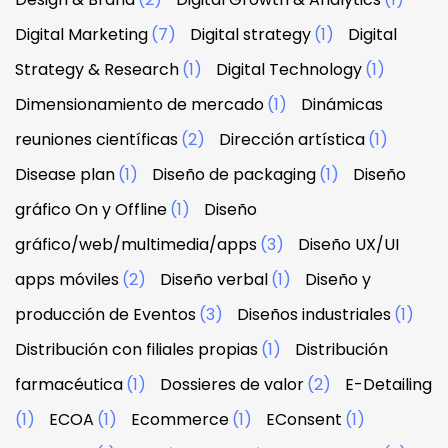
Digital Marketing
(7)
Digital strategy
(1)
Digital
Strategy & Research
(1)
Digital Technology
(1)
Dimensionamiento de mercado
(1)
Dinámicas
reuniones científicas
(2)
Dirección artística
(1)
Disease plan
(1)
Diseño de packaging
(1)
Diseño
gráfico On y Offline
(1)
Diseño
gráfico/web/multimedia/apps
(3)
Diseño UX/UI
apps móviles
(2)
Diseño verbal
(1)
Diseño y
producción de Eventos
(3)
Diseños industriales
(1)
Distribución con filiales propias
(1)
Distribución
farmacéutica
(1)
Dossieres de valor
(2)
E-Detailing
(1)
ECOA
(1)
Ecommerce
(1)
EConsent
(1)