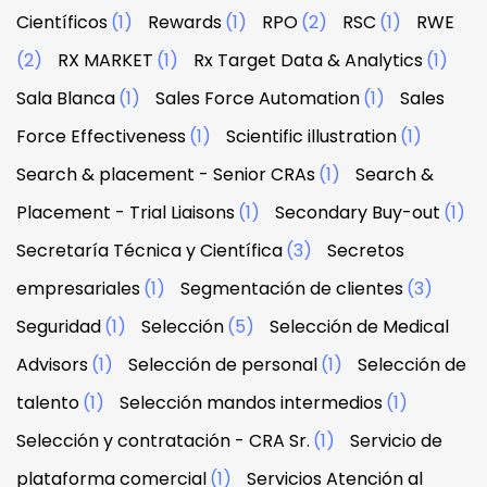
Científicos
(1)
Rewards
(1)
RPO
(2)
RSC
(1)
RWE
(2)
RX MARKET
(1)
Rx Target Data & Analytics
(1)
Sala Blanca
(1)
Sales Force Automation
(1)
Sales
Force Effectiveness
(1)
Scientific illustration
(1)
Search & placement - Senior CRAs
(1)
Search &
Placement - Trial Liaisons
(1)
Secondary Buy-out
(1)
Secretaría Técnica y Científica
(3)
Secretos
empresariales
(1)
Segmentación de clientes
(3)
Seguridad
(1)
Selección
(5)
Selección de Medical
Advisors
(1)
Selección de personal
(1)
Selección de
talento
(1)
Selección mandos intermedios
(1)
Selección y contratación - CRA Sr.
(1)
Servicio de
plataforma comercial
(1)
Servicios Atención al