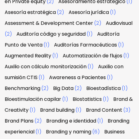
en Private equity
(2)
Asesoramiento estratégico
(1)
Asesoría estratégica
(2)
Asesoría jurídica
(1)
Assessment & Development Center
(2)
Audiovisual
(2)
Auditoría código y seguridad
(1)
Auditoría
Punto de Venta
(1)
Auditorías Farmacéuticas
(1)
Augmented Reality
(1)
Automatización de flujos
(1)
Auxilio con cálculo monitorización
(1)
Auxilio con
sumisión CTIS
(1)
Awareness a Pacientes
(1)
Benchmarking
(2)
Big Data
(2)
Bioestadística
(1)
Bioestimulación capilar
(1)
Biostatistics
(1)
Brand &
Creativity
(1)
Brand building
(1)
Brand Content
(3)
Brand Plans
(2)
Branding e identidad
(1)
Branding
experiencial
(1)
Branding y naming
(6)
Business