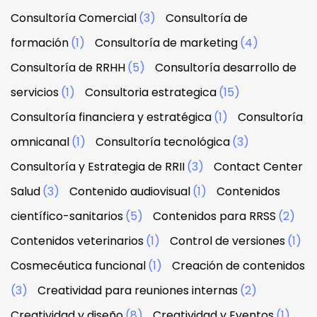
Consultoría Comercial
(3)
Consultoría de
formación
(1)
Consultoría de marketing
(4)
Consultoría de RRHH
(5)
Consultoría desarrollo de
servicios
(1)
Consultoria estrategica
(15)
Consultoría financiera y estratégica
(1)
Consultoría
omnicanal
(1)
Consultoría tecnológica
(3)
Consultoría y Estrategia de RRII
(3)
Contact Center
Salud
(3)
Contenido audiovisual
(1)
Contenidos
científico-sanitarios
(5)
Contenidos para RRSS
(2)
Contenidos veterinarios
(1)
Control de versiones
(1)
Cosmecéutica funcional
(1)
Creación de contenidos
(3)
Creatividad para reuniones internas
(2)
Creatividad y diseño
(8)
Creatividad y Eventos
(1)