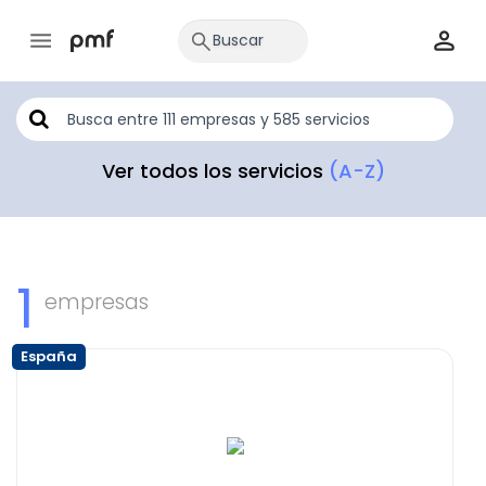
Ver todos los servicios
(A-Z)
1
empresas
España