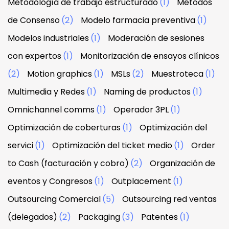
Metodología de trabajo estructurado
(1)
Métodos
de Consenso
(2)
Modelo farmacia preventiva
(1)
Modelos industriales
(1)
Moderación de sesiones
con expertos
(1)
Monitorización de ensayos clínicos
(2)
Motion graphics
(1)
MSLs
(2)
Muestroteca
(1)
Multimedia y Redes
(1)
Naming de productos
(1)
Omnichannel comms
(1)
Operador 3PL
(1)
Optimización de coberturas
(1)
Optimización del
servici
(1)
Optimización del ticket medio
(1)
Order
to Cash (facturación y cobro)
(2)
Organización de
eventos y Congresos
(1)
Outplacement
(1)
Outsourcing Comercial
(5)
Outsourcing red ventas
(delegados)
(2)
Packaging
(3)
Patentes
(1)