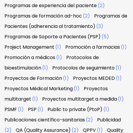
Programas de experiencia del paciente
(2)
Programas de formación ad-hoc
(2)
Programas de
Pacientes (adherencia al tratamiento)
(3)
Programas de Soporte a Pacientes (PSP)
(5)
Project Management
(1)
Promoción a farmacias
(1)
Promoción a médicos
(1)
Protocolos de
bioestimulación
(1)
Protocolos de seguimiento
(1)
Proyectos de Formación
(1)
Proyectos MEDED
(1)
Proyectos Médical Marketing
(1)
Proyectos
multitarget
(1)
Proyectos multitarget a medida
(1)
PSMF
(1)
PSP
(1)
Public to private (PtoP)
(1)
Publicaciones científico-sanitarias
(2)
Publicidad
(2)
QA (Quality Assurance)
(2)
QPPV
(1)
Quality