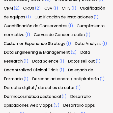
CRM
(2)
CROs
(2)
CSV
(1)
CTIS
(1)
Cualificación
de equipos
(1)
Cualificación de instalaciones
(1)
Cuantificación de Conservantes
(1)
Cumplimiento
normativo
(1)
Curvas de Concentración
(1)
Customer Experience Strategy
(1)
Data Analysis
(1)
Data Engineering & Management
(2)
Data
Research
(1)
Data Science
(1)
Datos sell out
(1)
Decentralized Clinical Trials
(1)
Delegado de
Farmacia
(1)
Derecho aduanero / antipiratería
(1)
Derecho digital / derechos de autor
(1)
Dermocosmética asistencial
(1)
Desarrollo
aplicaciones web y apps
(3)
Desarrollo apps