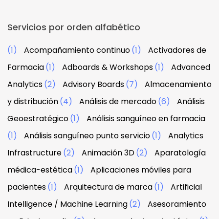
Servicios por orden alfabético
(1)
Acompañamiento continuo
(1)
Activadores de
Farmacia
(1)
Adboards & Workshops
(1)
Advanced
Analytics
(2)
Advisory Boards
(7)
Almacenamiento
y distribución
(4)
Análisis de mercado
(6)
Análisis
Geoestratégico
(1)
Análisis sanguíneo en farmacia
(1)
Análisis sanguíneo punto servicio
(1)
Analytics
Infrastructure
(2)
Animación 3D
(2)
Aparatología
médica-estética
(1)
Aplicaciones móviles para
pacientes
(1)
Arquitectura de marca
(1)
Artificial
Intelligence / Machine Learning
(2)
Asesoramiento