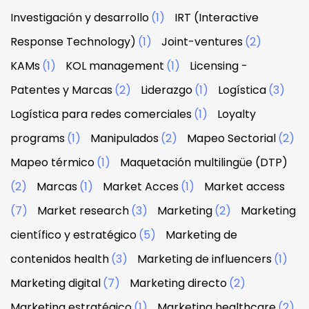
Investigación y desarrollo
(1)
IRT (Interactive
Response Technology)
(1)
Joint-ventures
(2)
KAMs
(1)
KOL management
(1)
Licensing -
Patentes y Marcas
(2)
Liderazgo
(1)
Logística
(3)
Logística para redes comerciales
(1)
Loyalty
programs
(1)
Manipulados
(2)
Mapeo Sectorial
(2)
Mapeo térmico
(1)
Maquetación multilingüe (DTP)
(2)
Marcas
(1)
Market Acces
(1)
Market access
(7)
Market research
(3)
Marketing
(2)
Marketing
científico y estratégico
(5)
Marketing de
contenidos health
(3)
Marketing de influencers
(1)
Marketing digital
(7)
Marketing directo
(2)
Marketing estratégico
(1)
Marketing healthcare
(2)