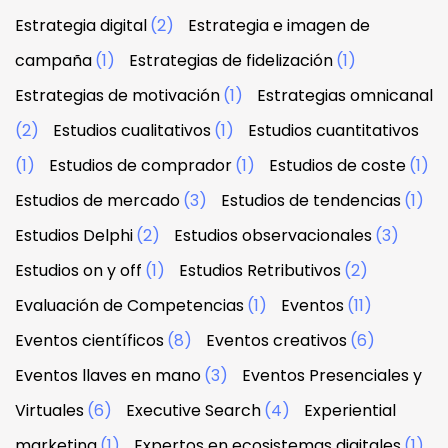
Estrategia digital
(2)
Estrategia e imagen de
campaña
(1)
Estrategias de fidelización
(1)
Estrategias de motivación
(1)
Estrategias omnicanal
(2)
Estudios cualitativos
(1)
Estudios cuantitativos
(1)
Estudios de comprador
(1)
Estudios de coste
(1)
Estudios de mercado
(3)
Estudios de tendencias
(1)
Estudios Delphi
(2)
Estudios observacionales
(3)
Estudios on y off
(1)
Estudios Retributivos
(2)
Evaluación de Competencias
(1)
Eventos
(11)
Eventos científicos
(8)
Eventos creativos
(6)
Eventos llaves en mano
(3)
Eventos Presenciales y
Virtuales
(6)
Executive Search
(4)
Experiential
marketing
(1)
Expertos en ecosistemas digitales
(1)