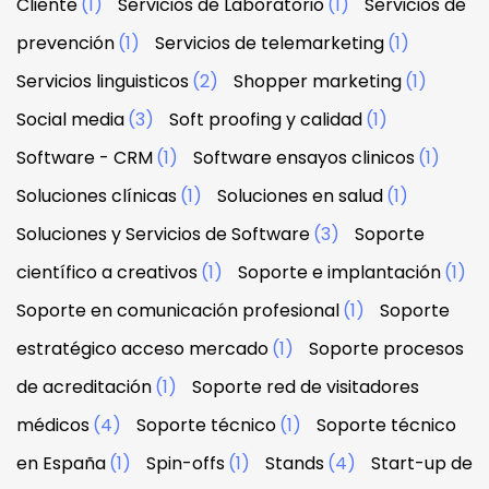
Cliente
(1)
Servicios de Laboratorio
(1)
Servicios de
prevención
(1)
Servicios de telemarketing
(1)
Servicios linguisticos
(2)
Shopper marketing
(1)
Social media
(3)
Soft proofing y calidad
(1)
Software - CRM
(1)
Software ensayos clinicos
(1)
Soluciones clínicas
(1)
Soluciones en salud
(1)
Soluciones y Servicios de Software
(3)
Soporte
científico a creativos
(1)
Soporte e implantación
(1)
Soporte en comunicación profesional
(1)
Soporte
estratégico acceso mercado
(1)
Soporte procesos
de acreditación
(1)
Soporte red de visitadores
médicos
(4)
Soporte técnico
(1)
Soporte técnico
en España
(1)
Spin-offs
(1)
Stands
(4)
Start-up de