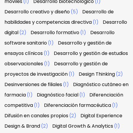
móviles
(1)
Desarrollo biotecnológico
(1)
Desarrollo creativo y diseño
(5)
Desarrollo de
habilidades y competencias directiva
(1)
Desarrollo
digital
(2)
Desarrollo formativo
(1)
Desarrollo
software sanitario
(1)
Desarrollo y gestión de
ensayos clínicos
(1)
Desarrollo y gestión de estudios
observacionales
(1)
Desarrollo y gestión de
proyectos de investigación
(1)
Design Thinking
(2)
Desinversiones de filiales
(1)
Diagnóstico cutáneo en
farmacia
(1)
Diagnóstico facial
(1)
Diferenciación
competitiva
(1)
Diferenciación farmacéutica
(1)
Difusión en canales propios
(2)
Digital Experience
Design & Brand
(2)
Digital Growth & Analytics
(1)