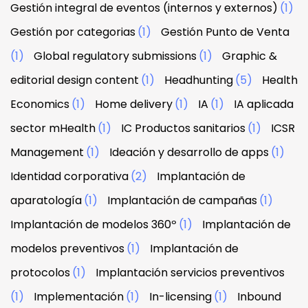
Gestión integral de eventos (internos y externos)
(1)
Gestión por categorias
(1)
Gestión Punto de Venta
(1)
Global regulatory submissions
(1)
Graphic &
editorial design content
(1)
Headhunting
(5)
Health
Economics
(1)
Home delivery
(1)
IA
(1)
IA aplicada
sector mHealth
(1)
IC Productos sanitarios
(1)
ICSR
Management
(1)
Ideación y desarrollo de apps
(1)
Identidad corporativa
(2)
Implantación de
aparatología
(1)
Implantación de campañas
(1)
Implantación de modelos 360º
(1)
Implantación de
modelos preventivos
(1)
Implantación de
protocolos
(1)
Implantación servicios preventivos
(1)
Implementación
(1)
In-licensing
(1)
Inbound