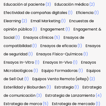
Educación al paciente
(3)
Educación médica
(2)
Efectividad de campañas digitales
(1)
Eficiencia
(1)
Elearning
(2)
Email Marketing
(1)
Encuestas de
opinión pública
(1)
Engagement
(1)
Engagement &
Social
(1)
Ensayos clínicos
(5)
Ensayos de
compatibilidad
(1)
Ensayos de eficacia
(1)
Ensayos
de seguridad
(1)
Ensayos Físico-Químicos
(1)
Ensayos In-Vitro
(1)
Ensayos In-Vivo
(1)
Ensayos
Microbiológicos
(1)
Equipo Formadoras
(1)
Equipos
de Sell Out
(1)
Equipos Venta Remota (eRep)
(2)
Esterilidad y Bioburden
(1)
Estrategia
(1)
Estrategia
de comunicación
(3)
Estrategia de Lanzamiento
(4)
Estrategia de marca
(5)
Estrategia de mercado
(1)