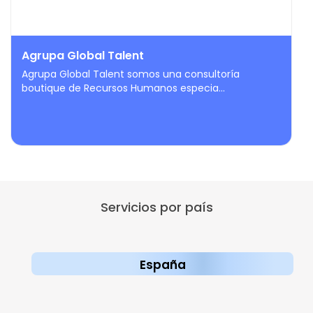
Agrupa Global Talent
Agrupa Global Talent somos una consultoría
boutique de Recursos Humanos especia...
Servicios por país
España