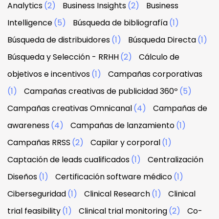
Analytics
(2)
Business Insights
(2)
Business
Intelligence
(5)
Búsqueda de bibliografía
(1)
Búsqueda de distribuidores
(1)
Búsqueda Directa
(1)
Búsqueda y Selección - RRHH
(2)
Cálculo de
objetivos e incentivos
(1)
Campañas corporativas
(1)
Campañas creativas de publicidad 360º
(5)
Campañas creativas Omnicanal
(4)
Campañas de
awareness
(4)
Campañas de lanzamiento
(1)
Campañas RRSS
(2)
Capilar y corporal
(1)
Captación de leads cualificados
(1)
Centralización
Diseños
(1)
Certificación software médico
(1)
Ciberseguridad
(1)
Clinical Research
(1)
Clinical
trial feasibility
(1)
Clinical trial monitoring
(2)
Co-