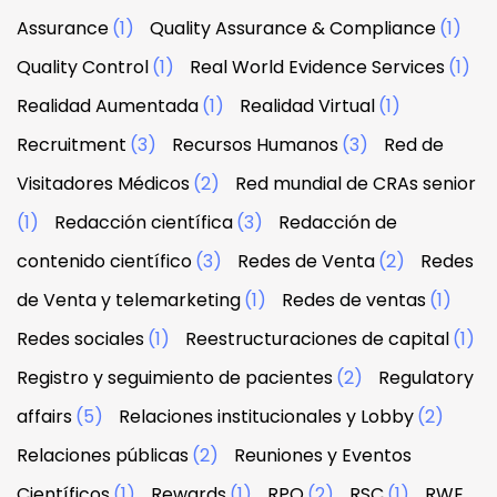
Assurance
(1)
Quality Assurance & Compliance
(1)
Quality Control
(1)
Real World Evidence Services
(1)
Realidad Aumentada
(1)
Realidad Virtual
(1)
Recruitment
(3)
Recursos Humanos
(3)
Red de
Visitadores Médicos
(2)
Red mundial de CRAs senior
(1)
Redacción científica
(3)
Redacción de
contenido científico
(3)
Redes de Venta
(2)
Redes
de Venta y telemarketing
(1)
Redes de ventas
(1)
Redes sociales
(1)
Reestructuraciones de capital
(1)
Registro y seguimiento de pacientes
(2)
Regulatory
affairs
(5)
Relaciones institucionales y Lobby
(2)
Relaciones públicas
(2)
Reuniones y Eventos
Científicos
(1)
Rewards
(1)
RPO
(2)
RSC
(1)
RWE