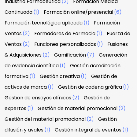
Industria Farmacéutica
(2)
Formación Médica
Continuada
(1)
Formación online/presencial
(6)
Formación tecnológica aplicada
(1)
Formación
Ventas
(2)
Formadores de Farmacia
(1)
Fuerza de
Ventas
(2)
Funciones personalizadas
(1)
Fusiones
& Adquisiciones
(2)
Gamificación
(7)
Generación
de evidencia científica
(1)
Gestión acreditación
formativa
(1)
Gestión creativa
(1)
Gestión de
activos de marca
(1)
Gestión de cadena gráfica
(1)
Gestión de ensayos clínicos
(2)
Gestión de
expertos
(1)
Gestión de material promocional
(2)
Gestión del material promocional
(2)
Gestión
difusión y avales
(1)
Gestión integral de eventos
(1)