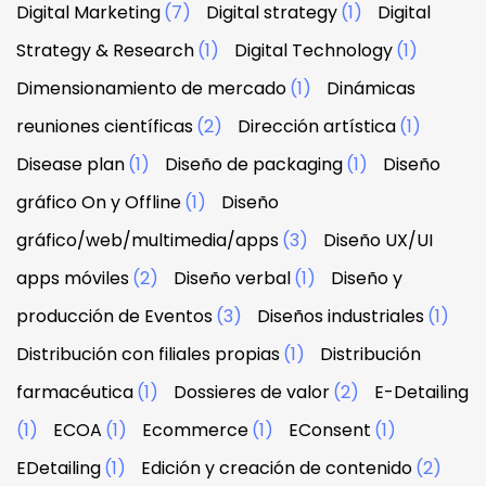
Digital Marketing
(7)
Digital strategy
(1)
Digital
Strategy & Research
(1)
Digital Technology
(1)
Dimensionamiento de mercado
(1)
Dinámicas
reuniones científicas
(2)
Dirección artística
(1)
Disease plan
(1)
Diseño de packaging
(1)
Diseño
gráfico On y Offline
(1)
Diseño
gráfico/web/multimedia/apps
(3)
Diseño UX/UI
apps móviles
(2)
Diseño verbal
(1)
Diseño y
producción de Eventos
(3)
Diseños industriales
(1)
Distribución con filiales propias
(1)
Distribución
farmacéutica
(1)
Dossieres de valor
(2)
E-Detailing
(1)
ECOA
(1)
Ecommerce
(1)
EConsent
(1)
EDetailing
(1)
Edición y creación de contenido
(2)