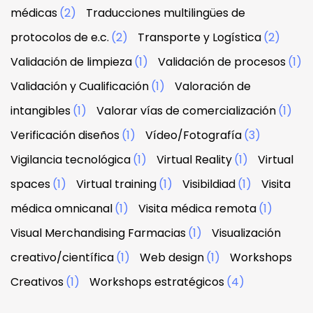
médicas
(2)
Traducciones multilingües de
protocolos de e.c.
(2)
Transporte y Logística
(2)
Validación de limpieza
(1)
Validación de procesos
(1)
Validación y Cualificación
(1)
Valoración de
intangibles
(1)
Valorar vías de comercialización
(1)
Verificación diseños
(1)
Vídeo/Fotografía
(3)
Vigilancia tecnológica
(1)
Virtual Reality
(1)
Virtual
spaces
(1)
Virtual training
(1)
Visibildiad
(1)
Visita
médica omnicanal
(1)
Visita médica remota
(1)
Visual Merchandising Farmacias
(1)
Visualización
creativo/científica
(1)
Web design
(1)
Workshops
Creativos
(1)
Workshops estratégicos
(4)