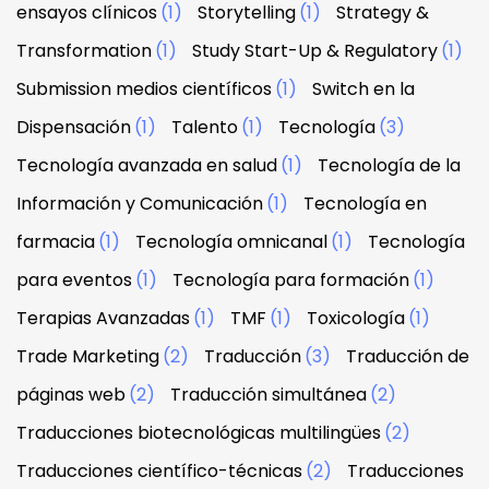
ensayos clínicos
(1)
Storytelling
(1)
Strategy &
Transformation
(1)
Study Start-Up & Regulatory
(1)
Submission medios científicos
(1)
Switch en la
Dispensación
(1)
Talento
(1)
Tecnología
(3)
Tecnología avanzada en salud
(1)
Tecnología de la
Información y Comunicación
(1)
Tecnología en
farmacia
(1)
Tecnología omnicanal
(1)
Tecnología
para eventos
(1)
Tecnología para formación
(1)
Terapias Avanzadas
(1)
TMF
(1)
Toxicología
(1)
Trade Marketing
(2)
Traducción
(3)
Traducción de
páginas web
(2)
Traducción simultánea
(2)
Traducciones biotecnológicas multilingües
(2)
Traducciones científico-técnicas
(2)
Traducciones