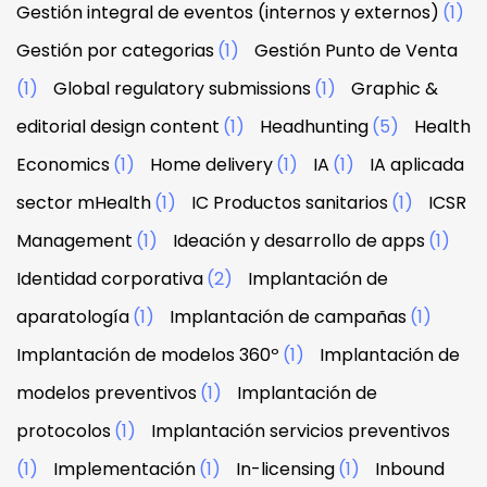
Gestión integral de eventos (internos y externos)
(1)
Gestión por categorias
(1)
Gestión Punto de Venta
(1)
Global regulatory submissions
(1)
Graphic &
editorial design content
(1)
Headhunting
(5)
Health
Economics
(1)
Home delivery
(1)
IA
(1)
IA aplicada
sector mHealth
(1)
IC Productos sanitarios
(1)
ICSR
Management
(1)
Ideación y desarrollo de apps
(1)
Identidad corporativa
(2)
Implantación de
aparatología
(1)
Implantación de campañas
(1)
Implantación de modelos 360º
(1)
Implantación de
modelos preventivos
(1)
Implantación de
protocolos
(1)
Implantación servicios preventivos
(1)
Implementación
(1)
In-licensing
(1)
Inbound