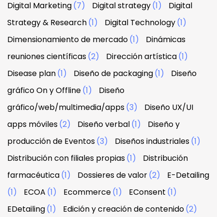
Digital Marketing
(7)
Digital strategy
(1)
Digital
Strategy & Research
(1)
Digital Technology
(1)
Dimensionamiento de mercado
(1)
Dinámicas
reuniones científicas
(2)
Dirección artística
(1)
Disease plan
(1)
Diseño de packaging
(1)
Diseño
gráfico On y Offline
(1)
Diseño
gráfico/web/multimedia/apps
(3)
Diseño UX/UI
apps móviles
(2)
Diseño verbal
(1)
Diseño y
producción de Eventos
(3)
Diseños industriales
(1)
Distribución con filiales propias
(1)
Distribución
farmacéutica
(1)
Dossieres de valor
(2)
E-Detailing
(1)
ECOA
(1)
Ecommerce
(1)
EConsent
(1)
EDetailing
(1)
Edición y creación de contenido
(2)