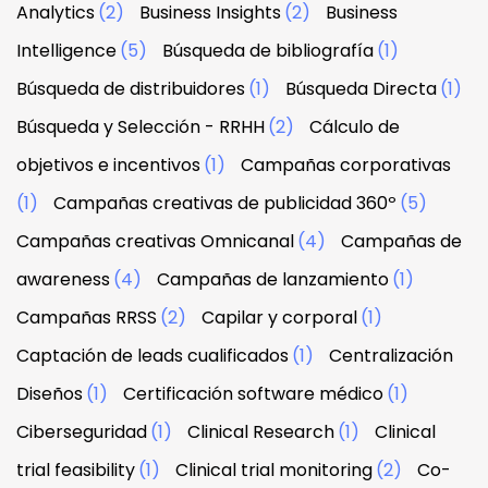
Analytics
(2)
Business Insights
(2)
Business
Intelligence
(5)
Búsqueda de bibliografía
(1)
Búsqueda de distribuidores
(1)
Búsqueda Directa
(1)
Búsqueda y Selección - RRHH
(2)
Cálculo de
objetivos e incentivos
(1)
Campañas corporativas
(1)
Campañas creativas de publicidad 360º
(5)
Campañas creativas Omnicanal
(4)
Campañas de
awareness
(4)
Campañas de lanzamiento
(1)
Campañas RRSS
(2)
Capilar y corporal
(1)
Captación de leads cualificados
(1)
Centralización
Diseños
(1)
Certificación software médico
(1)
Ciberseguridad
(1)
Clinical Research
(1)
Clinical
trial feasibility
(1)
Clinical trial monitoring
(2)
Co-