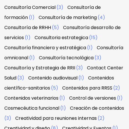
Consultoría Comercial
(3)
Consultoría de
formación
(1)
Consultoría de marketing
(4)
Consultoría de RRHH
(5)
Consultoría desarrollo de
servicios
(1)
Consultoria estrategica
(15)
Consultoría financiera y estratégica
(1)
Consultoría
omnicanal
(1)
Consultoría tecnológica
(3)
Consultoría y Estrategia de RRII
(3)
Contact Center
Salud
(3)
Contenido audiovisual
(1)
Contenidos
científico-sanitarios
(5)
Contenidos para RRSS
(2)
Contenidos veterinarios
(1)
Control de versiones
(1)
Cosmecéutica funcional
(1)
Creación de contenidos
(3)
Creatividad para reuniones internas
(2)
Creatividad y diseño
(8)
Creatividad y Eventos
(1)