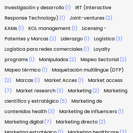
Investigación y desarrollo
(1)
IRT (Interactive
Response Technology)
(1)
Joint-ventures
(2)
KAMs
(1)
KOL management
(1)
Licensing -
Patentes y Marcas
(2)
Liderazgo
(1)
Logística
(3)
Logística para redes comerciales
(1)
Loyalty
programs
(1)
Manipulados
(2)
Mapeo Sectorial
(2)
Mapeo térmico
(1)
Maquetación multilingüe (DTP)
(2)
Marcas
(1)
Market Acces
(1)
Market access
(7)
Market research
(3)
Marketing
(2)
Marketing
científico y estratégico
(5)
Marketing de
contenidos health
(3)
Marketing de influencers
(1)
Marketing digital
(7)
Marketing directo
(2)
Marketing estratégico
(1)
Marketing healthcare
(2)