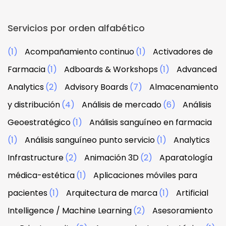
Servicios por orden alfabético
(1)
Acompañamiento continuo
(1)
Activadores de
Farmacia
(1)
Adboards & Workshops
(1)
Advanced
Analytics
(2)
Advisory Boards
(7)
Almacenamiento
y distribución
(4)
Análisis de mercado
(6)
Análisis
Geoestratégico
(1)
Análisis sanguíneo en farmacia
(1)
Análisis sanguíneo punto servicio
(1)
Analytics
Infrastructure
(2)
Animación 3D
(2)
Aparatología
médica-estética
(1)
Aplicaciones móviles para
pacientes
(1)
Arquitectura de marca
(1)
Artificial
Intelligence / Machine Learning
(2)
Asesoramiento