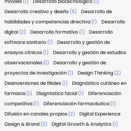
móviles
(1)
Desarrollo biotecnológico
(1)
Desarrollo creativo y diseño
(5)
Desarrollo de
habilidades y competencias directiva
(1)
Desarrollo
digital
(2)
Desarrollo formativo
(1)
Desarrollo
software sanitario
(1)
Desarrollo y gestión de
ensayos clínicos
(1)
Desarrollo y gestión de estudios
observacionales
(1)
Desarrollo y gestión de
proyectos de investigación
(1)
Design Thinking
(2)
Desinversiones de filiales
(1)
Diagnóstico cutáneo en
farmacia
(1)
Diagnóstico facial
(1)
Diferenciación
competitiva
(1)
Diferenciación farmacéutica
(1)
Difusión en canales propios
(2)
Digital Experience
Design & Brand
(2)
Digital Growth & Analytics
(1)