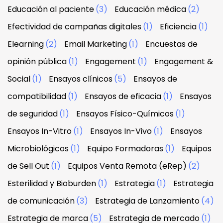
Educación al paciente
(3)
Educación médica
(2)
Efectividad de campañas digitales
(1)
Eficiencia
(1)
Elearning
(2)
Email Marketing
(1)
Encuestas de
opinión pública
(1)
Engagement
(1)
Engagement &
Social
(1)
Ensayos clínicos
(5)
Ensayos de
compatibilidad
(1)
Ensayos de eficacia
(1)
Ensayos
de seguridad
(1)
Ensayos Físico-Químicos
(1)
Ensayos In-Vitro
(1)
Ensayos In-Vivo
(1)
Ensayos
Microbiológicos
(1)
Equipo Formadoras
(1)
Equipos
de Sell Out
(1)
Equipos Venta Remota (eRep)
(2)
Esterilidad y Bioburden
(1)
Estrategia
(1)
Estrategia
de comunicación
(3)
Estrategia de Lanzamiento
(4)
Estrategia de marca
(5)
Estrategia de mercado
(1)