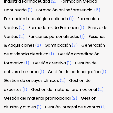
Industria Farmacéutica
(2)
Formación Médica
Continuada
(1)
Formación online/presencial
(6)
Formación tecnológica aplicada
(1)
Formación
Ventas
(2)
Formadores de Farmacia
(1)
Fuerza de
Ventas
(2)
Funciones personalizadas
(1)
Fusiones
& Adquisiciones
(2)
Gamificación
(7)
Generación
de evidencia científica
(1)
Gestión acreditación
formativa
(1)
Gestión creativa
(1)
Gestión de
activos de marca
(1)
Gestión de cadena gráfica
(1)
Gestión de ensayos clínicos
(2)
Gestión de
expertos
(1)
Gestión de material promocional
(2)
Gestión del material promocional
(2)
Gestión
difusión y avales
(1)
Gestión integral de eventos
(1)