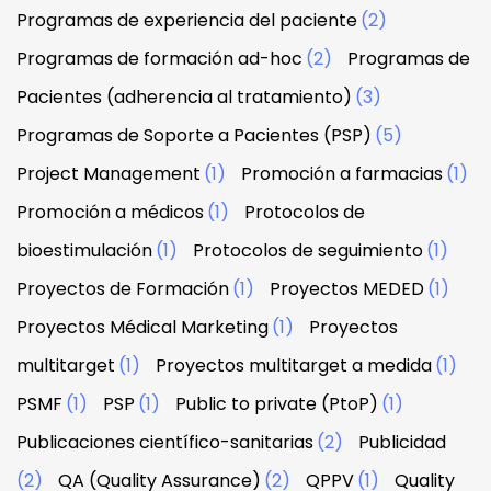
Programas de experiencia del paciente
(2)
Programas de formación ad-hoc
(2)
Programas de
Pacientes (adherencia al tratamiento)
(3)
Programas de Soporte a Pacientes (PSP)
(5)
Project Management
(1)
Promoción a farmacias
(1)
Promoción a médicos
(1)
Protocolos de
bioestimulación
(1)
Protocolos de seguimiento
(1)
Proyectos de Formación
(1)
Proyectos MEDED
(1)
Proyectos Médical Marketing
(1)
Proyectos
multitarget
(1)
Proyectos multitarget a medida
(1)
PSMF
(1)
PSP
(1)
Public to private (PtoP)
(1)
Publicaciones científico-sanitarias
(2)
Publicidad
(2)
QA (Quality Assurance)
(2)
QPPV
(1)
Quality