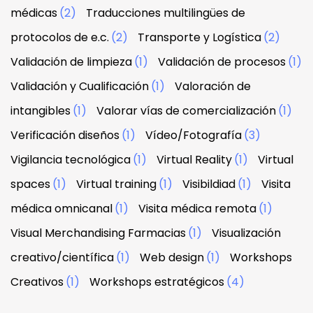
médicas
(2)
Traducciones multilingües de
protocolos de e.c.
(2)
Transporte y Logística
(2)
Validación de limpieza
(1)
Validación de procesos
(1)
Validación y Cualificación
(1)
Valoración de
intangibles
(1)
Valorar vías de comercialización
(1)
Verificación diseños
(1)
Vídeo/Fotografía
(3)
Vigilancia tecnológica
(1)
Virtual Reality
(1)
Virtual
spaces
(1)
Virtual training
(1)
Visibildiad
(1)
Visita
médica omnicanal
(1)
Visita médica remota
(1)
Visual Merchandising Farmacias
(1)
Visualización
creativo/científica
(1)
Web design
(1)
Workshops
Creativos
(1)
Workshops estratégicos
(4)