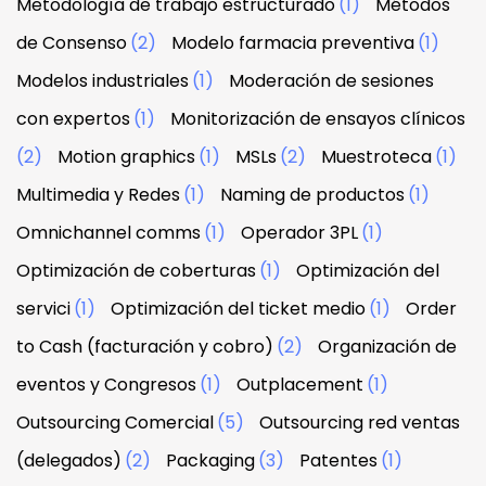
Metodología de trabajo estructurado
(1)
Métodos
de Consenso
(2)
Modelo farmacia preventiva
(1)
Modelos industriales
(1)
Moderación de sesiones
con expertos
(1)
Monitorización de ensayos clínicos
(2)
Motion graphics
(1)
MSLs
(2)
Muestroteca
(1)
Multimedia y Redes
(1)
Naming de productos
(1)
Omnichannel comms
(1)
Operador 3PL
(1)
Optimización de coberturas
(1)
Optimización del
servici
(1)
Optimización del ticket medio
(1)
Order
to Cash (facturación y cobro)
(2)
Organización de
eventos y Congresos
(1)
Outplacement
(1)
Outsourcing Comercial
(5)
Outsourcing red ventas
(delegados)
(2)
Packaging
(3)
Patentes
(1)