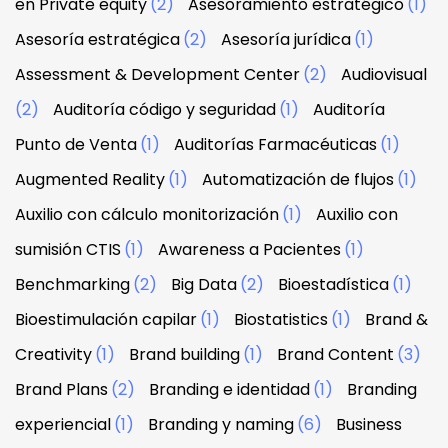
en Private equity
(2)
Asesoramiento estratégico
(1)
Asesoría estratégica
(2)
Asesoría jurídica
(1)
Assessment & Development Center
(2)
Audiovisual
(2)
Auditoría código y seguridad
(1)
Auditoría
Punto de Venta
(1)
Auditorías Farmacéuticas
(1)
Augmented Reality
(1)
Automatización de flujos
(1)
Auxilio con cálculo monitorización
(1)
Auxilio con
sumisión CTIS
(1)
Awareness a Pacientes
(1)
Benchmarking
(2)
Big Data
(2)
Bioestadística
(1)
Bioestimulación capilar
(1)
Biostatistics
(1)
Brand &
Creativity
(1)
Brand building
(1)
Brand Content
(3)
Brand Plans
(2)
Branding e identidad
(1)
Branding
experiencial
(1)
Branding y naming
(6)
Business