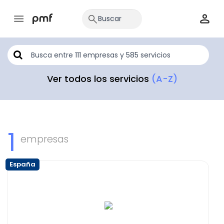
Ver todos los servicios
(A-Z)
1
empresas
España