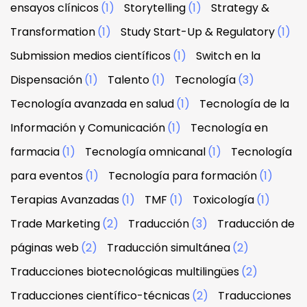
ensayos clínicos
(1)
Storytelling
(1)
Strategy &
Transformation
(1)
Study Start-Up & Regulatory
(1)
Submission medios científicos
(1)
Switch en la
Dispensación
(1)
Talento
(1)
Tecnología
(3)
Tecnología avanzada en salud
(1)
Tecnología de la
Información y Comunicación
(1)
Tecnología en
farmacia
(1)
Tecnología omnicanal
(1)
Tecnología
para eventos
(1)
Tecnología para formación
(1)
Terapias Avanzadas
(1)
TMF
(1)
Toxicología
(1)
Trade Marketing
(2)
Traducción
(3)
Traducción de
páginas web
(2)
Traducción simultánea
(2)
Traducciones biotecnológicas multilingües
(2)
Traducciones científico-técnicas
(2)
Traducciones