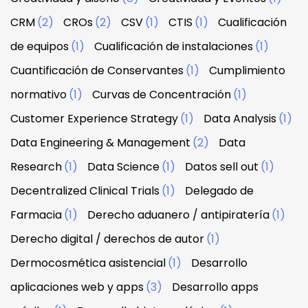
CRM
(2)
CROs
(2)
CSV
(1)
CTIS
(1)
Cualificación
de equipos
(1)
Cualificación de instalaciones
(1)
Cuantificación de Conservantes
(1)
Cumplimiento
normativo
(1)
Curvas de Concentración
(1)
Customer Experience Strategy
(1)
Data Analysis
(1)
Data Engineering & Management
(2)
Data
Research
(1)
Data Science
(1)
Datos sell out
(1)
Decentralized Clinical Trials
(1)
Delegado de
Farmacia
(1)
Derecho aduanero / antipiratería
(1)
Derecho digital / derechos de autor
(1)
Dermocosmética asistencial
(1)
Desarrollo
aplicaciones web y apps
(3)
Desarrollo apps