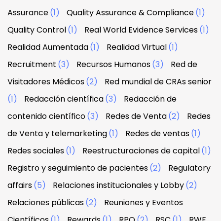
Assurance
(1)
Quality Assurance & Compliance
(1)
Quality Control
(1)
Real World Evidence Services
(1)
Realidad Aumentada
(1)
Realidad Virtual
(1)
Recruitment
(3)
Recursos Humanos
(3)
Red de
Visitadores Médicos
(2)
Red mundial de CRAs senior
(1)
Redacción científica
(3)
Redacción de
contenido científico
(3)
Redes de Venta
(2)
Redes
de Venta y telemarketing
(1)
Redes de ventas
(1)
Redes sociales
(1)
Reestructuraciones de capital
(1)
Registro y seguimiento de pacientes
(2)
Regulatory
affairs
(5)
Relaciones institucionales y Lobby
(2)
Relaciones públicas
(2)
Reuniones y Eventos
Científicos
(1)
Rewards
(1)
RPO
(2)
RSC
(1)
RWE