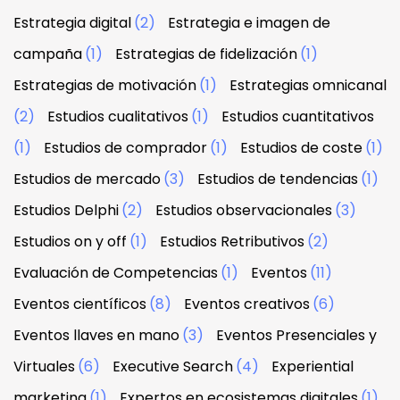
Estrategia digital
(2)
Estrategia e imagen de
campaña
(1)
Estrategias de fidelización
(1)
Estrategias de motivación
(1)
Estrategias omnicanal
(2)
Estudios cualitativos
(1)
Estudios cuantitativos
(1)
Estudios de comprador
(1)
Estudios de coste
(1)
Estudios de mercado
(3)
Estudios de tendencias
(1)
Estudios Delphi
(2)
Estudios observacionales
(3)
Estudios on y off
(1)
Estudios Retributivos
(2)
Evaluación de Competencias
(1)
Eventos
(11)
Eventos científicos
(8)
Eventos creativos
(6)
Eventos llaves en mano
(3)
Eventos Presenciales y
Virtuales
(6)
Executive Search
(4)
Experiential
marketing
(1)
Expertos en ecosistemas digitales
(1)