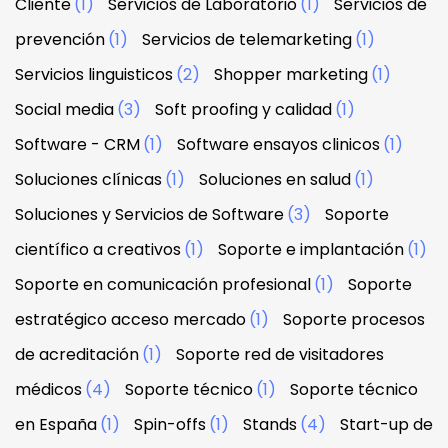
Cliente
(1)
Servicios de Laboratorio
(1)
Servicios de
prevención
(1)
Servicios de telemarketing
(1)
Servicios linguisticos
(2)
Shopper marketing
(1)
Social media
(3)
Soft proofing y calidad
(1)
Software - CRM
(1)
Software ensayos clinicos
(1)
Soluciones clínicas
(1)
Soluciones en salud
(1)
Soluciones y Servicios de Software
(3)
Soporte
científico a creativos
(1)
Soporte e implantación
(1)
Soporte en comunicación profesional
(1)
Soporte
estratégico acceso mercado
(1)
Soporte procesos
de acreditación
(1)
Soporte red de visitadores
médicos
(4)
Soporte técnico
(1)
Soporte técnico
en España
(1)
Spin-offs
(1)
Stands
(4)
Start-up de