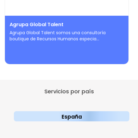
Agrupa Global Talent
Agrupa Global Talent somos una consultoría
boutique de Recursos Humanos especia...
Servicios por país
España