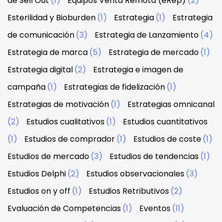
de Sell Out
(1)
Equipos Venta Remota (eRep)
(2)
Esterilidad y Bioburden
(1)
Estrategia
(1)
Estrategia
de comunicación
(3)
Estrategia de Lanzamiento
(4)
Estrategia de marca
(5)
Estrategia de mercado
(1)
Estrategia digital
(2)
Estrategia e imagen de
campaña
(1)
Estrategias de fidelización
(1)
Estrategias de motivación
(1)
Estrategias omnicanal
(2)
Estudios cualitativos
(1)
Estudios cuantitativos
(1)
Estudios de comprador
(1)
Estudios de coste
(1)
Estudios de mercado
(3)
Estudios de tendencias
(1)
Estudios Delphi
(2)
Estudios observacionales
(3)
Estudios on y off
(1)
Estudios Retributivos
(2)
Evaluación de Competencias
(1)
Eventos
(11)