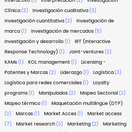
Interactivo
(1)
Interpretación
(2)
Investigación
Clínica
(2)
Investigación cualitativa
(3)
Investigación cuantitativa
(2)
Investigación de
marca
(1)
Investigación de mercados
(5)
Investigación y desarrollo
(1)
IRT (Interactive
Response Technology)
(1)
Joint-ventures
(2)
KAMs
(1)
KOL management
(1)
Licensing -
Patentes y Marcas
(2)
Liderazgo
(1)
Logística
(3)
Logística para redes comerciales
(1)
Loyalty
programs
(1)
Manipulados
(2)
Mapeo Sectorial
(2)
Mapeo térmico
(1)
Maquetación multilingüe (DTP)
(2)
Marcas
(1)
Market Acces
(1)
Market access
(7)
Market research
(3)
Marketing
(2)
Marketing