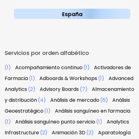
España
Servicios por orden alfabético
(1)
Acompañamiento continuo
(1)
Activadores de
Farmacia
(1)
Adboards & Workshops
(1)
Advanced
Analytics
(2)
Advisory Boards
(7)
Almacenamiento
y distribución
(4)
Análisis de mercado
(6)
Análisis
Geoestratégico
(1)
Análisis sanguíneo en farmacia
(1)
Análisis sanguíneo punto servicio
(1)
Analytics
Infrastructure
(2)
Animación 3D
(2)
Aparatología