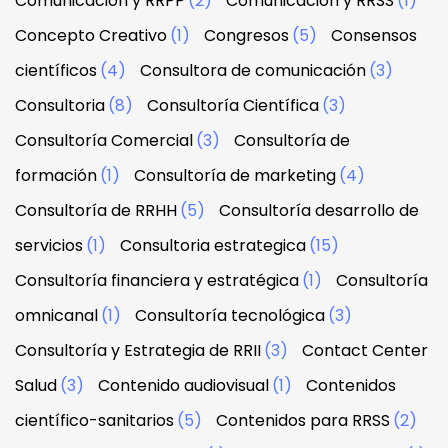
Comunicación y RRPP
(2)
Comunicación y RRSS
(1)
Concepto Creativo
(1)
Congresos
(5)
Consensos
científicos
(4)
Consultora de comunicación
(3)
Consultoria
(8)
Consultoría Científica
(3)
Consultoría Comercial
(3)
Consultoría de
formación
(1)
Consultoría de marketing
(4)
Consultoría de RRHH
(5)
Consultoría desarrollo de
servicios
(1)
Consultoria estrategica
(15)
Consultoría financiera y estratégica
(1)
Consultoría
omnicanal
(1)
Consultoría tecnológica
(3)
Consultoría y Estrategia de RRII
(3)
Contact Center
Salud
(3)
Contenido audiovisual
(1)
Contenidos
científico-sanitarios
(5)
Contenidos para RRSS
(2)