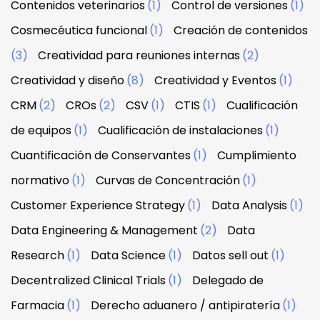
Contenidos veterinarios
(1)
Control de versiones
(1)
Cosmecéutica funcional
(1)
Creación de contenidos
(3)
Creatividad para reuniones internas
(2)
Creatividad y diseño
(8)
Creatividad y Eventos
(1)
CRM
(2)
CROs
(2)
CSV
(1)
CTIS
(1)
Cualificación
de equipos
(1)
Cualificación de instalaciones
(1)
Cuantificación de Conservantes
(1)
Cumplimiento
normativo
(1)
Curvas de Concentración
(1)
Customer Experience Strategy
(1)
Data Analysis
(1)
Data Engineering & Management
(2)
Data
Research
(1)
Data Science
(1)
Datos sell out
(1)
Decentralized Clinical Trials
(1)
Delegado de
Farmacia
(1)
Derecho aduanero / antipiratería
(1)