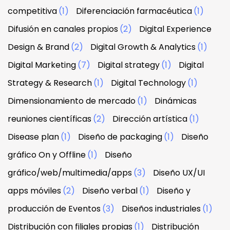
competitiva
(1)
Diferenciación farmacéutica
(1)
Difusión en canales propios
(2)
Digital Experience
Design & Brand
(2)
Digital Growth & Analytics
(1)
Digital Marketing
(7)
Digital strategy
(1)
Digital
Strategy & Research
(1)
Digital Technology
(1)
Dimensionamiento de mercado
(1)
Dinámicas
reuniones científicas
(2)
Dirección artística
(1)
Disease plan
(1)
Diseño de packaging
(1)
Diseño
gráfico On y Offline
(1)
Diseño
gráfico/web/multimedia/apps
(3)
Diseño UX/UI
apps móviles
(2)
Diseño verbal
(1)
Diseño y
producción de Eventos
(3)
Diseños industriales
(1)
Distribución con filiales propias
(1)
Distribución