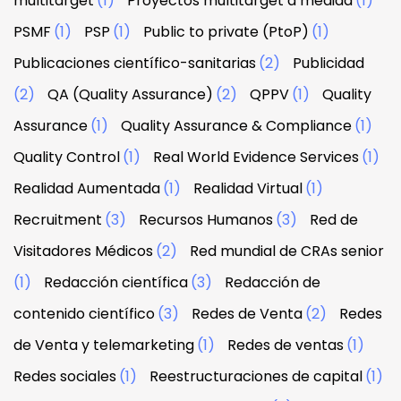
multitarget
(1)
Proyectos multitarget a medida
(1)
PSMF
(1)
PSP
(1)
Public to private (PtoP)
(1)
Publicaciones científico-sanitarias
(2)
Publicidad
(2)
QA (Quality Assurance)
(2)
QPPV
(1)
Quality
Assurance
(1)
Quality Assurance & Compliance
(1)
Quality Control
(1)
Real World Evidence Services
(1)
Realidad Aumentada
(1)
Realidad Virtual
(1)
Recruitment
(3)
Recursos Humanos
(3)
Red de
Visitadores Médicos
(2)
Red mundial de CRAs senior
(1)
Redacción científica
(3)
Redacción de
contenido científico
(3)
Redes de Venta
(2)
Redes
de Venta y telemarketing
(1)
Redes de ventas
(1)
Redes sociales
(1)
Reestructuraciones de capital
(1)