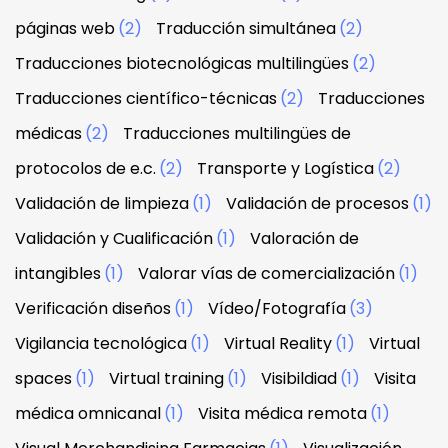
páginas web
(2)
Traducción simultánea
(2)
Traducciones biotecnológicas multilingües
(2)
Traducciones científico-técnicas
(2)
Traducciones
médicas
(2)
Traducciones multilingües de
protocolos de e.c.
(2)
Transporte y Logística
(2)
Validación de limpieza
(1)
Validación de procesos
(1)
Validación y Cualificación
(1)
Valoración de
intangibles
(1)
Valorar vías de comercialización
(1)
Verificación diseños
(1)
Vídeo/Fotografía
(3)
Vigilancia tecnológica
(1)
Virtual Reality
(1)
Virtual
spaces
(1)
Virtual training
(1)
Visibildiad
(1)
Visita
médica omnicanal
(1)
Visita médica remota
(1)