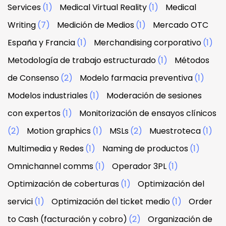
Services
(1)
Medical Virtual Reality
(1)
Medical
Writing
(7)
Medición de Medios
(1)
Mercado OTC
España y Francia
(1)
Merchandising corporativo
(1)
Metodología de trabajo estructurado
(1)
Métodos
de Consenso
(2)
Modelo farmacia preventiva
(1)
Modelos industriales
(1)
Moderación de sesiones
con expertos
(1)
Monitorización de ensayos clínicos
(2)
Motion graphics
(1)
MSLs
(2)
Muestroteca
(1)
Multimedia y Redes
(1)
Naming de productos
(1)
Omnichannel comms
(1)
Operador 3PL
(1)
Optimización de coberturas
(1)
Optimización del
servici
(1)
Optimización del ticket medio
(1)
Order
to Cash (facturación y cobro)
(2)
Organización de