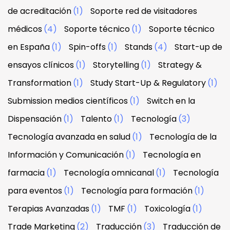
de acreditación
(1)
Soporte red de visitadores
médicos
(4)
Soporte técnico
(1)
Soporte técnico
en España
(1)
Spin-offs
(1)
Stands
(4)
Start-up de
ensayos clínicos
(1)
Storytelling
(1)
Strategy &
Transformation
(1)
Study Start-Up & Regulatory
(1)
Submission medios científicos
(1)
Switch en la
Dispensación
(1)
Talento
(1)
Tecnología
(3)
Tecnología avanzada en salud
(1)
Tecnología de la
Información y Comunicación
(1)
Tecnología en
farmacia
(1)
Tecnología omnicanal
(1)
Tecnología
para eventos
(1)
Tecnología para formación
(1)
Terapias Avanzadas
(1)
TMF
(1)
Toxicología
(1)
Trade Marketing
(2)
Traducción
(3)
Traducción de