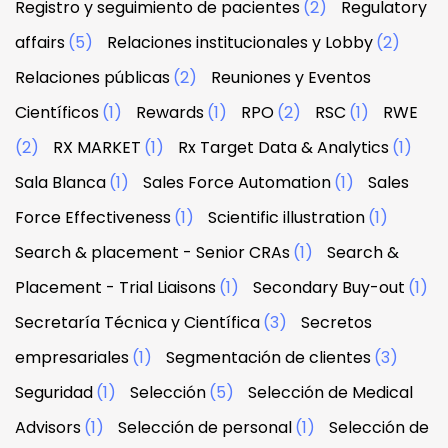
Registro y seguimiento de pacientes
(2)
Regulatory
affairs
(5)
Relaciones institucionales y Lobby
(2)
Relaciones públicas
(2)
Reuniones y Eventos
Científicos
(1)
Rewards
(1)
RPO
(2)
RSC
(1)
RWE
(2)
RX MARKET
(1)
Rx Target Data & Analytics
(1)
Sala Blanca
(1)
Sales Force Automation
(1)
Sales
Force Effectiveness
(1)
Scientific illustration
(1)
Search & placement - Senior CRAs
(1)
Search &
Placement - Trial Liaisons
(1)
Secondary Buy-out
(1)
Secretaría Técnica y Científica
(3)
Secretos
empresariales
(1)
Segmentación de clientes
(3)
Seguridad
(1)
Selección
(5)
Selección de Medical
Advisors
(1)
Selección de personal
(1)
Selección de