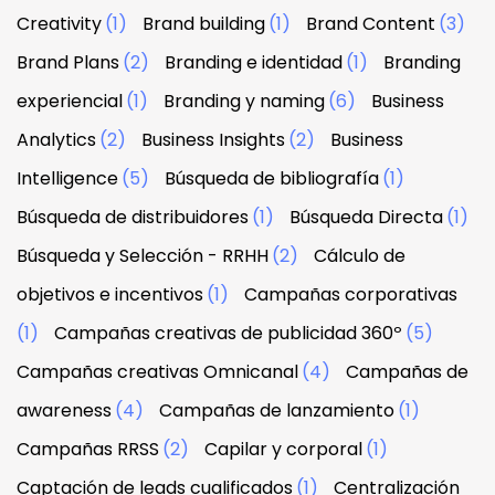
Creativity
(1)
Brand building
(1)
Brand Content
(3)
Brand Plans
(2)
Branding e identidad
(1)
Branding
experiencial
(1)
Branding y naming
(6)
Business
Analytics
(2)
Business Insights
(2)
Business
Intelligence
(5)
Búsqueda de bibliografía
(1)
Búsqueda de distribuidores
(1)
Búsqueda Directa
(1)
Búsqueda y Selección - RRHH
(2)
Cálculo de
objetivos e incentivos
(1)
Campañas corporativas
(1)
Campañas creativas de publicidad 360º
(5)
Campañas creativas Omnicanal
(4)
Campañas de
awareness
(4)
Campañas de lanzamiento
(1)
Campañas RRSS
(2)
Capilar y corporal
(1)
Captación de leads cualificados
(1)
Centralización