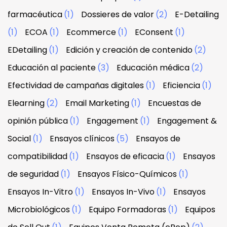
farmacéutica
(1)
Dossieres de valor
(2)
E-Detailing
(1)
ECOA
(1)
Ecommerce
(1)
EConsent
(1)
EDetailing
(1)
Edición y creación de contenido
(2)
Educación al paciente
(3)
Educación médica
(2)
Efectividad de campañas digitales
(1)
Eficiencia
(1)
Elearning
(2)
Email Marketing
(1)
Encuestas de
opinión pública
(1)
Engagement
(1)
Engagement &
Social
(1)
Ensayos clínicos
(5)
Ensayos de
compatibilidad
(1)
Ensayos de eficacia
(1)
Ensayos
de seguridad
(1)
Ensayos Físico-Químicos
(1)
Ensayos In-Vitro
(1)
Ensayos In-Vivo
(1)
Ensayos
Microbiológicos
(1)
Equipo Formadoras
(1)
Equipos