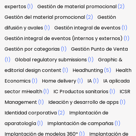
expertos
(1)
Gestión de material promocional
(2)
Gestión del material promocional
(2)
Gestión
difusión y avales
(1)
Gestión integral de eventos
(1)
Gestión integral de eventos (internos y externos)
(1)
Gestión por categorias
(1)
Gestión Punto de Venta
(1)
Global regulatory submissions
(1)
Graphic &
editorial design content
(1)
Headhunting
(5)
Health
Economics
(1)
Home delivery
(1)
IA
(1)
IA aplicada
sector mHealth
(1)
IC Productos sanitarios
(1)
ICSR
Management
(1)
Ideación y desarrollo de apps
(1)
Identidad corporativa
(2)
Implantación de
aparatología
(1)
Implantación de campañas
(1)
Implantación de modelos 360º
(1)
Implantación de