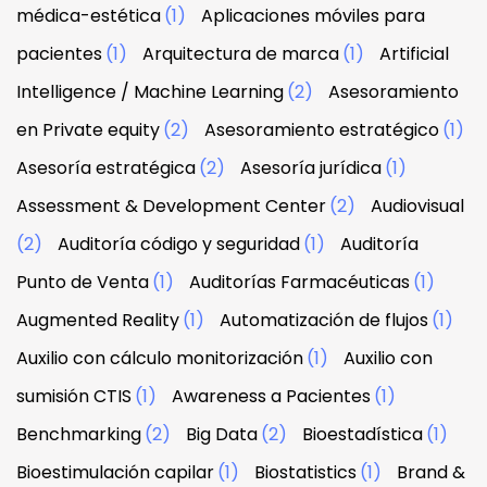
médica-estética
(1)
Aplicaciones móviles para
pacientes
(1)
Arquitectura de marca
(1)
Artificial
Intelligence / Machine Learning
(2)
Asesoramiento
en Private equity
(2)
Asesoramiento estratégico
(1)
Asesoría estratégica
(2)
Asesoría jurídica
(1)
Assessment & Development Center
(2)
Audiovisual
(2)
Auditoría código y seguridad
(1)
Auditoría
Punto de Venta
(1)
Auditorías Farmacéuticas
(1)
Augmented Reality
(1)
Automatización de flujos
(1)
Auxilio con cálculo monitorización
(1)
Auxilio con
sumisión CTIS
(1)
Awareness a Pacientes
(1)
Benchmarking
(2)
Big Data
(2)
Bioestadística
(1)
Bioestimulación capilar
(1)
Biostatistics
(1)
Brand &