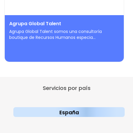
Agrupa Global Talent
Agrupa Global Talent somos una consultoría
boutique de Recursos Humanos especia...
Servicios por país
España