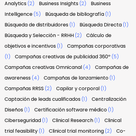
Analytics
(2)
Business Insights
(2)
Business
Intelligence
(5)
Búsqueda de bibliografía
(1)
Búsqueda de distribuidores
(1)
Búsqueda Directa
(1)
Búsqueda y Selección - RRHH
(2)
Cálculo de
objetivos e incentivos
(1)
Campañas corporativas
(1)
Campañas creativas de publicidad 360º
(5)
Campañas creativas Omnicanal
(4)
Campañas de
awareness
(4)
Campañas de lanzamiento
(1)
Campañas RRSS
(2)
Capilar y corporal
(1)
Captación de leads cualificados
(1)
Centralización
Diseños
(1)
Certificación software médico
(1)
Ciberseguridad
(1)
Clinical Research
(1)
Clinical
trial feasibility
(1)
Clinical trial monitoring
(2)
Co-