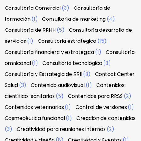
Consultoría Comercial
(3)
Consultoría de
formación
(1)
Consultoría de marketing
(4)
Consultoría de RRHH
(5)
Consultoría desarrollo de
servicios
(1)
Consultoria estrategica
(15)
Consultoría financiera y estratégica
(1)
Consultoría
omnicanal
(1)
Consultoría tecnológica
(3)
Consultoría y Estrategia de RRII
(3)
Contact Center
Salud
(3)
Contenido audiovisual
(1)
Contenidos
científico-sanitarios
(5)
Contenidos para RRSS
(2)
Contenidos veterinarios
(1)
Control de versiones
(1)
Cosmecéutica funcional
(1)
Creación de contenidos
(3)
Creatividad para reuniones internas
(2)
Creatividad y diseño
(8)
Creatividad y Eventos
(1)