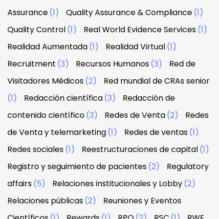
Assurance
(1)
Quality Assurance & Compliance
(1)
Quality Control
(1)
Real World Evidence Services
(1)
Realidad Aumentada
(1)
Realidad Virtual
(1)
Recruitment
(3)
Recursos Humanos
(3)
Red de
Visitadores Médicos
(2)
Red mundial de CRAs senior
(1)
Redacción científica
(3)
Redacción de
contenido científico
(3)
Redes de Venta
(2)
Redes
de Venta y telemarketing
(1)
Redes de ventas
(1)
Redes sociales
(1)
Reestructuraciones de capital
(1)
Registro y seguimiento de pacientes
(2)
Regulatory
affairs
(5)
Relaciones institucionales y Lobby
(2)
Relaciones públicas
(2)
Reuniones y Eventos
Científicos
(1)
Rewards
(1)
RPO
(2)
RSC
(1)
RWE