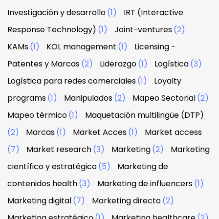
Investigación y desarrollo
(1)
IRT (Interactive
Response Technology)
(1)
Joint-ventures
(2)
KAMs
(1)
KOL management
(1)
Licensing -
Patentes y Marcas
(2)
Liderazgo
(1)
Logística
(3)
Logística para redes comerciales
(1)
Loyalty
programs
(1)
Manipulados
(2)
Mapeo Sectorial
(2)
Mapeo térmico
(1)
Maquetación multilingüe (DTP)
(2)
Marcas
(1)
Market Acces
(1)
Market access
(7)
Market research
(3)
Marketing
(2)
Marketing
científico y estratégico
(5)
Marketing de
contenidos health
(3)
Marketing de influencers
(1)
Marketing digital
(7)
Marketing directo
(2)
Marketing estratégico
(1)
Marketing healthcare
(2)