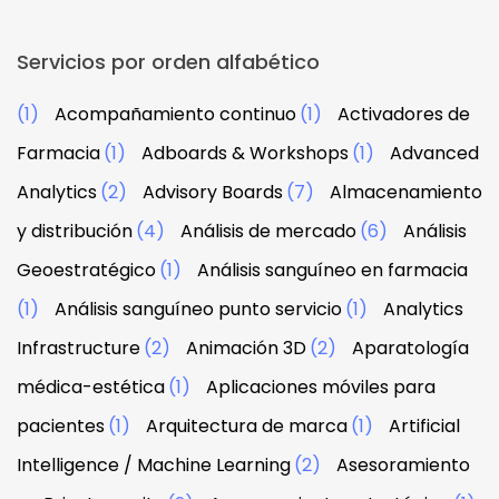
Servicios por orden alfabético
(1)
Acompañamiento continuo
(1)
Activadores de
Farmacia
(1)
Adboards & Workshops
(1)
Advanced
Analytics
(2)
Advisory Boards
(7)
Almacenamiento
y distribución
(4)
Análisis de mercado
(6)
Análisis
Geoestratégico
(1)
Análisis sanguíneo en farmacia
(1)
Análisis sanguíneo punto servicio
(1)
Analytics
Infrastructure
(2)
Animación 3D
(2)
Aparatología
médica-estética
(1)
Aplicaciones móviles para
pacientes
(1)
Arquitectura de marca
(1)
Artificial
Intelligence / Machine Learning
(2)
Asesoramiento