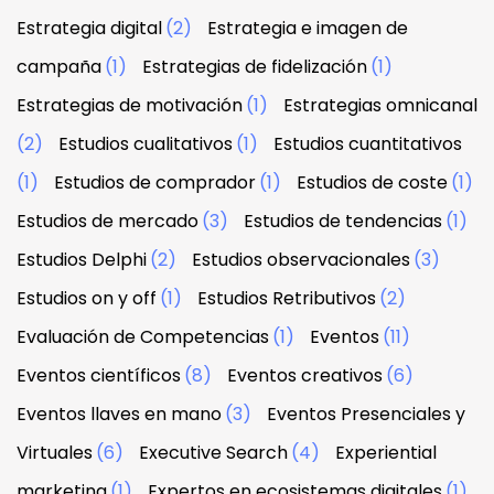
Estrategia digital
(2)
Estrategia e imagen de
campaña
(1)
Estrategias de fidelización
(1)
Estrategias de motivación
(1)
Estrategias omnicanal
(2)
Estudios cualitativos
(1)
Estudios cuantitativos
(1)
Estudios de comprador
(1)
Estudios de coste
(1)
Estudios de mercado
(3)
Estudios de tendencias
(1)
Estudios Delphi
(2)
Estudios observacionales
(3)
Estudios on y off
(1)
Estudios Retributivos
(2)
Evaluación de Competencias
(1)
Eventos
(11)
Eventos científicos
(8)
Eventos creativos
(6)
Eventos llaves en mano
(3)
Eventos Presenciales y
Virtuales
(6)
Executive Search
(4)
Experiential
marketing
(1)
Expertos en ecosistemas digitales
(1)