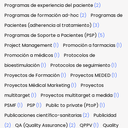
Programas de experiencia del paciente
(2)
Programas de formación ad-hoc
(2)
Programas de
Pacientes (adherencia al tratamiento)
(3)
Programas de Soporte a Pacientes (PSP)
(5)
Project Management
(1)
Promoción a farmacias
(1)
Promoción a médicos
(1)
Protocolos de
bioestimulación
(1)
Protocolos de seguimiento
(1)
Proyectos de Formación
(1)
Proyectos MEDED
(1)
Proyectos Médical Marketing
(1)
Proyectos
multitarget
(1)
Proyectos multitarget a medida
(1)
PSMF
(1)
PSP
(1)
Public to private (PtoP)
(1)
Publicaciones científico-sanitarias
(2)
Publicidad
(2)
QA (Quality Assurance)
(2)
QPPV
(1)
Quality