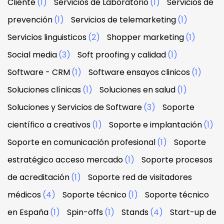
Cliente
(1)
Servicios de Laboratorio
(1)
Servicios de
prevención
(1)
Servicios de telemarketing
(1)
Servicios linguisticos
(2)
Shopper marketing
(1)
Social media
(3)
Soft proofing y calidad
(1)
Software - CRM
(1)
Software ensayos clinicos
(1)
Soluciones clínicas
(1)
Soluciones en salud
(1)
Soluciones y Servicios de Software
(3)
Soporte
científico a creativos
(1)
Soporte e implantación
(1)
Soporte en comunicación profesional
(1)
Soporte
estratégico acceso mercado
(1)
Soporte procesos
de acreditación
(1)
Soporte red de visitadores
médicos
(4)
Soporte técnico
(1)
Soporte técnico
en España
(1)
Spin-offs
(1)
Stands
(4)
Start-up de