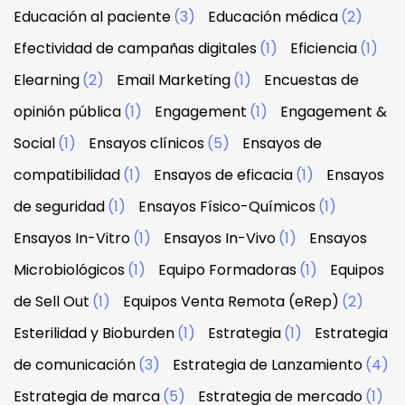
Educación al paciente
(3)
Educación médica
(2)
Efectividad de campañas digitales
(1)
Eficiencia
(1)
Elearning
(2)
Email Marketing
(1)
Encuestas de
opinión pública
(1)
Engagement
(1)
Engagement &
Social
(1)
Ensayos clínicos
(5)
Ensayos de
compatibilidad
(1)
Ensayos de eficacia
(1)
Ensayos
de seguridad
(1)
Ensayos Físico-Químicos
(1)
Ensayos In-Vitro
(1)
Ensayos In-Vivo
(1)
Ensayos
Microbiológicos
(1)
Equipo Formadoras
(1)
Equipos
de Sell Out
(1)
Equipos Venta Remota (eRep)
(2)
Esterilidad y Bioburden
(1)
Estrategia
(1)
Estrategia
de comunicación
(3)
Estrategia de Lanzamiento
(4)
Estrategia de marca
(5)
Estrategia de mercado
(1)