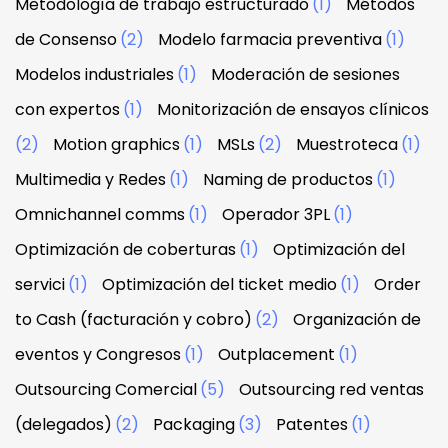
Metodología de trabajo estructurado
(1)
Métodos
de Consenso
(2)
Modelo farmacia preventiva
(1)
Modelos industriales
(1)
Moderación de sesiones
con expertos
(1)
Monitorización de ensayos clínicos
(2)
Motion graphics
(1)
MSLs
(2)
Muestroteca
(1)
Multimedia y Redes
(1)
Naming de productos
(1)
Omnichannel comms
(1)
Operador 3PL
(1)
Optimización de coberturas
(1)
Optimización del
servici
(1)
Optimización del ticket medio
(1)
Order
to Cash (facturación y cobro)
(2)
Organización de
eventos y Congresos
(1)
Outplacement
(1)
Outsourcing Comercial
(5)
Outsourcing red ventas
(delegados)
(2)
Packaging
(3)
Patentes
(1)