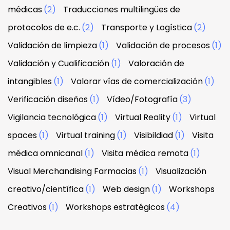
médicas
(2)
Traducciones multilingües de
protocolos de e.c.
(2)
Transporte y Logística
(2)
Validación de limpieza
(1)
Validación de procesos
(1)
Validación y Cualificación
(1)
Valoración de
intangibles
(1)
Valorar vías de comercialización
(1)
Verificación diseños
(1)
Vídeo/Fotografía
(3)
Vigilancia tecnológica
(1)
Virtual Reality
(1)
Virtual
spaces
(1)
Virtual training
(1)
Visibildiad
(1)
Visita
médica omnicanal
(1)
Visita médica remota
(1)
Visual Merchandising Farmacias
(1)
Visualización
creativo/científica
(1)
Web design
(1)
Workshops
Creativos
(1)
Workshops estratégicos
(4)