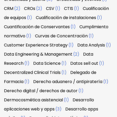
CRM
(2)
CROs
(2)
CSV
(1)
CTIS
(1)
Cualificación
de equipos
(1)
Cualificación de instalaciones
(1)
Cuantificación de Conservantes
(1)
Cumplimiento
normativo
(1)
Curvas de Concentración
(1)
Customer Experience Strategy
(1)
Data Analysis
(1)
Data Engineering & Management
(2)
Data
Research
(1)
Data Science
(1)
Datos sell out
(1)
Decentralized Clinical Trials
(1)
Delegado de
Farmacia
(1)
Derecho aduanero / antipiratería
(1)
Derecho digital / derechos de autor
(1)
Dermocosmética asistencial
(1)
Desarrollo
aplicaciones web y apps
(3)
Desarrollo apps