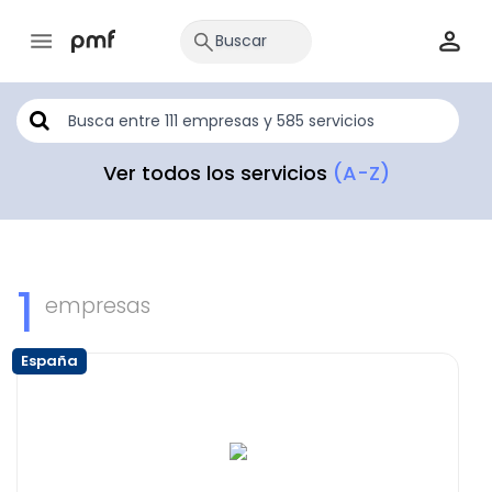
Ver todos los servicios
(A-Z)
1
empresas
España