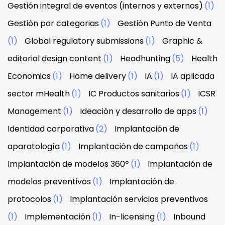
Gestión integral de eventos (internos y externos)
(1)
Gestión por categorias
(1)
Gestión Punto de Venta
(1)
Global regulatory submissions
(1)
Graphic &
editorial design content
(1)
Headhunting
(5)
Health
Economics
(1)
Home delivery
(1)
IA
(1)
IA aplicada
sector mHealth
(1)
IC Productos sanitarios
(1)
ICSR
Management
(1)
Ideación y desarrollo de apps
(1)
Identidad corporativa
(2)
Implantación de
aparatología
(1)
Implantación de campañas
(1)
Implantación de modelos 360º
(1)
Implantación de
modelos preventivos
(1)
Implantación de
protocolos
(1)
Implantación servicios preventivos
(1)
Implementación
(1)
In-licensing
(1)
Inbound