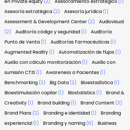
en Private equity
(2)
Asesoramiento estratégico
(1)
Asesoría estratégica
(2)
Asesoría jurídica
(1)
Assessment & Development Center
(2)
Audiovisual
(2)
Auditoría código y seguridad
(1)
Auditoría
Punto de Venta
(1)
Auditorías Farmacéuticas
(1)
Augmented Reality
(1)
Automatización de flujos
(1)
Auxilio con cálculo monitorización
(1)
Auxilio con
sumisión CTIS
(1)
Awareness a Pacientes
(1)
Benchmarking
(2)
Big Data
(2)
Bioestadística
(1)
Bioestimulación capilar
(1)
Biostatistics
(1)
Brand &
Creativity
(1)
Brand building
(1)
Brand Content
(3)
Brand Plans
(2)
Branding e identidad
(1)
Branding
experiencial
(1)
Branding y naming
(6)
Business