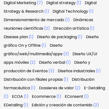
Digital Marketing
(7)
Digital strategy
(1)
Digital
Strategy & Research
(1)
Digital Technology
(1)
Dimensionamiento de mercado
(1)
Dinámicas
reuniones científicas
(2)
Dirección artística
(1)
Disease plan
(1)
Diseño de packaging
(1)
Diseño
gráfico On y Offline
(1)
Diseño
gráfico/web/multimedia/apps
(3)
Diseño UX/UI
apps móviles
(2)
Diseño verbal
(1)
Diseño y
producción de Eventos
(3)
Diseños industriales
(1)
Distribución con filiales propias
(1)
Distribución
farmacéutica
(1)
Dossieres de valor
(2)
E-Detailing
(1)
ECOA
(1)
Ecommerce
(1)
EConsent
(1)
EDetailing
(1)
Edición y creación de contenido
(2)