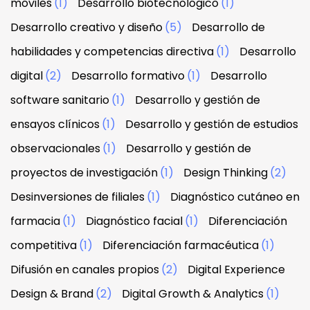
móviles
(1)
Desarrollo biotecnológico
(1)
Desarrollo creativo y diseño
(5)
Desarrollo de
habilidades y competencias directiva
(1)
Desarrollo
digital
(2)
Desarrollo formativo
(1)
Desarrollo
software sanitario
(1)
Desarrollo y gestión de
ensayos clínicos
(1)
Desarrollo y gestión de estudios
observacionales
(1)
Desarrollo y gestión de
proyectos de investigación
(1)
Design Thinking
(2)
Desinversiones de filiales
(1)
Diagnóstico cutáneo en
farmacia
(1)
Diagnóstico facial
(1)
Diferenciación
competitiva
(1)
Diferenciación farmacéutica
(1)
Difusión en canales propios
(2)
Digital Experience
Design & Brand
(2)
Digital Growth & Analytics
(1)