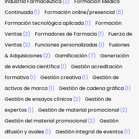
Industria Farmacéutica
(2)
Formación Médica
Continuada
(1)
Formación online/presencial
(6)
Formación tecnológica aplicada
(1)
Formación
Ventas
(2)
Formadores de Farmacia
(1)
Fuerza de
Ventas
(2)
Funciones personalizadas
(1)
Fusiones
& Adquisiciones
(2)
Gamificación
(7)
Generación
de evidencia científica
(1)
Gestión acreditación
formativa
(1)
Gestión creativa
(1)
Gestión de
activos de marca
(1)
Gestión de cadena gráfica
(1)
Gestión de ensayos clínicos
(2)
Gestión de
expertos
(1)
Gestión de material promocional
(2)
Gestión del material promocional
(2)
Gestión
difusión y avales
(1)
Gestión integral de eventos
(1)