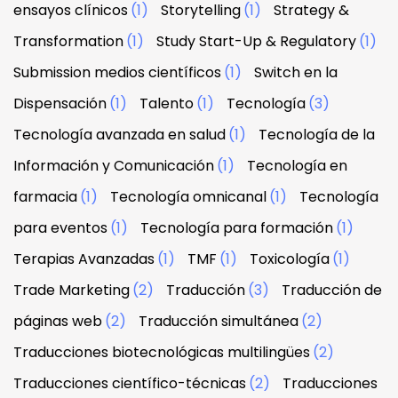
ensayos clínicos
(1)
Storytelling
(1)
Strategy &
Transformation
(1)
Study Start-Up & Regulatory
(1)
Submission medios científicos
(1)
Switch en la
Dispensación
(1)
Talento
(1)
Tecnología
(3)
Tecnología avanzada en salud
(1)
Tecnología de la
Información y Comunicación
(1)
Tecnología en
farmacia
(1)
Tecnología omnicanal
(1)
Tecnología
para eventos
(1)
Tecnología para formación
(1)
Terapias Avanzadas
(1)
TMF
(1)
Toxicología
(1)
Trade Marketing
(2)
Traducción
(3)
Traducción de
páginas web
(2)
Traducción simultánea
(2)
Traducciones biotecnológicas multilingües
(2)
Traducciones científico-técnicas
(2)
Traducciones