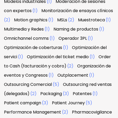
Modelos industriales
(1)
Moderación de sesiones
con expertos
(1)
Monitorización de ensayos clínicos
(2)
Motion graphics
(1)
MSLs
(2)
Muestroteca
(1)
Multimedia y Redes
(1)
Naming de productos
(1)
Omnichannel comms
(1)
Operador 3PL
(1)
Optimización de coberturas
(1)
Optimización del
servici
(1)
Optimización del ticket medio
(1)
Order
to Cash (facturación y cobro)
(2)
Organización de
eventos y Congresos
(1)
Outplacement
(1)
Outsourcing Comercial
(5)
Outsourcing red ventas
(delegados)
(2)
Packaging
(3)
Patentes
(1)
Patient campaign
(3)
Patient Journey
(5)
Performance Management
(2)
Pharmacovigilance