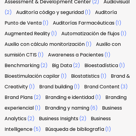
Assessment & Development Center
(2)
Audiovisual
(2)
Auditoría código y seguridad
(1)
Auditoría
Punto de Venta
(1)
Auditorías Farmacéuticas
(1)
Augmented Reality
(1)
Automatización de flujos
(1)
Auxilio con cálculo monitorización
(1)
Auxilio con
sumisión CTIS
(1)
Awareness a Pacientes
(1)
Benchmarking
(2)
Big Data
(2)
Bioestadística
(1)
Bioestimulación capilar
(1)
Biostatistics
(1)
Brand &
Creativity
(1)
Brand building
(1)
Brand Content
(3)
Brand Plans
(2)
Branding e identidad
(1)
Branding
experiencial
(1)
Branding y naming
(6)
Business
Analytics
(2)
Business Insights
(2)
Business
Intelligence
(5)
Búsqueda de bibliografía
(1)