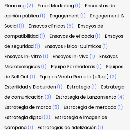
Elearning
(2)
Email Marketing
(1)
Encuestas de
opinión pública
(1)
Engagement
(1)
Engagement &
Social
(1)
Ensayos clínicos
(5)
Ensayos de
compatibilidad
(1)
Ensayos de eficacia
(1)
Ensayos
de seguridad
(1)
Ensayos Físico-Químicos
(1)
Ensayos In-Vitro
(1)
Ensayos In-Vivo
(1)
Ensayos
Microbiológicos
(1)
Equipo Formadoras
(1)
Equipos
de Sell Out
(1)
Equipos Venta Remota (eRep)
(2)
Esterilidad y Bioburden
(1)
Estrategia
(1)
Estrategia
de comunicación
(3)
Estrategia de Lanzamiento
(4)
Estrategia de marca
(5)
Estrategia de mercado
(1)
Estrategia digital
(2)
Estrategia e imagen de
campaña
(1)
Estrategias de fidelización
(1)