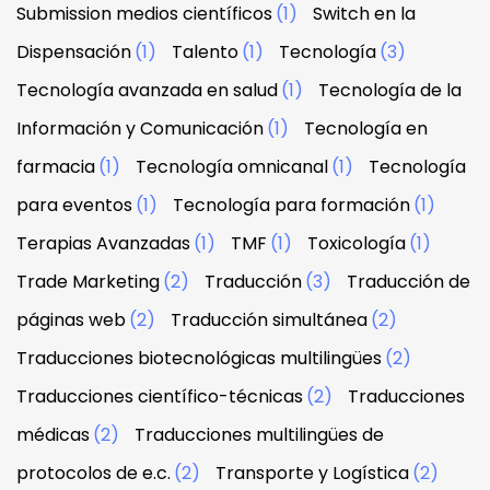
Submission medios científicos
(1)
Switch en la
Dispensación
(1)
Talento
(1)
Tecnología
(3)
Tecnología avanzada en salud
(1)
Tecnología de la
Información y Comunicación
(1)
Tecnología en
farmacia
(1)
Tecnología omnicanal
(1)
Tecnología
para eventos
(1)
Tecnología para formación
(1)
Terapias Avanzadas
(1)
TMF
(1)
Toxicología
(1)
Trade Marketing
(2)
Traducción
(3)
Traducción de
páginas web
(2)
Traducción simultánea
(2)
Traducciones biotecnológicas multilingües
(2)
Traducciones científico-técnicas
(2)
Traducciones
médicas
(2)
Traducciones multilingües de
protocolos de e.c.
(2)
Transporte y Logística
(2)