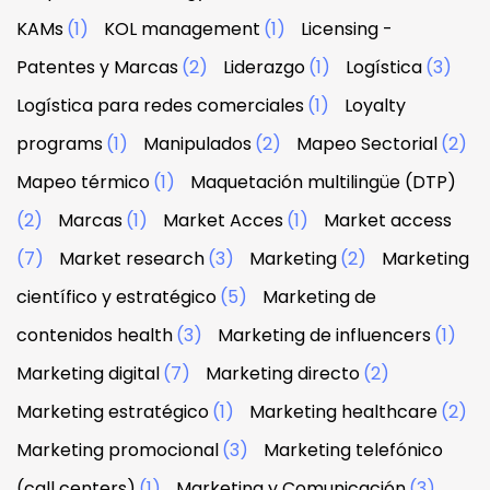
KAMs
(1)
KOL management
(1)
Licensing -
Patentes y Marcas
(2)
Liderazgo
(1)
Logística
(3)
Logística para redes comerciales
(1)
Loyalty
programs
(1)
Manipulados
(2)
Mapeo Sectorial
(2)
Mapeo térmico
(1)
Maquetación multilingüe (DTP)
(2)
Marcas
(1)
Market Acces
(1)
Market access
(7)
Market research
(3)
Marketing
(2)
Marketing
científico y estratégico
(5)
Marketing de
contenidos health
(3)
Marketing de influencers
(1)
Marketing digital
(7)
Marketing directo
(2)
Marketing estratégico
(1)
Marketing healthcare
(2)
Marketing promocional
(3)
Marketing telefónico
(call centers)
(1)
Marketing y Comunicación
(3)