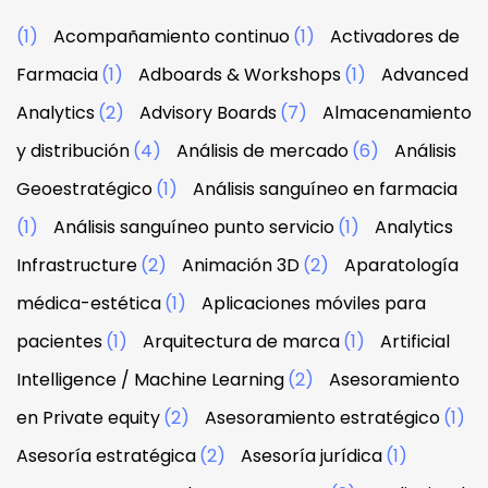
(1)
Acompañamiento continuo
(1)
Activadores de
Farmacia
(1)
Adboards & Workshops
(1)
Advanced
Analytics
(2)
Advisory Boards
(7)
Almacenamiento
y distribución
(4)
Análisis de mercado
(6)
Análisis
Geoestratégico
(1)
Análisis sanguíneo en farmacia
(1)
Análisis sanguíneo punto servicio
(1)
Analytics
Infrastructure
(2)
Animación 3D
(2)
Aparatología
médica-estética
(1)
Aplicaciones móviles para
pacientes
(1)
Arquitectura de marca
(1)
Artificial
Intelligence / Machine Learning
(2)
Asesoramiento
en Private equity
(2)
Asesoramiento estratégico
(1)
Asesoría estratégica
(2)
Asesoría jurídica
(1)