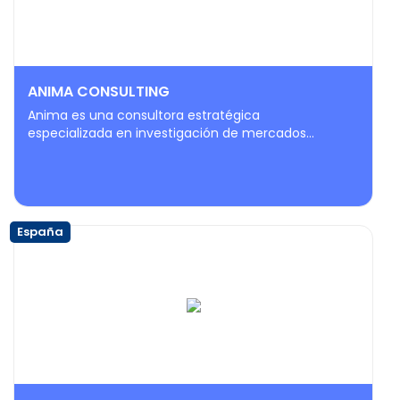
ANIMA CONSULTING
Anima es una consultora estratégica
especializada en investigación de mercados...
España