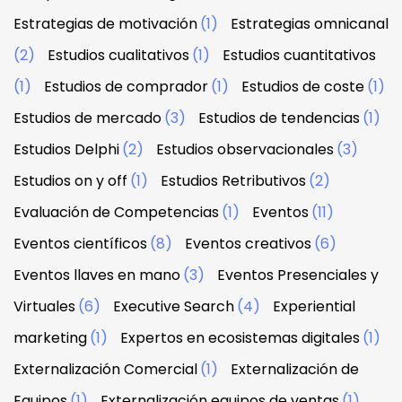
Estrategias de motivación
(1)
Estrategias omnicanal
(2)
Estudios cualitativos
(1)
Estudios cuantitativos
(1)
Estudios de comprador
(1)
Estudios de coste
(1)
Estudios de mercado
(3)
Estudios de tendencias
(1)
Estudios Delphi
(2)
Estudios observacionales
(3)
Estudios on y off
(1)
Estudios Retributivos
(2)
Evaluación de Competencias
(1)
Eventos
(11)
Eventos científicos
(8)
Eventos creativos
(6)
Eventos llaves en mano
(3)
Eventos Presenciales y
Virtuales
(6)
Executive Search
(4)
Experiential
marketing
(1)
Expertos en ecosistemas digitales
(1)
Externalización Comercial
(1)
Externalización de
Equipos
(1)
Externalización equipos de ventas
(1)