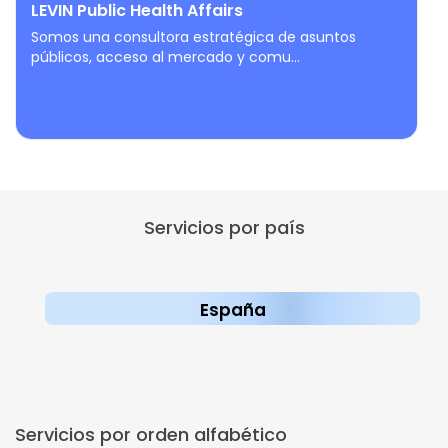
LEVIN Public Health Affairs
Somos una consultora estratégica de asuntos
públicos, acceso al mercado y comu...
Servicios por país
España
Servicios por orden alfabético