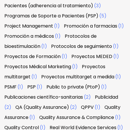
Pacientes (adherencia al tratamiento)
(3)
Programas de Soporte a Pacientes (PSP)
(5)
Project Management
(1)
Promoción a farmacias
(1)
Promoción a médicos
(1)
Protocolos de
bioestimulación
(1)
Protocolos de seguimiento
(1)
Proyectos de Formación
(1)
Proyectos MEDED
(1)
Proyectos Médical Marketing
(1)
Proyectos
multitarget
(1)
Proyectos multitarget a medida
(1)
PSMF
(1)
PSP
(1)
Public to private (PtoP)
(1)
Publicaciones científico-sanitarias
(2)
Publicidad
(2)
QA (Quality Assurance)
(2)
QPPV
(1)
Quality
Assurance
(1)
Quality Assurance & Compliance
(1)
Quality Control
(1)
Real World Evidence Services
(1)