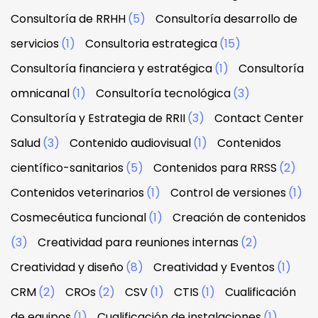
Consultoría de RRHH
(5)
Consultoría desarrollo de
servicios
(1)
Consultoria estrategica
(15)
Consultoría financiera y estratégica
(1)
Consultoría
omnicanal
(1)
Consultoría tecnológica
(3)
Consultoría y Estrategia de RRII
(3)
Contact Center
Salud
(3)
Contenido audiovisual
(1)
Contenidos
científico-sanitarios
(5)
Contenidos para RRSS
(2)
Contenidos veterinarios
(1)
Control de versiones
(1)
Cosmecéutica funcional
(1)
Creación de contenidos
(3)
Creatividad para reuniones internas
(2)
Creatividad y diseño
(8)
Creatividad y Eventos
(1)
CRM
(2)
CROs
(2)
CSV
(1)
CTIS
(1)
Cualificación
de equipos
(1)
Cualificación de instalaciones
(1)