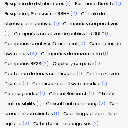
Búsqueda de distribuidores
(1)
Búsqueda Directa
(1)
Búsqueda y Selección - RRHH
(2)
Cálculo de
objetivos e incentivos
(1)
Campañas corporativas
(1)
Campañas creativas de publicidad 360º
(5)
Campañas creativas Omnicanal
(4)
Campañas de
awareness
(4)
Campañas de lanzamiento
(1)
Campañas RRSS
(2)
Capilar y corporal
(1)
Captación de leads cualificados
(1)
Centralización
Diseños
(1)
Certificación software médico
(1)
Ciberseguridad
(1)
Clinical Research
(1)
Clinical
trial feasibility
(1)
Clinical trial monitoring
(2)
Co-
creación con clientes
(1)
Coaching y desarrollo de
equipos
(2)
Coberturas de congresos
(2)