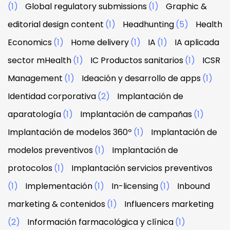
(1)
Global regulatory submissions
(1)
Graphic &
editorial design content
(1)
Headhunting
(5)
Health
Economics
(1)
Home delivery
(1)
IA
(1)
IA aplicada
sector mHealth
(1)
IC Productos sanitarios
(1)
ICSR
Management
(1)
Ideación y desarrollo de apps
(1)
Identidad corporativa
(2)
Implantación de
aparatología
(1)
Implantación de campañas
(1)
Implantación de modelos 360º
(1)
Implantación de
modelos preventivos
(1)
Implantación de
protocolos
(1)
Implantación servicios preventivos
(1)
Implementación
(1)
In-licensing
(1)
Inbound
marketing & contenidos
(1)
Influencers marketing
(2)
Información farmacológica y clínica
(1)