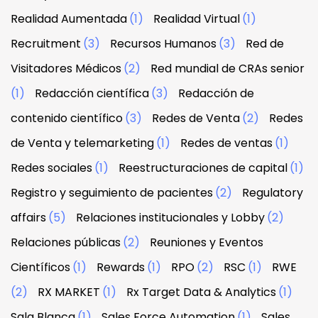
Realidad Aumentada
(1)
Realidad Virtual
(1)
Recruitment
(3)
Recursos Humanos
(3)
Red de
Visitadores Médicos
(2)
Red mundial de CRAs senior
(1)
Redacción científica
(3)
Redacción de
contenido científico
(3)
Redes de Venta
(2)
Redes
de Venta y telemarketing
(1)
Redes de ventas
(1)
Redes sociales
(1)
Reestructuraciones de capital
(1)
Registro y seguimiento de pacientes
(2)
Regulatory
affairs
(5)
Relaciones institucionales y Lobby
(2)
Relaciones públicas
(2)
Reuniones y Eventos
Científicos
(1)
Rewards
(1)
RPO
(2)
RSC
(1)
RWE
(2)
RX MARKET
(1)
Rx Target Data & Analytics
(1)
Sala Blanca
(1)
Sales Force Automation
(1)
Sales