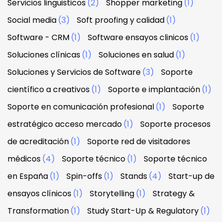
Servicios linguisticos
(2)
Shopper marketing
(1)
Social media
(3)
Soft proofing y calidad
(1)
Software - CRM
(1)
Software ensayos clinicos
(1)
Soluciones clínicas
(1)
Soluciones en salud
(1)
Soluciones y Servicios de Software
(3)
Soporte
científico a creativos
(1)
Soporte e implantación
(1)
Soporte en comunicación profesional
(1)
Soporte
estratégico acceso mercado
(1)
Soporte procesos
de acreditación
(1)
Soporte red de visitadores
médicos
(4)
Soporte técnico
(1)
Soporte técnico
en España
(1)
Spin-offs
(1)
Stands
(4)
Start-up de
ensayos clínicos
(1)
Storytelling
(1)
Strategy &
Transformation
(1)
Study Start-Up & Regulatory
(1)