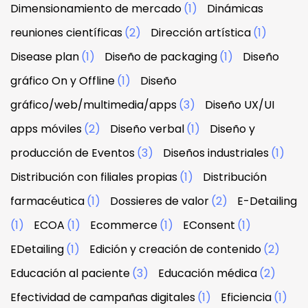
Dimensionamiento de mercado
(1)
Dinámicas
reuniones científicas
(2)
Dirección artística
(1)
Disease plan
(1)
Diseño de packaging
(1)
Diseño
gráfico On y Offline
(1)
Diseño
gráfico/web/multimedia/apps
(3)
Diseño UX/UI
apps móviles
(2)
Diseño verbal
(1)
Diseño y
producción de Eventos
(3)
Diseños industriales
(1)
Distribución con filiales propias
(1)
Distribución
farmacéutica
(1)
Dossieres de valor
(2)
E-Detailing
(1)
ECOA
(1)
Ecommerce
(1)
EConsent
(1)
EDetailing
(1)
Edición y creación de contenido
(2)
Educación al paciente
(3)
Educación médica
(2)
Efectividad de campañas digitales
(1)
Eficiencia
(1)