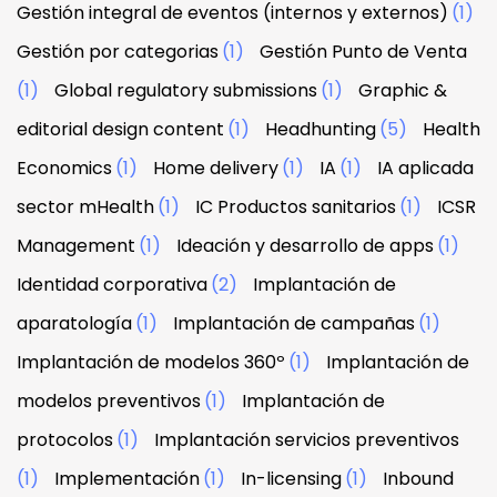
Gestión integral de eventos (internos y externos)
(1)
Gestión por categorias
(1)
Gestión Punto de Venta
(1)
Global regulatory submissions
(1)
Graphic &
editorial design content
(1)
Headhunting
(5)
Health
Economics
(1)
Home delivery
(1)
IA
(1)
IA aplicada
sector mHealth
(1)
IC Productos sanitarios
(1)
ICSR
Management
(1)
Ideación y desarrollo de apps
(1)
Identidad corporativa
(2)
Implantación de
aparatología
(1)
Implantación de campañas
(1)
Implantación de modelos 360º
(1)
Implantación de
modelos preventivos
(1)
Implantación de
protocolos
(1)
Implantación servicios preventivos
(1)
Implementación
(1)
In-licensing
(1)
Inbound