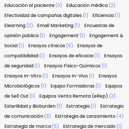
Educación al paciente
(3)
Educación médica
(2)
Efectividad de campañas digitales
(1)
Eficiencia
(1)
Elearning
(2)
Email Marketing
(1)
Encuestas de
opinión pública
(1)
Engagement
(1)
Engagement &
Social
(1)
Ensayos clínicos
(5)
Ensayos de
compatibilidad
(1)
Ensayos de eficacia
(1)
Ensayos
de seguridad
(1)
Ensayos Físico-Químicos
(1)
Ensayos In-Vitro
(1)
Ensayos In-Vivo
(1)
Ensayos
Microbiológicos
(1)
Equipo Formadoras
(1)
Equipos
de Sell Out
(1)
Equipos Venta Remota (eRep)
(2)
Esterilidad y Bioburden
(1)
Estrategia
(1)
Estrategia
de comunicación
(3)
Estrategia de Lanzamiento
(4)
Estrategia de marca
(5)
Estrategia de mercado
(1)