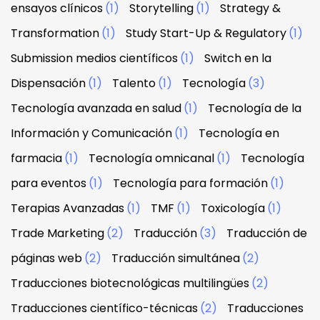
ensayos clínicos
(1)
Storytelling
(1)
Strategy &
Transformation
(1)
Study Start-Up & Regulatory
(1)
Submission medios científicos
(1)
Switch en la
Dispensación
(1)
Talento
(1)
Tecnología
(3)
Tecnología avanzada en salud
(1)
Tecnología de la
Información y Comunicación
(1)
Tecnología en
farmacia
(1)
Tecnología omnicanal
(1)
Tecnología
para eventos
(1)
Tecnología para formación
(1)
Terapias Avanzadas
(1)
TMF
(1)
Toxicología
(1)
Trade Marketing
(2)
Traducción
(3)
Traducción de
páginas web
(2)
Traducción simultánea
(2)
Traducciones biotecnológicas multilingües
(2)
Traducciones científico-técnicas
(2)
Traducciones