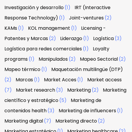
Investigación y desarrollo
(1)
IRT (Interactive
Response Technology)
(1)
Joint-ventures
(2)
KAMs
(1)
KOL management
(1)
Licensing -
Patentes y Marcas
(2)
Liderazgo
(1)
Logística
(3)
Logística para redes comerciales
(1)
Loyalty
programs
(1)
Manipulados
(2)
Mapeo Sectorial
(2)
Mapeo térmico
(1)
Maquetación multilingüe (DTP)
(2)
Marcas
(1)
Market Acces
(1)
Market access
(7)
Market research
(3)
Marketing
(2)
Marketing
científico y estratégico
(5)
Marketing de
contenidos health
(3)
Marketing de influencers
(1)
Marketing digital
(7)
Marketing directo
(2)
Marketing estratégico
(1)
Marketing healthcare
(2)