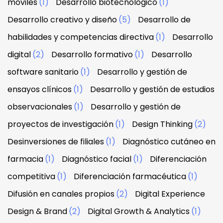
móviles
(1)
Desarrollo biotecnológico
(1)
Desarrollo creativo y diseño
(5)
Desarrollo de
habilidades y competencias directiva
(1)
Desarrollo
digital
(2)
Desarrollo formativo
(1)
Desarrollo
software sanitario
(1)
Desarrollo y gestión de
ensayos clínicos
(1)
Desarrollo y gestión de estudios
observacionales
(1)
Desarrollo y gestión de
proyectos de investigación
(1)
Design Thinking
(2)
Desinversiones de filiales
(1)
Diagnóstico cutáneo en
farmacia
(1)
Diagnóstico facial
(1)
Diferenciación
competitiva
(1)
Diferenciación farmacéutica
(1)
Difusión en canales propios
(2)
Digital Experience
Design & Brand
(2)
Digital Growth & Analytics
(1)