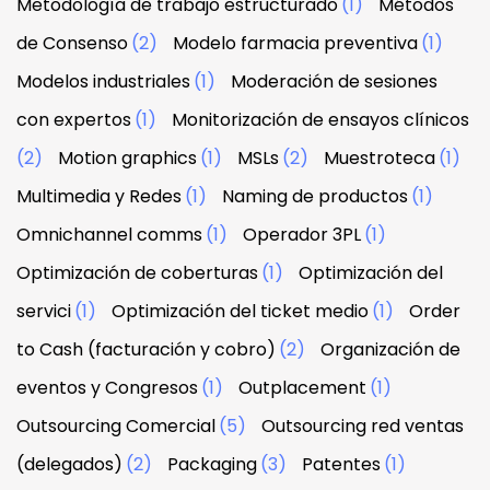
Metodología de trabajo estructurado
(1)
Métodos
de Consenso
(2)
Modelo farmacia preventiva
(1)
Modelos industriales
(1)
Moderación de sesiones
con expertos
(1)
Monitorización de ensayos clínicos
(2)
Motion graphics
(1)
MSLs
(2)
Muestroteca
(1)
Multimedia y Redes
(1)
Naming de productos
(1)
Omnichannel comms
(1)
Operador 3PL
(1)
Optimización de coberturas
(1)
Optimización del
servici
(1)
Optimización del ticket medio
(1)
Order
to Cash (facturación y cobro)
(2)
Organización de
eventos y Congresos
(1)
Outplacement
(1)
Outsourcing Comercial
(5)
Outsourcing red ventas
(delegados)
(2)
Packaging
(3)
Patentes
(1)