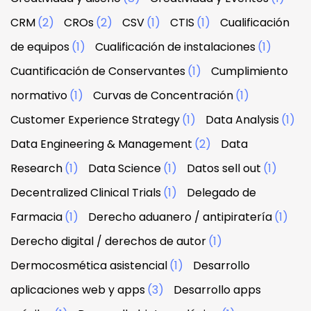
CRM
(2)
CROs
(2)
CSV
(1)
CTIS
(1)
Cualificación
de equipos
(1)
Cualificación de instalaciones
(1)
Cuantificación de Conservantes
(1)
Cumplimiento
normativo
(1)
Curvas de Concentración
(1)
Customer Experience Strategy
(1)
Data Analysis
(1)
Data Engineering & Management
(2)
Data
Research
(1)
Data Science
(1)
Datos sell out
(1)
Decentralized Clinical Trials
(1)
Delegado de
Farmacia
(1)
Derecho aduanero / antipiratería
(1)
Derecho digital / derechos de autor
(1)
Dermocosmética asistencial
(1)
Desarrollo
aplicaciones web y apps
(3)
Desarrollo apps