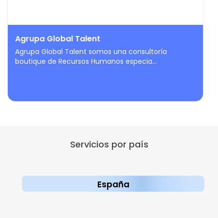
Agrupa Global Talent
Agrupa Global Talent somos una consultoría
boutique de Recursos Humanos especia...
Servicios por país
España