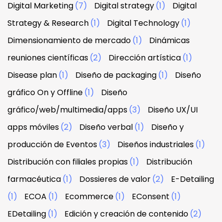
Digital Marketing
(7)
Digital strategy
(1)
Digital
Strategy & Research
(1)
Digital Technology
(1)
Dimensionamiento de mercado
(1)
Dinámicas
reuniones científicas
(2)
Dirección artística
(1)
Disease plan
(1)
Diseño de packaging
(1)
Diseño
gráfico On y Offline
(1)
Diseño
gráfico/web/multimedia/apps
(3)
Diseño UX/UI
apps móviles
(2)
Diseño verbal
(1)
Diseño y
producción de Eventos
(3)
Diseños industriales
(1)
Distribución con filiales propias
(1)
Distribución
farmacéutica
(1)
Dossieres de valor
(2)
E-Detailing
(1)
ECOA
(1)
Ecommerce
(1)
EConsent
(1)
EDetailing
(1)
Edición y creación de contenido
(2)