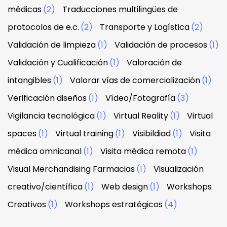
médicas
(2)
Traducciones multilingües de
protocolos de e.c.
(2)
Transporte y Logística
(2)
Validación de limpieza
(1)
Validación de procesos
(1)
Validación y Cualificación
(1)
Valoración de
intangibles
(1)
Valorar vías de comercialización
(1)
Verificación diseños
(1)
Vídeo/Fotografía
(3)
Vigilancia tecnológica
(1)
Virtual Reality
(1)
Virtual
spaces
(1)
Virtual training
(1)
Visibildiad
(1)
Visita
médica omnicanal
(1)
Visita médica remota
(1)
Visual Merchandising Farmacias
(1)
Visualización
creativo/científica
(1)
Web design
(1)
Workshops
Creativos
(1)
Workshops estratégicos
(4)