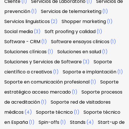
Cliente
(1)
Servicios de Laboratorio
(1)
Servicios de
prevención
(1)
Servicios de telemarketing
(1)
Servicios linguisticos
(2)
Shopper marketing
(1)
Social media
(3)
Soft proofing y calidad
(1)
Software - CRM
(1)
Software ensayos clinicos
(1)
Soluciones clínicas
(1)
Soluciones en salud
(1)
Soluciones y Servicios de Software
(3)
Soporte
científico a creativos
(1)
Soporte e implantación
(1)
Soporte en comunicación profesional
(1)
Soporte
estratégico acceso mercado
(1)
Soporte procesos
de acreditación
(1)
Soporte red de visitadores
médicos
(4)
Soporte técnico
(1)
Soporte técnico
en España
(1)
Spin-offs
(1)
Stands
(4)
Start-up de