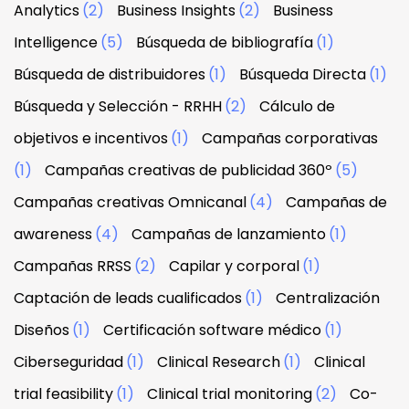
Analytics
(2)
Business Insights
(2)
Business
Intelligence
(5)
Búsqueda de bibliografía
(1)
Búsqueda de distribuidores
(1)
Búsqueda Directa
(1)
Búsqueda y Selección - RRHH
(2)
Cálculo de
objetivos e incentivos
(1)
Campañas corporativas
(1)
Campañas creativas de publicidad 360º
(5)
Campañas creativas Omnicanal
(4)
Campañas de
awareness
(4)
Campañas de lanzamiento
(1)
Campañas RRSS
(2)
Capilar y corporal
(1)
Captación de leads cualificados
(1)
Centralización
Diseños
(1)
Certificación software médico
(1)
Ciberseguridad
(1)
Clinical Research
(1)
Clinical
trial feasibility
(1)
Clinical trial monitoring
(2)
Co-