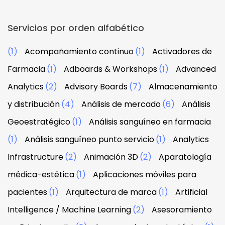
Servicios por orden alfabético
(1)
Acompañamiento continuo
(1)
Activadores de
Farmacia
(1)
Adboards & Workshops
(1)
Advanced
Analytics
(2)
Advisory Boards
(7)
Almacenamiento
y distribución
(4)
Análisis de mercado
(6)
Análisis
Geoestratégico
(1)
Análisis sanguíneo en farmacia
(1)
Análisis sanguíneo punto servicio
(1)
Analytics
Infrastructure
(2)
Animación 3D
(2)
Aparatología
médica-estética
(1)
Aplicaciones móviles para
pacientes
(1)
Arquitectura de marca
(1)
Artificial
Intelligence / Machine Learning
(2)
Asesoramiento