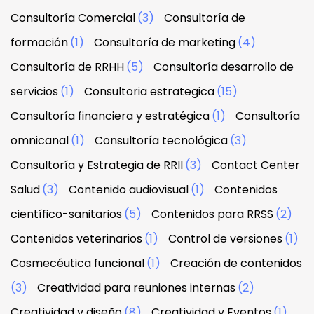
Consultoría Comercial
(3)
Consultoría de
formación
(1)
Consultoría de marketing
(4)
Consultoría de RRHH
(5)
Consultoría desarrollo de
servicios
(1)
Consultoria estrategica
(15)
Consultoría financiera y estratégica
(1)
Consultoría
omnicanal
(1)
Consultoría tecnológica
(3)
Consultoría y Estrategia de RRII
(3)
Contact Center
Salud
(3)
Contenido audiovisual
(1)
Contenidos
científico-sanitarios
(5)
Contenidos para RRSS
(2)
Contenidos veterinarios
(1)
Control de versiones
(1)
Cosmecéutica funcional
(1)
Creación de contenidos
(3)
Creatividad para reuniones internas
(2)
Creatividad y diseño
(8)
Creatividad y Eventos
(1)