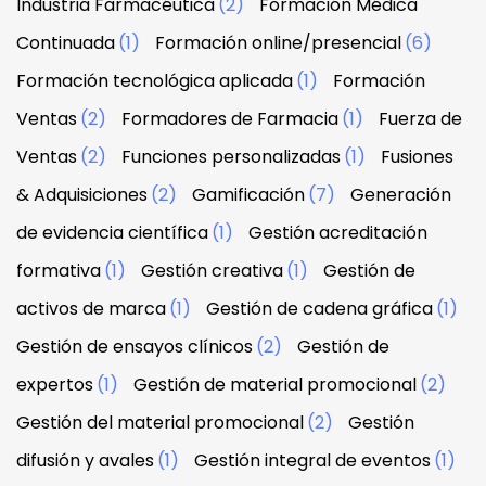
Industria Farmacéutica
(2)
Formación Médica
Continuada
(1)
Formación online/presencial
(6)
Formación tecnológica aplicada
(1)
Formación
Ventas
(2)
Formadores de Farmacia
(1)
Fuerza de
Ventas
(2)
Funciones personalizadas
(1)
Fusiones
& Adquisiciones
(2)
Gamificación
(7)
Generación
de evidencia científica
(1)
Gestión acreditación
formativa
(1)
Gestión creativa
(1)
Gestión de
activos de marca
(1)
Gestión de cadena gráfica
(1)
Gestión de ensayos clínicos
(2)
Gestión de
expertos
(1)
Gestión de material promocional
(2)
Gestión del material promocional
(2)
Gestión
difusión y avales
(1)
Gestión integral de eventos
(1)