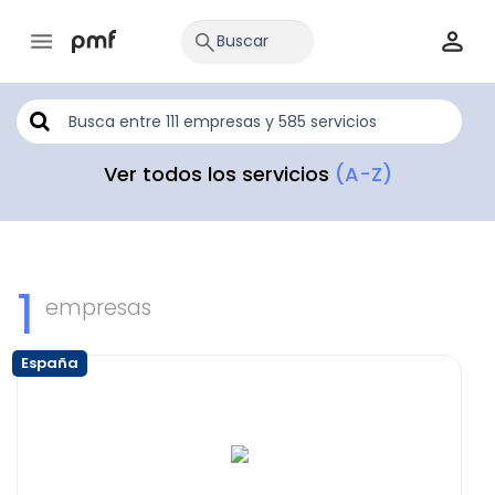
Ver todos los servicios
(A-Z)
1
empresas
España