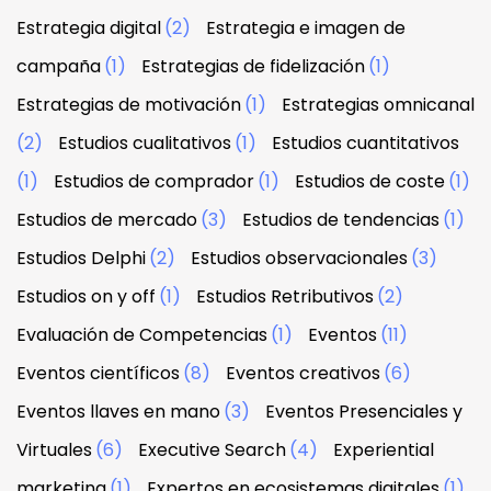
Estrategia digital
(2)
Estrategia e imagen de
campaña
(1)
Estrategias de fidelización
(1)
Estrategias de motivación
(1)
Estrategias omnicanal
(2)
Estudios cualitativos
(1)
Estudios cuantitativos
(1)
Estudios de comprador
(1)
Estudios de coste
(1)
Estudios de mercado
(3)
Estudios de tendencias
(1)
Estudios Delphi
(2)
Estudios observacionales
(3)
Estudios on y off
(1)
Estudios Retributivos
(2)
Evaluación de Competencias
(1)
Eventos
(11)
Eventos científicos
(8)
Eventos creativos
(6)
Eventos llaves en mano
(3)
Eventos Presenciales y
Virtuales
(6)
Executive Search
(4)
Experiential
marketing
(1)
Expertos en ecosistemas digitales
(1)