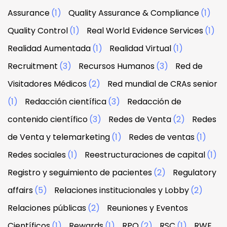
Assurance
(1)
Quality Assurance & Compliance
(1)
Quality Control
(1)
Real World Evidence Services
(1)
Realidad Aumentada
(1)
Realidad Virtual
(1)
Recruitment
(3)
Recursos Humanos
(3)
Red de
Visitadores Médicos
(2)
Red mundial de CRAs senior
(1)
Redacción científica
(3)
Redacción de
contenido científico
(3)
Redes de Venta
(2)
Redes
de Venta y telemarketing
(1)
Redes de ventas
(1)
Redes sociales
(1)
Reestructuraciones de capital
(1)
Registro y seguimiento de pacientes
(2)
Regulatory
affairs
(5)
Relaciones institucionales y Lobby
(2)
Relaciones públicas
(2)
Reuniones y Eventos
Científicos
(1)
Rewards
(1)
RPO
(2)
RSC
(1)
RWE