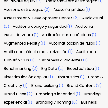
en Private equity
(2)
Asesoramiento estratégico
(1)
Asesoría estratégica
(2)
Asesoría jurídica
(1)
Assessment & Development Center
(2)
Audiovisual
(2)
Auditoría código y seguridad
(1)
Auditoría
Punto de Venta
(1)
Auditorías Farmacéuticas
(1)
Augmented Reality
(1)
Automatización de flujos
(1)
Auxilio con cálculo monitorización
(1)
Auxilio con
sumisión CTIS
(1)
Awareness a Pacientes
(1)
Benchmarking
(2)
Big Data
(2)
Bioestadística
(1)
Bioestimulación capilar
(1)
Biostatistics
(1)
Brand &
Creativity
(1)
Brand building
(1)
Brand Content
(3)
Brand Plans
(2)
Branding e identidad
(1)
Branding
experiencial
(1)
Branding y naming
(6)
Business