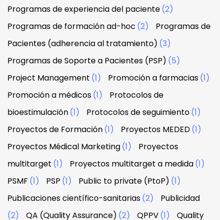
Programas de experiencia del paciente
(2)
Programas de formación ad-hoc
(2)
Programas de
Pacientes (adherencia al tratamiento)
(3)
Programas de Soporte a Pacientes (PSP)
(5)
Project Management
(1)
Promoción a farmacias
(1)
Promoción a médicos
(1)
Protocolos de
bioestimulación
(1)
Protocolos de seguimiento
(1)
Proyectos de Formación
(1)
Proyectos MEDED
(1)
Proyectos Médical Marketing
(1)
Proyectos
multitarget
(1)
Proyectos multitarget a medida
(1)
PSMF
(1)
PSP
(1)
Public to private (PtoP)
(1)
Publicaciones científico-sanitarias
(2)
Publicidad
(2)
QA (Quality Assurance)
(2)
QPPV
(1)
Quality