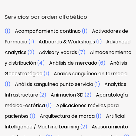
Servicios por orden alfabético
(1)
Acompañamiento continuo
(1)
Activadores de
Farmacia
(1)
Adboards & Workshops
(1)
Advanced
Analytics
(2)
Advisory Boards
(7)
Almacenamiento
y distribución
(4)
Análisis de mercado
(6)
Análisis
Geoestratégico
(1)
Análisis sanguíneo en farmacia
(1)
Análisis sanguíneo punto servicio
(1)
Analytics
Infrastructure
(2)
Animación 3D
(2)
Aparatología
médica-estética
(1)
Aplicaciones móviles para
pacientes
(1)
Arquitectura de marca
(1)
Artificial
Intelligence / Machine Learning
(2)
Asesoramiento