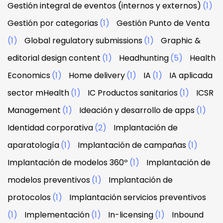
Gestión integral de eventos (internos y externos)
(1)
Gestión por categorias
(1)
Gestión Punto de Venta
(1)
Global regulatory submissions
(1)
Graphic &
editorial design content
(1)
Headhunting
(5)
Health
Economics
(1)
Home delivery
(1)
IA
(1)
IA aplicada
sector mHealth
(1)
IC Productos sanitarios
(1)
ICSR
Management
(1)
Ideación y desarrollo de apps
(1)
Identidad corporativa
(2)
Implantación de
aparatología
(1)
Implantación de campañas
(1)
Implantación de modelos 360º
(1)
Implantación de
modelos preventivos
(1)
Implantación de
protocolos
(1)
Implantación servicios preventivos
(1)
Implementación
(1)
In-licensing
(1)
Inbound