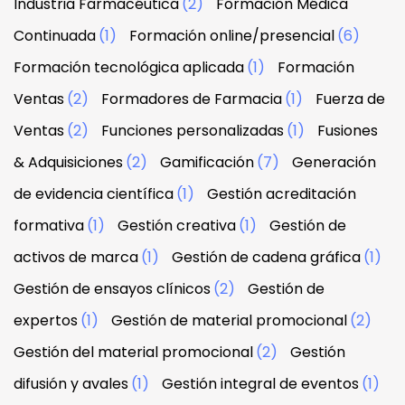
Industria Farmacéutica
(2)
Formación Médica
Continuada
(1)
Formación online/presencial
(6)
Formación tecnológica aplicada
(1)
Formación
Ventas
(2)
Formadores de Farmacia
(1)
Fuerza de
Ventas
(2)
Funciones personalizadas
(1)
Fusiones
& Adquisiciones
(2)
Gamificación
(7)
Generación
de evidencia científica
(1)
Gestión acreditación
formativa
(1)
Gestión creativa
(1)
Gestión de
activos de marca
(1)
Gestión de cadena gráfica
(1)
Gestión de ensayos clínicos
(2)
Gestión de
expertos
(1)
Gestión de material promocional
(2)
Gestión del material promocional
(2)
Gestión
difusión y avales
(1)
Gestión integral de eventos
(1)