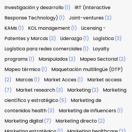
Investigación y desarrollo
(1)
IRT (Interactive
Response Technology)
(1)
Joint-ventures
(2)
KAMs
(1)
KOL management
(1)
Licensing -
Patentes y Marcas
(2)
Liderazgo
(1)
Logística
(3)
Logística para redes comerciales
(1)
Loyalty
programs
(1)
Manipulados
(2)
Mapeo Sectorial
(2)
Mapeo térmico
(1)
Maquetación multilingüe (DTP)
(2)
Marcas
(1)
Market Acces
(1)
Market access
(7)
Market research
(3)
Marketing
(2)
Marketing
científico y estratégico
(5)
Marketing de
contenidos health
(3)
Marketing de influencers
(1)
Marketing digital
(7)
Marketing directo
(2)
Marketing estratégico
(1)
Marketing healthcare
(2)