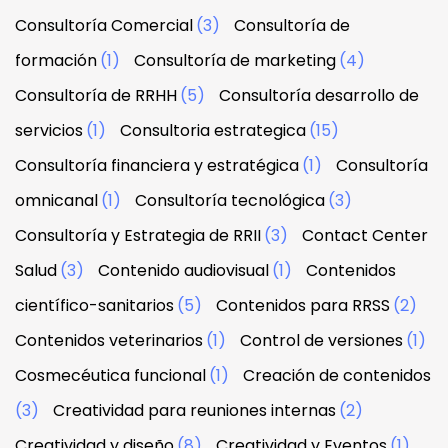
Consultoría Comercial
(3)
Consultoría de
formación
(1)
Consultoría de marketing
(4)
Consultoría de RRHH
(5)
Consultoría desarrollo de
servicios
(1)
Consultoria estrategica
(15)
Consultoría financiera y estratégica
(1)
Consultoría
omnicanal
(1)
Consultoría tecnológica
(3)
Consultoría y Estrategia de RRII
(3)
Contact Center
Salud
(3)
Contenido audiovisual
(1)
Contenidos
científico-sanitarios
(5)
Contenidos para RRSS
(2)
Contenidos veterinarios
(1)
Control de versiones
(1)
Cosmecéutica funcional
(1)
Creación de contenidos
(3)
Creatividad para reuniones internas
(2)
Creatividad y diseño
(8)
Creatividad y Eventos
(1)