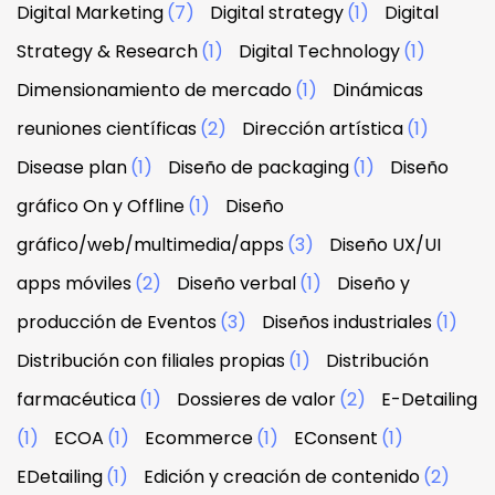
Digital Marketing
(7)
Digital strategy
(1)
Digital
Strategy & Research
(1)
Digital Technology
(1)
Dimensionamiento de mercado
(1)
Dinámicas
reuniones científicas
(2)
Dirección artística
(1)
Disease plan
(1)
Diseño de packaging
(1)
Diseño
gráfico On y Offline
(1)
Diseño
gráfico/web/multimedia/apps
(3)
Diseño UX/UI
apps móviles
(2)
Diseño verbal
(1)
Diseño y
producción de Eventos
(3)
Diseños industriales
(1)
Distribución con filiales propias
(1)
Distribución
farmacéutica
(1)
Dossieres de valor
(2)
E-Detailing
(1)
ECOA
(1)
Ecommerce
(1)
EConsent
(1)
EDetailing
(1)
Edición y creación de contenido
(2)