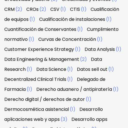
CRM
(2)
CROs
(2)
CSV
(1)
CTIS
(1)
Cualificación
de equipos
(1)
Cualificación de instalaciones
(1)
Cuantificación de Conservantes
(1)
Cumplimiento
normativo
(1)
Curvas de Concentración
(1)
Customer Experience Strategy
(1)
Data Analysis
(1)
Data Engineering & Management
(2)
Data
Research
(1)
Data Science
(1)
Datos sell out
(1)
Decentralized Clinical Trials
(1)
Delegado de
Farmacia
(1)
Derecho aduanero / antipiratería
(1)
Derecho digital / derechos de autor
(1)
Dermocosmética asistencial
(1)
Desarrollo
aplicaciones web y apps
(3)
Desarrollo apps