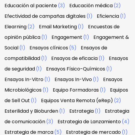
Educación al paciente
(3)
Educación médica
(2)
Efectividad de campañas digitales
(1)
Eficiencia
(1)
Elearning
(2)
Email Marketing
(1)
Encuestas de
opinión pública
(1)
Engagement
(1)
Engagement &
Social
(1)
Ensayos clínicos
(5)
Ensayos de
compatibilidad
(1)
Ensayos de eficacia
(1)
Ensayos
de seguridad
(1)
Ensayos Físico-Químicos
(1)
Ensayos In-Vitro
(1)
Ensayos In-Vivo
(1)
Ensayos
Microbiológicos
(1)
Equipo Formadoras
(1)
Equipos
de Sell Out
(1)
Equipos Venta Remota (eRep)
(2)
Esterilidad y Bioburden
(1)
Estrategia
(1)
Estrategia
de comunicación
(3)
Estrategia de Lanzamiento
(4)
Estrategia de marca
(5)
Estrategia de mercado
(1)