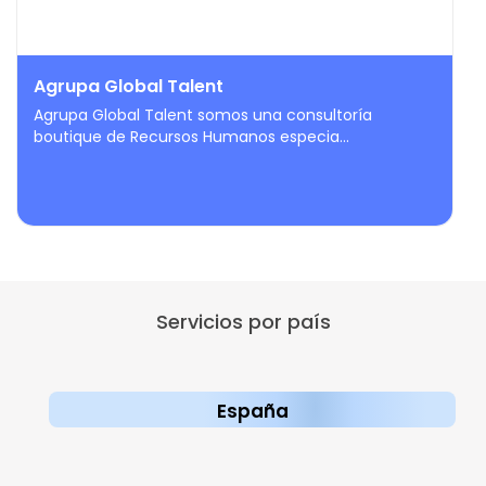
Agrupa Global Talent
Agrupa Global Talent somos una consultoría
boutique de Recursos Humanos especia...
Servicios por país
España