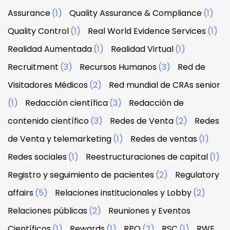
Assurance
(1)
Quality Assurance & Compliance
(1)
Quality Control
(1)
Real World Evidence Services
(1)
Realidad Aumentada
(1)
Realidad Virtual
(1)
Recruitment
(3)
Recursos Humanos
(3)
Red de
Visitadores Médicos
(2)
Red mundial de CRAs senior
(1)
Redacción científica
(3)
Redacción de
contenido científico
(3)
Redes de Venta
(2)
Redes
de Venta y telemarketing
(1)
Redes de ventas
(1)
Redes sociales
(1)
Reestructuraciones de capital
(1)
Registro y seguimiento de pacientes
(2)
Regulatory
affairs
(5)
Relaciones institucionales y Lobby
(2)
Relaciones públicas
(2)
Reuniones y Eventos
Científicos
(1)
Rewards
(1)
RPO
(2)
RSC
(1)
RWE