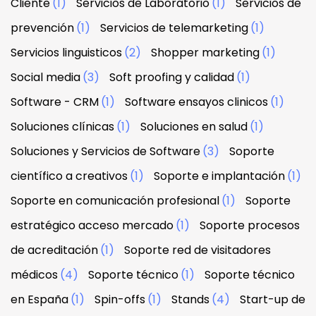
Cliente
(1)
Servicios de Laboratorio
(1)
Servicios de
prevención
(1)
Servicios de telemarketing
(1)
Servicios linguisticos
(2)
Shopper marketing
(1)
Social media
(3)
Soft proofing y calidad
(1)
Software - CRM
(1)
Software ensayos clinicos
(1)
Soluciones clínicas
(1)
Soluciones en salud
(1)
Soluciones y Servicios de Software
(3)
Soporte
científico a creativos
(1)
Soporte e implantación
(1)
Soporte en comunicación profesional
(1)
Soporte
estratégico acceso mercado
(1)
Soporte procesos
de acreditación
(1)
Soporte red de visitadores
médicos
(4)
Soporte técnico
(1)
Soporte técnico
en España
(1)
Spin-offs
(1)
Stands
(4)
Start-up de