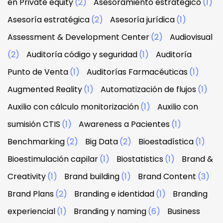
en Private equity
(2)
Asesoramiento estratégico
(1)
Asesoría estratégica
(2)
Asesoría jurídica
(1)
Assessment & Development Center
(2)
Audiovisual
(2)
Auditoría código y seguridad
(1)
Auditoría
Punto de Venta
(1)
Auditorías Farmacéuticas
(1)
Augmented Reality
(1)
Automatización de flujos
(1)
Auxilio con cálculo monitorización
(1)
Auxilio con
sumisión CTIS
(1)
Awareness a Pacientes
(1)
Benchmarking
(2)
Big Data
(2)
Bioestadística
(1)
Bioestimulación capilar
(1)
Biostatistics
(1)
Brand &
Creativity
(1)
Brand building
(1)
Brand Content
(3)
Brand Plans
(2)
Branding e identidad
(1)
Branding
experiencial
(1)
Branding y naming
(6)
Business