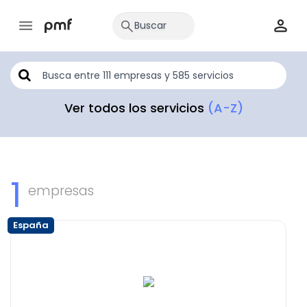
Ver todos los servicios
(A-Z)
1
empresas
España