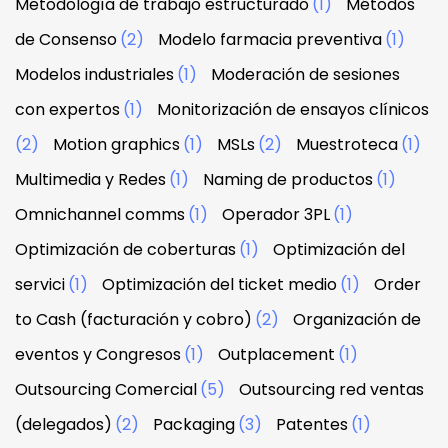
Metodología de trabajo estructurado
(1)
Métodos
de Consenso
(2)
Modelo farmacia preventiva
(1)
Modelos industriales
(1)
Moderación de sesiones
con expertos
(1)
Monitorización de ensayos clínicos
(2)
Motion graphics
(1)
MSLs
(2)
Muestroteca
(1)
Multimedia y Redes
(1)
Naming de productos
(1)
Omnichannel comms
(1)
Operador 3PL
(1)
Optimización de coberturas
(1)
Optimización del
servici
(1)
Optimización del ticket medio
(1)
Order
to Cash (facturación y cobro)
(2)
Organización de
eventos y Congresos
(1)
Outplacement
(1)
Outsourcing Comercial
(5)
Outsourcing red ventas
(delegados)
(2)
Packaging
(3)
Patentes
(1)