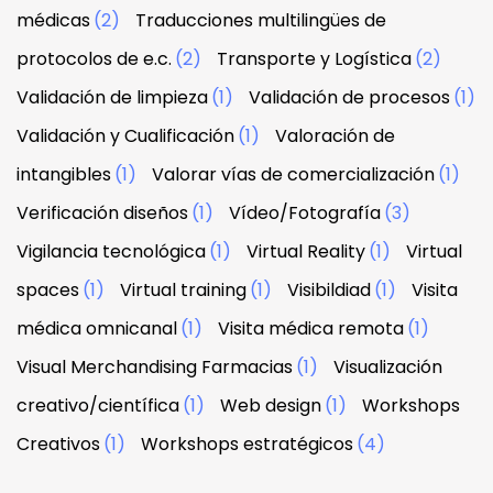
médicas
(2)
Traducciones multilingües de
protocolos de e.c.
(2)
Transporte y Logística
(2)
Validación de limpieza
(1)
Validación de procesos
(1)
Validación y Cualificación
(1)
Valoración de
intangibles
(1)
Valorar vías de comercialización
(1)
Verificación diseños
(1)
Vídeo/Fotografía
(3)
Vigilancia tecnológica
(1)
Virtual Reality
(1)
Virtual
spaces
(1)
Virtual training
(1)
Visibildiad
(1)
Visita
médica omnicanal
(1)
Visita médica remota
(1)
Visual Merchandising Farmacias
(1)
Visualización
creativo/científica
(1)
Web design
(1)
Workshops
Creativos
(1)
Workshops estratégicos
(4)