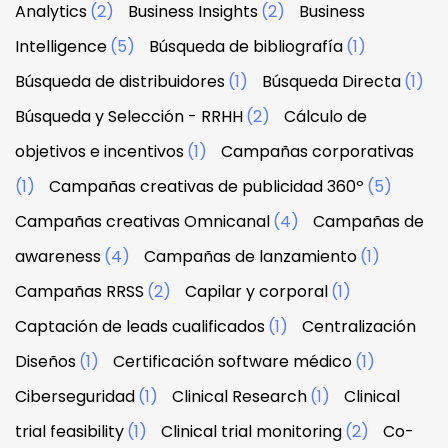
Analytics
(2)
Business Insights
(2)
Business
Intelligence
(5)
Búsqueda de bibliografía
(1)
Búsqueda de distribuidores
(1)
Búsqueda Directa
(1)
Búsqueda y Selección - RRHH
(2)
Cálculo de
objetivos e incentivos
(1)
Campañas corporativas
(1)
Campañas creativas de publicidad 360º
(5)
Campañas creativas Omnicanal
(4)
Campañas de
awareness
(4)
Campañas de lanzamiento
(1)
Campañas RRSS
(2)
Capilar y corporal
(1)
Captación de leads cualificados
(1)
Centralización
Diseños
(1)
Certificación software médico
(1)
Ciberseguridad
(1)
Clinical Research
(1)
Clinical
trial feasibility
(1)
Clinical trial monitoring
(2)
Co-