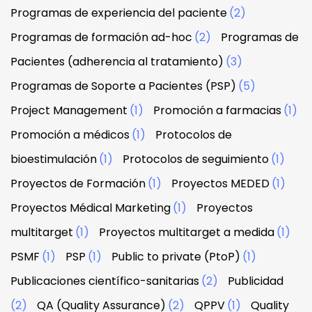
Programas de experiencia del paciente
(2)
Programas de formación ad-hoc
(2)
Programas de
Pacientes (adherencia al tratamiento)
(3)
Programas de Soporte a Pacientes (PSP)
(5)
Project Management
(1)
Promoción a farmacias
(1)
Promoción a médicos
(1)
Protocolos de
bioestimulación
(1)
Protocolos de seguimiento
(1)
Proyectos de Formación
(1)
Proyectos MEDED
(1)
Proyectos Médical Marketing
(1)
Proyectos
multitarget
(1)
Proyectos multitarget a medida
(1)
PSMF
(1)
PSP
(1)
Public to private (PtoP)
(1)
Publicaciones científico-sanitarias
(2)
Publicidad
(2)
QA (Quality Assurance)
(2)
QPPV
(1)
Quality