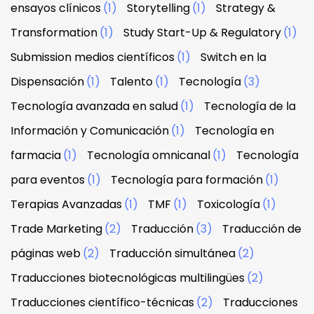
ensayos clínicos
(1)
Storytelling
(1)
Strategy &
Transformation
(1)
Study Start-Up & Regulatory
(1)
Submission medios científicos
(1)
Switch en la
Dispensación
(1)
Talento
(1)
Tecnología
(3)
Tecnología avanzada en salud
(1)
Tecnología de la
Información y Comunicación
(1)
Tecnología en
farmacia
(1)
Tecnología omnicanal
(1)
Tecnología
para eventos
(1)
Tecnología para formación
(1)
Terapias Avanzadas
(1)
TMF
(1)
Toxicología
(1)
Trade Marketing
(2)
Traducción
(3)
Traducción de
páginas web
(2)
Traducción simultánea
(2)
Traducciones biotecnológicas multilingües
(2)
Traducciones científico-técnicas
(2)
Traducciones