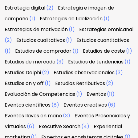
Estrategia digital
(2)
Estrategia e imagen de
campaña
(1)
Estrategias de fidelización
(1)
Estrategias de motivación
(1)
Estrategias omnicanal
(2)
Estudios cualitativos
(1)
Estudios cuantitativos
(1)
Estudios de comprador
(1)
Estudios de coste
(1)
Estudios de mercado
(3)
Estudios de tendencias
(1)
Estudios Delphi
(2)
Estudios observacionales
(3)
Estudios on y off
(1)
Estudios Retributivos
(2)
Evaluación de Competencias
(1)
Eventos
(11)
Eventos científicos
(8)
Eventos creativos
(6)
Eventos llaves en mano
(3)
Eventos Presenciales y
Virtuales
(6)
Executive Search
(4)
Experiential
marketing
(1)
Expertos en ecosistemas digitales
(1)