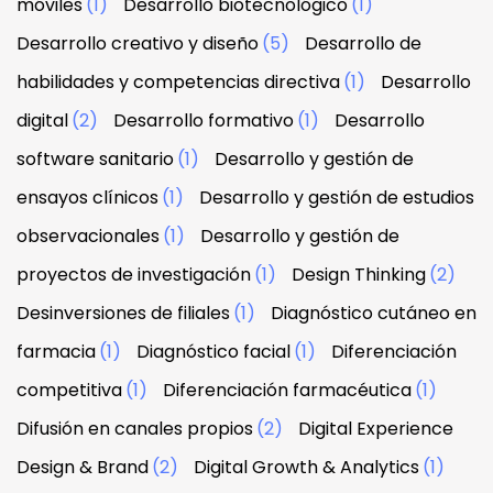
móviles
(1)
Desarrollo biotecnológico
(1)
Desarrollo creativo y diseño
(5)
Desarrollo de
habilidades y competencias directiva
(1)
Desarrollo
digital
(2)
Desarrollo formativo
(1)
Desarrollo
software sanitario
(1)
Desarrollo y gestión de
ensayos clínicos
(1)
Desarrollo y gestión de estudios
observacionales
(1)
Desarrollo y gestión de
proyectos de investigación
(1)
Design Thinking
(2)
Desinversiones de filiales
(1)
Diagnóstico cutáneo en
farmacia
(1)
Diagnóstico facial
(1)
Diferenciación
competitiva
(1)
Diferenciación farmacéutica
(1)
Difusión en canales propios
(2)
Digital Experience
Design & Brand
(2)
Digital Growth & Analytics
(1)