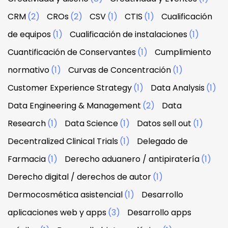
CRM
(2)
CROs
(2)
CSV
(1)
CTIS
(1)
Cualificación
de equipos
(1)
Cualificación de instalaciones
(1)
Cuantificación de Conservantes
(1)
Cumplimiento
normativo
(1)
Curvas de Concentración
(1)
Customer Experience Strategy
(1)
Data Analysis
(1)
Data Engineering & Management
(2)
Data
Research
(1)
Data Science
(1)
Datos sell out
(1)
Decentralized Clinical Trials
(1)
Delegado de
Farmacia
(1)
Derecho aduanero / antipiratería
(1)
Derecho digital / derechos de autor
(1)
Dermocosmética asistencial
(1)
Desarrollo
aplicaciones web y apps
(3)
Desarrollo apps