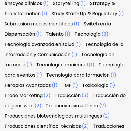
ensayos clínicos
(1)
Storytelling
(1)
Strategy &
Transformation
(1)
Study Start-Up & Regulatory
(1)
Submission medios científicos
(1)
Switch en la
Dispensación
(1)
Talento
(1)
Tecnología
(3)
Tecnología avanzada en salud
(1)
Tecnología de la
Información y Comunicación
(1)
Tecnología en
farmacia
(1)
Tecnología omnicanal
(1)
Tecnología
para eventos
(1)
Tecnología para formación
(1)
Terapias Avanzadas
(1)
TMF
(1)
Toxicología
(1)
Trade Marketing
(2)
Traducción
(3)
Traducción de
páginas web
(2)
Traducción simultánea
(2)
Traducciones biotecnológicas multilingües
(2)
Traducciones científico-técnicas
(2)
Traducciones