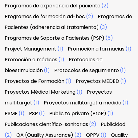
Programas de experiencia del paciente
(2)
Programas de formación ad-hoc
(2)
Programas de
Pacientes (adherencia al tratamiento)
(3)
Programas de Soporte a Pacientes (PSP)
(5)
Project Management
(1)
Promoción a farmacias
(1)
Promoción a médicos
(1)
Protocolos de
bioestimulación
(1)
Protocolos de seguimiento
(1)
Proyectos de Formación
(1)
Proyectos MEDED
(1)
Proyectos Médical Marketing
(1)
Proyectos
multitarget
(1)
Proyectos multitarget a medida
(1)
PSMF
(1)
PSP
(1)
Public to private (PtoP)
(1)
Publicaciones científico-sanitarias
(2)
Publicidad
(2)
QA (Quality Assurance)
(2)
QPPV
(1)
Quality