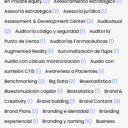
en Private equity
(2)
Asesoramiento estratégico
(1)
Asesoría estratégica
(2)
Asesoría jurídica
(1)
Assessment & Development Center
(2)
Audiovisual
(2)
Auditoría código y seguridad
(1)
Auditoría
Punto de Venta
(1)
Auditorías Farmacéuticas
(1)
Augmented Reality
(1)
Automatización de flujos
(1)
Auxilio con cálculo monitorización
(1)
Auxilio con
sumisión CTIS
(1)
Awareness a Pacientes
(1)
Benchmarking
(2)
Big Data
(2)
Bioestadística
(1)
Bioestimulación capilar
(1)
Biostatistics
(1)
Brand &
Creativity
(1)
Brand building
(1)
Brand Content
(3)
Brand Plans
(2)
Branding e identidad
(1)
Branding
experiencial
(1)
Branding y naming
(6)
Business