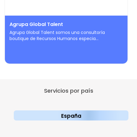
Agrupa Global Talent
Agrupa Global Talent somos una consultoría
boutique de Recursos Humanos especia...
Servicios por país
España