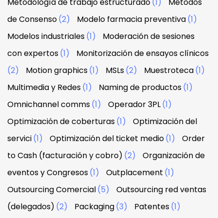
Metodología de trabajo estructurado
(1)
Métodos
de Consenso
(2)
Modelo farmacia preventiva
(1)
Modelos industriales
(1)
Moderación de sesiones
con expertos
(1)
Monitorización de ensayos clínicos
(2)
Motion graphics
(1)
MSLs
(2)
Muestroteca
(1)
Multimedia y Redes
(1)
Naming de productos
(1)
Omnichannel comms
(1)
Operador 3PL
(1)
Optimización de coberturas
(1)
Optimización del
servici
(1)
Optimización del ticket medio
(1)
Order
to Cash (facturación y cobro)
(2)
Organización de
eventos y Congresos
(1)
Outplacement
(1)
Outsourcing Comercial
(5)
Outsourcing red ventas
(delegados)
(2)
Packaging
(3)
Patentes
(1)