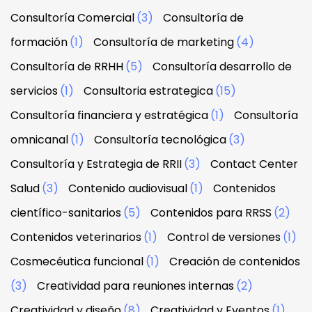
Consultoría Comercial
(3)
Consultoría de
formación
(1)
Consultoría de marketing
(4)
Consultoría de RRHH
(5)
Consultoría desarrollo de
servicios
(1)
Consultoria estrategica
(15)
Consultoría financiera y estratégica
(1)
Consultoría
omnicanal
(1)
Consultoría tecnológica
(3)
Consultoría y Estrategia de RRII
(3)
Contact Center
Salud
(3)
Contenido audiovisual
(1)
Contenidos
científico-sanitarios
(5)
Contenidos para RRSS
(2)
Contenidos veterinarios
(1)
Control de versiones
(1)
Cosmecéutica funcional
(1)
Creación de contenidos
(3)
Creatividad para reuniones internas
(2)
Creatividad y diseño
(8)
Creatividad y Eventos
(1)