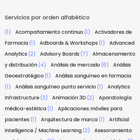
Servicios por orden alfabético
(1)
Acompañamiento continuo
(1)
Activadores de
Farmacia
(1)
Adboards & Workshops
(1)
Advanced
Analytics
(2)
Advisory Boards
(7)
Almacenamiento
y distribución
(4)
Análisis de mercado
(6)
Análisis
Geoestratégico
(1)
Análisis sanguíneo en farmacia
(1)
Análisis sanguíneo punto servicio
(1)
Analytics
Infrastructure
(2)
Animación 3D
(2)
Aparatología
médica-estética
(1)
Aplicaciones móviles para
pacientes
(1)
Arquitectura de marca
(1)
Artificial
Intelligence / Machine Learning
(2)
Asesoramiento