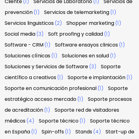
Cliente
(1)
Servicios de Laboratorio
(1)
Servicios de
prevención
(1)
Servicios de telemarketing
(1)
Servicios linguisticos
(2)
Shopper marketing
(1)
Social media
(3)
Soft proofing y calidad
(1)
Software - CRM
(1)
Software ensayos clinicos
(1)
Soluciones clínicas
(1)
Soluciones en salud
(1)
Soluciones y Servicios de Software
(3)
Soporte
científico a creativos
(1)
Soporte e implantación
(1)
Soporte en comunicación profesional
(1)
Soporte
estratégico acceso mercado
(1)
Soporte procesos
de acreditación
(1)
Soporte red de visitadores
médicos
(4)
Soporte técnico
(1)
Soporte técnico
en España
(1)
Spin-offs
(1)
Stands
(4)
Start-up de