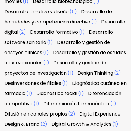
móviles
(1)
Desarrollo biotecnológico
(1)
Desarrollo creativo y diseño
(5)
Desarrollo de
habilidades y competencias directiva
(1)
Desarrollo
digital
(2)
Desarrollo formativo
(1)
Desarrollo
software sanitario
(1)
Desarrollo y gestión de
ensayos clínicos
(1)
Desarrollo y gestión de estudios
observacionales
(1)
Desarrollo y gestión de
proyectos de investigación
(1)
Design Thinking
(2)
Desinversiones de filiales
(1)
Diagnóstico cutáneo en
farmacia
(1)
Diagnóstico facial
(1)
Diferenciación
competitiva
(1)
Diferenciación farmacéutica
(1)
Difusión en canales propios
(2)
Digital Experience
Design & Brand
(2)
Digital Growth & Analytics
(1)