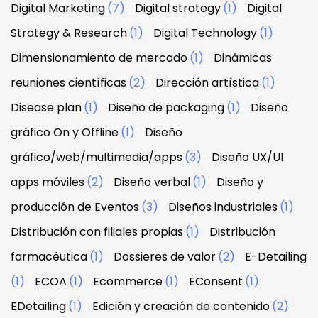
Digital Marketing
(7)
Digital strategy
(1)
Digital
Strategy & Research
(1)
Digital Technology
(1)
Dimensionamiento de mercado
(1)
Dinámicas
reuniones científicas
(2)
Dirección artística
(1)
Disease plan
(1)
Diseño de packaging
(1)
Diseño
gráfico On y Offline
(1)
Diseño
gráfico/web/multimedia/apps
(3)
Diseño UX/UI
apps móviles
(2)
Diseño verbal
(1)
Diseño y
producción de Eventos
(3)
Diseños industriales
(1)
Distribución con filiales propias
(1)
Distribución
farmacéutica
(1)
Dossieres de valor
(2)
E-Detailing
(1)
ECOA
(1)
Ecommerce
(1)
EConsent
(1)
EDetailing
(1)
Edición y creación de contenido
(2)