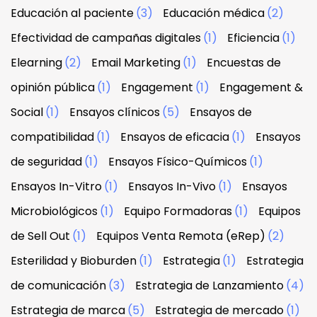
Educación al paciente
(3)
Educación médica
(2)
Efectividad de campañas digitales
(1)
Eficiencia
(1)
Elearning
(2)
Email Marketing
(1)
Encuestas de
opinión pública
(1)
Engagement
(1)
Engagement &
Social
(1)
Ensayos clínicos
(5)
Ensayos de
compatibilidad
(1)
Ensayos de eficacia
(1)
Ensayos
de seguridad
(1)
Ensayos Físico-Químicos
(1)
Ensayos In-Vitro
(1)
Ensayos In-Vivo
(1)
Ensayos
Microbiológicos
(1)
Equipo Formadoras
(1)
Equipos
de Sell Out
(1)
Equipos Venta Remota (eRep)
(2)
Esterilidad y Bioburden
(1)
Estrategia
(1)
Estrategia
de comunicación
(3)
Estrategia de Lanzamiento
(4)
Estrategia de marca
(5)
Estrategia de mercado
(1)