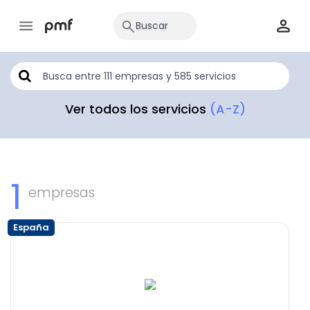
Ver todos los servicios
(A-Z)
1
empresas
España