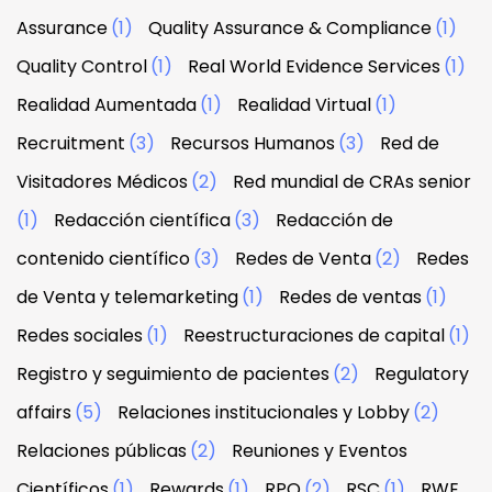
Assurance
(1)
Quality Assurance & Compliance
(1)
Quality Control
(1)
Real World Evidence Services
(1)
Realidad Aumentada
(1)
Realidad Virtual
(1)
Recruitment
(3)
Recursos Humanos
(3)
Red de
Visitadores Médicos
(2)
Red mundial de CRAs senior
(1)
Redacción científica
(3)
Redacción de
contenido científico
(3)
Redes de Venta
(2)
Redes
de Venta y telemarketing
(1)
Redes de ventas
(1)
Redes sociales
(1)
Reestructuraciones de capital
(1)
Registro y seguimiento de pacientes
(2)
Regulatory
affairs
(5)
Relaciones institucionales y Lobby
(2)
Relaciones públicas
(2)
Reuniones y Eventos
Científicos
(1)
Rewards
(1)
RPO
(2)
RSC
(1)
RWE