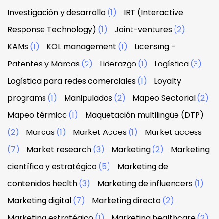
Investigación y desarrollo
(1)
IRT (Interactive
Response Technology)
(1)
Joint-ventures
(2)
KAMs
(1)
KOL management
(1)
Licensing -
Patentes y Marcas
(2)
Liderazgo
(1)
Logística
(3)
Logística para redes comerciales
(1)
Loyalty
programs
(1)
Manipulados
(2)
Mapeo Sectorial
(2)
Mapeo térmico
(1)
Maquetación multilingüe (DTP)
(2)
Marcas
(1)
Market Acces
(1)
Market access
(7)
Market research
(3)
Marketing
(2)
Marketing
científico y estratégico
(5)
Marketing de
contenidos health
(3)
Marketing de influencers
(1)
Marketing digital
(7)
Marketing directo
(2)
Marketing estratégico
(1)
Marketing healthcare
(2)