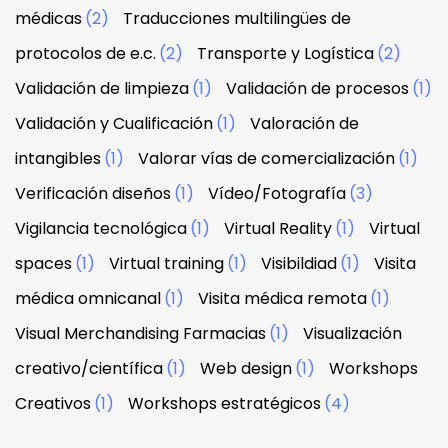
médicas
(2)
Traducciones multilingües de
protocolos de e.c.
(2)
Transporte y Logística
(2)
Validación de limpieza
(1)
Validación de procesos
(1)
Validación y Cualificación
(1)
Valoración de
intangibles
(1)
Valorar vías de comercialización
(1)
Verificación diseños
(1)
Vídeo/Fotografía
(3)
Vigilancia tecnológica
(1)
Virtual Reality
(1)
Virtual
spaces
(1)
Virtual training
(1)
Visibildiad
(1)
Visita
médica omnicanal
(1)
Visita médica remota
(1)
Visual Merchandising Farmacias
(1)
Visualización
creativo/científica
(1)
Web design
(1)
Workshops
Creativos
(1)
Workshops estratégicos
(4)