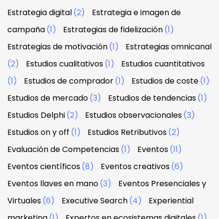
Estrategia digital
(2)
Estrategia e imagen de
campaña
(1)
Estrategias de fidelización
(1)
Estrategias de motivación
(1)
Estrategias omnicanal
(2)
Estudios cualitativos
(1)
Estudios cuantitativos
(1)
Estudios de comprador
(1)
Estudios de coste
(1)
Estudios de mercado
(3)
Estudios de tendencias
(1)
Estudios Delphi
(2)
Estudios observacionales
(3)
Estudios on y off
(1)
Estudios Retributivos
(2)
Evaluación de Competencias
(1)
Eventos
(11)
Eventos científicos
(8)
Eventos creativos
(6)
Eventos llaves en mano
(3)
Eventos Presenciales y
Virtuales
(6)
Executive Search
(4)
Experiential
marketing
(1)
Expertos en ecosistemas digitales
(1)