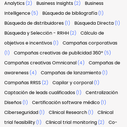
Analytics
(2)
Business Insights
(2)
Business
Intelligence
(5)
Búsqueda de bibliografía
(1)
Búsqueda de distribuidores
(1)
Búsqueda Directa
(1)
Búsqueda y Selección - RRHH
(2)
Cálculo de
objetivos e incentivos
(1)
Campañas corporativas
(1)
Campañas creativas de publicidad 360º
(5)
Campañas creativas Omnicanal
(4)
Campañas de
awareness
(4)
Campañas de lanzamiento
(1)
Campañas RRSS
(2)
Capilar y corporal
(1)
Captación de leads cualificados
(1)
Centralización
Diseños
(1)
Certificación software médico
(1)
Ciberseguridad
(1)
Clinical Research
(1)
Clinical
trial feasibility
(1)
Clinical trial monitoring
(2)
Co-