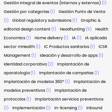
Gestión integral de eventos (internos y externos)
(1)
Gestión por categorias
(1)
Gestión Punto de Venta
(1)
Global regulatory submissions
(1)
Graphic &
editorial design content
(1)
Headhunting
(5)
Health
Economics
(1)
Home delivery
(1)
IA
(1)
IA aplicada
sector mHealth
(1)
IC Productos sanitarios
(1)
ICSR
Management
(1)
Ideación y desarrollo de apps
(1)
Identidad corporativa
(2)
Implantación de
aparatología
(1)
Implantación de campañas
(1)
Implantación de modelos 360º
(1)
Implantación de
modelos preventivos
(1)
Implantación de
protocolos
(1)
Implantación servicios preventivos
(1)
Implementación
(1)
In-licensing
(1)
Inbound