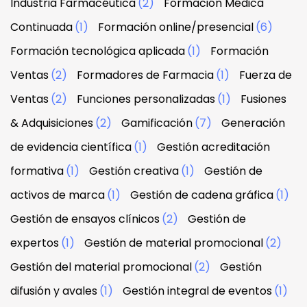
Industria Farmacéutica
(2)
Formación Médica
Continuada
(1)
Formación online/presencial
(6)
Formación tecnológica aplicada
(1)
Formación
Ventas
(2)
Formadores de Farmacia
(1)
Fuerza de
Ventas
(2)
Funciones personalizadas
(1)
Fusiones
& Adquisiciones
(2)
Gamificación
(7)
Generación
de evidencia científica
(1)
Gestión acreditación
formativa
(1)
Gestión creativa
(1)
Gestión de
activos de marca
(1)
Gestión de cadena gráfica
(1)
Gestión de ensayos clínicos
(2)
Gestión de
expertos
(1)
Gestión de material promocional
(2)
Gestión del material promocional
(2)
Gestión
difusión y avales
(1)
Gestión integral de eventos
(1)