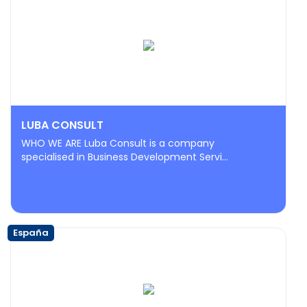
LUBA CONSULT
WHO WE ARE Luba Consult is a company
specialised in Business Development Servi...
España