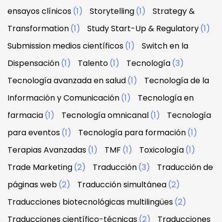
ensayos clínicos
(1)
Storytelling
(1)
Strategy &
Transformation
(1)
Study Start-Up & Regulatory
(1)
Submission medios científicos
(1)
Switch en la
Dispensación
(1)
Talento
(1)
Tecnología
(3)
Tecnología avanzada en salud
(1)
Tecnología de la
Información y Comunicación
(1)
Tecnología en
farmacia
(1)
Tecnología omnicanal
(1)
Tecnología
para eventos
(1)
Tecnología para formación
(1)
Terapias Avanzadas
(1)
TMF
(1)
Toxicología
(1)
Trade Marketing
(2)
Traducción
(3)
Traducción de
páginas web
(2)
Traducción simultánea
(2)
Traducciones biotecnológicas multilingües
(2)
Traducciones científico-técnicas
(2)
Traducciones