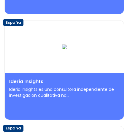
España
Ideria Insights
Ideria Insights es una consultora independiente de
investigación cualitativa na...
España