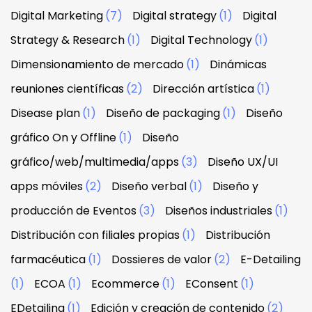
Digital Marketing
(7)
Digital strategy
(1)
Digital
Strategy & Research
(1)
Digital Technology
(1)
Dimensionamiento de mercado
(1)
Dinámicas
reuniones científicas
(2)
Dirección artística
(1)
Disease plan
(1)
Diseño de packaging
(1)
Diseño
gráfico On y Offline
(1)
Diseño
gráfico/web/multimedia/apps
(3)
Diseño UX/UI
apps móviles
(2)
Diseño verbal
(1)
Diseño y
producción de Eventos
(3)
Diseños industriales
(1)
Distribución con filiales propias
(1)
Distribución
farmacéutica
(1)
Dossieres de valor
(2)
E-Detailing
(1)
ECOA
(1)
Ecommerce
(1)
EConsent
(1)
EDetailing
(1)
Edición y creación de contenido
(2)