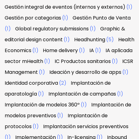
Gestión integral de eventos (internos y externos)
(1)
Gestión por categorias
(1)
Gestión Punto de Venta
(1)
Global regulatory submissions
(1)
Graphic &
editorial design content
(1)
Headhunting
(5)
Health
Economics
(1)
Home delivery
(1)
IA
(1)
IA aplicada
sector mHealth
(1)
IC Productos sanitarios
(1)
ICSR
Management
(1)
Ideación y desarrollo de apps
(1)
Identidad corporativa
(2)
Implantación de
aparatología
(1)
Implantación de campañas
(1)
Implantación de modelos 360º
(1)
Implantación de
modelos preventivos
(1)
Implantación de
protocolos
(1)
Implantación servicios preventivos
(1)
Implementación
(1)
In-licensing
(1)
Inbound