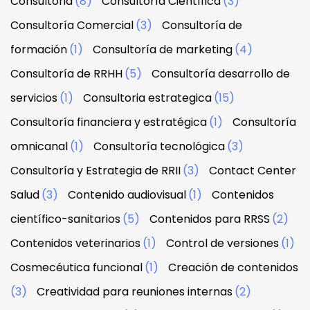
Consultoria
(8)
Consultoría Científica
(3)
Consultoría Comercial
(3)
Consultoría de
formación
(1)
Consultoría de marketing
(4)
Consultoría de RRHH
(5)
Consultoría desarrollo de
servicios
(1)
Consultoria estrategica
(15)
Consultoría financiera y estratégica
(1)
Consultoría
omnicanal
(1)
Consultoría tecnológica
(3)
Consultoría y Estrategia de RRII
(3)
Contact Center
Salud
(3)
Contenido audiovisual
(1)
Contenidos
científico-sanitarios
(5)
Contenidos para RRSS
(2)
Contenidos veterinarios
(1)
Control de versiones
(1)
Cosmecéutica funcional
(1)
Creación de contenidos
(3)
Creatividad para reuniones internas
(2)