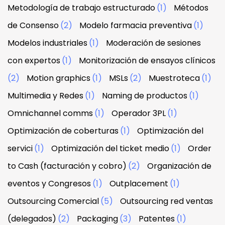
Metodología de trabajo estructurado
(1)
Métodos
de Consenso
(2)
Modelo farmacia preventiva
(1)
Modelos industriales
(1)
Moderación de sesiones
con expertos
(1)
Monitorización de ensayos clínicos
(2)
Motion graphics
(1)
MSLs
(2)
Muestroteca
(1)
Multimedia y Redes
(1)
Naming de productos
(1)
Omnichannel comms
(1)
Operador 3PL
(1)
Optimización de coberturas
(1)
Optimización del
servici
(1)
Optimización del ticket medio
(1)
Order
to Cash (facturación y cobro)
(2)
Organización de
eventos y Congresos
(1)
Outplacement
(1)
Outsourcing Comercial
(5)
Outsourcing red ventas
(delegados)
(2)
Packaging
(3)
Patentes
(1)