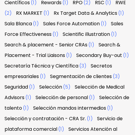
Científicos
(1)
Rewards
(1)
RPO
(2)
RSC
(1)
RWE
(2)
RX MARKET
(1)
Rx Target Data & Analytics
(1)
Sala Blanca
(1)
Sales Force Automation
(1)
Sales
Force Effectiveness
(1)
Scientific illustration
(1)
Search & placement - Senior CRAs
(1)
Search &
Placement - Trial Liaisons
(1)
Secondary Buy-out
(1)
Secretaría Técnica y Científica
(3)
Secretos
empresariales
(1)
Segmentación de clientes
(3)
Seguridad
(1)
Selección
(5)
Selección de Medical
Advisors
(1)
Selección de personal
(1)
Selección de
talento
(1)
Selección mandos intermedios
(1)
Selección y contratación - CRA Sr.
(1)
Servicio de
plataforma comercial
(1)
Servicios Atención al