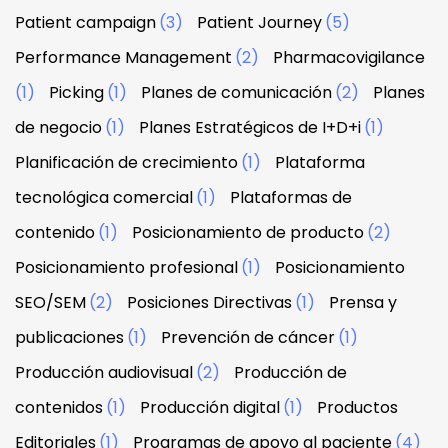
Patient campaign
(3)
Patient Journey
(5)
Performance Management
(2)
Pharmacovigilance
(1)
Picking
(1)
Planes de comunicación
(2)
Planes
de negocio
(1)
Planes Estratégicos de I+D+i
(1)
Planificación de crecimiento
(1)
Plataforma
tecnológica comercial
(1)
Plataformas de
contenido
(1)
Posicionamiento de producto
(2)
Posicionamiento profesional
(1)
Posicionamiento
SEO/SEM
(2)
Posiciones Directivas
(1)
Prensa y
publicaciones
(1)
Prevención de cáncer
(1)
Producción audiovisual
(2)
Producción de
contenidos
(1)
Producción digital
(1)
Productos
Editoriales
(1)
Programas de apoyo al paciente
(4)