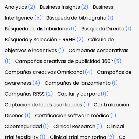
Analytics
(2)
Business Insights
(2)
Business
Intelligence
(5)
Búsqueda de bibliografía
(1)
Búsqueda de distribuidores
(1)
Búsqueda Directa
(1)
Búsqueda y Selección - RRHH
(2)
Cálculo de
objetivos e incentivos
(1)
Campañas corporativas
(1)
Campañas creativas de publicidad 360º
(5)
Campañas creativas Omnicanal
(4)
Campañas de
awareness
(4)
Campañas de lanzamiento
(1)
Campañas RRSS
(2)
Capilar y corporal
(1)
Captación de leads cualificados
(1)
Centralización
Diseños
(1)
Certificación software médico
(1)
Ciberseguridad
(1)
Clinical Research
(1)
Clinical
trial feasibility
(1)
Clinical trial monitoring
(2)
Co-