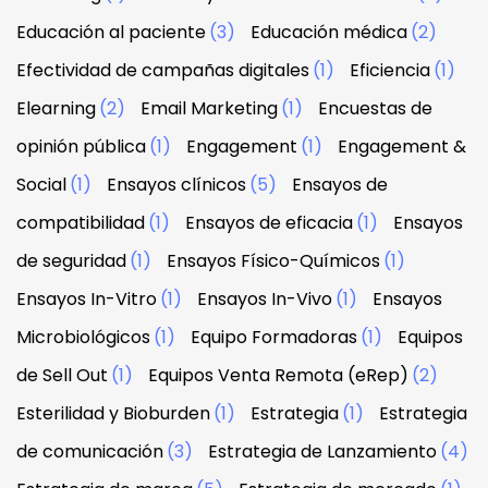
Educación al paciente
(3)
Educación médica
(2)
Efectividad de campañas digitales
(1)
Eficiencia
(1)
Elearning
(2)
Email Marketing
(1)
Encuestas de
opinión pública
(1)
Engagement
(1)
Engagement &
Social
(1)
Ensayos clínicos
(5)
Ensayos de
compatibilidad
(1)
Ensayos de eficacia
(1)
Ensayos
de seguridad
(1)
Ensayos Físico-Químicos
(1)
Ensayos In-Vitro
(1)
Ensayos In-Vivo
(1)
Ensayos
Microbiológicos
(1)
Equipo Formadoras
(1)
Equipos
de Sell Out
(1)
Equipos Venta Remota (eRep)
(2)
Esterilidad y Bioburden
(1)
Estrategia
(1)
Estrategia
de comunicación
(3)
Estrategia de Lanzamiento
(4)