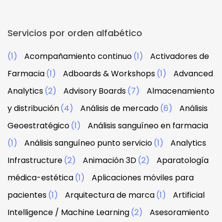
Servicios por orden alfabético
(1)
Acompañamiento continuo
(1)
Activadores de
Farmacia
(1)
Adboards & Workshops
(1)
Advanced
Analytics
(2)
Advisory Boards
(7)
Almacenamiento
y distribución
(4)
Análisis de mercado
(6)
Análisis
Geoestratégico
(1)
Análisis sanguíneo en farmacia
(1)
Análisis sanguíneo punto servicio
(1)
Analytics
Infrastructure
(2)
Animación 3D
(2)
Aparatología
médica-estética
(1)
Aplicaciones móviles para
pacientes
(1)
Arquitectura de marca
(1)
Artificial
Intelligence / Machine Learning
(2)
Asesoramiento