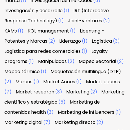
marca
(1)
Investigación de mercados
(5)
Investigación y desarrollo
(1)
IRT (Interactive
Response Technology)
(1)
Joint-ventures
(2)
KAMs
(1)
KOL management
(1)
Licensing -
Patentes y Marcas
(2)
Liderazgo
(1)
Logística
(3)
Logística para redes comerciales
(1)
Loyalty
programs
(1)
Manipulados
(2)
Mapeo Sectorial
(2)
Mapeo térmico
(1)
Maquetación multilingüe (DTP)
(2)
Marcas
(1)
Market Acces
(1)
Market access
(7)
Market research
(3)
Marketing
(2)
Marketing
científico y estratégico
(5)
Marketing de
contenidos health
(3)
Marketing de influencers
(1)
Marketing digital
(7)
Marketing directo
(2)