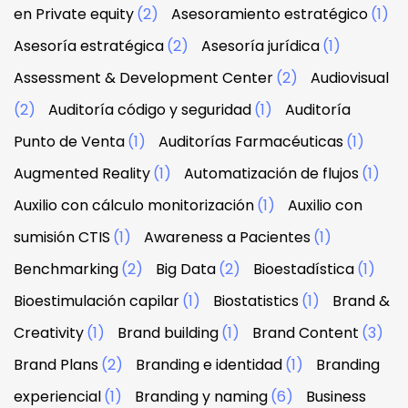
en Private equity
(2)
Asesoramiento estratégico
(1)
Asesoría estratégica
(2)
Asesoría jurídica
(1)
Assessment & Development Center
(2)
Audiovisual
(2)
Auditoría código y seguridad
(1)
Auditoría
Punto de Venta
(1)
Auditorías Farmacéuticas
(1)
Augmented Reality
(1)
Automatización de flujos
(1)
Auxilio con cálculo monitorización
(1)
Auxilio con
sumisión CTIS
(1)
Awareness a Pacientes
(1)
Benchmarking
(2)
Big Data
(2)
Bioestadística
(1)
Bioestimulación capilar
(1)
Biostatistics
(1)
Brand &
Creativity
(1)
Brand building
(1)
Brand Content
(3)
Brand Plans
(2)
Branding e identidad
(1)
Branding
experiencial
(1)
Branding y naming
(6)
Business