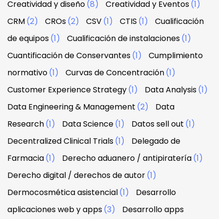
Creatividad y diseño
(8)
Creatividad y Eventos
(1)
CRM
(2)
CROs
(2)
CSV
(1)
CTIS
(1)
Cualificación
de equipos
(1)
Cualificación de instalaciones
(1)
Cuantificación de Conservantes
(1)
Cumplimiento
normativo
(1)
Curvas de Concentración
(1)
Customer Experience Strategy
(1)
Data Analysis
(1)
Data Engineering & Management
(2)
Data
Research
(1)
Data Science
(1)
Datos sell out
(1)
Decentralized Clinical Trials
(1)
Delegado de
Farmacia
(1)
Derecho aduanero / antipiratería
(1)
Derecho digital / derechos de autor
(1)
Dermocosmética asistencial
(1)
Desarrollo
aplicaciones web y apps
(3)
Desarrollo apps