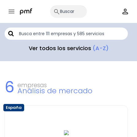
Ver todos los servicios
(A-Z)
6
empresas
Análisis de mercado
España