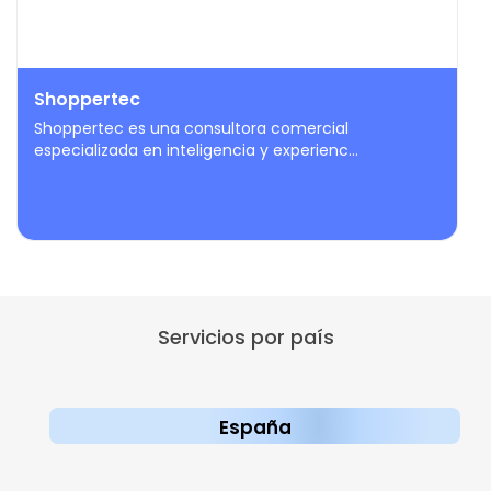
Shoppertec
Shoppertec es una consultora comercial
especializada en inteligencia y experienc...
Servicios por país
España