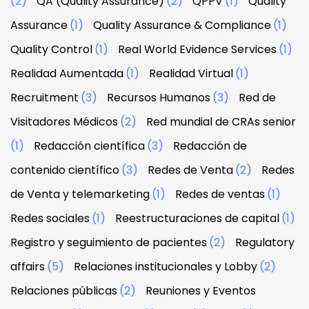
(2)
QA (Quality Assurance)
(2)
QPPV
(1)
Quality
Assurance
(1)
Quality Assurance & Compliance
(1)
Quality Control
(1)
Real World Evidence Services
(1)
Realidad Aumentada
(1)
Realidad Virtual
(1)
Recruitment
(3)
Recursos Humanos
(3)
Red de
Visitadores Médicos
(2)
Red mundial de CRAs senior
(1)
Redacción científica
(3)
Redacción de
contenido científico
(3)
Redes de Venta
(2)
Redes
de Venta y telemarketing
(1)
Redes de ventas
(1)
Redes sociales
(1)
Reestructuraciones de capital
(1)
Registro y seguimiento de pacientes
(2)
Regulatory
affairs
(5)
Relaciones institucionales y Lobby
(2)
Relaciones públicas
(2)
Reuniones y Eventos