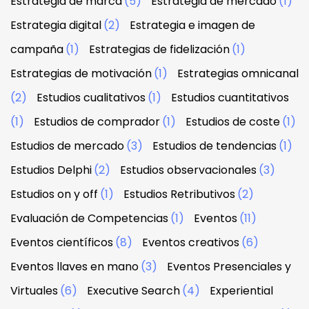
Estrategia de marca
(5)
Estrategia de mercado
(1)
Estrategia digital
(2)
Estrategia e imagen de
campaña
(1)
Estrategias de fidelización
(1)
Estrategias de motivación
(1)
Estrategias omnicanal
(2)
Estudios cualitativos
(1)
Estudios cuantitativos
(1)
Estudios de comprador
(1)
Estudios de coste
(1)
Estudios de mercado
(3)
Estudios de tendencias
(1)
Estudios Delphi
(2)
Estudios observacionales
(3)
Estudios on y off
(1)
Estudios Retributivos
(2)
Evaluación de Competencias
(1)
Eventos
(11)
Eventos científicos
(8)
Eventos creativos
(6)
Eventos llaves en mano
(3)
Eventos Presenciales y
Virtuales
(6)
Executive Search
(4)
Experiential