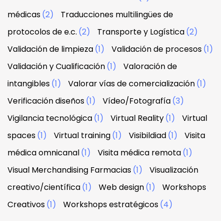
médicas
(2)
Traducciones multilingües de
protocolos de e.c.
(2)
Transporte y Logística
(2)
Validación de limpieza
(1)
Validación de procesos
(1)
Validación y Cualificación
(1)
Valoración de
intangibles
(1)
Valorar vías de comercialización
(1)
Verificación diseños
(1)
Vídeo/Fotografía
(3)
Vigilancia tecnológica
(1)
Virtual Reality
(1)
Virtual
spaces
(1)
Virtual training
(1)
Visibildiad
(1)
Visita
médica omnicanal
(1)
Visita médica remota
(1)
Visual Merchandising Farmacias
(1)
Visualización
creativo/científica
(1)
Web design
(1)
Workshops
Creativos
(1)
Workshops estratégicos
(4)