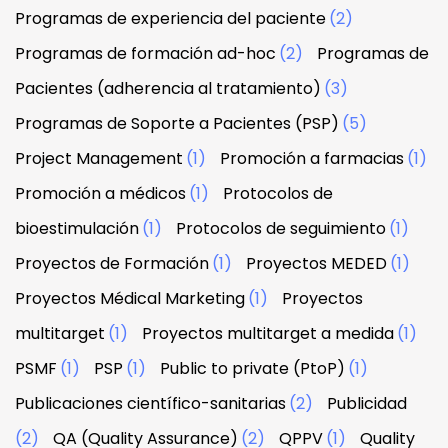
Programas de experiencia del paciente
(2)
Programas de formación ad-hoc
(2)
Programas de
Pacientes (adherencia al tratamiento)
(3)
Programas de Soporte a Pacientes (PSP)
(5)
Project Management
(1)
Promoción a farmacias
(1)
Promoción a médicos
(1)
Protocolos de
bioestimulación
(1)
Protocolos de seguimiento
(1)
Proyectos de Formación
(1)
Proyectos MEDED
(1)
Proyectos Médical Marketing
(1)
Proyectos
multitarget
(1)
Proyectos multitarget a medida
(1)
PSMF
(1)
PSP
(1)
Public to private (PtoP)
(1)
Publicaciones científico-sanitarias
(2)
Publicidad
(2)
QA (Quality Assurance)
(2)
QPPV
(1)
Quality