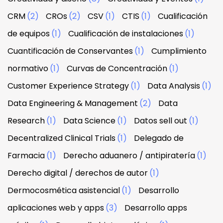
CRM
(2)
CROs
(2)
CSV
(1)
CTIS
(1)
Cualificación
de equipos
(1)
Cualificación de instalaciones
(1)
Cuantificación de Conservantes
(1)
Cumplimiento
normativo
(1)
Curvas de Concentración
(1)
Customer Experience Strategy
(1)
Data Analysis
(1)
Data Engineering & Management
(2)
Data
Research
(1)
Data Science
(1)
Datos sell out
(1)
Decentralized Clinical Trials
(1)
Delegado de
Farmacia
(1)
Derecho aduanero / antipiratería
(1)
Derecho digital / derechos de autor
(1)
Dermocosmética asistencial
(1)
Desarrollo
aplicaciones web y apps
(3)
Desarrollo apps