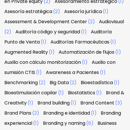
en Private equity
(2)
Asesoramiento estratégico
(1)
Asesoría estratégica
(2)
Asesoría jurídica
(1)
Assessment & Development Center
(2)
Audiovisual
(2)
Auditoría código y seguridad
(1)
Auditoría
Punto de Venta
(1)
Auditorías Farmacéuticas
(1)
Augmented Reality
(1)
Automatización de flujos
(1)
Auxilio con cálculo monitorización
(1)
Auxilio con
sumisión CTIS
(1)
Awareness a Pacientes
(1)
Benchmarking
(2)
Big Data
(2)
Bioestadística
(1)
Bioestimulación capilar
(1)
Biostatistics
(1)
Brand &
Creativity
(1)
Brand building
(1)
Brand Content
(3)
Brand Plans
(2)
Branding e identidad
(1)
Branding
experiencial
(1)
Branding y naming
(6)
Business