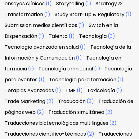
ensayos clínicos
(1)
Storytelling
(1)
Strategy &
Transformation
(1)
Study Start-Up & Regulatory
(1)
Submission medios científicos
(1)
Switch en la
Dispensación
(1)
Talento
(1)
Tecnología
(3)
Tecnología avanzada en salud
(1)
Tecnología de la
Información y Comunicación
(1)
Tecnología en
farmacia
(1)
Tecnología omnicanal
(1)
Tecnología
para eventos
(1)
Tecnología para formación
(1)
Terapias Avanzadas
(1)
TMF
(1)
Toxicología
(1)
Trade Marketing
(2)
Traducción
(3)
Traducción de
páginas web
(2)
Traducción simultánea
(2)
Traducciones biotecnológicas multilingües
(2)
Traducciones científico-técnicas
(2)
Traducciones