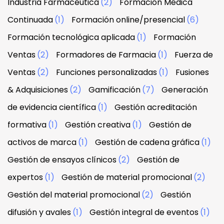
Industria Farmacéutica
(2)
Formación Médica
Continuada
(1)
Formación online/presencial
(6)
Formación tecnológica aplicada
(1)
Formación
Ventas
(2)
Formadores de Farmacia
(1)
Fuerza de
Ventas
(2)
Funciones personalizadas
(1)
Fusiones
& Adquisiciones
(2)
Gamificación
(7)
Generación
de evidencia científica
(1)
Gestión acreditación
formativa
(1)
Gestión creativa
(1)
Gestión de
activos de marca
(1)
Gestión de cadena gráfica
(1)
Gestión de ensayos clínicos
(2)
Gestión de
expertos
(1)
Gestión de material promocional
(2)
Gestión del material promocional
(2)
Gestión
difusión y avales
(1)
Gestión integral de eventos
(1)