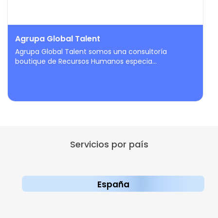
Agrupa Global Talent
Agrupa Global Talent somos una consultoría
boutique de Recursos Humanos especia...
Servicios por país
España