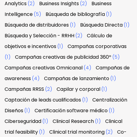
Analytics
(2)
Business Insights
(2)
Business
Intelligence
(5)
Búsqueda de bibliografía
(1)
Búsqueda de distribuidores
(1)
Búsqueda Directa
(1)
Búsqueda y Selección - RRHH
(2)
Cálculo de
objetivos e incentivos
(1)
Campañas corporativas
(1)
Campañas creativas de publicidad 360º
(5)
Campañas creativas Omnicanal
(4)
Campañas de
awareness
(4)
Campañas de lanzamiento
(1)
Campañas RRSS
(2)
Capilar y corporal
(1)
Captación de leads cualificados
(1)
Centralización
Diseños
(1)
Certificación software médico
(1)
Ciberseguridad
(1)
Clinical Research
(1)
Clinical
trial feasibility
(1)
Clinical trial monitoring
(2)
Co-