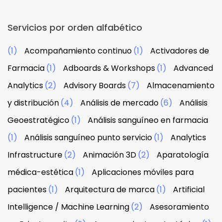
Servicios por orden alfabético
(1)
Acompañamiento continuo
(1)
Activadores de
Farmacia
(1)
Adboards & Workshops
(1)
Advanced
Analytics
(2)
Advisory Boards
(7)
Almacenamiento
y distribución
(4)
Análisis de mercado
(6)
Análisis
Geoestratégico
(1)
Análisis sanguíneo en farmacia
(1)
Análisis sanguíneo punto servicio
(1)
Analytics
Infrastructure
(2)
Animación 3D
(2)
Aparatología
médica-estética
(1)
Aplicaciones móviles para
pacientes
(1)
Arquitectura de marca
(1)
Artificial
Intelligence / Machine Learning
(2)
Asesoramiento