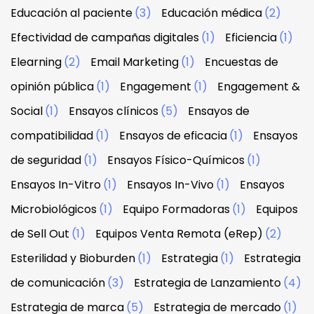
Educación al paciente
(3)
Educación médica
(2)
Efectividad de campañas digitales
(1)
Eficiencia
(1)
Elearning
(2)
Email Marketing
(1)
Encuestas de
opinión pública
(1)
Engagement
(1)
Engagement &
Social
(1)
Ensayos clínicos
(5)
Ensayos de
compatibilidad
(1)
Ensayos de eficacia
(1)
Ensayos
de seguridad
(1)
Ensayos Físico-Químicos
(1)
Ensayos In-Vitro
(1)
Ensayos In-Vivo
(1)
Ensayos
Microbiológicos
(1)
Equipo Formadoras
(1)
Equipos
de Sell Out
(1)
Equipos Venta Remota (eRep)
(2)
Esterilidad y Bioburden
(1)
Estrategia
(1)
Estrategia
de comunicación
(3)
Estrategia de Lanzamiento
(4)
Estrategia de marca
(5)
Estrategia de mercado
(1)