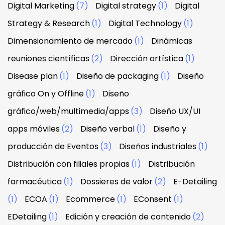
Digital Marketing
(7)
Digital strategy
(1)
Digital
Strategy & Research
(1)
Digital Technology
(1)
Dimensionamiento de mercado
(1)
Dinámicas
reuniones científicas
(2)
Dirección artística
(1)
Disease plan
(1)
Diseño de packaging
(1)
Diseño
gráfico On y Offline
(1)
Diseño
gráfico/web/multimedia/apps
(3)
Diseño UX/UI
apps móviles
(2)
Diseño verbal
(1)
Diseño y
producción de Eventos
(3)
Diseños industriales
(1)
Distribución con filiales propias
(1)
Distribución
farmacéutica
(1)
Dossieres de valor
(2)
E-Detailing
(1)
ECOA
(1)
Ecommerce
(1)
EConsent
(1)
EDetailing
(1)
Edición y creación de contenido
(2)