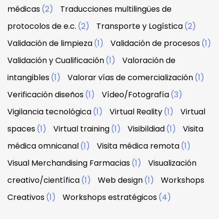
médicas
(2)
Traducciones multilingües de
protocolos de e.c.
(2)
Transporte y Logística
(2)
Validación de limpieza
(1)
Validación de procesos
(1)
Validación y Cualificación
(1)
Valoración de
intangibles
(1)
Valorar vías de comercialización
(1)
Verificación diseños
(1)
Vídeo/Fotografía
(3)
Vigilancia tecnológica
(1)
Virtual Reality
(1)
Virtual
spaces
(1)
Virtual training
(1)
Visibildiad
(1)
Visita
médica omnicanal
(1)
Visita médica remota
(1)
Visual Merchandising Farmacias
(1)
Visualización
creativo/científica
(1)
Web design
(1)
Workshops
Creativos
(1)
Workshops estratégicos
(4)