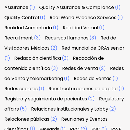
Assurance
(1)
Quality Assurance & Compliance
(1)
Quality Control
(1)
Real World Evidence Services
(1)
Realidad Aumentada
(1)
Realidad Virtual
(1)
Recruitment
(3)
Recursos Humanos
(3)
Red de
Visitadores Médicos
(2)
Red mundial de CRAs senior
(1)
Redacción científica
(3)
Redacción de
contenido científico
(3)
Redes de Venta
(2)
Redes
de Venta y telemarketing
(1)
Redes de ventas
(1)
Redes sociales
(1)
Reestructuraciones de capital
(1)
Registro y seguimiento de pacientes
(2)
Regulatory
affairs
(5)
Relaciones institucionales y Lobby
(2)
Relaciones públicas
(2)
Reuniones y Eventos
Científicos
(1)
Rewards
(1)
RPO
(2)
RSC
(1)
RWE