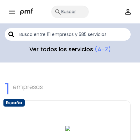
Ver todos los servicios
(A-Z)
1
empresas
España