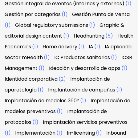
Gestión integral de eventos (internos y externos)
(1)
Gestión por categorias
(1)
Gestión Punto de Venta
(1)
Global regulatory submissions
(1)
Graphic &
editorial design content
(1)
Headhunting
(5)
Health
Economics
(1)
Home delivery
(1)
IA
(1)
IA aplicada
sector mHealth
(1)
IC Productos sanitarios
(1)
ICSR
Management
(1)
Ideación y desarrollo de apps
(1)
Identidad corporativa
(2)
Implantación de
aparatología
(1)
Implantación de campañas
(1)
Implantación de modelos 360º
(1)
Implantación de
modelos preventivos
(1)
Implantación de
protocolos
(1)
Implantación servicios preventivos
(1)
Implementación
(1)
In-licensing
(1)
Inbound