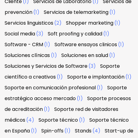
Cliente
(1)
Servicios de Laboratorio
(1)
Servicios de
prevención
(1)
Servicios de telemarketing
(1)
Servicios linguisticos
(2)
Shopper marketing
(1)
Social media
(3)
Soft proofing y calidad
(1)
Software - CRM
(1)
Software ensayos clinicos
(1)
Soluciones clínicas
(1)
Soluciones en salud
(1)
Soluciones y Servicios de Software
(3)
Soporte
científico a creativos
(1)
Soporte e implantación
(1)
Soporte en comunicación profesional
(1)
Soporte
estratégico acceso mercado
(1)
Soporte procesos
de acreditación
(1)
Soporte red de visitadores
médicos
(4)
Soporte técnico
(1)
Soporte técnico
en España
(1)
Spin-offs
(1)
Stands
(4)
Start-up de