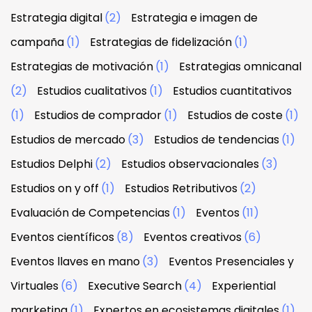
Estrategia digital
(2)
Estrategia e imagen de
campaña
(1)
Estrategias de fidelización
(1)
Estrategias de motivación
(1)
Estrategias omnicanal
(2)
Estudios cualitativos
(1)
Estudios cuantitativos
(1)
Estudios de comprador
(1)
Estudios de coste
(1)
Estudios de mercado
(3)
Estudios de tendencias
(1)
Estudios Delphi
(2)
Estudios observacionales
(3)
Estudios on y off
(1)
Estudios Retributivos
(2)
Evaluación de Competencias
(1)
Eventos
(11)
Eventos científicos
(8)
Eventos creativos
(6)
Eventos llaves en mano
(3)
Eventos Presenciales y
Virtuales
(6)
Executive Search
(4)
Experiential
marketing
(1)
Expertos en ecosistemas digitales
(1)