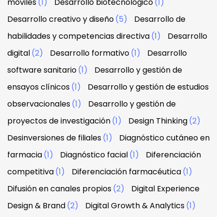
móviles
(1)
Desarrollo biotecnológico
(1)
Desarrollo creativo y diseño
(5)
Desarrollo de
habilidades y competencias directiva
(1)
Desarrollo
digital
(2)
Desarrollo formativo
(1)
Desarrollo
software sanitario
(1)
Desarrollo y gestión de
ensayos clínicos
(1)
Desarrollo y gestión de estudios
observacionales
(1)
Desarrollo y gestión de
proyectos de investigación
(1)
Design Thinking
(2)
Desinversiones de filiales
(1)
Diagnóstico cutáneo en
farmacia
(1)
Diagnóstico facial
(1)
Diferenciación
competitiva
(1)
Diferenciación farmacéutica
(1)
Difusión en canales propios
(2)
Digital Experience
Design & Brand
(2)
Digital Growth & Analytics
(1)