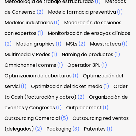
Metodología de trabajo estructurado
(1)
Métodos
de Consenso
(2)
Modelo farmacia preventiva
(1)
Modelos industriales
(1)
Moderación de sesiones
con expertos
(1)
Monitorización de ensayos clínicos
(2)
Motion graphics
(1)
MSLs
(2)
Muestroteca
(1)
Multimedia y Redes
(1)
Naming de productos
(1)
Omnichannel comms
(1)
Operador 3PL
(1)
Optimización de coberturas
(1)
Optimización del
servici
(1)
Optimización del ticket medio
(1)
Order
to Cash (facturación y cobro)
(2)
Organización de
eventos y Congresos
(1)
Outplacement
(1)
Outsourcing Comercial
(5)
Outsourcing red ventas
(delegados)
(2)
Packaging
(3)
Patentes
(1)