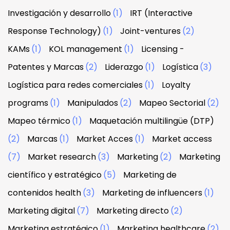
Investigación y desarrollo
(1)
IRT (Interactive
Response Technology)
(1)
Joint-ventures
(2)
KAMs
(1)
KOL management
(1)
Licensing -
Patentes y Marcas
(2)
Liderazgo
(1)
Logística
(3)
Logística para redes comerciales
(1)
Loyalty
programs
(1)
Manipulados
(2)
Mapeo Sectorial
(2)
Mapeo térmico
(1)
Maquetación multilingüe (DTP)
(2)
Marcas
(1)
Market Acces
(1)
Market access
(7)
Market research
(3)
Marketing
(2)
Marketing
científico y estratégico
(5)
Marketing de
contenidos health
(3)
Marketing de influencers
(1)
Marketing digital
(7)
Marketing directo
(2)
Marketing estratégico
(1)
Marketing healthcare
(2)