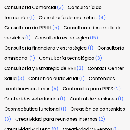
Consultoría Comercial
(3)
Consultoría de
formación
(1)
Consultoría de marketing
(4)
Consultoría de RRHH
(5)
Consultoría desarrollo de
servicios
(1)
Consultoria estrategica
(15)
Consultoría financiera y estratégica
(1)
Consultoría
omnicanal
(1)
Consultoría tecnológica
(3)
Consultoría y Estrategia de RRII
(3)
Contact Center
Salud
(3)
Contenido audiovisual
(1)
Contenidos
científico-sanitarios
(5)
Contenidos para RRSS
(2)
Contenidos veterinarios
(1)
Control de versiones
(1)
Cosmecéutica funcional
(1)
Creación de contenidos
(3)
Creatividad para reuniones internas
(2)
Creatividad y diseño
(8)
Creatividad y Eventos
(1)