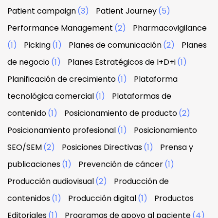
Patient campaign
(3)
Patient Journey
(5)
Performance Management
(2)
Pharmacovigilance
(1)
Picking
(1)
Planes de comunicación
(2)
Planes
de negocio
(1)
Planes Estratégicos de I+D+i
(1)
Planificación de crecimiento
(1)
Plataforma
tecnológica comercial
(1)
Plataformas de
contenido
(1)
Posicionamiento de producto
(2)
Posicionamiento profesional
(1)
Posicionamiento
SEO/SEM
(2)
Posiciones Directivas
(1)
Prensa y
publicaciones
(1)
Prevención de cáncer
(1)
Producción audiovisual
(2)
Producción de
contenidos
(1)
Producción digital
(1)
Productos
Editoriales
(1)
Programas de apoyo al paciente
(4)