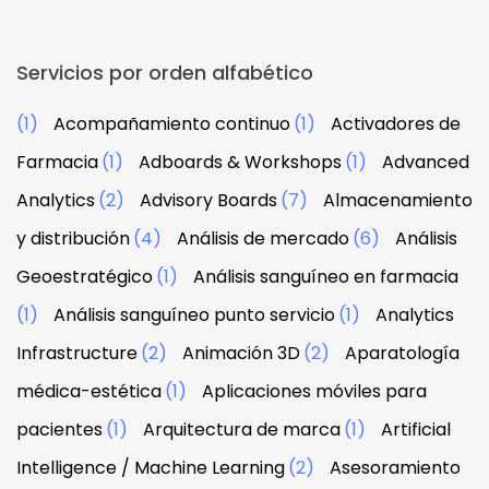
Servicios por orden alfabético
(1)
Acompañamiento continuo
(1)
Activadores de
Farmacia
(1)
Adboards & Workshops
(1)
Advanced
Analytics
(2)
Advisory Boards
(7)
Almacenamiento
y distribución
(4)
Análisis de mercado
(6)
Análisis
Geoestratégico
(1)
Análisis sanguíneo en farmacia
(1)
Análisis sanguíneo punto servicio
(1)
Analytics
Infrastructure
(2)
Animación 3D
(2)
Aparatología
médica-estética
(1)
Aplicaciones móviles para
pacientes
(1)
Arquitectura de marca
(1)
Artificial
Intelligence / Machine Learning
(2)
Asesoramiento