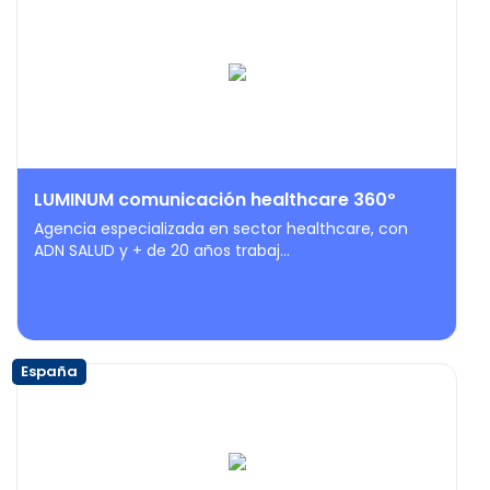
LUMINUM comunicación healthcare 360º
Agencia especializada en sector healthcare, con
ADN SALUD y + de 20 años trabaj...
España