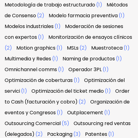
Metodología de trabajo estructurado
(1)
Métodos
de Consenso
(2)
Modelo farmacia preventiva
(1)
Modelos industriales
(1)
Moderación de sesiones
con expertos
(1)
Monitorización de ensayos clínicos
(2)
Motion graphics
(1)
MSLs
(2)
Muestroteca
(1)
Multimedia y Redes
(1)
Naming de productos
(1)
Omnichannel comms
(1)
Operador 3PL
(1)
Optimización de coberturas
(1)
Optimización del
servici
(1)
Optimización del ticket medio
(1)
Order
to Cash (facturación y cobro)
(2)
Organización de
eventos y Congresos
(1)
Outplacement
(1)
Outsourcing Comercial
(5)
Outsourcing red ventas
(delegados)
(2)
Packaging
(3)
Patentes
(1)