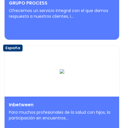
GRUPO PROCESS
Ofrecemos un servicio Integral con el que damos
respuesta a nuestros clientes, i...
España
Inbetween
Para muchos profesionales de la salud con hijos, la
participación en encuentros...