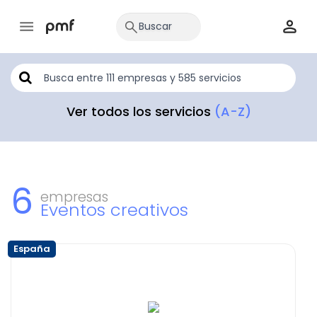
Ver todos los servicios
(A-Z)
6
empresas
Eventos creativos
España