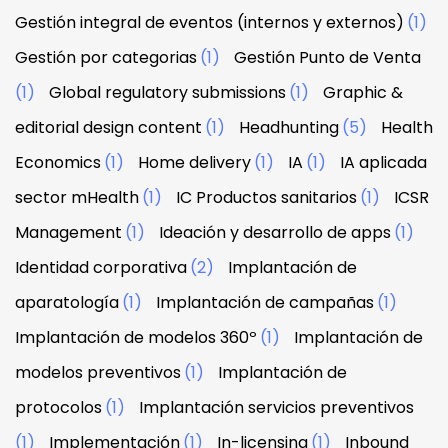
Gestión integral de eventos (internos y externos)
(1)
Gestión por categorias
(1)
Gestión Punto de Venta
(1)
Global regulatory submissions
(1)
Graphic &
editorial design content
(1)
Headhunting
(5)
Health
Economics
(1)
Home delivery
(1)
IA
(1)
IA aplicada
sector mHealth
(1)
IC Productos sanitarios
(1)
ICSR
Management
(1)
Ideación y desarrollo de apps
(1)
Identidad corporativa
(2)
Implantación de
aparatología
(1)
Implantación de campañas
(1)
Implantación de modelos 360º
(1)
Implantación de
modelos preventivos
(1)
Implantación de
protocolos
(1)
Implantación servicios preventivos
(1)
Implementación
(1)
In-licensing
(1)
Inbound