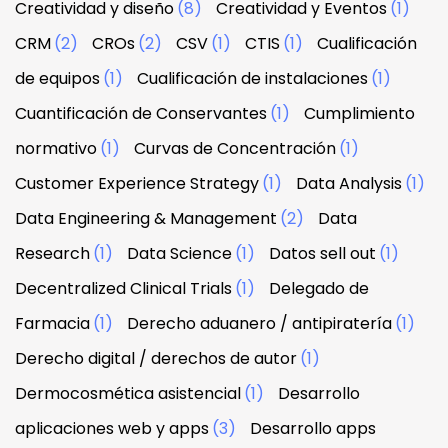
Creatividad y diseño
(8)
Creatividad y Eventos
(1)
CRM
(2)
CROs
(2)
CSV
(1)
CTIS
(1)
Cualificación
de equipos
(1)
Cualificación de instalaciones
(1)
Cuantificación de Conservantes
(1)
Cumplimiento
normativo
(1)
Curvas de Concentración
(1)
Customer Experience Strategy
(1)
Data Analysis
(1)
Data Engineering & Management
(2)
Data
Research
(1)
Data Science
(1)
Datos sell out
(1)
Decentralized Clinical Trials
(1)
Delegado de
Farmacia
(1)
Derecho aduanero / antipiratería
(1)
Derecho digital / derechos de autor
(1)
Dermocosmética asistencial
(1)
Desarrollo
aplicaciones web y apps
(3)
Desarrollo apps