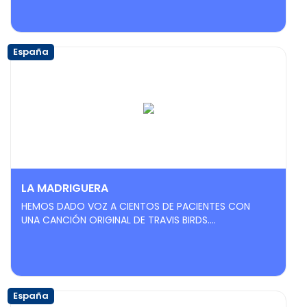
España
LA MADRIGUERA
HEMOS DADO VOZ A CIENTOS DE PACIENTES CON
UNA CANCIÓN ORIGINAL DE TRAVIS BIRDS....
España