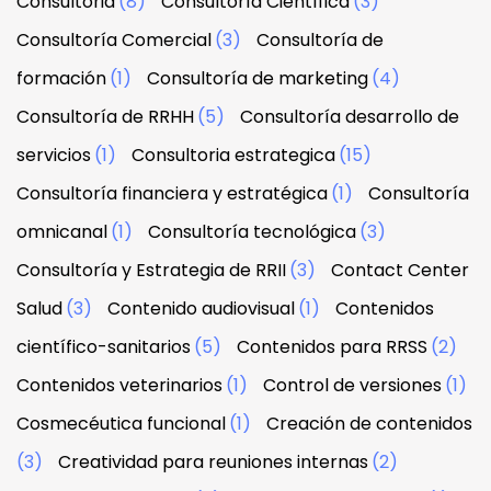
Consultoria
(8)
Consultoría Científica
(3)
Consultoría Comercial
(3)
Consultoría de
formación
(1)
Consultoría de marketing
(4)
Consultoría de RRHH
(5)
Consultoría desarrollo de
servicios
(1)
Consultoria estrategica
(15)
Consultoría financiera y estratégica
(1)
Consultoría
omnicanal
(1)
Consultoría tecnológica
(3)
Consultoría y Estrategia de RRII
(3)
Contact Center
Salud
(3)
Contenido audiovisual
(1)
Contenidos
científico-sanitarios
(5)
Contenidos para RRSS
(2)
Contenidos veterinarios
(1)
Control de versiones
(1)
Cosmecéutica funcional
(1)
Creación de contenidos
(3)
Creatividad para reuniones internas
(2)