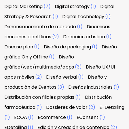
Digital Marketing
(7)
Digital strategy
(1)
Digital
Strategy & Research
(1)
Digital Technology
(1)
Dimensionamiento de mercado
(1)
Dinámicas
reuniones científicas
(2)
Dirección artística
(1)
Disease plan
(1)
Diseño de packaging
(1)
Diseño
gráfico On y Offline
(1)
Diseño
gráfico/web/multimedia/apps
(3)
Diseño UX/UI
apps móviles
(2)
Diseño verbal
(1)
Diseño y
producción de Eventos
(3)
Diseños industriales
(1)
Distribución con filiales propias
(1)
Distribución
farmacéutica
(1)
Dossieres de valor
(2)
E-Detailing
(1)
ECOA
(1)
Ecommerce
(1)
EConsent
(1)
EDetailing
(1)
Edición y creación de contenido
(2)