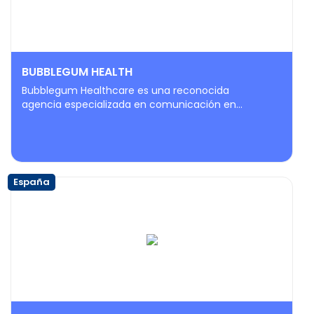
BUBBLEGUM HEALTH
Bubblegum Healthcare es una reconocida
agencia especializada en comunicación en...
España