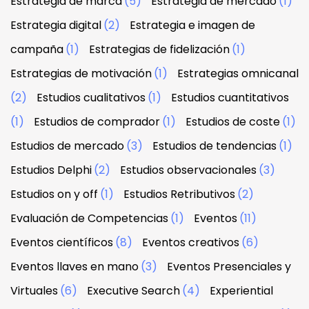
Estrategia de marca
(5)
Estrategia de mercado
(1)
Estrategia digital
(2)
Estrategia e imagen de
campaña
(1)
Estrategias de fidelización
(1)
Estrategias de motivación
(1)
Estrategias omnicanal
(2)
Estudios cualitativos
(1)
Estudios cuantitativos
(1)
Estudios de comprador
(1)
Estudios de coste
(1)
Estudios de mercado
(3)
Estudios de tendencias
(1)
Estudios Delphi
(2)
Estudios observacionales
(3)
Estudios on y off
(1)
Estudios Retributivos
(2)
Evaluación de Competencias
(1)
Eventos
(11)
Eventos científicos
(8)
Eventos creativos
(6)
Eventos llaves en mano
(3)
Eventos Presenciales y
Virtuales
(6)
Executive Search
(4)
Experiential