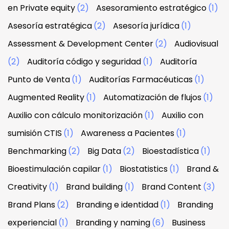
en Private equity
(2)
Asesoramiento estratégico
(1)
Asesoría estratégica
(2)
Asesoría jurídica
(1)
Assessment & Development Center
(2)
Audiovisual
(2)
Auditoría código y seguridad
(1)
Auditoría
Punto de Venta
(1)
Auditorías Farmacéuticas
(1)
Augmented Reality
(1)
Automatización de flujos
(1)
Auxilio con cálculo monitorización
(1)
Auxilio con
sumisión CTIS
(1)
Awareness a Pacientes
(1)
Benchmarking
(2)
Big Data
(2)
Bioestadística
(1)
Bioestimulación capilar
(1)
Biostatistics
(1)
Brand &
Creativity
(1)
Brand building
(1)
Brand Content
(3)
Brand Plans
(2)
Branding e identidad
(1)
Branding
experiencial
(1)
Branding y naming
(6)
Business