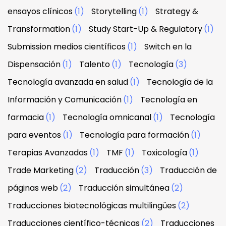
ensayos clínicos
(1)
Storytelling
(1)
Strategy &
Transformation
(1)
Study Start-Up & Regulatory
(1)
Submission medios científicos
(1)
Switch en la
Dispensación
(1)
Talento
(1)
Tecnología
(3)
Tecnología avanzada en salud
(1)
Tecnología de la
Información y Comunicación
(1)
Tecnología en
farmacia
(1)
Tecnología omnicanal
(1)
Tecnología
para eventos
(1)
Tecnología para formación
(1)
Terapias Avanzadas
(1)
TMF
(1)
Toxicología
(1)
Trade Marketing
(2)
Traducción
(3)
Traducción de
páginas web
(2)
Traducción simultánea
(2)
Traducciones biotecnológicas multilingües
(2)
Traducciones científico-técnicas
(2)
Traducciones