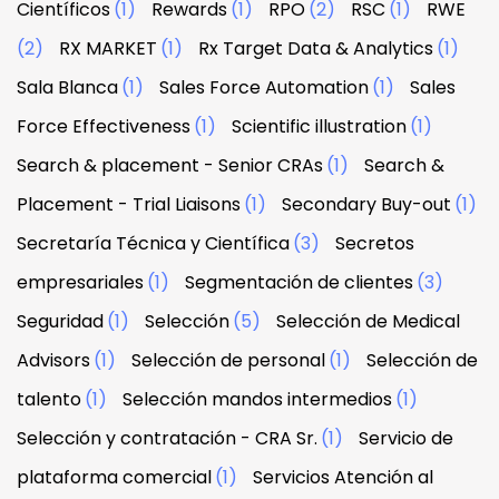
Científicos
(1)
Rewards
(1)
RPO
(2)
RSC
(1)
RWE
(2)
RX MARKET
(1)
Rx Target Data & Analytics
(1)
Sala Blanca
(1)
Sales Force Automation
(1)
Sales
Force Effectiveness
(1)
Scientific illustration
(1)
Search & placement - Senior CRAs
(1)
Search &
Placement - Trial Liaisons
(1)
Secondary Buy-out
(1)
Secretaría Técnica y Científica
(3)
Secretos
empresariales
(1)
Segmentación de clientes
(3)
Seguridad
(1)
Selección
(5)
Selección de Medical
Advisors
(1)
Selección de personal
(1)
Selección de
talento
(1)
Selección mandos intermedios
(1)
Selección y contratación - CRA Sr.
(1)
Servicio de
plataforma comercial
(1)
Servicios Atención al