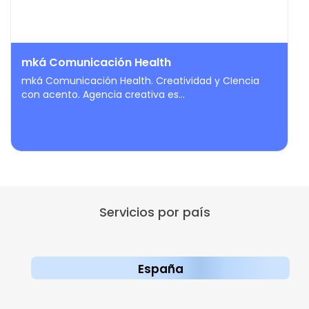
mká Comunicación Health
mká Comunicación Health. Creatividad y CIencia
con acento. Agencia creativa es...
Servicios por país
España