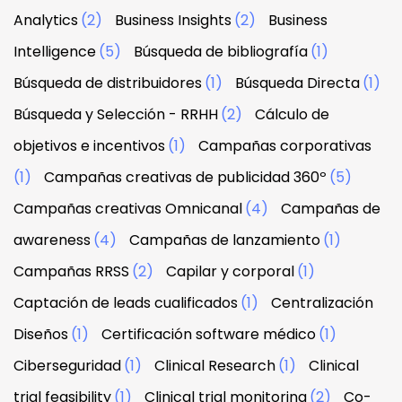
Analytics
(2)
Business Insights
(2)
Business
Intelligence
(5)
Búsqueda de bibliografía
(1)
Búsqueda de distribuidores
(1)
Búsqueda Directa
(1)
Búsqueda y Selección - RRHH
(2)
Cálculo de
objetivos e incentivos
(1)
Campañas corporativas
(1)
Campañas creativas de publicidad 360º
(5)
Campañas creativas Omnicanal
(4)
Campañas de
awareness
(4)
Campañas de lanzamiento
(1)
Campañas RRSS
(2)
Capilar y corporal
(1)
Captación de leads cualificados
(1)
Centralización
Diseños
(1)
Certificación software médico
(1)
Ciberseguridad
(1)
Clinical Research
(1)
Clinical
trial feasibility
(1)
Clinical trial monitoring
(2)
Co-