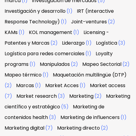
marca
(1)
Investigación de mercados
(5)
Investigación y desarrollo
(1)
IRT (Interactive
Response Technology)
(1)
Joint-ventures
(2)
KAMs
(1)
KOL management
(1)
Licensing -
Patentes y Marcas
(2)
Liderazgo
(1)
Logística
(3)
Logística para redes comerciales
(1)
Loyalty
programs
(1)
Manipulados
(2)
Mapeo Sectorial
(2)
Mapeo térmico
(1)
Maquetación multilingüe (DTP)
(2)
Marcas
(1)
Market Acces
(1)
Market access
(7)
Market research
(3)
Marketing
(2)
Marketing
científico y estratégico
(5)
Marketing de
contenidos health
(3)
Marketing de influencers
(1)
Marketing digital
(7)
Marketing directo
(2)