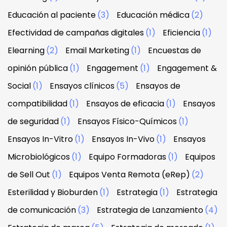
Educación al paciente
(3)
Educación médica
(2)
Efectividad de campañas digitales
(1)
Eficiencia
(1)
Elearning
(2)
Email Marketing
(1)
Encuestas de
opinión pública
(1)
Engagement
(1)
Engagement &
Social
(1)
Ensayos clínicos
(5)
Ensayos de
compatibilidad
(1)
Ensayos de eficacia
(1)
Ensayos
de seguridad
(1)
Ensayos Físico-Químicos
(1)
Ensayos In-Vitro
(1)
Ensayos In-Vivo
(1)
Ensayos
Microbiológicos
(1)
Equipo Formadoras
(1)
Equipos
de Sell Out
(1)
Equipos Venta Remota (eRep)
(2)
Esterilidad y Bioburden
(1)
Estrategia
(1)
Estrategia
de comunicación
(3)
Estrategia de Lanzamiento
(4)