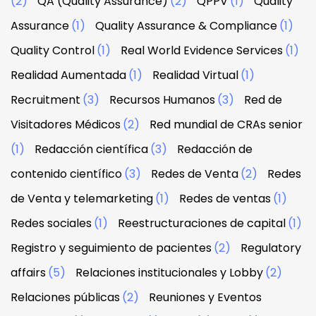
(2)
QA (Quality Assurance)
(2)
QPPV
(1)
Quality
Assurance
(1)
Quality Assurance & Compliance
(1)
Quality Control
(1)
Real World Evidence Services
(1)
Realidad Aumentada
(1)
Realidad Virtual
(1)
Recruitment
(3)
Recursos Humanos
(3)
Red de
Visitadores Médicos
(2)
Red mundial de CRAs senior
(1)
Redacción científica
(3)
Redacción de
contenido científico
(3)
Redes de Venta
(2)
Redes
de Venta y telemarketing
(1)
Redes de ventas
(1)
Redes sociales
(1)
Reestructuraciones de capital
(1)
Registro y seguimiento de pacientes
(2)
Regulatory
affairs
(5)
Relaciones institucionales y Lobby
(2)
Relaciones públicas
(2)
Reuniones y Eventos