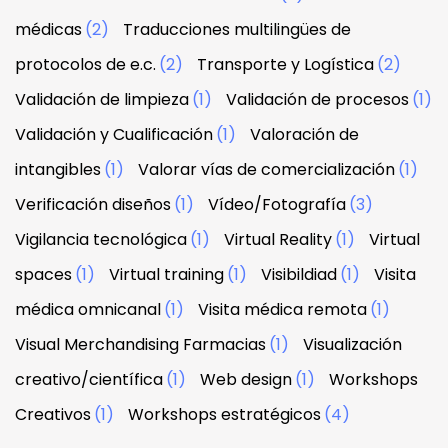
médicas
(2)
Traducciones multilingües de
protocolos de e.c.
(2)
Transporte y Logística
(2)
Validación de limpieza
(1)
Validación de procesos
(1)
Validación y Cualificación
(1)
Valoración de
intangibles
(1)
Valorar vías de comercialización
(1)
Verificación diseños
(1)
Vídeo/Fotografía
(3)
Vigilancia tecnológica
(1)
Virtual Reality
(1)
Virtual
spaces
(1)
Virtual training
(1)
Visibildiad
(1)
Visita
médica omnicanal
(1)
Visita médica remota
(1)
Visual Merchandising Farmacias
(1)
Visualización
creativo/científica
(1)
Web design
(1)
Workshops
Creativos
(1)
Workshops estratégicos
(4)