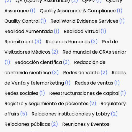
(2)
QA (Quality Assurance)
(2)
QPPV
(1)
Quality
Assurance
(1)
Quality Assurance & Compliance
(1)
Quality Control
(1)
Real World Evidence Services
(1)
Realidad Aumentada
(1)
Realidad Virtual
(1)
Recruitment
(3)
Recursos Humanos
(3)
Red de
Visitadores Médicos
(2)
Red mundial de CRAs senior
(1)
Redacción científica
(3)
Redacción de
contenido científico
(3)
Redes de Venta
(2)
Redes
de Venta y telemarketing
(1)
Redes de ventas
(1)
Redes sociales
(1)
Reestructuraciones de capital
(1)
Registro y seguimiento de pacientes
(2)
Regulatory
affairs
(5)
Relaciones institucionales y Lobby
(2)
Relaciones públicas
(2)
Reuniones y Eventos