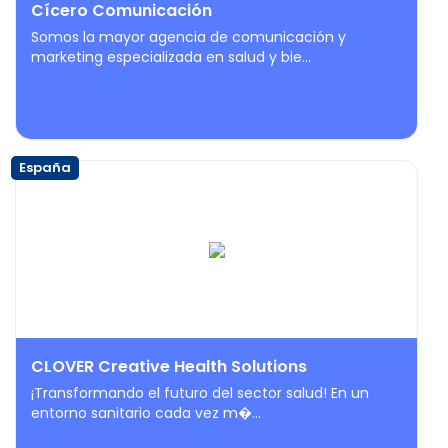
Cícero Comunicación
Somos la mayor agencia de comunicación y
marketing especializada en salud y bie...
España
CLOVER Creative Health Solutions
¡Transformando el futuro del sector salud! En un
entorno sanitario cada vez m�...