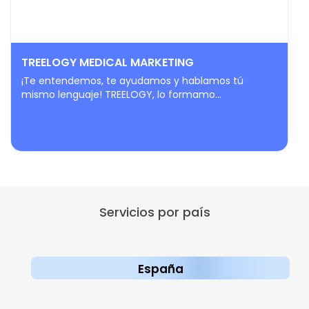
TREELOGY MEDICAL MARKETING
¡Te entendemos, te ayudamos y hablamos tú
mismo lenguaje! TREELOGY, lo formamo...
Servicios por país
España