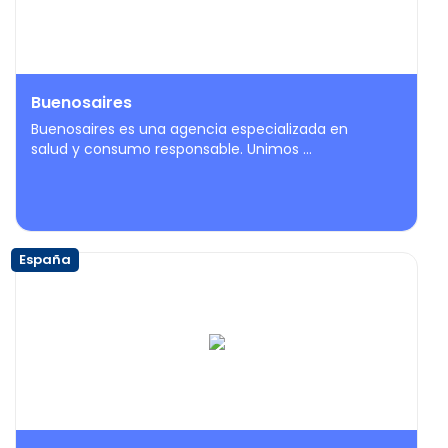
Buenosaires
Buenosaires es una agencia especializada en
salud y consumo responsable. Unimos ...
España