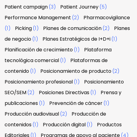
Patient campaign
(3)
Patient Journey
(5)
Performance Management
(2)
Pharmacovigilance
(1)
Picking
(1)
Planes de comunicación
(2)
Planes
de negocio
(1)
Planes Estratégicos de I+D+i
(1)
Planificación de crecimiento
(1)
Plataforma
tecnológica comercial
(1)
Plataformas de
contenido
(1)
Posicionamiento de producto
(2)
Posicionamiento profesional
(1)
Posicionamiento
SEO/SEM
(2)
Posiciones Directivas
(1)
Prensa y
publicaciones
(1)
Prevención de cáncer
(1)
Producción audiovisual
(2)
Producción de
contenidos
(1)
Producción digital
(1)
Productos
Editoriales
(1)
Programas de apoyo al paciente
(4)