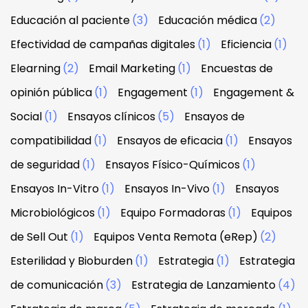
Educación al paciente
(3)
Educación médica
(2)
Efectividad de campañas digitales
(1)
Eficiencia
(1)
Elearning
(2)
Email Marketing
(1)
Encuestas de
opinión pública
(1)
Engagement
(1)
Engagement &
Social
(1)
Ensayos clínicos
(5)
Ensayos de
compatibilidad
(1)
Ensayos de eficacia
(1)
Ensayos
de seguridad
(1)
Ensayos Físico-Químicos
(1)
Ensayos In-Vitro
(1)
Ensayos In-Vivo
(1)
Ensayos
Microbiológicos
(1)
Equipo Formadoras
(1)
Equipos
de Sell Out
(1)
Equipos Venta Remota (eRep)
(2)
Esterilidad y Bioburden
(1)
Estrategia
(1)
Estrategia
de comunicación
(3)
Estrategia de Lanzamiento
(4)