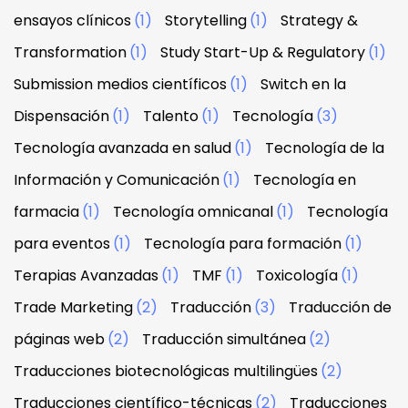
ensayos clínicos
(1)
Storytelling
(1)
Strategy &
Transformation
(1)
Study Start-Up & Regulatory
(1)
Submission medios científicos
(1)
Switch en la
Dispensación
(1)
Talento
(1)
Tecnología
(3)
Tecnología avanzada en salud
(1)
Tecnología de la
Información y Comunicación
(1)
Tecnología en
farmacia
(1)
Tecnología omnicanal
(1)
Tecnología
para eventos
(1)
Tecnología para formación
(1)
Terapias Avanzadas
(1)
TMF
(1)
Toxicología
(1)
Trade Marketing
(2)
Traducción
(3)
Traducción de
páginas web
(2)
Traducción simultánea
(2)
Traducciones biotecnológicas multilingües
(2)
Traducciones científico-técnicas
(2)
Traducciones