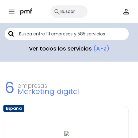
Ver todos los servicios
(A-Z)
6
empresas
Marketing digital
España