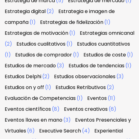
Estrategia de marca
(5)
Estrategia de mercado
(1)
Estrategia digital
(2)
Estrategia e imagen de
campaña
(1)
Estrategias de fidelización
(1)
Estrategias de motivación
(1)
Estrategias omnicanal
(2)
Estudios cualitativos
(1)
Estudios cuantitativos
(1)
Estudios de comprador
(1)
Estudios de coste
(1)
Estudios de mercado
(3)
Estudios de tendencias
(1)
Estudios Delphi
(2)
Estudios observacionales
(3)
Estudios on y off
(1)
Estudios Retributivos
(2)
Evaluación de Competencias
(1)
Eventos
(11)
Eventos científicos
(8)
Eventos creativos
(6)
Eventos llaves en mano
(3)
Eventos Presenciales y
Virtuales
(6)
Executive Search
(4)
Experiential