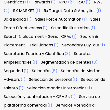
Científicos
(1)
Rewards
(1)
RPO
(2)
RSC
(1)
RWE
(2)
RX MARKET
(1)
Rx Target Data & Analytics
(1)
Sala Blanca
(1)
Sales Force Automation
(1)
Sales
Force Effectiveness
(1)
Scientific illustration
(1)
Search & placement - Senior CRAs
(1)
Search &
Placement - Trial Liaisons
(1)
Secondary Buy-out
(1)
Secretaría Técnica y Científica
(3)
Secretos
empresariales
(1)
Segmentación de clientes
(3)
Seguridad
(1)
Selección
(5)
Selección de Medical
Advisors
(1)
Selección de personal
(1)
Selección de
talento
(1)
Selección mandos intermedios
(1)
Selección y contratación - CRA Sr.
(1)
Servicio de
plataforma comercial
(1)
Servicios Atención al