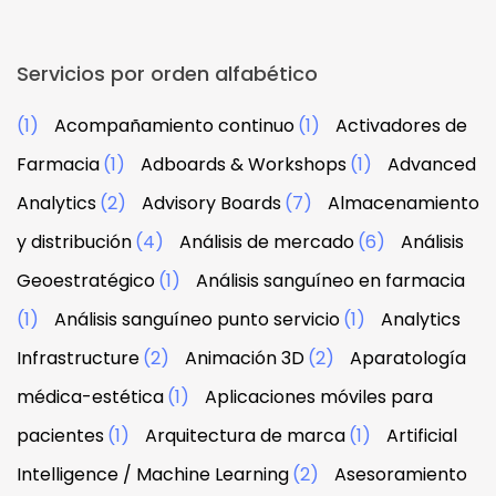
Servicios por orden alfabético
(1)
Acompañamiento continuo
(1)
Activadores de
Farmacia
(1)
Adboards & Workshops
(1)
Advanced
Analytics
(2)
Advisory Boards
(7)
Almacenamiento
y distribución
(4)
Análisis de mercado
(6)
Análisis
Geoestratégico
(1)
Análisis sanguíneo en farmacia
(1)
Análisis sanguíneo punto servicio
(1)
Analytics
Infrastructure
(2)
Animación 3D
(2)
Aparatología
médica-estética
(1)
Aplicaciones móviles para
pacientes
(1)
Arquitectura de marca
(1)
Artificial
Intelligence / Machine Learning
(2)
Asesoramiento