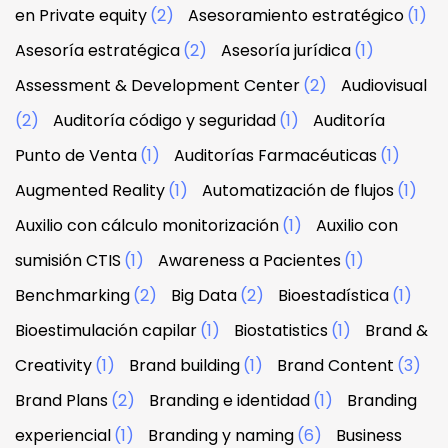
en Private equity
(2)
Asesoramiento estratégico
(1)
Asesoría estratégica
(2)
Asesoría jurídica
(1)
Assessment & Development Center
(2)
Audiovisual
(2)
Auditoría código y seguridad
(1)
Auditoría
Punto de Venta
(1)
Auditorías Farmacéuticas
(1)
Augmented Reality
(1)
Automatización de flujos
(1)
Auxilio con cálculo monitorización
(1)
Auxilio con
sumisión CTIS
(1)
Awareness a Pacientes
(1)
Benchmarking
(2)
Big Data
(2)
Bioestadística
(1)
Bioestimulación capilar
(1)
Biostatistics
(1)
Brand &
Creativity
(1)
Brand building
(1)
Brand Content
(3)
Brand Plans
(2)
Branding e identidad
(1)
Branding
experiencial
(1)
Branding y naming
(6)
Business