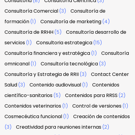
Consultoria
(8)
Consultoría Científica
(3)
Consultoría Comercial
(3)
Consultoría de
formación
(1)
Consultoría de marketing
(4)
Consultoría de RRHH
(5)
Consultoría desarrollo de
servicios
(1)
Consultoria estrategica
(15)
Consultoría financiera y estratégica
(1)
Consultoría
omnicanal
(1)
Consultoría tecnológica
(3)
Consultoría y Estrategia de RRII
(3)
Contact Center
Salud
(3)
Contenido audiovisual
(1)
Contenidos
científico-sanitarios
(5)
Contenidos para RRSS
(2)
Contenidos veterinarios
(1)
Control de versiones
(1)
Cosmecéutica funcional
(1)
Creación de contenidos
(3)
Creatividad para reuniones internas
(2)