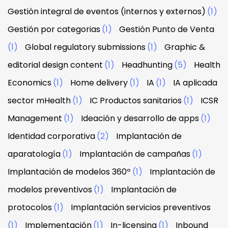
Gestión integral de eventos (internos y externos)
(1)
Gestión por categorias
(1)
Gestión Punto de Venta
(1)
Global regulatory submissions
(1)
Graphic &
editorial design content
(1)
Headhunting
(5)
Health
Economics
(1)
Home delivery
(1)
IA
(1)
IA aplicada
sector mHealth
(1)
IC Productos sanitarios
(1)
ICSR
Management
(1)
Ideación y desarrollo de apps
(1)
Identidad corporativa
(2)
Implantación de
aparatología
(1)
Implantación de campañas
(1)
Implantación de modelos 360º
(1)
Implantación de
modelos preventivos
(1)
Implantación de
protocolos
(1)
Implantación servicios preventivos
(1)
Implementación
(1)
In-licensing
(1)
Inbound