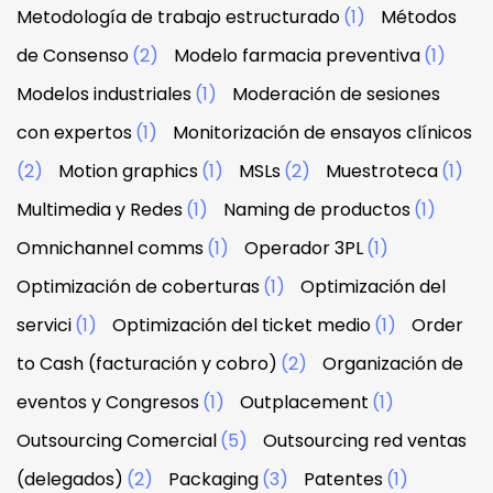
Metodología de trabajo estructurado
(1)
Métodos
de Consenso
(2)
Modelo farmacia preventiva
(1)
Modelos industriales
(1)
Moderación de sesiones
con expertos
(1)
Monitorización de ensayos clínicos
(2)
Motion graphics
(1)
MSLs
(2)
Muestroteca
(1)
Multimedia y Redes
(1)
Naming de productos
(1)
Omnichannel comms
(1)
Operador 3PL
(1)
Optimización de coberturas
(1)
Optimización del
servici
(1)
Optimización del ticket medio
(1)
Order
to Cash (facturación y cobro)
(2)
Organización de
eventos y Congresos
(1)
Outplacement
(1)
Outsourcing Comercial
(5)
Outsourcing red ventas
(delegados)
(2)
Packaging
(3)
Patentes
(1)