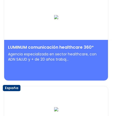
LUMINUM comunicación healthcare 360º
Agencia especializada en sector healthcare, con
ADN SALUD y + de 20 años trabaj...
España