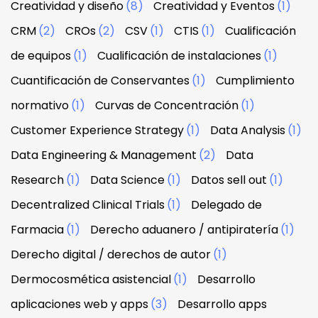
Creatividad y diseño
(8)
Creatividad y Eventos
(1)
CRM
(2)
CROs
(2)
CSV
(1)
CTIS
(1)
Cualificación
de equipos
(1)
Cualificación de instalaciones
(1)
Cuantificación de Conservantes
(1)
Cumplimiento
normativo
(1)
Curvas de Concentración
(1)
Customer Experience Strategy
(1)
Data Analysis
(1)
Data Engineering & Management
(2)
Data
Research
(1)
Data Science
(1)
Datos sell out
(1)
Decentralized Clinical Trials
(1)
Delegado de
Farmacia
(1)
Derecho aduanero / antipiratería
(1)
Derecho digital / derechos de autor
(1)
Dermocosmética asistencial
(1)
Desarrollo
aplicaciones web y apps
(3)
Desarrollo apps