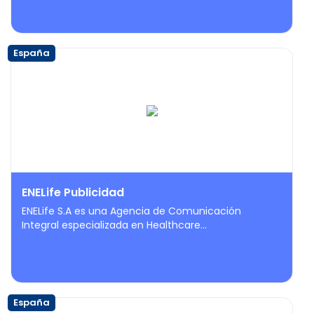
España
ENELife Publicidad
ENELife S.A es una Agencia de Comunicación
Integral especializada en Healthcare...
España