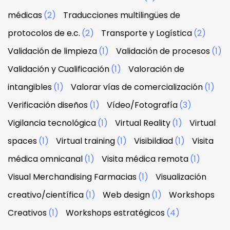
médicas
(2)
Traducciones multilingües de
protocolos de e.c.
(2)
Transporte y Logística
(2)
Validación de limpieza
(1)
Validación de procesos
(1)
Validación y Cualificación
(1)
Valoración de
intangibles
(1)
Valorar vías de comercialización
(1)
Verificación diseños
(1)
Vídeo/Fotografía
(3)
Vigilancia tecnológica
(1)
Virtual Reality
(1)
Virtual
spaces
(1)
Virtual training
(1)
Visibildiad
(1)
Visita
médica omnicanal
(1)
Visita médica remota
(1)
Visual Merchandising Farmacias
(1)
Visualización
creativo/científica
(1)
Web design
(1)
Workshops
Creativos
(1)
Workshops estratégicos
(4)