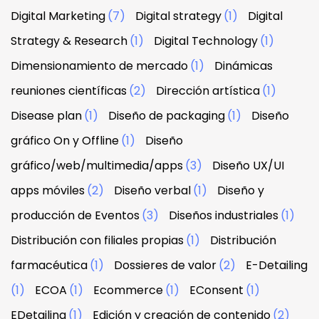
Digital Marketing
(7)
Digital strategy
(1)
Digital
Strategy & Research
(1)
Digital Technology
(1)
Dimensionamiento de mercado
(1)
Dinámicas
reuniones científicas
(2)
Dirección artística
(1)
Disease plan
(1)
Diseño de packaging
(1)
Diseño
gráfico On y Offline
(1)
Diseño
gráfico/web/multimedia/apps
(3)
Diseño UX/UI
apps móviles
(2)
Diseño verbal
(1)
Diseño y
producción de Eventos
(3)
Diseños industriales
(1)
Distribución con filiales propias
(1)
Distribución
farmacéutica
(1)
Dossieres de valor
(2)
E-Detailing
(1)
ECOA
(1)
Ecommerce
(1)
EConsent
(1)
EDetailing
(1)
Edición y creación de contenido
(2)