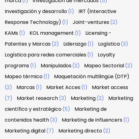
marca
(1)
Investigación de mercados
(5)
Investigación y desarrollo
(1)
IRT (Interactive
Response Technology)
(1)
Joint-ventures
(2)
KAMs
(1)
KOL management
(1)
Licensing -
Patentes y Marcas
(2)
Liderazgo
(1)
Logística
(3)
Logística para redes comerciales
(1)
Loyalty
programs
(1)
Manipulados
(2)
Mapeo Sectorial
(2)
Mapeo térmico
(1)
Maquetación multilingüe (DTP)
(2)
Marcas
(1)
Market Acces
(1)
Market access
(7)
Market research
(3)
Marketing
(2)
Marketing
científico y estratégico
(5)
Marketing de
contenidos health
(3)
Marketing de influencers
(1)
Marketing digital
(7)
Marketing directo
(2)