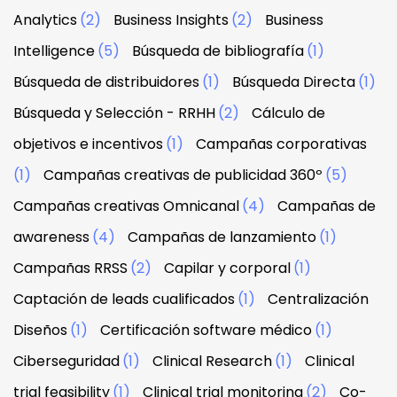
Analytics
(2)
Business Insights
(2)
Business
Intelligence
(5)
Búsqueda de bibliografía
(1)
Búsqueda de distribuidores
(1)
Búsqueda Directa
(1)
Búsqueda y Selección - RRHH
(2)
Cálculo de
objetivos e incentivos
(1)
Campañas corporativas
(1)
Campañas creativas de publicidad 360º
(5)
Campañas creativas Omnicanal
(4)
Campañas de
awareness
(4)
Campañas de lanzamiento
(1)
Campañas RRSS
(2)
Capilar y corporal
(1)
Captación de leads cualificados
(1)
Centralización
Diseños
(1)
Certificación software médico
(1)
Ciberseguridad
(1)
Clinical Research
(1)
Clinical
trial feasibility
(1)
Clinical trial monitoring
(2)
Co-