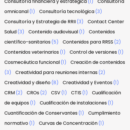
Consultoría financiera y estratégica
(1)
Consultoría
omnicanal
(1)
Consultoría tecnológica
(3)
Consultoría y Estrategia de RRII
(3)
Contact Center
Salud
(3)
Contenido audiovisual
(1)
Contenidos
científico-sanitarios
(5)
Contenidos para RRSS
(2)
Contenidos veterinarios
(1)
Control de versiones
(1)
Cosmecéutica funcional
(1)
Creación de contenidos
(3)
Creatividad para reuniones internas
(2)
Creatividad y diseño
(8)
Creatividad y Eventos
(1)
CRM
(2)
CROs
(2)
CSV
(1)
CTIS
(1)
Cualificación
de equipos
(1)
Cualificación de instalaciones
(1)
Cuantificación de Conservantes
(1)
Cumplimiento
normativo
(1)
Curvas de Concentración
(1)