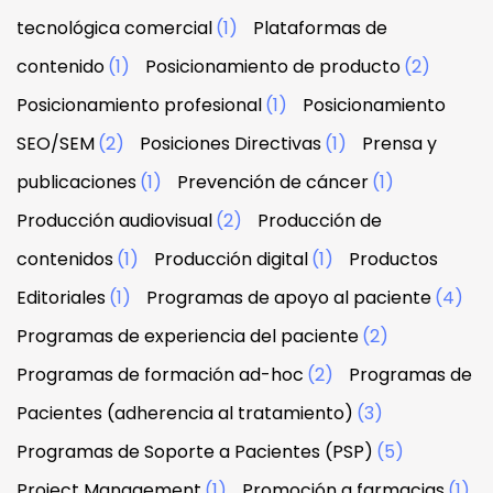
tecnológica comercial
(1)
Plataformas de
contenido
(1)
Posicionamiento de producto
(2)
Posicionamiento profesional
(1)
Posicionamiento
SEO/SEM
(2)
Posiciones Directivas
(1)
Prensa y
publicaciones
(1)
Prevención de cáncer
(1)
Producción audiovisual
(2)
Producción de
contenidos
(1)
Producción digital
(1)
Productos
Editoriales
(1)
Programas de apoyo al paciente
(4)
Programas de experiencia del paciente
(2)
Programas de formación ad-hoc
(2)
Programas de
Pacientes (adherencia al tratamiento)
(3)
Programas de Soporte a Pacientes (PSP)
(5)
Project Management
(1)
Promoción a farmacias
(1)