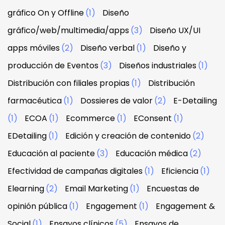
gráfico On y Offline
(1)
Diseño
gráfico/web/multimedia/apps
(3)
Diseño UX/UI
apps móviles
(2)
Diseño verbal
(1)
Diseño y
producción de Eventos
(3)
Diseños industriales
(1)
Distribución con filiales propias
(1)
Distribución
farmacéutica
(1)
Dossieres de valor
(2)
E-Detailing
(1)
ECOA
(1)
Ecommerce
(1)
EConsent
(1)
EDetailing
(1)
Edición y creación de contenido
(2)
Educación al paciente
(3)
Educación médica
(2)
Efectividad de campañas digitales
(1)
Eficiencia
(1)
Elearning
(2)
Email Marketing
(1)
Encuestas de
opinión pública
(1)
Engagement
(1)
Engagement &
Social
(1)
Ensayos clínicos
(5)
Ensayos de