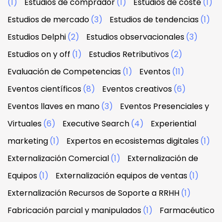
(1)
Estudios de comprador
(1)
Estudios de coste
(1)
Estudios de mercado
(3)
Estudios de tendencias
(1)
Estudios Delphi
(2)
Estudios observacionales
(3)
Estudios on y off
(1)
Estudios Retributivos
(2)
Evaluación de Competencias
(1)
Eventos
(11)
Eventos científicos
(8)
Eventos creativos
(6)
Eventos llaves en mano
(3)
Eventos Presenciales y
Virtuales
(6)
Executive Search
(4)
Experiential
marketing
(1)
Expertos en ecosistemas digitales
(1)
Externalización Comercial
(1)
Externalización de
Equipos
(1)
Externalización equipos de ventas
(1)
Externalización Recursos de Soporte a RRHH
(1)
Fabricación parcial y manipulados
(1)
Farmacéutico