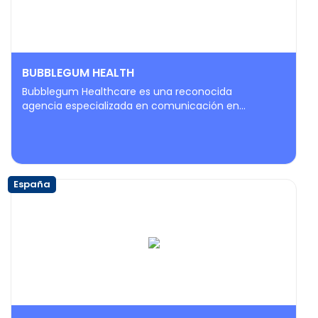
BUBBLEGUM HEALTH
Bubblegum Healthcare es una reconocida
agencia especializada en comunicación en...
España