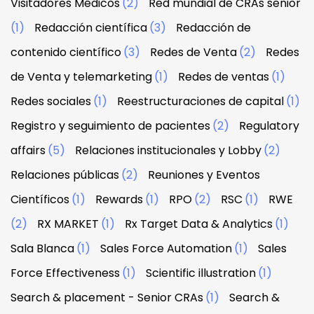
Visitadores Médicos
(2)
Red mundial de CRAs senior
(1)
Redacción científica
(3)
Redacción de
contenido científico
(3)
Redes de Venta
(2)
Redes
de Venta y telemarketing
(1)
Redes de ventas
(1)
Redes sociales
(1)
Reestructuraciones de capital
(1)
Registro y seguimiento de pacientes
(2)
Regulatory
affairs
(5)
Relaciones institucionales y Lobby
(2)
Relaciones públicas
(2)
Reuniones y Eventos
Científicos
(1)
Rewards
(1)
RPO
(2)
RSC
(1)
RWE
(2)
RX MARKET
(1)
Rx Target Data & Analytics
(1)
Sala Blanca
(1)
Sales Force Automation
(1)
Sales
Force Effectiveness
(1)
Scientific illustration
(1)
Search & placement - Senior CRAs
(1)
Search &