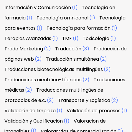
Información y Comunicación
(1)
Tecnología en
farmacia
(1)
Tecnología omnicanal
(1)
Tecnología
para eventos
(1)
Tecnología para formación
(1)
Terapias Avanzadas
(1)
TMF
(1)
Toxicología
(1)
Trade Marketing
(2)
Traducción
(3)
Traducción de
páginas web
(2)
Traducción simultánea
(2)
Traducciones biotecnológicas multilingües
(2)
Traducciones científico-técnicas
(2)
Traducciones
médicas
(2)
Traducciones multilingües de
protocolos de e.c.
(2)
Transporte y Logística
(2)
Validación de limpieza
(1)
Validación de procesos
(1)
Validación y Cualificación
(1)
Valoración de
intangibles
(1)
Valorar vías de comercialización
(1)