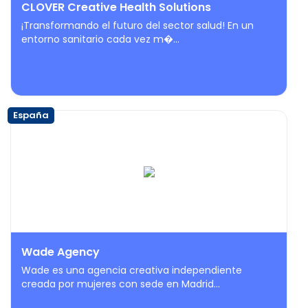
CLOVER Creative Health Solutions
¡Transformando el futuro del sector salud! En un
entorno sanitario cada vez m�...
España
Wade Agency
Wade es una agencia creativa independiente
creada por mujeres con sede en Madrid...