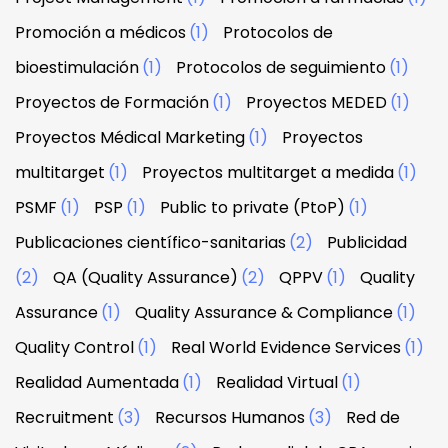
Promoción a médicos
(1)
Protocolos de
bioestimulación
(1)
Protocolos de seguimiento
(1)
Proyectos de Formación
(1)
Proyectos MEDED
(1)
Proyectos Médical Marketing
(1)
Proyectos
multitarget
(1)
Proyectos multitarget a medida
(1)
PSMF
(1)
PSP
(1)
Public to private (PtoP)
(1)
Publicaciones científico-sanitarias
(2)
Publicidad
(2)
QA (Quality Assurance)
(2)
QPPV
(1)
Quality
Assurance
(1)
Quality Assurance & Compliance
(1)
Quality Control
(1)
Real World Evidence Services
(1)
Realidad Aumentada
(1)
Realidad Virtual
(1)
Recruitment
(3)
Recursos Humanos
(3)
Red de