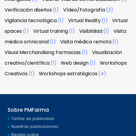
Verificación diseños
(1)
Vídeo/Fotografía
(3)
Vigilancia tecnológica
(1)
Virtual Reality
(1)
Virtual
spaces
(1)
Virtual training
(1)
Visibildiad
(1)
Visita
médica omnicanal
(1)
Visita médica remota
(1)
Visual Merchandising Farmacias
(1)
Visualización
creativo/científica
(1)
Web design
(1)
Workshops
Creativos
(1)
Workshops estratégicos
(4)
Sobre PMFarma
Tarifas de publicidad
Nuestras publicaciones
Revista online