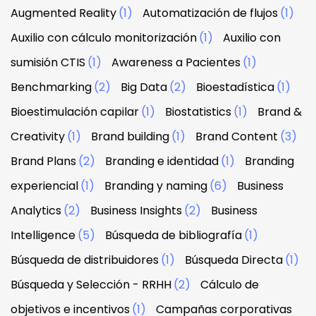
Augmented Reality
(1)
Automatización de flujos
(1)
Auxilio con cálculo monitorización
(1)
Auxilio con
sumisión CTIS
(1)
Awareness a Pacientes
(1)
Benchmarking
(2)
Big Data
(2)
Bioestadística
(1)
Bioestimulación capilar
(1)
Biostatistics
(1)
Brand &
Creativity
(1)
Brand building
(1)
Brand Content
(3)
Brand Plans
(2)
Branding e identidad
(1)
Branding
experiencial
(1)
Branding y naming
(6)
Business
Analytics
(2)
Business Insights
(2)
Business
Intelligence
(5)
Búsqueda de bibliografía
(1)
Búsqueda de distribuidores
(1)
Búsqueda Directa
(1)
Búsqueda y Selección - RRHH
(2)
Cálculo de
objetivos e incentivos
(1)
Campañas corporativas