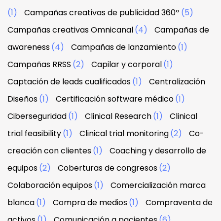
(1)
Campañas creativas de publicidad 360º
(5)
Campañas creativas Omnicanal
(4)
Campañas de
awareness
(4)
Campañas de lanzamiento
(1)
Campañas RRSS
(2)
Capilar y corporal
(1)
Captación de leads cualificados
(1)
Centralización
Diseños
(1)
Certificación software médico
(1)
Ciberseguridad
(1)
Clinical Research
(1)
Clinical
trial feasibility
(1)
Clinical trial monitoring
(2)
Co-
creación con clientes
(1)
Coaching y desarrollo de
equipos
(2)
Coberturas de congresos
(2)
Colaboración equipos
(1)
Comercialización marca
blanca
(1)
Compra de medios
(1)
Compraventa de
activos
(1)
Comunicación a pacientes
(6)