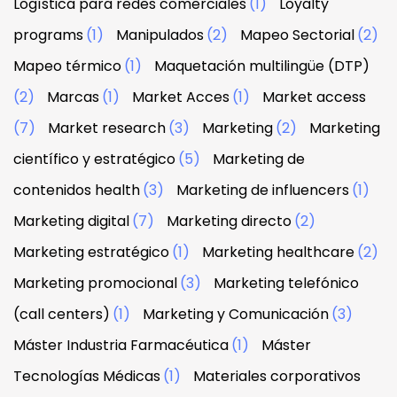
Logística para redes comerciales
(1)
Loyalty
programs
(1)
Manipulados
(2)
Mapeo Sectorial
(2)
Mapeo térmico
(1)
Maquetación multilingüe (DTP)
(2)
Marcas
(1)
Market Acces
(1)
Market access
(7)
Market research
(3)
Marketing
(2)
Marketing
científico y estratégico
(5)
Marketing de
contenidos health
(3)
Marketing de influencers
(1)
Marketing digital
(7)
Marketing directo
(2)
Marketing estratégico
(1)
Marketing healthcare
(2)
Marketing promocional
(3)
Marketing telefónico
(call centers)
(1)
Marketing y Comunicación
(3)
Máster Industria Farmacéutica
(1)
Máster
Tecnologías Médicas
(1)
Materiales corporativos