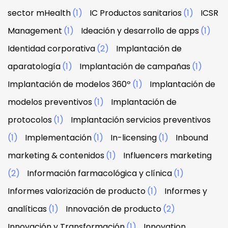
sector mHealth
(1)
IC Productos sanitarios
(1)
ICSR
Management
(1)
Ideación y desarrollo de apps
(1)
Identidad corporativa
(2)
Implantación de
aparatología
(1)
Implantación de campañas
(1)
Implantación de modelos 360º
(1)
Implantación de
modelos preventivos
(1)
Implantación de
protocolos
(1)
Implantación servicios preventivos
(1)
Implementación
(1)
In-licensing
(1)
Inbound
marketing & contenidos
(1)
Influencers marketing
(2)
Información farmacológica y clínica
(1)
Informes valorización de producto
(1)
Informes y
analíticas
(1)
Innovación de producto
(2)
Innovación y Transformación
(1)
Innovation