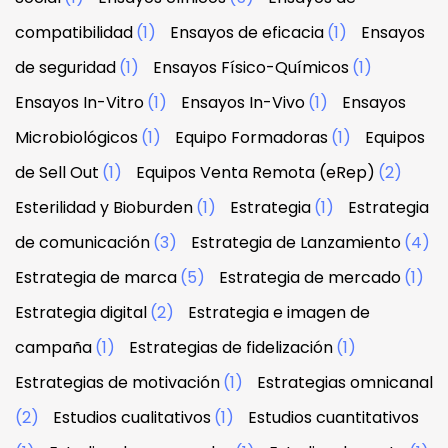
compatibilidad
(1)
Ensayos de eficacia
(1)
Ensayos
de seguridad
(1)
Ensayos Físico-Químicos
(1)
Ensayos In-Vitro
(1)
Ensayos In-Vivo
(1)
Ensayos
Microbiológicos
(1)
Equipo Formadoras
(1)
Equipos
de Sell Out
(1)
Equipos Venta Remota (eRep)
(2)
Esterilidad y Bioburden
(1)
Estrategia
(1)
Estrategia
de comunicación
(3)
Estrategia de Lanzamiento
(4)
Estrategia de marca
(5)
Estrategia de mercado
(1)
Estrategia digital
(2)
Estrategia e imagen de
campaña
(1)
Estrategias de fidelización
(1)
Estrategias de motivación
(1)
Estrategias omnicanal
(2)
Estudios cualitativos
(1)
Estudios cuantitativos