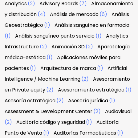
Analytics
(2)
Advisory Boards
(7)
Almacenamiento
y distribución
(4)
Análisis de mercado
(6)
Análisis
Geoestratégico
(1)
Análisis sanguíneo en farmacia
(1)
Análisis sanguíneo punto servicio
(1)
Analytics
Infrastructure
(2)
Animación 3D
(2)
Aparatología
médica-estética
(1)
Aplicaciones móviles para
pacientes
(1)
Arquitectura de marca
(1)
Artificial
Intelligence / Machine Learning
(2)
Asesoramiento
en Private equity
(2)
Asesoramiento estratégico
(1)
Asesoría estratégica
(2)
Asesoría jurídica
(1)
Assessment & Development Center
(2)
Audiovisual
(2)
Auditoría código y seguridad
(1)
Auditoría
Punto de Venta
(1)
Auditorías Farmacéuticas
(1)