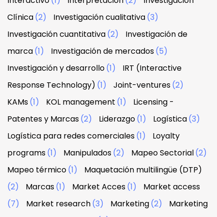
Interactivo
(1)
Interpretación
(2)
Investigación
Clínica
(2)
Investigación cualitativa
(3)
Investigación cuantitativa
(2)
Investigación de
marca
(1)
Investigación de mercados
(5)
Investigación y desarrollo
(1)
IRT (Interactive
Response Technology)
(1)
Joint-ventures
(2)
KAMs
(1)
KOL management
(1)
Licensing -
Patentes y Marcas
(2)
Liderazgo
(1)
Logística
(3)
Logística para redes comerciales
(1)
Loyalty
programs
(1)
Manipulados
(2)
Mapeo Sectorial
(2)
Mapeo térmico
(1)
Maquetación multilingüe (DTP)
(2)
Marcas
(1)
Market Acces
(1)
Market access
(7)
Market research
(3)
Marketing
(2)
Marketing