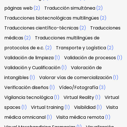
páginas web
(2)
Traducción simultánea
(2)
Traducciones biotecnológicas multilingües
(2)
Traducciones científico-técnicas
(2)
Traducciones
médicas
(2)
Traducciones multilingües de
protocolos de e.c.
(2)
Transporte y Logística
(2)
Validación de limpieza
(1)
Validación de procesos
(1)
Validación y Cualificación
(1)
Valoración de
intangibles
(1)
Valorar vías de comercialización
(1)
Verificación diseños
(1)
Vídeo/Fotografía
(3)
Vigilancia tecnológica
(1)
Virtual Reality
(1)
Virtual
spaces
(1)
Virtual training
(1)
Visibildiad
(1)
Visita
médica omnicanal
(1)
Visita médica remota
(1)