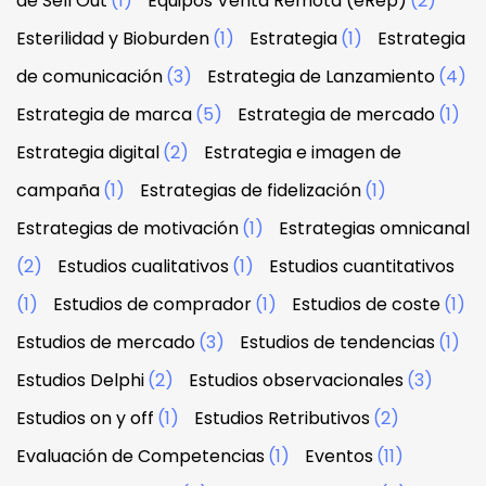
de Sell Out
(1)
Equipos Venta Remota (eRep)
(2)
Esterilidad y Bioburden
(1)
Estrategia
(1)
Estrategia
de comunicación
(3)
Estrategia de Lanzamiento
(4)
Estrategia de marca
(5)
Estrategia de mercado
(1)
Estrategia digital
(2)
Estrategia e imagen de
campaña
(1)
Estrategias de fidelización
(1)
Estrategias de motivación
(1)
Estrategias omnicanal
(2)
Estudios cualitativos
(1)
Estudios cuantitativos
(1)
Estudios de comprador
(1)
Estudios de coste
(1)
Estudios de mercado
(3)
Estudios de tendencias
(1)
Estudios Delphi
(2)
Estudios observacionales
(3)
Estudios on y off
(1)
Estudios Retributivos
(2)
Evaluación de Competencias
(1)
Eventos
(11)