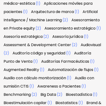
médica-estética
(1)
Aplicaciones móviles para
pacientes
(1)
Arquitectura de marca
(1)
Artificial
Intelligence / Machine Learning
(2)
Asesoramiento
en Private equity
(2)
Asesoramiento estratégico
(1)
Asesoría estratégica
(2)
Asesoría jurídica
(1)
Assessment & Development Center
(2)
Audiovisual
(2)
Auditoría código y seguridad
(1)
Auditoría
Punto de Venta
(1)
Auditorías Farmacéuticas
(1)
Augmented Reality
(1)
Automatización de flujos
(1)
Auxilio con cálculo monitorización
(1)
Auxilio con
sumisión CTIS
(1)
Awareness a Pacientes
(1)
Benchmarking
(2)
Big Data
(2)
Bioestadística
(1)
Bioestimulación capilar
(1)
Biostatistics
(1)
Brand &