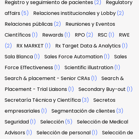
Registro y seguimiento de pacientes
(2)
Regulatory
affairs
(5)
Relaciones institucionales y Lobby
(2)
Relaciones públicas
(2)
Reuniones y Eventos
Científicos
(1)
Rewards
(1)
RPO
(2)
RSC
(1)
RWE
(2)
RX MARKET
(1)
Rx Target Data & Analytics
(1)
Sala Blanca
(1)
Sales Force Automation
(1)
Sales
Force Effectiveness
(1)
Scientific illustration
(1)
Search & placement - Senior CRAs
(1)
Search &
Placement - Trial Liaisons
(1)
Secondary Buy-out
(1)
Secretaría Técnica y Científica
(3)
Secretos
empresariales
(1)
Segmentación de clientes
(3)
Seguridad
(1)
Selección
(5)
Selección de Medical
Advisors
(1)
Selección de personal
(1)
Selección de