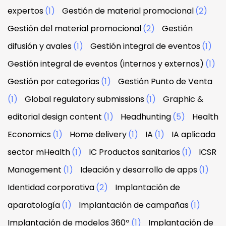
expertos
(1)
Gestión de material promocional
(2)
Gestión del material promocional
(2)
Gestión
difusión y avales
(1)
Gestión integral de eventos
(1)
Gestión integral de eventos (internos y externos)
(1)
Gestión por categorias
(1)
Gestión Punto de Venta
(1)
Global regulatory submissions
(1)
Graphic &
editorial design content
(1)
Headhunting
(5)
Health
Economics
(1)
Home delivery
(1)
IA
(1)
IA aplicada
sector mHealth
(1)
IC Productos sanitarios
(1)
ICSR
Management
(1)
Ideación y desarrollo de apps
(1)
Identidad corporativa
(2)
Implantación de
aparatología
(1)
Implantación de campañas
(1)
Implantación de modelos 360º
(1)
Implantación de