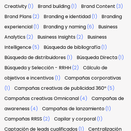
Creativity
(1)
Brand building
(1)
Brand Content
(3)
Brand Plans
(2)
Branding e identidad
(1)
Branding
experiencial
(1)
Branding y naming
(6)
Business
Analytics
(2)
Business Insights
(2)
Business
Intelligence
(5)
Búsqueda de bibliografía
(1)
Búsqueda de distribuidores
(1)
Búsqueda Directa
(1)
Búsqueda y Selección - RRHH
(2)
Cálculo de
objetivos e incentivos
(1)
Campañas corporativas
(1)
Campañas creativas de publicidad 360º
(5)
Campañas creativas Omnicanal
(4)
Campañas de
awareness
(4)
Campañas de lanzamiento
(1)
Campañas RRSS
(2)
Capilar y corporal
(1)
Captación de leads cualificados
(1)
Centralización