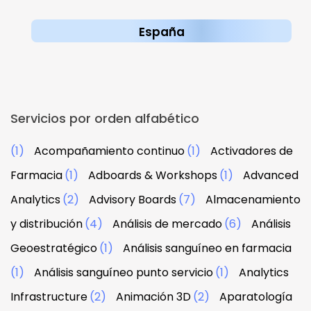
España
Servicios por orden alfabético
(1)
Acompañamiento continuo
(1)
Activadores de
Farmacia
(1)
Adboards & Workshops
(1)
Advanced
Analytics
(2)
Advisory Boards
(7)
Almacenamiento
y distribución
(4)
Análisis de mercado
(6)
Análisis
Geoestratégico
(1)
Análisis sanguíneo en farmacia
(1)
Análisis sanguíneo punto servicio
(1)
Analytics
Infrastructure
(2)
Animación 3D
(2)
Aparatología