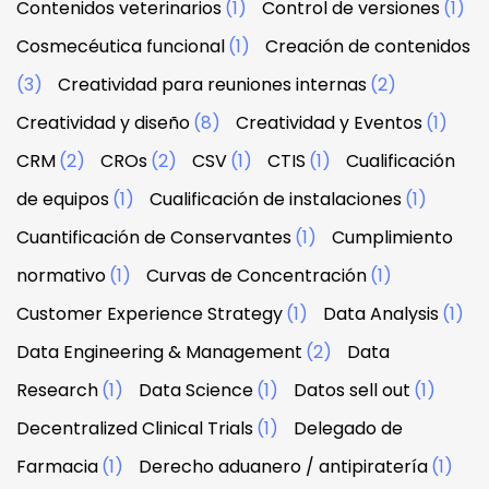
Contenidos veterinarios
(1)
Control de versiones
(1)
Cosmecéutica funcional
(1)
Creación de contenidos
(3)
Creatividad para reuniones internas
(2)
Creatividad y diseño
(8)
Creatividad y Eventos
(1)
CRM
(2)
CROs
(2)
CSV
(1)
CTIS
(1)
Cualificación
de equipos
(1)
Cualificación de instalaciones
(1)
Cuantificación de Conservantes
(1)
Cumplimiento
normativo
(1)
Curvas de Concentración
(1)
Customer Experience Strategy
(1)
Data Analysis
(1)
Data Engineering & Management
(2)
Data
Research
(1)
Data Science
(1)
Datos sell out
(1)
Decentralized Clinical Trials
(1)
Delegado de
Farmacia
(1)
Derecho aduanero / antipiratería
(1)