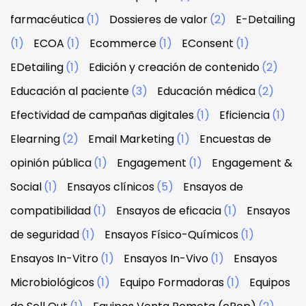
farmacéutica
(1)
Dossieres de valor
(2)
E-Detailing
(1)
ECOA
(1)
Ecommerce
(1)
EConsent
(1)
EDetailing
(1)
Edición y creación de contenido
(2)
Educación al paciente
(3)
Educación médica
(2)
Efectividad de campañas digitales
(1)
Eficiencia
(1)
Elearning
(2)
Email Marketing
(1)
Encuestas de
opinión pública
(1)
Engagement
(1)
Engagement &
Social
(1)
Ensayos clínicos
(5)
Ensayos de
compatibilidad
(1)
Ensayos de eficacia
(1)
Ensayos
de seguridad
(1)
Ensayos Físico-Químicos
(1)
Ensayos In-Vitro
(1)
Ensayos In-Vivo
(1)
Ensayos
Microbiológicos
(1)
Equipo Formadoras
(1)
Equipos