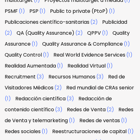
multitarget
(1)
Proyectos multitarget a medida
(1)
PSMF
(1)
PSP
(1)
Public to private (PtoP)
(1)
Publicaciones científico-sanitarias
(2)
Publicidad
(2)
QA (Quality Assurance)
(2)
QPPV
(1)
Quality
Assurance
(1)
Quality Assurance & Compliance
(1)
Quality Control
(1)
Real World Evidence Services
(1)
Realidad Aumentada
(1)
Realidad Virtual
(1)
Recruitment
(3)
Recursos Humanos
(3)
Red de
Visitadores Médicos
(2)
Red mundial de CRAs senior
(1)
Redacción científica
(3)
Redacción de
contenido científico
(3)
Redes de Venta
(2)
Redes
de Venta y telemarketing
(1)
Redes de ventas
(1)
Redes sociales
(1)
Reestructuraciones de capital
(1)