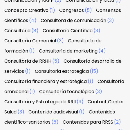
Comunicación y RRPP
(2)
Comunicación y RRSS
(1)
Concepto Creativo
(1)
Congresos
(5)
Consensos
científicos
(4)
Consultora de comunicación
(3)
Consultoria
(8)
Consultoría Científica
(3)
Consultoría Comercial
(3)
Consultoría de
formación
(1)
Consultoría de marketing
(4)
Consultoría de RRHH
(5)
Consultoría desarrollo de
servicios
(1)
Consultoria estrategica
(15)
Consultoría financiera y estratégica
(1)
Consultoría
omnicanal
(1)
Consultoría tecnológica
(3)
Consultoría y Estrategia de RRII
(3)
Contact Center
Salud
(3)
Contenido audiovisual
(1)
Contenidos
científico-sanitarios
(5)
Contenidos para RRSS
(2)