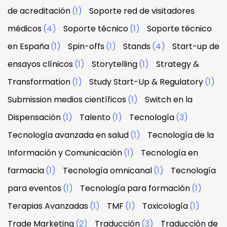
de acreditación
(1)
Soporte red de visitadores
médicos
(4)
Soporte técnico
(1)
Soporte técnico
en España
(1)
Spin-offs
(1)
Stands
(4)
Start-up de
ensayos clínicos
(1)
Storytelling
(1)
Strategy &
Transformation
(1)
Study Start-Up & Regulatory
(1)
Submission medios científicos
(1)
Switch en la
Dispensación
(1)
Talento
(1)
Tecnología
(3)
Tecnología avanzada en salud
(1)
Tecnología de la
Información y Comunicación
(1)
Tecnología en
farmacia
(1)
Tecnología omnicanal
(1)
Tecnología
para eventos
(1)
Tecnología para formación
(1)
Terapias Avanzadas
(1)
TMF
(1)
Toxicología
(1)
Trade Marketing
(2)
Traducción
(3)
Traducción de