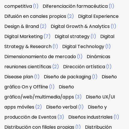
competitiva
(1)
Diferenciación farmacéutica
(1)
Difusión en canales propios
(2)
Digital Experience
Design & Brand
(2)
Digital Growth & Analytics
(1)
Digital Marketing
(7)
Digital strategy
(1)
Digital
Strategy & Research
(1)
Digital Technology
(1)
Dimensionamiento de mercado
(1)
Dinámicas
reuniones científicas
(2)
Dirección artística
(1)
Disease plan
(1)
Diseño de packaging
(1)
Diseño
gráfico On y Offline
(1)
Diseño
gráfico/web/multimedia/apps
(3)
Diseño UX/UI
apps móviles
(2)
Diseño verbal
(1)
Diseño y
producción de Eventos
(3)
Diseños industriales
(1)
Distribución con filiales propias
(1)
Distribución