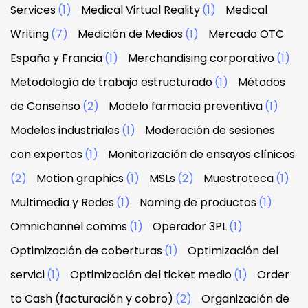
Services
(1)
Medical Virtual Reality
(1)
Medical
Writing
(7)
Medición de Medios
(1)
Mercado OTC
España y Francia
(1)
Merchandising corporativo
(1)
Metodología de trabajo estructurado
(1)
Métodos
de Consenso
(2)
Modelo farmacia preventiva
(1)
Modelos industriales
(1)
Moderación de sesiones
con expertos
(1)
Monitorización de ensayos clínicos
(2)
Motion graphics
(1)
MSLs
(2)
Muestroteca
(1)
Multimedia y Redes
(1)
Naming de productos
(1)
Omnichannel comms
(1)
Operador 3PL
(1)
Optimización de coberturas
(1)
Optimización del
servici
(1)
Optimización del ticket medio
(1)
Order
to Cash (facturación y cobro)
(2)
Organización de