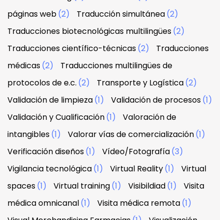
páginas web
(2)
Traducción simultánea
(2)
Traducciones biotecnológicas multilingües
(2)
Traducciones científico-técnicas
(2)
Traducciones
médicas
(2)
Traducciones multilingües de
protocolos de e.c.
(2)
Transporte y Logística
(2)
Validación de limpieza
(1)
Validación de procesos
(1)
Validación y Cualificación
(1)
Valoración de
intangibles
(1)
Valorar vías de comercialización
(1)
Verificación diseños
(1)
Vídeo/Fotografía
(3)
Vigilancia tecnológica
(1)
Virtual Reality
(1)
Virtual
spaces
(1)
Virtual training
(1)
Visibildiad
(1)
Visita
médica omnicanal
(1)
Visita médica remota
(1)