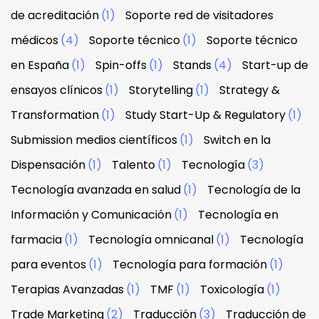
de acreditación
(1)
Soporte red de visitadores
médicos
(4)
Soporte técnico
(1)
Soporte técnico
en España
(1)
Spin-offs
(1)
Stands
(4)
Start-up de
ensayos clínicos
(1)
Storytelling
(1)
Strategy &
Transformation
(1)
Study Start-Up & Regulatory
(1)
Submission medios científicos
(1)
Switch en la
Dispensación
(1)
Talento
(1)
Tecnología
(3)
Tecnología avanzada en salud
(1)
Tecnología de la
Información y Comunicación
(1)
Tecnología en
farmacia
(1)
Tecnología omnicanal
(1)
Tecnología
para eventos
(1)
Tecnología para formación
(1)
Terapias Avanzadas
(1)
TMF
(1)
Toxicología
(1)
Trade Marketing
(2)
Traducción
(3)
Traducción de