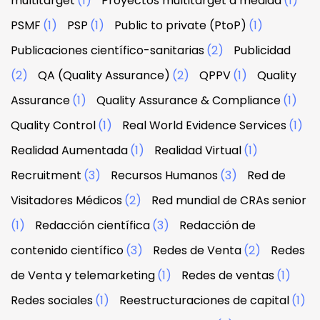
multitarget
(1)
Proyectos multitarget a medida
(1)
PSMF
(1)
PSP
(1)
Public to private (PtoP)
(1)
Publicaciones científico-sanitarias
(2)
Publicidad
(2)
QA (Quality Assurance)
(2)
QPPV
(1)
Quality
Assurance
(1)
Quality Assurance & Compliance
(1)
Quality Control
(1)
Real World Evidence Services
(1)
Realidad Aumentada
(1)
Realidad Virtual
(1)
Recruitment
(3)
Recursos Humanos
(3)
Red de
Visitadores Médicos
(2)
Red mundial de CRAs senior
(1)
Redacción científica
(3)
Redacción de
contenido científico
(3)
Redes de Venta
(2)
Redes
de Venta y telemarketing
(1)
Redes de ventas
(1)
Redes sociales
(1)
Reestructuraciones de capital
(1)