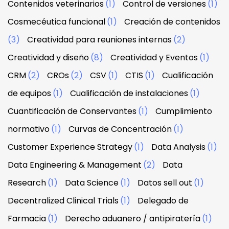
Contenidos veterinarios
(1)
Control de versiones
(1)
Cosmecéutica funcional
(1)
Creación de contenidos
(3)
Creatividad para reuniones internas
(2)
Creatividad y diseño
(8)
Creatividad y Eventos
(1)
CRM
(2)
CROs
(2)
CSV
(1)
CTIS
(1)
Cualificación
de equipos
(1)
Cualificación de instalaciones
(1)
Cuantificación de Conservantes
(1)
Cumplimiento
normativo
(1)
Curvas de Concentración
(1)
Customer Experience Strategy
(1)
Data Analysis
(1)
Data Engineering & Management
(2)
Data
Research
(1)
Data Science
(1)
Datos sell out
(1)
Decentralized Clinical Trials
(1)
Delegado de
Farmacia
(1)
Derecho aduanero / antipiratería
(1)