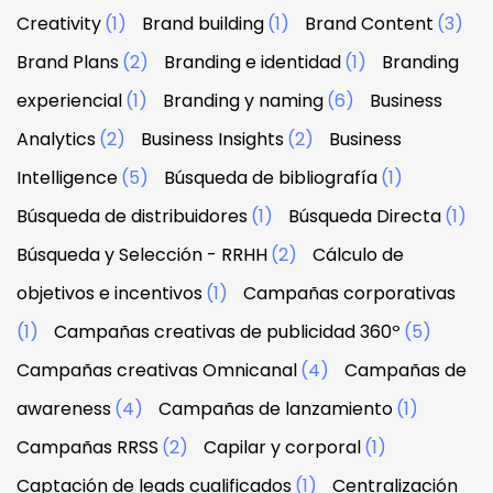
Creativity
(1)
Brand building
(1)
Brand Content
(3)
Brand Plans
(2)
Branding e identidad
(1)
Branding
experiencial
(1)
Branding y naming
(6)
Business
Analytics
(2)
Business Insights
(2)
Business
Intelligence
(5)
Búsqueda de bibliografía
(1)
Búsqueda de distribuidores
(1)
Búsqueda Directa
(1)
Búsqueda y Selección - RRHH
(2)
Cálculo de
objetivos e incentivos
(1)
Campañas corporativas
(1)
Campañas creativas de publicidad 360º
(5)
Campañas creativas Omnicanal
(4)
Campañas de
awareness
(4)
Campañas de lanzamiento
(1)
Campañas RRSS
(2)
Capilar y corporal
(1)
Captación de leads cualificados
(1)
Centralización