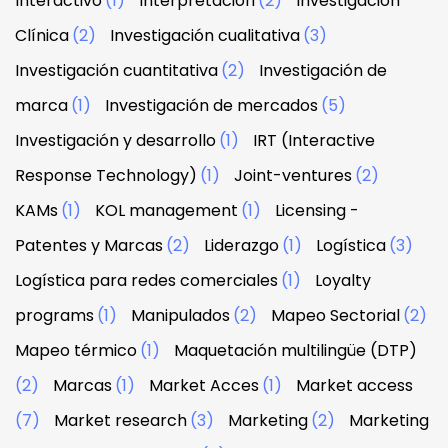
Interactivo
(1)
Interpretación
(2)
Investigación
Clínica
(2)
Investigación cualitativa
(3)
Investigación cuantitativa
(2)
Investigación de
marca
(1)
Investigación de mercados
(5)
Investigación y desarrollo
(1)
IRT (Interactive
Response Technology)
(1)
Joint-ventures
(2)
KAMs
(1)
KOL management
(1)
Licensing -
Patentes y Marcas
(2)
Liderazgo
(1)
Logística
(3)
Logística para redes comerciales
(1)
Loyalty
programs
(1)
Manipulados
(2)
Mapeo Sectorial
(2)
Mapeo térmico
(1)
Maquetación multilingüe (DTP)
(2)
Marcas
(1)
Market Acces
(1)
Market access
(7)
Market research
(3)
Marketing
(2)
Marketing