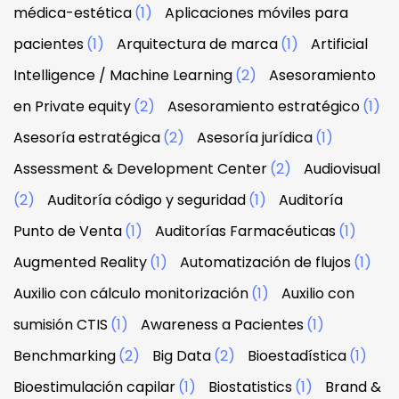
médica-estética
(1)
Aplicaciones móviles para
pacientes
(1)
Arquitectura de marca
(1)
Artificial
Intelligence / Machine Learning
(2)
Asesoramiento
en Private equity
(2)
Asesoramiento estratégico
(1)
Asesoría estratégica
(2)
Asesoría jurídica
(1)
Assessment & Development Center
(2)
Audiovisual
(2)
Auditoría código y seguridad
(1)
Auditoría
Punto de Venta
(1)
Auditorías Farmacéuticas
(1)
Augmented Reality
(1)
Automatización de flujos
(1)
Auxilio con cálculo monitorización
(1)
Auxilio con
sumisión CTIS
(1)
Awareness a Pacientes
(1)
Benchmarking
(2)
Big Data
(2)
Bioestadística
(1)
Bioestimulación capilar
(1)
Biostatistics
(1)
Brand &