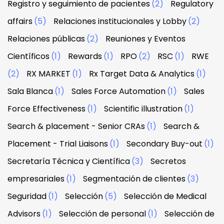
Registro y seguimiento de pacientes
(2)
Regulatory
affairs
(5)
Relaciones institucionales y Lobby
(2)
Relaciones públicas
(2)
Reuniones y Eventos
Científicos
(1)
Rewards
(1)
RPO
(2)
RSC
(1)
RWE
(2)
RX MARKET
(1)
Rx Target Data & Analytics
(1)
Sala Blanca
(1)
Sales Force Automation
(1)
Sales
Force Effectiveness
(1)
Scientific illustration
(1)
Search & placement - Senior CRAs
(1)
Search &
Placement - Trial Liaisons
(1)
Secondary Buy-out
(1)
Secretaría Técnica y Científica
(3)
Secretos
empresariales
(1)
Segmentación de clientes
(3)
Seguridad
(1)
Selección
(5)
Selección de Medical
Advisors
(1)
Selección de personal
(1)
Selección de