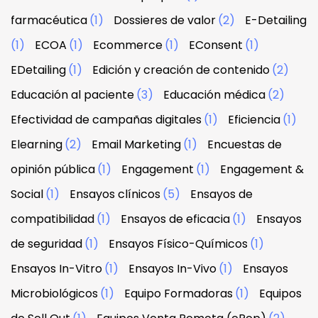
farmacéutica
(1)
Dossieres de valor
(2)
E-Detailing
(1)
ECOA
(1)
Ecommerce
(1)
EConsent
(1)
EDetailing
(1)
Edición y creación de contenido
(2)
Educación al paciente
(3)
Educación médica
(2)
Efectividad de campañas digitales
(1)
Eficiencia
(1)
Elearning
(2)
Email Marketing
(1)
Encuestas de
opinión pública
(1)
Engagement
(1)
Engagement &
Social
(1)
Ensayos clínicos
(5)
Ensayos de
compatibilidad
(1)
Ensayos de eficacia
(1)
Ensayos
de seguridad
(1)
Ensayos Físico-Químicos
(1)
Ensayos In-Vitro
(1)
Ensayos In-Vivo
(1)
Ensayos
Microbiológicos
(1)
Equipo Formadoras
(1)
Equipos