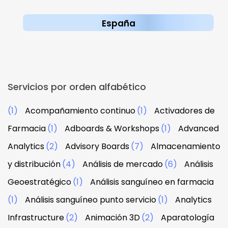
España
Servicios por orden alfabético
(1)
Acompañamiento continuo
(1)
Activadores de
Farmacia
(1)
Adboards & Workshops
(1)
Advanced
Analytics
(2)
Advisory Boards
(7)
Almacenamiento
y distribución
(4)
Análisis de mercado
(6)
Análisis
Geoestratégico
(1)
Análisis sanguíneo en farmacia
(1)
Análisis sanguíneo punto servicio
(1)
Analytics
Infrastructure
(2)
Animación 3D
(2)
Aparatología