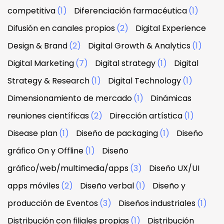
competitiva
(1)
Diferenciación farmacéutica
(1)
Difusión en canales propios
(2)
Digital Experience
Design & Brand
(2)
Digital Growth & Analytics
(1)
Digital Marketing
(7)
Digital strategy
(1)
Digital
Strategy & Research
(1)
Digital Technology
(1)
Dimensionamiento de mercado
(1)
Dinámicas
reuniones científicas
(2)
Dirección artística
(1)
Disease plan
(1)
Diseño de packaging
(1)
Diseño
gráfico On y Offline
(1)
Diseño
gráfico/web/multimedia/apps
(3)
Diseño UX/UI
apps móviles
(2)
Diseño verbal
(1)
Diseño y
producción de Eventos
(3)
Diseños industriales
(1)
Distribución con filiales propias
(1)
Distribución