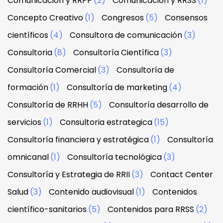
Comunicación y RRPP
(2)
Comunicación y RRSS
(1)
Concepto Creativo
(1)
Congresos
(5)
Consensos
científicos
(4)
Consultora de comunicación
(3)
Consultoria
(8)
Consultoría Científica
(3)
Consultoría Comercial
(3)
Consultoría de
formación
(1)
Consultoría de marketing
(4)
Consultoría de RRHH
(5)
Consultoría desarrollo de
servicios
(1)
Consultoria estrategica
(15)
Consultoría financiera y estratégica
(1)
Consultoría
omnicanal
(1)
Consultoría tecnológica
(3)
Consultoría y Estrategia de RRII
(3)
Contact Center
Salud
(3)
Contenido audiovisual
(1)
Contenidos
científico-sanitarios
(5)
Contenidos para RRSS
(2)