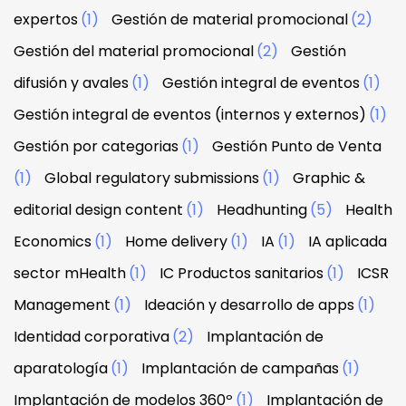
expertos
(1)
Gestión de material promocional
(2)
Gestión del material promocional
(2)
Gestión
difusión y avales
(1)
Gestión integral de eventos
(1)
Gestión integral de eventos (internos y externos)
(1)
Gestión por categorias
(1)
Gestión Punto de Venta
(1)
Global regulatory submissions
(1)
Graphic &
editorial design content
(1)
Headhunting
(5)
Health
Economics
(1)
Home delivery
(1)
IA
(1)
IA aplicada
sector mHealth
(1)
IC Productos sanitarios
(1)
ICSR
Management
(1)
Ideación y desarrollo de apps
(1)
Identidad corporativa
(2)
Implantación de
aparatología
(1)
Implantación de campañas
(1)
Implantación de modelos 360º
(1)
Implantación de