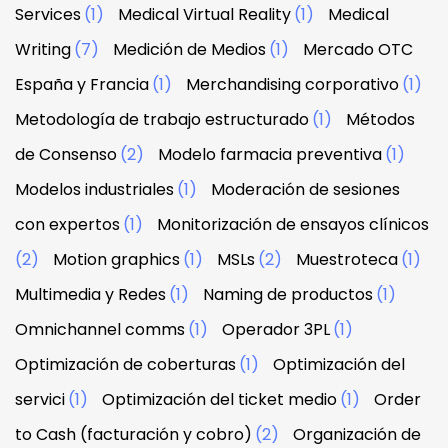
Services
(1)
Medical Virtual Reality
(1)
Medical
Writing
(7)
Medición de Medios
(1)
Mercado OTC
España y Francia
(1)
Merchandising corporativo
(1)
Metodología de trabajo estructurado
(1)
Métodos
de Consenso
(2)
Modelo farmacia preventiva
(1)
Modelos industriales
(1)
Moderación de sesiones
con expertos
(1)
Monitorización de ensayos clínicos
(2)
Motion graphics
(1)
MSLs
(2)
Muestroteca
(1)
Multimedia y Redes
(1)
Naming de productos
(1)
Omnichannel comms
(1)
Operador 3PL
(1)
Optimización de coberturas
(1)
Optimización del
servici
(1)
Optimización del ticket medio
(1)
Order
to Cash (facturación y cobro)
(2)
Organización de