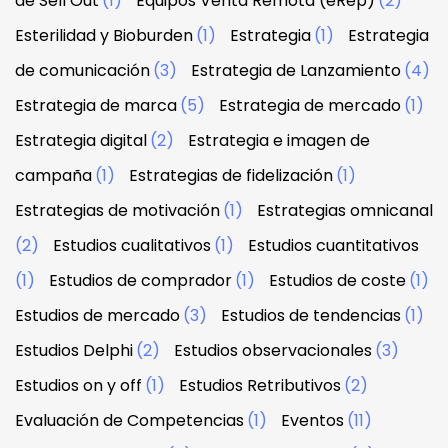
de Sell Out
(1)
Equipos Venta Remota (eRep)
(2)
Esterilidad y Bioburden
(1)
Estrategia
(1)
Estrategia
de comunicación
(3)
Estrategia de Lanzamiento
(4)
Estrategia de marca
(5)
Estrategia de mercado
(1)
Estrategia digital
(2)
Estrategia e imagen de
campaña
(1)
Estrategias de fidelización
(1)
Estrategias de motivación
(1)
Estrategias omnicanal
(2)
Estudios cualitativos
(1)
Estudios cuantitativos
(1)
Estudios de comprador
(1)
Estudios de coste
(1)
Estudios de mercado
(3)
Estudios de tendencias
(1)
Estudios Delphi
(2)
Estudios observacionales
(3)
Estudios on y off
(1)
Estudios Retributivos
(2)
Evaluación de Competencias
(1)
Eventos
(11)