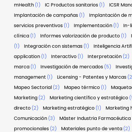
mHealth
(1)
IC Productos sanitarios
(1)
ICSR Man
Implantación de campañas
(1)
Implantación de 
servicios preventivos
(1)
Implementación
(1)
In-
clínica
(1)
Informes valorización de producto
(1)
(1)
Integración con sistemas
(1)
Inteligencia Artif
application
(1)
Interactivo
(1)
Interpretación
(2)
marca
(1)
Investigación de mercados
(5)
Investi
management
(1)
Licensing - Patentes y Marcas
(
Mapeo Sectorial
(2)
Mapeo térmico
(1)
Maquetac
Marketing
(2)
Marketing científico y estratégico
(
directo
(2)
Marketing estratégico
(1)
Marketing 
Comunicación
(3)
Máster Industria Farmacéutica
promocionales
(2)
Materiales punto de venta
(2)