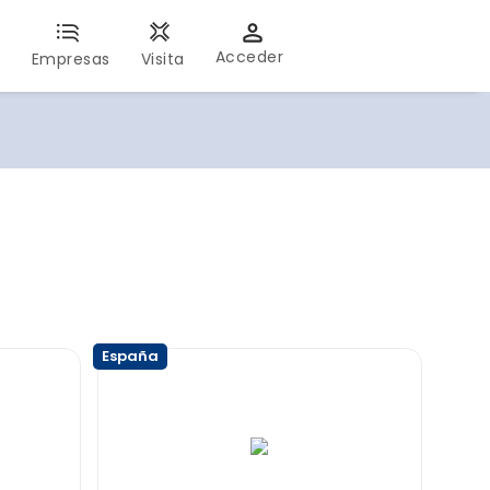
Acceder
s
Empresas
Visita
España