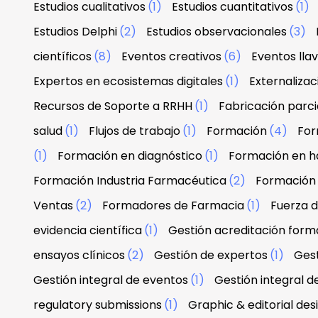
Estudios cualitativos
(1)
Estudios cuantitativos
(1)
Estudios Delphi
(2)
Estudios observacionales
(3)
científicos
(8)
Eventos creativos
(6)
Eventos lla
Expertos en ecosistemas digitales
(1)
Externaliza
Recursos de Soporte a RRHH
(1)
Fabricación parci
salud
(1)
Flujos de trabajo
(1)
Formación
(4)
For
(1)
Formación en diagnóstico
(1)
Formación en h
Formación Industria Farmacéutica
(2)
Formación
Ventas
(2)
Formadores de Farmacia
(1)
Fuerza 
evidencia científica
(1)
Gestión acreditación form
ensayos clínicos
(2)
Gestión de expertos
(1)
Gest
Gestión integral de eventos
(1)
Gestión integral d
regulatory submissions
(1)
Graphic & editorial de