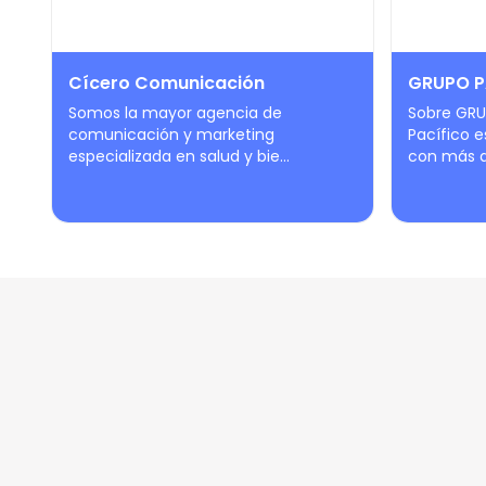
Cícero Comunicación
GRUPO P
Somos la mayor agencia de
Sobre GRU
comunicación y marketing
Pacífico e
especializada en salud y bie...
con más de