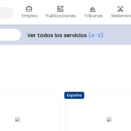
Empleo
Publicaciones
Tribunas
Webinar
Ver todos los servicios
(A-Z)
España