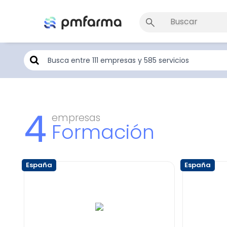
4
empresas
Formación
España
España