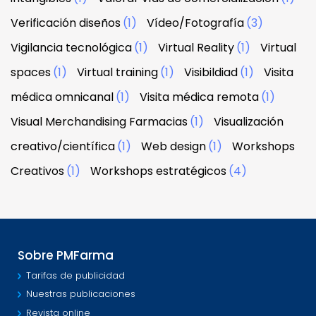
Verificación diseños
(1)
Vídeo/Fotografía
(3)
Vigilancia tecnológica
(1)
Virtual Reality
(1)
Virtual
spaces
(1)
Virtual training
(1)
Visibildiad
(1)
Visita
médica omnicanal
(1)
Visita médica remota
(1)
Visual Merchandising Farmacias
(1)
Visualización
creativo/científica
(1)
Web design
(1)
Workshops
Creativos
(1)
Workshops estratégicos
(4)
Sobre PMFarma
Tarifas de publicidad
Nuestras publicaciones
Revista online