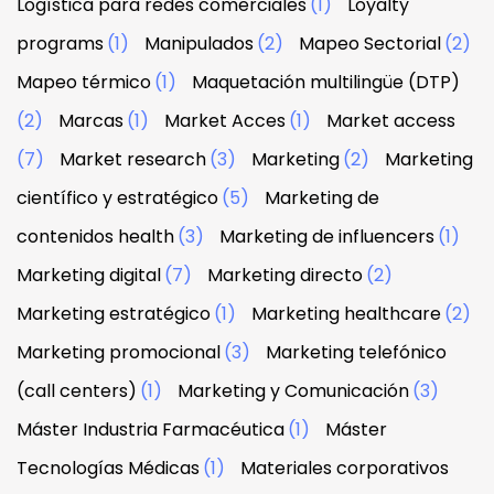
Logística para redes comerciales
(1)
Loyalty
programs
(1)
Manipulados
(2)
Mapeo Sectorial
(2)
Mapeo térmico
(1)
Maquetación multilingüe (DTP)
(2)
Marcas
(1)
Market Acces
(1)
Market access
(7)
Market research
(3)
Marketing
(2)
Marketing
científico y estratégico
(5)
Marketing de
contenidos health
(3)
Marketing de influencers
(1)
Marketing digital
(7)
Marketing directo
(2)
Marketing estratégico
(1)
Marketing healthcare
(2)
Marketing promocional
(3)
Marketing telefónico
(call centers)
(1)
Marketing y Comunicación
(3)
Máster Industria Farmacéutica
(1)
Máster
Tecnologías Médicas
(1)
Materiales corporativos