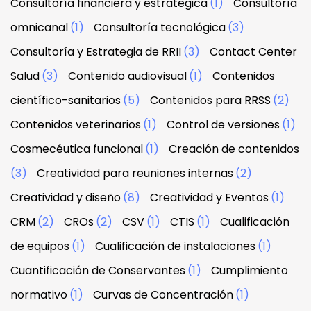
Consultoría financiera y estratégica
(1)
Consultoría
omnicanal
(1)
Consultoría tecnológica
(3)
Consultoría y Estrategia de RRII
(3)
Contact Center
Salud
(3)
Contenido audiovisual
(1)
Contenidos
científico-sanitarios
(5)
Contenidos para RRSS
(2)
Contenidos veterinarios
(1)
Control de versiones
(1)
Cosmecéutica funcional
(1)
Creación de contenidos
(3)
Creatividad para reuniones internas
(2)
Creatividad y diseño
(8)
Creatividad y Eventos
(1)
CRM
(2)
CROs
(2)
CSV
(1)
CTIS
(1)
Cualificación
de equipos
(1)
Cualificación de instalaciones
(1)
Cuantificación de Conservantes
(1)
Cumplimiento
normativo
(1)
Curvas de Concentración
(1)