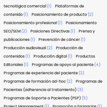
tecnológica comercial
(1)
Plataformas de
contenido
(1)
Posicionamiento de producto
(2)
Posicionamiento profesional
(1)
Posicionamiento
SEO/SEM
(2)
Posiciones Directivas
(1)
Prensa y
publicaciones
(1)
Prevención de cáncer
(1)
Producción audiovisual
(2)
Producción de
contenidos
(1)
Producción digital
(1)
Productos
Editoriales
(1)
Programas de apoyo al paciente
(4)
Programas de experiencia del paciente
(2)
Programas de formación ad-hoc
(2)
Programas de
Pacientes (adherencia al tratamiento)
(3)
Programas de Soporte a Pacientes (PSP)
(5)
Project Management
(1)
Promoción a farmacias
(1)