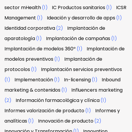
sector mHealth
(1)
IC Productos sanitarios
(1)
ICSR
Management
(1)
Ideación y desarrollo de apps
(1)
Identidad corporativa
(2)
Implantación de
aparatología
(1)
Implantación de campañas
(1)
Implantación de modelos 360º
(1)
Implantación de
modelos preventivos
(1)
Implantación de
protocolos
(1)
Implantación servicios preventivos
(1)
Implementación
(1)
In-licensing
(1)
Inbound
marketing & contenidos
(1)
Influencers marketing
(2)
Información farmacológica y clínica
(1)
Informes valorización de producto
(1)
Informes y
analíticas
(1)
Innovación de producto
(2)
Innovación y Transformación
(1)
Innovation