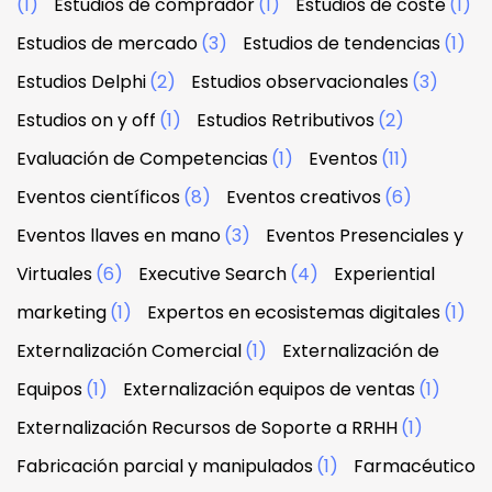
(1)
Estudios de comprador
(1)
Estudios de coste
(1)
Estudios de mercado
(3)
Estudios de tendencias
(1)
Estudios Delphi
(2)
Estudios observacionales
(3)
Estudios on y off
(1)
Estudios Retributivos
(2)
Evaluación de Competencias
(1)
Eventos
(11)
Eventos científicos
(8)
Eventos creativos
(6)
Eventos llaves en mano
(3)
Eventos Presenciales y
Virtuales
(6)
Executive Search
(4)
Experiential
marketing
(1)
Expertos en ecosistemas digitales
(1)
Externalización Comercial
(1)
Externalización de
Equipos
(1)
Externalización equipos de ventas
(1)
Externalización Recursos de Soporte a RRHH
(1)
Fabricación parcial y manipulados
(1)
Farmacéutico