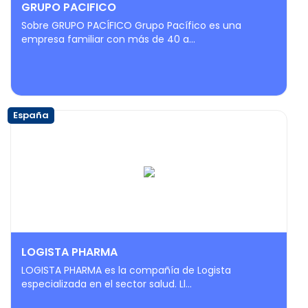
GRUPO PACIFICO
Sobre GRUPO PACÍFICO Grupo Pacífico es una
empresa familiar con más de 40 a...
España
LOGISTA PHARMA
LOGISTA PHARMA es la compañía de Logista
especializada en el sector salud. Ll...