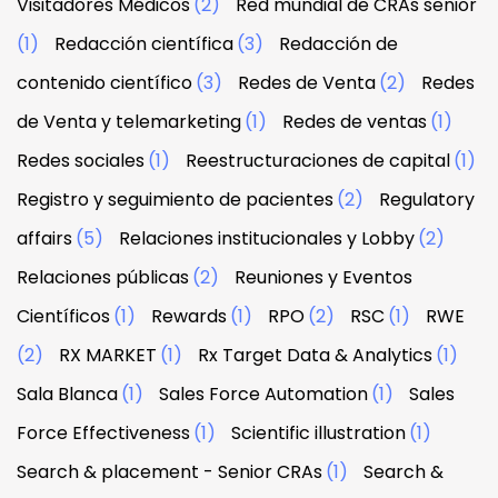
Visitadores Médicos
(2)
Red mundial de CRAs senior
(1)
Redacción científica
(3)
Redacción de
contenido científico
(3)
Redes de Venta
(2)
Redes
de Venta y telemarketing
(1)
Redes de ventas
(1)
Redes sociales
(1)
Reestructuraciones de capital
(1)
Registro y seguimiento de pacientes
(2)
Regulatory
affairs
(5)
Relaciones institucionales y Lobby
(2)
Relaciones públicas
(2)
Reuniones y Eventos
Científicos
(1)
Rewards
(1)
RPO
(2)
RSC
(1)
RWE
(2)
RX MARKET
(1)
Rx Target Data & Analytics
(1)
Sala Blanca
(1)
Sales Force Automation
(1)
Sales
Force Effectiveness
(1)
Scientific illustration
(1)
Search & placement - Senior CRAs
(1)
Search &