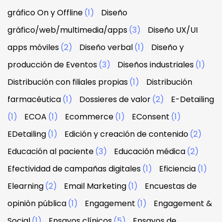
gráfico On y Offline
(1)
Diseño
gráfico/web/multimedia/apps
(3)
Diseño UX/UI
apps móviles
(2)
Diseño verbal
(1)
Diseño y
producción de Eventos
(3)
Diseños industriales
(1)
Distribución con filiales propias
(1)
Distribución
farmacéutica
(1)
Dossieres de valor
(2)
E-Detailing
(1)
ECOA
(1)
Ecommerce
(1)
EConsent
(1)
EDetailing
(1)
Edición y creación de contenido
(2)
Educación al paciente
(3)
Educación médica
(2)
Efectividad de campañas digitales
(1)
Eficiencia
(1)
Elearning
(2)
Email Marketing
(1)
Encuestas de
opinión pública
(1)
Engagement
(1)
Engagement &
Social
(1)
Ensayos clínicos
(5)
Ensayos de