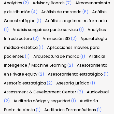
Analytics
(2)
Advisory Boards
(7)
Almacenamiento
y distribución
(4)
Análisis de mercado
(6)
Análisis
Geoestratégico
(1)
Análisis sanguíneo en farmacia
(1)
Análisis sanguíneo punto servicio
(1)
Analytics
Infrastructure
(2)
Animación 3D
(2)
Aparatología
médica-estética
(1)
Aplicaciones móviles para
pacientes
(1)
Arquitectura de marca
(1)
Artificial
Intelligence / Machine Learning
(2)
Asesoramiento
en Private equity
(2)
Asesoramiento estratégico
(1)
Asesoría estratégica
(2)
Asesoría jurídica
(1)
Assessment & Development Center
(2)
Audiovisual
(2)
Auditoría código y seguridad
(1)
Auditoría
Punto de Venta
(1)
Auditorías Farmacéuticas
(1)