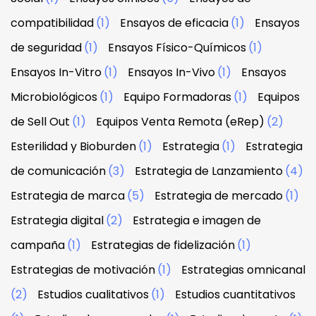
compatibilidad
(1)
Ensayos de eficacia
(1)
Ensayos
de seguridad
(1)
Ensayos Físico-Químicos
(1)
Ensayos In-Vitro
(1)
Ensayos In-Vivo
(1)
Ensayos
Microbiológicos
(1)
Equipo Formadoras
(1)
Equipos
de Sell Out
(1)
Equipos Venta Remota (eRep)
(2)
Esterilidad y Bioburden
(1)
Estrategia
(1)
Estrategia
de comunicación
(3)
Estrategia de Lanzamiento
(4)
Estrategia de marca
(5)
Estrategia de mercado
(1)
Estrategia digital
(2)
Estrategia e imagen de
campaña
(1)
Estrategias de fidelización
(1)
Estrategias de motivación
(1)
Estrategias omnicanal
(2)
Estudios cualitativos
(1)
Estudios cuantitativos