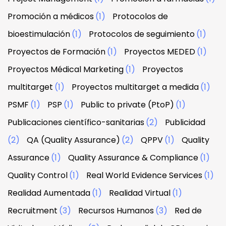
Promoción a médicos
(1)
Protocolos de
bioestimulación
(1)
Protocolos de seguimiento
(1)
Proyectos de Formación
(1)
Proyectos MEDED
(1)
Proyectos Médical Marketing
(1)
Proyectos
multitarget
(1)
Proyectos multitarget a medida
(1)
PSMF
(1)
PSP
(1)
Public to private (PtoP)
(1)
Publicaciones científico-sanitarias
(2)
Publicidad
(2)
QA (Quality Assurance)
(2)
QPPV
(1)
Quality
Assurance
(1)
Quality Assurance & Compliance
(1)
Quality Control
(1)
Real World Evidence Services
(1)
Realidad Aumentada
(1)
Realidad Virtual
(1)
Recruitment
(3)
Recursos Humanos
(3)
Red de