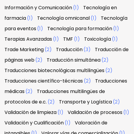
Información y Comunicación
(1)
Tecnología en
farmacia
(1)
Tecnología omnicanal
(1)
Tecnología
para eventos
(1)
Tecnología para formación
(1)
Terapias Avanzadas
(1)
TMF
(1)
Toxicología
(1)
Trade Marketing
(2)
Traducción
(3)
Traducción de
páginas web
(2)
Traducción simultánea
(2)
Traducciones biotecnológicas multilingües
(2)
Traducciones científico-técnicas
(2)
Traducciones
médicas
(2)
Traducciones multilingües de
protocolos de e.c.
(2)
Transporte y Logística
(2)
Validación de limpieza
(1)
Validación de procesos
(1)
Validación y Cualificación
(1)
Valoración de
intangibles
(1)
Valorar vías de comercialización
(1)