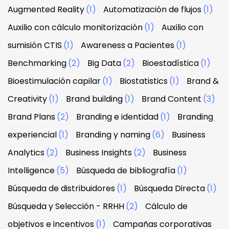
Augmented Reality
(1)
Automatización de flujos
(1)
Auxilio con cálculo monitorización
(1)
Auxilio con
sumisión CTIS
(1)
Awareness a Pacientes
(1)
Benchmarking
(2)
Big Data
(2)
Bioestadística
(1)
Bioestimulación capilar
(1)
Biostatistics
(1)
Brand &
Creativity
(1)
Brand building
(1)
Brand Content
(3)
Brand Plans
(2)
Branding e identidad
(1)
Branding
experiencial
(1)
Branding y naming
(6)
Business
Analytics
(2)
Business Insights
(2)
Business
Intelligence
(5)
Búsqueda de bibliografía
(1)
Búsqueda de distribuidores
(1)
Búsqueda Directa
(1)
Búsqueda y Selección - RRHH
(2)
Cálculo de
objetivos e incentivos
(1)
Campañas corporativas