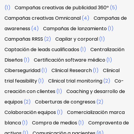
(1)
Campañas creativas de publicidad 360º
(5)
Campañas creativas Omnicanal
(4)
Campañas de
awareness
(4)
Campañas de lanzamiento
(1)
Campañas RRSS
(2)
Capilar y corporal
(1)
Captación de leads cualificados
(1)
Centralización
Diseños
(1)
Certificación software médico
(1)
Ciberseguridad
(1)
Clinical Research
(1)
Clinical
trial feasibility
(1)
Clinical trial monitoring
(2)
Co-
creación con clientes
(1)
Coaching y desarrollo de
equipos
(2)
Coberturas de congresos
(2)
Colaboración equipos
(1)
Comercialización marca
blanca
(1)
Compra de medios
(1)
Compraventa de
activos
(1)
Comunicación a pacientes
(6)