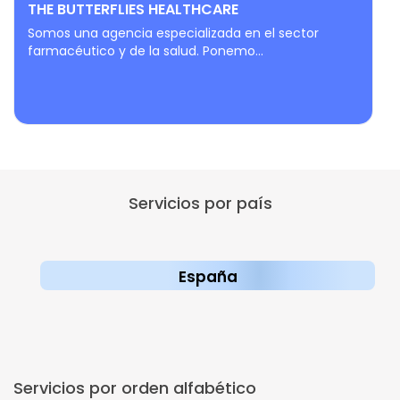
THE BUTTERFLIES HEALTHCARE
Somos una agencia especializada en el sector
farmacéutico y de la salud. Ponemo...
Servicios por país
España
Servicios por orden alfabético