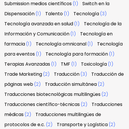
Submission medios científicos
(1)
Switch en la
Dispensación
(1)
Talento
(1)
Tecnología
(3)
Tecnología avanzada en salud
(1)
Tecnología de la
Información y Comunicación
(1)
Tecnología en
farmacia
(1)
Tecnología omnicanal
(1)
Tecnología
para eventos
(1)
Tecnología para formación
(1)
Terapias Avanzadas
(1)
TMF
(1)
Toxicología
(1)
Trade Marketing
(2)
Traducción
(3)
Traducción de
páginas web
(2)
Traducción simultánea
(2)
Traducciones biotecnológicas multilingües
(2)
Traducciones científico-técnicas
(2)
Traducciones
médicas
(2)
Traducciones multilingües de
protocolos de e.c.
(2)
Transporte y Logística
(2)