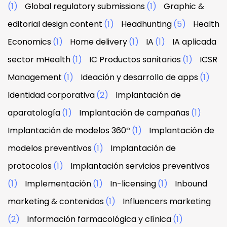
(1)
Global regulatory submissions
(1)
Graphic &
editorial design content
(1)
Headhunting
(5)
Health
Economics
(1)
Home delivery
(1)
IA
(1)
IA aplicada
sector mHealth
(1)
IC Productos sanitarios
(1)
ICSR
Management
(1)
Ideación y desarrollo de apps
(1)
Identidad corporativa
(2)
Implantación de
aparatología
(1)
Implantación de campañas
(1)
Implantación de modelos 360º
(1)
Implantación de
modelos preventivos
(1)
Implantación de
protocolos
(1)
Implantación servicios preventivos
(1)
Implementación
(1)
In-licensing
(1)
Inbound
marketing & contenidos
(1)
Influencers marketing
(2)
Información farmacológica y clínica
(1)