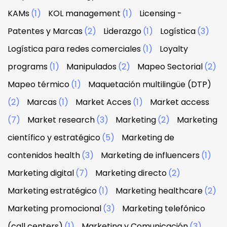
KAMs
(1)
KOL management
(1)
Licensing -
Patentes y Marcas
(2)
Liderazgo
(1)
Logística
(3)
Logística para redes comerciales
(1)
Loyalty
programs
(1)
Manipulados
(2)
Mapeo Sectorial
(2)
Mapeo térmico
(1)
Maquetación multilingüe (DTP)
(2)
Marcas
(1)
Market Acces
(1)
Market access
(7)
Market research
(3)
Marketing
(2)
Marketing
científico y estratégico
(5)
Marketing de
contenidos health
(3)
Marketing de influencers
(1)
Marketing digital
(7)
Marketing directo
(2)
Marketing estratégico
(1)
Marketing healthcare
(2)
Marketing promocional
(3)
Marketing telefónico
(call centers)
(1)
Marketing y Comunicación
(3)