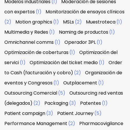
Modelos industriales
(1)
Moderación de sesiones
con expertos
(1)
Monitorización de ensayos clínicos
(2)
Motion graphics
(1)
MSLs
(2)
Muestroteca
(1)
Multimedia y Redes
(1)
Naming de productos
(1)
Omnichannel comms
(1)
Operador 3PL
(1)
Optimización de coberturas
(1)
Optimización del
servici
(1)
Optimización del ticket medio
(1)
Order
to Cash (facturación y cobro)
(2)
Organización de
eventos y Congresos
(1)
Outplacement
(1)
Outsourcing Comercial
(5)
Outsourcing red ventas
(delegados)
(2)
Packaging
(3)
Patentes
(1)
Patient campaign
(3)
Patient Journey
(5)
Performance Management
(2)
Pharmacovigilance