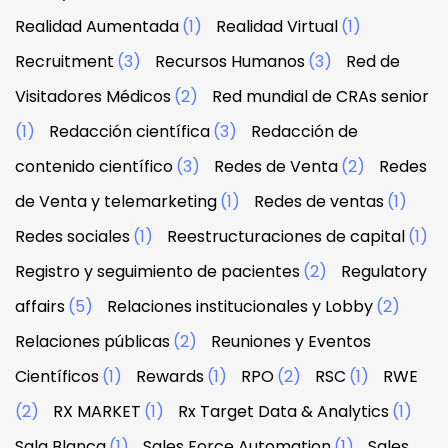
Realidad Aumentada
(1)
Realidad Virtual
(1)
Recruitment
(3)
Recursos Humanos
(3)
Red de
Visitadores Médicos
(2)
Red mundial de CRAs senior
(1)
Redacción científica
(3)
Redacción de
contenido científico
(3)
Redes de Venta
(2)
Redes
de Venta y telemarketing
(1)
Redes de ventas
(1)
Redes sociales
(1)
Reestructuraciones de capital
(1)
Registro y seguimiento de pacientes
(2)
Regulatory
affairs
(5)
Relaciones institucionales y Lobby
(2)
Relaciones públicas
(2)
Reuniones y Eventos
Científicos
(1)
Rewards
(1)
RPO
(2)
RSC
(1)
RWE
(2)
RX MARKET
(1)
Rx Target Data & Analytics
(1)
Sala Blanca
(1)
Sales Force Automation
(1)
Sales