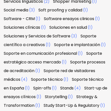
Servicios linguisticos
(2)
Shopper marketing
(1)
Social media
(3)
Soft proofing y calidad
(1)
Software - CRM
(1)
Software ensayos clinicos
(1)
Soluciones clínicas
(1)
Soluciones en salud
(1)
Soluciones y Servicios de Software
(3)
Soporte
científico a creativos
(1)
Soporte e implantación
(1)
Soporte en comunicación profesional
(1)
Soporte
estratégico acceso mercado
(1)
Soporte procesos
de acreditación
(1)
Soporte red de visitadores
médicos
(4)
Soporte técnico
(1)
Soporte técnico
en España
(1)
Spin-offs
(1)
Stands
(4)
Start-up de
ensayos clínicos
(1)
Storytelling
(1)
Strategy &
Transformation
(1)
Study Start-Up & Regulatory
(1)