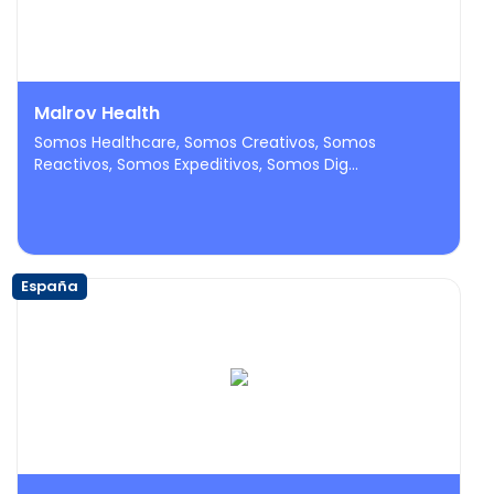
Malrov Health
Somos Healthcare, Somos Creativos, Somos
Reactivos, Somos Expeditivos, Somos Dig...
España