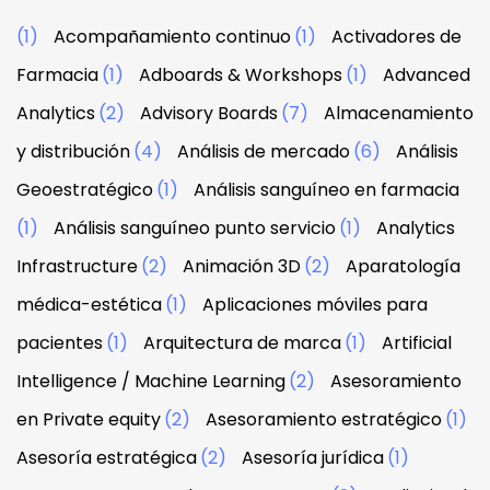
(1)
Acompañamiento continuo
(1)
Activadores de
Farmacia
(1)
Adboards & Workshops
(1)
Advanced
Analytics
(2)
Advisory Boards
(7)
Almacenamiento
y distribución
(4)
Análisis de mercado
(6)
Análisis
Geoestratégico
(1)
Análisis sanguíneo en farmacia
(1)
Análisis sanguíneo punto servicio
(1)
Analytics
Infrastructure
(2)
Animación 3D
(2)
Aparatología
médica-estética
(1)
Aplicaciones móviles para
pacientes
(1)
Arquitectura de marca
(1)
Artificial
Intelligence / Machine Learning
(2)
Asesoramiento
en Private equity
(2)
Asesoramiento estratégico
(1)
Asesoría estratégica
(2)
Asesoría jurídica
(1)