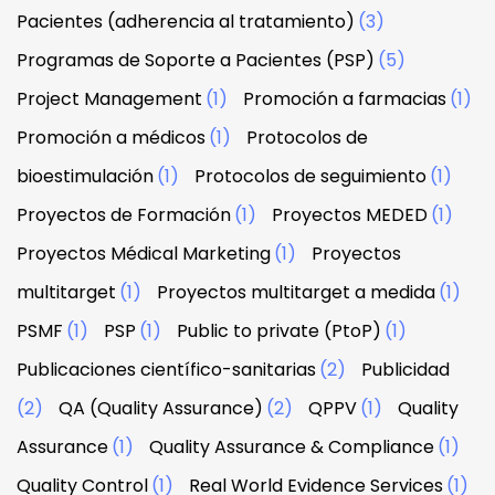
Pacientes (adherencia al tratamiento)
(3)
Programas de Soporte a Pacientes (PSP)
(5)
Project Management
(1)
Promoción a farmacias
(1)
Promoción a médicos
(1)
Protocolos de
bioestimulación
(1)
Protocolos de seguimiento
(1)
Proyectos de Formación
(1)
Proyectos MEDED
(1)
Proyectos Médical Marketing
(1)
Proyectos
multitarget
(1)
Proyectos multitarget a medida
(1)
PSMF
(1)
PSP
(1)
Public to private (PtoP)
(1)
Publicaciones científico-sanitarias
(2)
Publicidad
(2)
QA (Quality Assurance)
(2)
QPPV
(1)
Quality
Assurance
(1)
Quality Assurance & Compliance
(1)
Quality Control
(1)
Real World Evidence Services
(1)