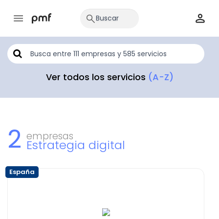
Ver todos los servicios
(A-Z)
2
empresas
Estrategia digital
España