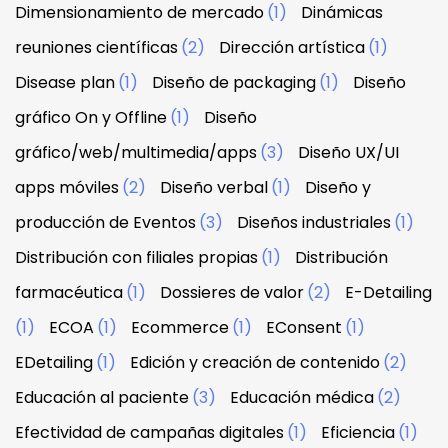
Dimensionamiento de mercado
(1)
Dinámicas
reuniones científicas
(2)
Dirección artística
(1)
Disease plan
(1)
Diseño de packaging
(1)
Diseño
gráfico On y Offline
(1)
Diseño
gráfico/web/multimedia/apps
(3)
Diseño UX/UI
apps móviles
(2)
Diseño verbal
(1)
Diseño y
producción de Eventos
(3)
Diseños industriales
(1)
Distribución con filiales propias
(1)
Distribución
farmacéutica
(1)
Dossieres de valor
(2)
E-Detailing
(1)
ECOA
(1)
Ecommerce
(1)
EConsent
(1)
EDetailing
(1)
Edición y creación de contenido
(2)
Educación al paciente
(3)
Educación médica
(2)
Efectividad de campañas digitales
(1)
Eficiencia
(1)