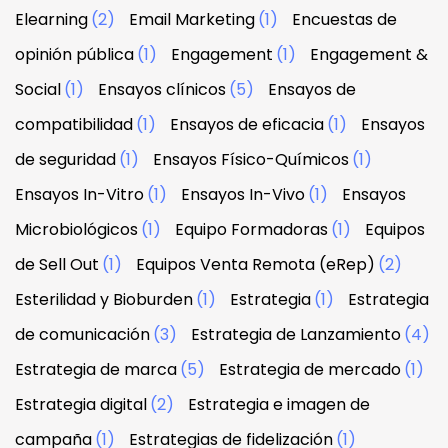
Elearning
(2)
Email Marketing
(1)
Encuestas de
opinión pública
(1)
Engagement
(1)
Engagement &
Social
(1)
Ensayos clínicos
(5)
Ensayos de
compatibilidad
(1)
Ensayos de eficacia
(1)
Ensayos
de seguridad
(1)
Ensayos Físico-Químicos
(1)
Ensayos In-Vitro
(1)
Ensayos In-Vivo
(1)
Ensayos
Microbiológicos
(1)
Equipo Formadoras
(1)
Equipos
de Sell Out
(1)
Equipos Venta Remota (eRep)
(2)
Esterilidad y Bioburden
(1)
Estrategia
(1)
Estrategia
de comunicación
(3)
Estrategia de Lanzamiento
(4)
Estrategia de marca
(5)
Estrategia de mercado
(1)
Estrategia digital
(2)
Estrategia e imagen de
campaña
(1)
Estrategias de fidelización
(1)