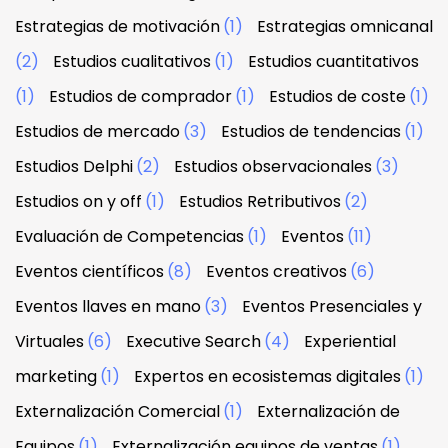
Estrategias de motivación
(1)
Estrategias omnicanal
(2)
Estudios cualitativos
(1)
Estudios cuantitativos
(1)
Estudios de comprador
(1)
Estudios de coste
(1)
Estudios de mercado
(3)
Estudios de tendencias
(1)
Estudios Delphi
(2)
Estudios observacionales
(3)
Estudios on y off
(1)
Estudios Retributivos
(2)
Evaluación de Competencias
(1)
Eventos
(11)
Eventos científicos
(8)
Eventos creativos
(6)
Eventos llaves en mano
(3)
Eventos Presenciales y
Virtuales
(6)
Executive Search
(4)
Experiential
marketing
(1)
Expertos en ecosistemas digitales
(1)
Externalización Comercial
(1)
Externalización de
Equipos
(1)
Externalización equipos de ventas
(1)