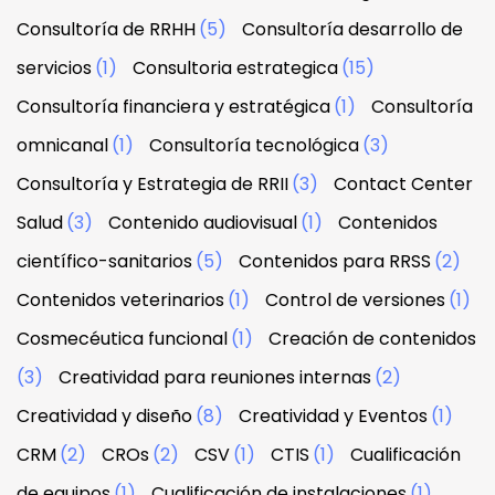
Consultoría de RRHH
(5)
Consultoría desarrollo de
servicios
(1)
Consultoria estrategica
(15)
Consultoría financiera y estratégica
(1)
Consultoría
omnicanal
(1)
Consultoría tecnológica
(3)
Consultoría y Estrategia de RRII
(3)
Contact Center
Salud
(3)
Contenido audiovisual
(1)
Contenidos
científico-sanitarios
(5)
Contenidos para RRSS
(2)
Contenidos veterinarios
(1)
Control de versiones
(1)
Cosmecéutica funcional
(1)
Creación de contenidos
(3)
Creatividad para reuniones internas
(2)
Creatividad y diseño
(8)
Creatividad y Eventos
(1)
CRM
(2)
CROs
(2)
CSV
(1)
CTIS
(1)
Cualificación
de equipos
(1)
Cualificación de instalaciones
(1)