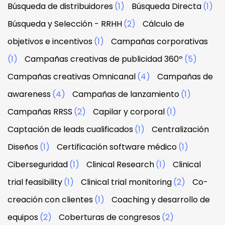
Búsqueda de distribuidores
(1)
Búsqueda Directa
(1)
Búsqueda y Selección - RRHH
(2)
Cálculo de
objetivos e incentivos
(1)
Campañas corporativas
(1)
Campañas creativas de publicidad 360º
(5)
Campañas creativas Omnicanal
(4)
Campañas de
awareness
(4)
Campañas de lanzamiento
(1)
Campañas RRSS
(2)
Capilar y corporal
(1)
Captación de leads cualificados
(1)
Centralización
Diseños
(1)
Certificación software médico
(1)
Ciberseguridad
(1)
Clinical Research
(1)
Clinical
trial feasibility
(1)
Clinical trial monitoring
(2)
Co-
creación con clientes
(1)
Coaching y desarrollo de
equipos
(2)
Coberturas de congresos
(2)