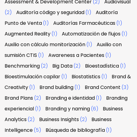
Assessment & Development Center
(2)
Audiovisual
(2)
Auditoría código y seguridad
(1)
Auditoría
Punto de Venta
(1)
Auditorías Farmacéuticas
(1)
Augmented Reality
(1)
Automatización de flujos
(1)
Auxilio con cálculo monitorización
(1)
Auxilio con
sumisión CTIS
(1)
Awareness a Pacientes
(1)
Benchmarking
(2)
Big Data
(2)
Bioestadística
(1)
Bioestimulación capilar
(1)
Biostatistics
(1)
Brand &
Creativity
(1)
Brand building
(1)
Brand Content
(3)
Brand Plans
(2)
Branding e identidad
(1)
Branding
experiencial
(1)
Branding y naming
(6)
Business
Analytics
(2)
Business Insights
(2)
Business
Intelligence
(5)
Búsqueda de bibliografía
(1)