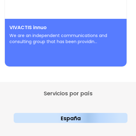
VIVACTIS innuo
We are an independent communications and
consulting group that has been providin...
Servicios por país
España