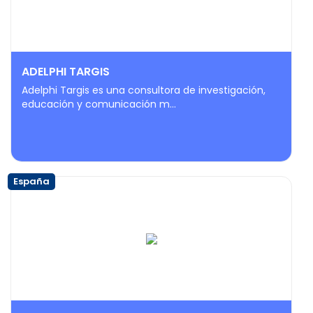
ADELPHI TARGIS
Adelphi Targis es una consultora de investigación,
educación y comunicación m...
España