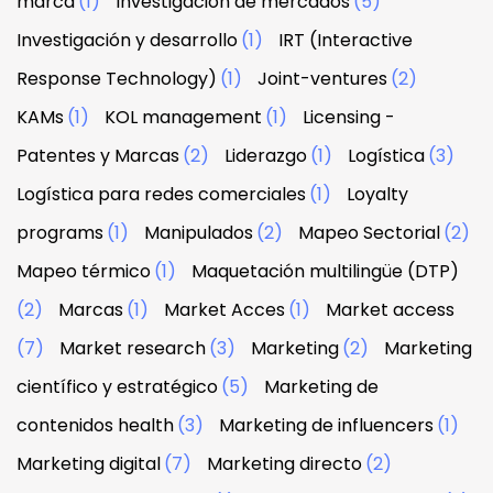
marca
(1)
Investigación de mercados
(5)
Investigación y desarrollo
(1)
IRT (Interactive
Response Technology)
(1)
Joint-ventures
(2)
KAMs
(1)
KOL management
(1)
Licensing -
Patentes y Marcas
(2)
Liderazgo
(1)
Logística
(3)
Logística para redes comerciales
(1)
Loyalty
programs
(1)
Manipulados
(2)
Mapeo Sectorial
(2)
Mapeo térmico
(1)
Maquetación multilingüe (DTP)
(2)
Marcas
(1)
Market Acces
(1)
Market access
(7)
Market research
(3)
Marketing
(2)
Marketing
científico y estratégico
(5)
Marketing de
contenidos health
(3)
Marketing de influencers
(1)
Marketing digital
(7)
Marketing directo
(2)