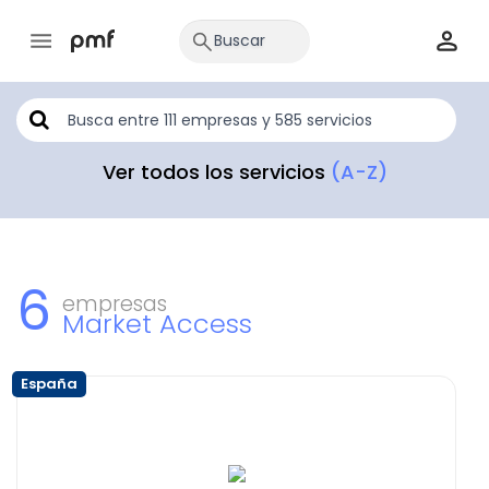
Ver todos los servicios
(A-Z)
6
empresas
Market Access
España