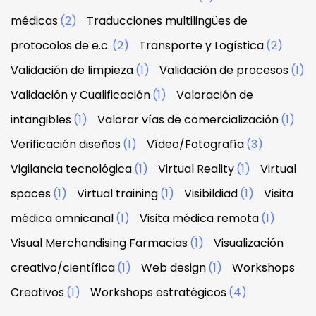
médicas
(2)
Traducciones multilingües de
protocolos de e.c.
(2)
Transporte y Logística
(2)
Validación de limpieza
(1)
Validación de procesos
(1)
Validación y Cualificación
(1)
Valoración de
intangibles
(1)
Valorar vías de comercialización
(1)
Verificación diseños
(1)
Vídeo/Fotografía
(3)
Vigilancia tecnológica
(1)
Virtual Reality
(1)
Virtual
spaces
(1)
Virtual training
(1)
Visibildiad
(1)
Visita
médica omnicanal
(1)
Visita médica remota
(1)
Visual Merchandising Farmacias
(1)
Visualización
creativo/científica
(1)
Web design
(1)
Workshops
Creativos
(1)
Workshops estratégicos
(4)