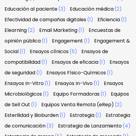
Educación al paciente
(3)
Educación médica
(2)
Efectividad de campañas digitales
(1)
Eficiencia
(1)
Elearning
(2)
Email Marketing
(1)
Encuestas de
opinión pública
(1)
Engagement
(1)
Engagement &
Social
(1)
Ensayos clínicos
(5)
Ensayos de
compatibilidad
(1)
Ensayos de eficacia
(1)
Ensayos
de seguridad
(1)
Ensayos Físico-Químicos
(1)
Ensayos In-Vitro
(1)
Ensayos In-Vivo
(1)
Ensayos
Microbiológicos
(1)
Equipo Formadoras
(1)
Equipos
de Sell Out
(1)
Equipos Venta Remota (eRep)
(2)
Esterilidad y Bioburden
(1)
Estrategia
(1)
Estrategia
de comunicación
(3)
Estrategia de Lanzamiento
(4)