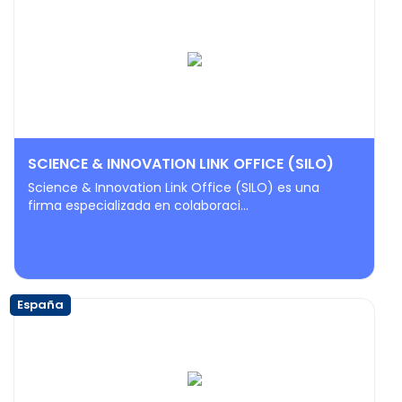
SCIENCE & INNOVATION LINK OFFICE (SILO)
Science & Innovation Link Office (SILO) es una
firma especializada en colaboraci...
España