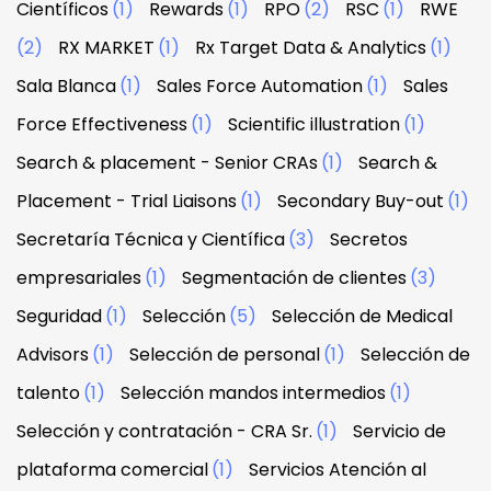
Científicos
(1)
Rewards
(1)
RPO
(2)
RSC
(1)
RWE
(2)
RX MARKET
(1)
Rx Target Data & Analytics
(1)
Sala Blanca
(1)
Sales Force Automation
(1)
Sales
Force Effectiveness
(1)
Scientific illustration
(1)
Search & placement - Senior CRAs
(1)
Search &
Placement - Trial Liaisons
(1)
Secondary Buy-out
(1)
Secretaría Técnica y Científica
(3)
Secretos
empresariales
(1)
Segmentación de clientes
(3)
Seguridad
(1)
Selección
(5)
Selección de Medical
Advisors
(1)
Selección de personal
(1)
Selección de
talento
(1)
Selección mandos intermedios
(1)
Selección y contratación - CRA Sr.
(1)
Servicio de
plataforma comercial
(1)
Servicios Atención al