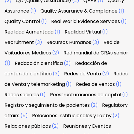
(2)
QA (Quality Assurance)
(2)
QPPV
(1)
Quality
Assurance
(1)
Quality Assurance & Compliance
(1)
Quality Control
(1)
Real World Evidence Services
(1)
Realidad Aumentada
(1)
Realidad Virtual
(1)
Recruitment
(3)
Recursos Humanos
(3)
Red de
Visitadores Médicos
(2)
Red mundial de CRAs senior
(1)
Redacción científica
(3)
Redacción de
contenido científico
(3)
Redes de Venta
(2)
Redes
de Venta y telemarketing
(1)
Redes de ventas
(1)
Redes sociales
(1)
Reestructuraciones de capital
(1)
Registro y seguimiento de pacientes
(2)
Regulatory
affairs
(5)
Relaciones institucionales y Lobby
(2)
Relaciones públicas
(2)
Reuniones y Eventos