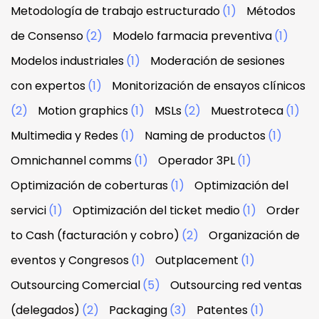
Metodología de trabajo estructurado
(1)
Métodos
de Consenso
(2)
Modelo farmacia preventiva
(1)
Modelos industriales
(1)
Moderación de sesiones
con expertos
(1)
Monitorización de ensayos clínicos
(2)
Motion graphics
(1)
MSLs
(2)
Muestroteca
(1)
Multimedia y Redes
(1)
Naming de productos
(1)
Omnichannel comms
(1)
Operador 3PL
(1)
Optimización de coberturas
(1)
Optimización del
servici
(1)
Optimización del ticket medio
(1)
Order
to Cash (facturación y cobro)
(2)
Organización de
eventos y Congresos
(1)
Outplacement
(1)
Outsourcing Comercial
(5)
Outsourcing red ventas
(delegados)
(2)
Packaging
(3)
Patentes
(1)