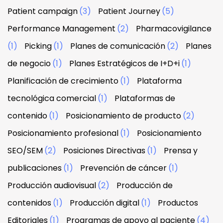
Patient campaign
(3)
Patient Journey
(5)
Performance Management
(2)
Pharmacovigilance
(1)
Picking
(1)
Planes de comunicación
(2)
Planes
de negocio
(1)
Planes Estratégicos de I+D+i
(1)
Planificación de crecimiento
(1)
Plataforma
tecnológica comercial
(1)
Plataformas de
contenido
(1)
Posicionamiento de producto
(2)
Posicionamiento profesional
(1)
Posicionamiento
SEO/SEM
(2)
Posiciones Directivas
(1)
Prensa y
publicaciones
(1)
Prevención de cáncer
(1)
Producción audiovisual
(2)
Producción de
contenidos
(1)
Producción digital
(1)
Productos
Editoriales
(1)
Programas de apoyo al paciente
(4)