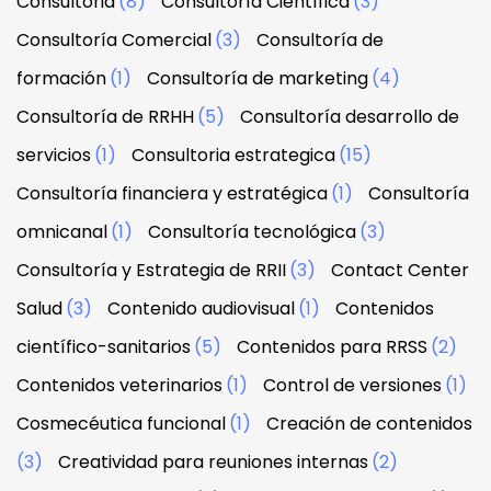
Consultoria
(8)
Consultoría Científica
(3)
Consultoría Comercial
(3)
Consultoría de
formación
(1)
Consultoría de marketing
(4)
Consultoría de RRHH
(5)
Consultoría desarrollo de
servicios
(1)
Consultoria estrategica
(15)
Consultoría financiera y estratégica
(1)
Consultoría
omnicanal
(1)
Consultoría tecnológica
(3)
Consultoría y Estrategia de RRII
(3)
Contact Center
Salud
(3)
Contenido audiovisual
(1)
Contenidos
científico-sanitarios
(5)
Contenidos para RRSS
(2)
Contenidos veterinarios
(1)
Control de versiones
(1)
Cosmecéutica funcional
(1)
Creación de contenidos
(3)
Creatividad para reuniones internas
(2)