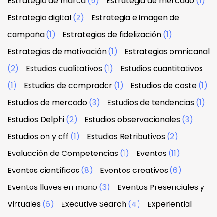
Estrategia de marca
(5)
Estrategia de mercado
(1)
Estrategia digital
(2)
Estrategia e imagen de
campaña
(1)
Estrategias de fidelización
(1)
Estrategias de motivación
(1)
Estrategias omnicanal
(2)
Estudios cualitativos
(1)
Estudios cuantitativos
(1)
Estudios de comprador
(1)
Estudios de coste
(1)
Estudios de mercado
(3)
Estudios de tendencias
(1)
Estudios Delphi
(2)
Estudios observacionales
(3)
Estudios on y off
(1)
Estudios Retributivos
(2)
Evaluación de Competencias
(1)
Eventos
(11)
Eventos científicos
(8)
Eventos creativos
(6)
Eventos llaves en mano
(3)
Eventos Presenciales y
Virtuales
(6)
Executive Search
(4)
Experiential