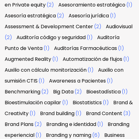
en Private equity
(2)
Asesoramiento estratégico
(1)
Asesoría estratégica
(2)
Asesoría jurídica
(1)
Assessment & Development Center
(2)
Audiovisual
(2)
Auditoría código y seguridad
(1)
Auditoría
Punto de Venta
(1)
Auditorías Farmacéuticas
(1)
Augmented Reality
(1)
Automatización de flujos
(1)
Auxilio con cálculo monitorización
(1)
Auxilio con
sumisión CTIS
(1)
Awareness a Pacientes
(1)
Benchmarking
(2)
Big Data
(2)
Bioestadística
(1)
Bioestimulación capilar
(1)
Biostatistics
(1)
Brand &
Creativity
(1)
Brand building
(1)
Brand Content
(3)
Brand Plans
(2)
Branding e identidad
(1)
Branding
experiencial
(1)
Branding y naming
(6)
Business