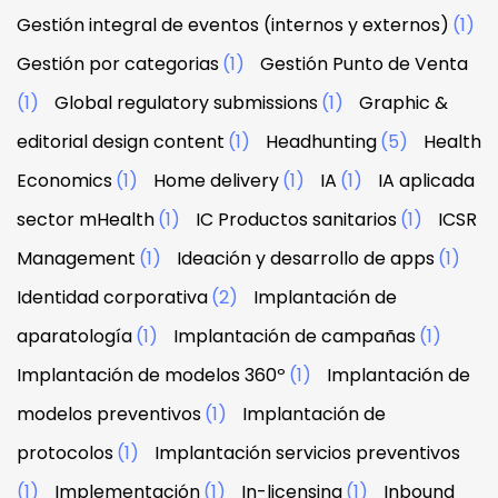
Gestión integral de eventos (internos y externos)
(1)
Gestión por categorias
(1)
Gestión Punto de Venta
(1)
Global regulatory submissions
(1)
Graphic &
editorial design content
(1)
Headhunting
(5)
Health
Economics
(1)
Home delivery
(1)
IA
(1)
IA aplicada
sector mHealth
(1)
IC Productos sanitarios
(1)
ICSR
Management
(1)
Ideación y desarrollo de apps
(1)
Identidad corporativa
(2)
Implantación de
aparatología
(1)
Implantación de campañas
(1)
Implantación de modelos 360º
(1)
Implantación de
modelos preventivos
(1)
Implantación de
protocolos
(1)
Implantación servicios preventivos
(1)
Implementación
(1)
In-licensing
(1)
Inbound