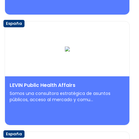
España
LEVIN Public Health Affairs
Somos una consultora estratégica de asuntos
públicos, acceso al mercado y comu...
España