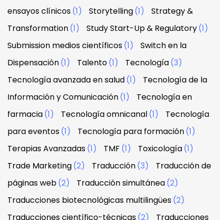
ensayos clínicos
(1)
Storytelling
(1)
Strategy &
Transformation
(1)
Study Start-Up & Regulatory
(1)
Submission medios científicos
(1)
Switch en la
Dispensación
(1)
Talento
(1)
Tecnología
(3)
Tecnología avanzada en salud
(1)
Tecnología de la
Información y Comunicación
(1)
Tecnología en
farmacia
(1)
Tecnología omnicanal
(1)
Tecnología
para eventos
(1)
Tecnología para formación
(1)
Terapias Avanzadas
(1)
TMF
(1)
Toxicología
(1)
Trade Marketing
(2)
Traducción
(3)
Traducción de
páginas web
(2)
Traducción simultánea
(2)
Traducciones biotecnológicas multilingües
(2)
Traducciones científico-técnicas
(2)
Traducciones