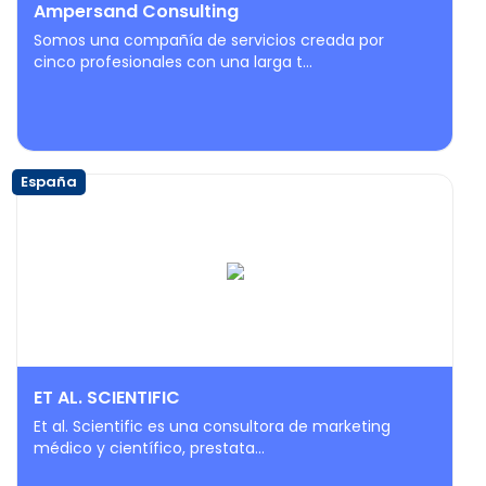
Ampersand Consulting
Somos una compañía de servicios creada por
cinco profesionales con una larga t...
España
ET AL. SCIENTIFIC
Et al. Scientific es una consultora de marketing
médico y científico, prestata...