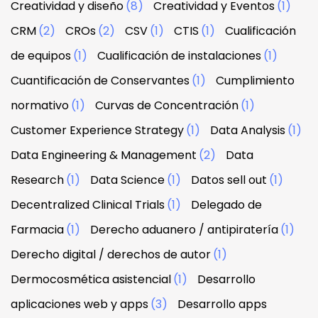
Creatividad y diseño
(8)
Creatividad y Eventos
(1)
CRM
(2)
CROs
(2)
CSV
(1)
CTIS
(1)
Cualificación
de equipos
(1)
Cualificación de instalaciones
(1)
Cuantificación de Conservantes
(1)
Cumplimiento
normativo
(1)
Curvas de Concentración
(1)
Customer Experience Strategy
(1)
Data Analysis
(1)
Data Engineering & Management
(2)
Data
Research
(1)
Data Science
(1)
Datos sell out
(1)
Decentralized Clinical Trials
(1)
Delegado de
Farmacia
(1)
Derecho aduanero / antipiratería
(1)
Derecho digital / derechos de autor
(1)
Dermocosmética asistencial
(1)
Desarrollo
aplicaciones web y apps
(3)
Desarrollo apps