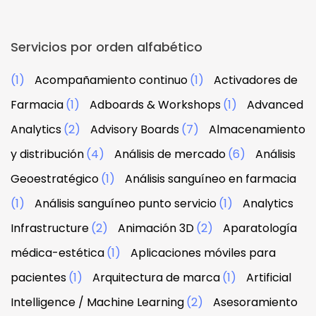
Servicios por orden alfabético
(1)
Acompañamiento continuo
(1)
Activadores de
Farmacia
(1)
Adboards & Workshops
(1)
Advanced
Analytics
(2)
Advisory Boards
(7)
Almacenamiento
y distribución
(4)
Análisis de mercado
(6)
Análisis
Geoestratégico
(1)
Análisis sanguíneo en farmacia
(1)
Análisis sanguíneo punto servicio
(1)
Analytics
Infrastructure
(2)
Animación 3D
(2)
Aparatología
médica-estética
(1)
Aplicaciones móviles para
pacientes
(1)
Arquitectura de marca
(1)
Artificial
Intelligence / Machine Learning
(2)
Asesoramiento