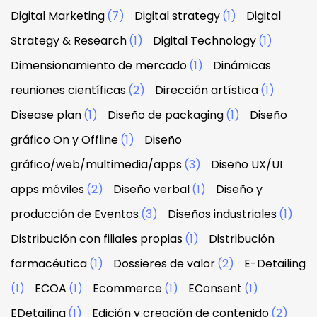
Digital Marketing
(7)
Digital strategy
(1)
Digital
Strategy & Research
(1)
Digital Technology
(1)
Dimensionamiento de mercado
(1)
Dinámicas
reuniones científicas
(2)
Dirección artística
(1)
Disease plan
(1)
Diseño de packaging
(1)
Diseño
gráfico On y Offline
(1)
Diseño
gráfico/web/multimedia/apps
(3)
Diseño UX/UI
apps móviles
(2)
Diseño verbal
(1)
Diseño y
producción de Eventos
(3)
Diseños industriales
(1)
Distribución con filiales propias
(1)
Distribución
farmacéutica
(1)
Dossieres de valor
(2)
E-Detailing
(1)
ECOA
(1)
Ecommerce
(1)
EConsent
(1)
EDetailing
(1)
Edición y creación de contenido
(2)