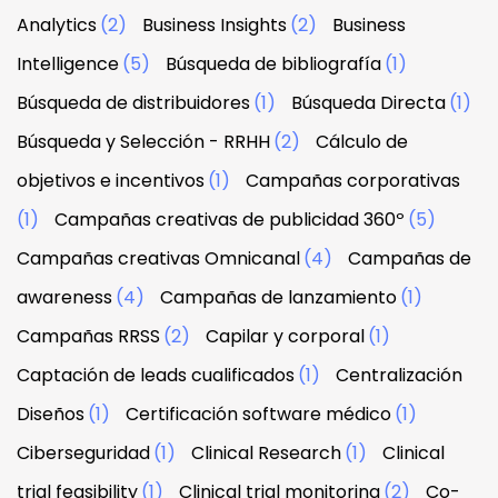
Analytics
(2)
Business Insights
(2)
Business
Intelligence
(5)
Búsqueda de bibliografía
(1)
Búsqueda de distribuidores
(1)
Búsqueda Directa
(1)
Búsqueda y Selección - RRHH
(2)
Cálculo de
objetivos e incentivos
(1)
Campañas corporativas
(1)
Campañas creativas de publicidad 360º
(5)
Campañas creativas Omnicanal
(4)
Campañas de
awareness
(4)
Campañas de lanzamiento
(1)
Campañas RRSS
(2)
Capilar y corporal
(1)
Captación de leads cualificados
(1)
Centralización
Diseños
(1)
Certificación software médico
(1)
Ciberseguridad
(1)
Clinical Research
(1)
Clinical
trial feasibility
(1)
Clinical trial monitoring
(2)
Co-