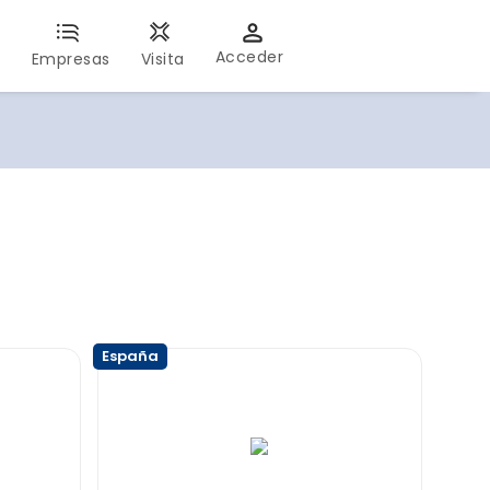
Acceder
s
Empresas
Visita
España