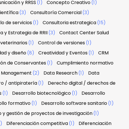
nicación y RRSS
(1)
Concepto Creativo
(1)
ientífica
(3)
Consultoría Comercial
(3)
lo de servicios
(1)
Consultoria estrategica
(15)
a y Estrategia de RRII
(3)
Contact Center Salud
veterinarios
(1)
Control de versiones
(1)
dad y diseño
(8)
Creatividad y Eventos
(1)
CRM
ción de Conservantes
(1)
Cumplimiento normativo
 & Management
(2)
Data Research
(1)
Data
 / antipiratería
(1)
Derecho digital / derechos de
s
(1)
Desarrollo biotecnológico
(1)
Desarrollo
llo formativo
(1)
Desarrollo software sanitario
(1)
o y gestión de proyectos de investigación
(1)
1)
Diferenciación competitiva
(1)
Diferenciación