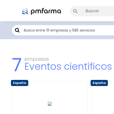
7
empresas
Eventos científicos
España
España