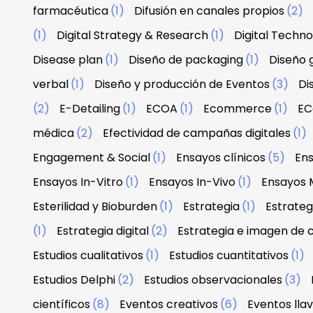
farmacéutica
(1)
Difusión en canales propios
(2)
(1)
Digital Strategy & Research
(1)
Digital Techn
Disease plan
(1)
Diseño de packaging
(1)
Diseño g
verbal
(1)
Diseño y producción de Eventos
(3)
Di
(2)
E-Detailing
(1)
ECOA
(1)
Ecommerce
(1)
EC
médica
(2)
Efectividad de campañas digitales
(1)
Engagement & Social
(1)
Ensayos clínicos
(5)
Ens
Ensayos In-Vitro
(1)
Ensayos In-Vivo
(1)
Ensayos 
Esterilidad y Bioburden
(1)
Estrategia
(1)
Estrateg
(1)
Estrategia digital
(2)
Estrategia e imagen de
Estudios cualitativos
(1)
Estudios cuantitativos
(1)
Estudios Delphi
(2)
Estudios observacionales
(3)
científicos
(8)
Eventos creativos
(6)
Eventos lla