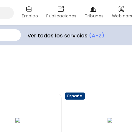
Empleo
Publicaciones
Tribunas
Webinar
Ver todos los servicios
(A-Z)
España