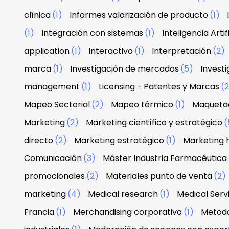
clínica
(1)
Informes valorización de producto
(1)
(1)
Integración con sistemas
(1)
Inteligencia Artif
application
(1)
Interactivo
(1)
Interpretación
(2)
marca
(1)
Investigación de mercados
(5)
Investi
management
(1)
Licensing - Patentes y Marcas
(
Mapeo Sectorial
(2)
Mapeo térmico
(1)
Maquetac
Marketing
(2)
Marketing científico y estratégico
(
directo
(2)
Marketing estratégico
(1)
Marketing 
Comunicación
(3)
Máster Industria Farmacéutica
promocionales
(2)
Materiales punto de venta
(2)
marketing
(4)
Medical research
(1)
Medical Serv
Francia
(1)
Merchandising corporativo
(1)
Metodo