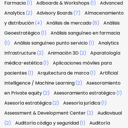
Farmacia
(1)
Adboards & Workshops
(1)
Advanced
Analytics
(2)
Advisory Boards
(7)
Almacenamiento
y distribución
(4)
Análisis de mercado
(6)
Análisis
Geoestratégico
(1)
Análisis sanguíneo en farmacia
(1)
Análisis sanguíneo punto servicio
(1)
Analytics
Infrastructure
(2)
Animación 3D
(2)
Aparatología
médica-estética
(1)
Aplicaciones móviles para
pacientes
(1)
Arquitectura de marca
(1)
Artificial
Intelligence / Machine Learning
(2)
Asesoramiento
en Private equity
(2)
Asesoramiento estratégico
(1)
Asesoría estratégica
(2)
Asesoría jurídica
(1)
Assessment & Development Center
(2)
Audiovisual
(2)
Auditoría código y seguridad
(1)
Auditoría