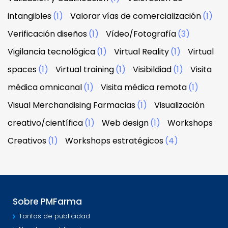
intangibles
(1)
Valorar vías de comercialización
(1)
Verificación diseños
(1)
Vídeo/Fotografía
(3)
Vigilancia tecnológica
(1)
Virtual Reality
(1)
Virtual
spaces
(1)
Virtual training
(1)
Visibildiad
(1)
Visita
médica omnicanal
(1)
Visita médica remota
(1)
Visual Merchandising Farmacias
(1)
Visualización
creativo/científica
(1)
Web design
(1)
Workshops
Creativos
(1)
Workshops estratégicos
(4)
Sobre PMFarma
Tarifas de publicidad