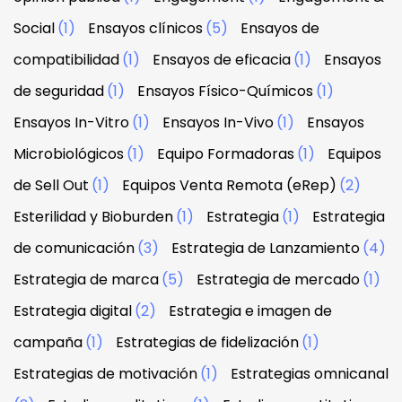
Social
(1)
Ensayos clínicos
(5)
Ensayos de
compatibilidad
(1)
Ensayos de eficacia
(1)
Ensayos
de seguridad
(1)
Ensayos Físico-Químicos
(1)
Ensayos In-Vitro
(1)
Ensayos In-Vivo
(1)
Ensayos
Microbiológicos
(1)
Equipo Formadoras
(1)
Equipos
de Sell Out
(1)
Equipos Venta Remota (eRep)
(2)
Esterilidad y Bioburden
(1)
Estrategia
(1)
Estrategia
de comunicación
(3)
Estrategia de Lanzamiento
(4)
Estrategia de marca
(5)
Estrategia de mercado
(1)
Estrategia digital
(2)
Estrategia e imagen de
campaña
(1)
Estrategias de fidelización
(1)
Estrategias de motivación
(1)
Estrategias omnicanal