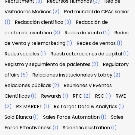
Recruitment
(3)
Recursos Humanos
(3)
Red de
Visitadores Médicos
(2)
Red mundial de CRAs senior
(1)
Redacción científica
(3)
Redacción de
contenido científico
(3)
Redes de Venta
(2)
Redes
de Venta y telemarketing
(1)
Redes de ventas
(1)
Redes sociales
(1)
Reestructuraciones de capital
(1)
Registro y seguimiento de pacientes
(2)
Regulatory
affairs
(5)
Relaciones institucionales y Lobby
(2)
Relaciones públicas
(2)
Reuniones y Eventos
Científicos
(1)
Rewards
(1)
RPO
(2)
RSC
(1)
RWE
(2)
RX MARKET
(1)
Rx Target Data & Analytics
(1)
Sala Blanca
(1)
Sales Force Automation
(1)
Sales
Force Effectiveness
(1)
Scientific illustration
(1)