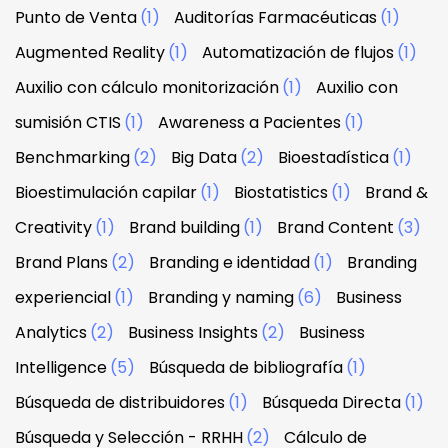
Punto de Venta
(1)
Auditorías Farmacéuticas
(1)
Augmented Reality
(1)
Automatización de flujos
(1)
Auxilio con cálculo monitorización
(1)
Auxilio con
sumisión CTIS
(1)
Awareness a Pacientes
(1)
Benchmarking
(2)
Big Data
(2)
Bioestadística
(1)
Bioestimulación capilar
(1)
Biostatistics
(1)
Brand &
Creativity
(1)
Brand building
(1)
Brand Content
(3)
Brand Plans
(2)
Branding e identidad
(1)
Branding
experiencial
(1)
Branding y naming
(6)
Business
Analytics
(2)
Business Insights
(2)
Business
Intelligence
(5)
Búsqueda de bibliografía
(1)
Búsqueda de distribuidores
(1)
Búsqueda Directa
(1)
Búsqueda y Selección - RRHH
(2)
Cálculo de