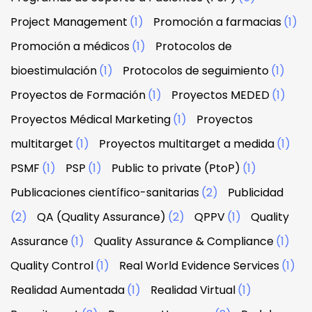
Project Management
(1)
Promoción a farmacias
(1)
Promoción a médicos
(1)
Protocolos de
bioestimulación
(1)
Protocolos de seguimiento
(1)
Proyectos de Formación
(1)
Proyectos MEDED
(1)
Proyectos Médical Marketing
(1)
Proyectos
multitarget
(1)
Proyectos multitarget a medida
(1)
PSMF
(1)
PSP
(1)
Public to private (PtoP)
(1)
Publicaciones científico-sanitarias
(2)
Publicidad
(2)
QA (Quality Assurance)
(2)
QPPV
(1)
Quality
Assurance
(1)
Quality Assurance & Compliance
(1)
Quality Control
(1)
Real World Evidence Services
(1)
Realidad Aumentada
(1)
Realidad Virtual
(1)