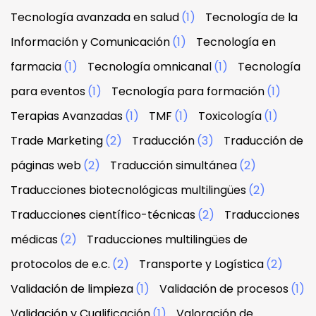
Tecnología avanzada en salud
(1)
Tecnología de la
Información y Comunicación
(1)
Tecnología en
farmacia
(1)
Tecnología omnicanal
(1)
Tecnología
para eventos
(1)
Tecnología para formación
(1)
Terapias Avanzadas
(1)
TMF
(1)
Toxicología
(1)
Trade Marketing
(2)
Traducción
(3)
Traducción de
páginas web
(2)
Traducción simultánea
(2)
Traducciones biotecnológicas multilingües
(2)
Traducciones científico-técnicas
(2)
Traducciones
médicas
(2)
Traducciones multilingües de
protocolos de e.c.
(2)
Transporte y Logística
(2)
Validación de limpieza
(1)
Validación de procesos
(1)
Validación y Cualificación
(1)
Valoración de