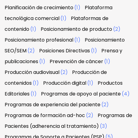
Planificación de crecimiento
(1)
Plataforma
tecnológica comercial
(1)
Plataformas de
contenido
(1)
Posicionamiento de producto
(2)
Posicionamiento profesional
(1)
Posicionamiento
SEO/SEM
(2)
Posiciones Directivas
(1)
Prensa y
publicaciones
(1)
Prevención de cáncer
(1)
Producción audiovisual
(2)
Producción de
contenidos
(1)
Producción digital
(1)
Productos
Editoriales
(1)
Programas de apoyo al paciente
(4)
Programas de experiencia del paciente
(2)
Programas de formación ad-hoc
(2)
Programas de
Pacientes (adherencia al tratamiento)
(3)
Programas de Soporte a Pacientes (PSP)
(5)