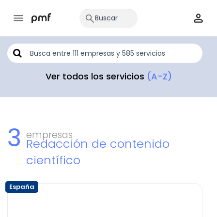
Ver todos los servicios
(A-Z)
3
empresas
Redacción de contenido
científico
España