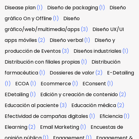
Disease plan
(1)
Diseño de packaging
(1)
Diseño
gráfico On y Offline
(1)
Diseño
gráfico/web/multimedia/apps
(3)
Diseño UX/UI
apps móviles
(2)
Diseño verbal
(1)
Diseño y
producción de Eventos
(3)
Diseños industriales
(1)
Distribución con filiales propias
(1)
Distribución
farmacéutica
(1)
Dossieres de valor
(2)
E-Detailing
(1)
ECOA
(1)
Ecommerce
(1)
EConsent
(1)
EDetailing
(1)
Edición y creación de contenido
(2)
Educación al paciente
(3)
Educación médica
(2)
Efectividad de campañas digitales
(1)
Eficiencia
(1)
Elearning
(2)
Email Marketing
(1)
Encuestas de
opinión pública
(1)
Engagement
(1)
Engagement &