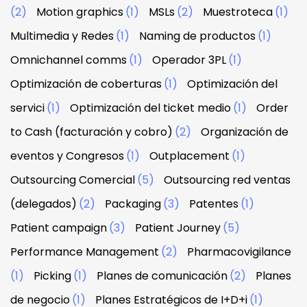
(2)
Motion graphics
(1)
MSLs
(2)
Muestroteca
(1)
Multimedia y Redes
(1)
Naming de productos
(1)
Omnichannel comms
(1)
Operador 3PL
(1)
Optimización de coberturas
(1)
Optimización del
servici
(1)
Optimización del ticket medio
(1)
Order
to Cash (facturación y cobro)
(2)
Organización de
eventos y Congresos
(1)
Outplacement
(1)
Outsourcing Comercial
(5)
Outsourcing red ventas
(delegados)
(2)
Packaging
(3)
Patentes
(1)
Patient campaign
(3)
Patient Journey
(5)
Performance Management
(2)
Pharmacovigilance
(1)
Picking
(1)
Planes de comunicación
(2)
Planes
de negocio
(1)
Planes Estratégicos de I+D+i
(1)