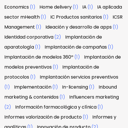
Economics
(1)
Home delivery
(1)
IA
(1)
IA aplicada
sector mHealth
(1)
IC Productos sanitarios
(1)
ICSR
Management
(1)
Ideación y desarrollo de apps
(1)
Identidad corporativa
(2)
Implantación de
aparatología
(1)
Implantación de campañas
(1)
Implantación de modelos 360º
(1)
Implantación de
modelos preventivos
(1)
Implantación de
protocolos
(1)
Implantación servicios preventivos
(1)
Implementación
(1)
In-licensing
(1)
Inbound
marketing & contenidos
(1)
Influencers marketing
(2)
Información farmacológica y clínica
(1)
Informes valorización de producto
(1)
Informes y
analíticas
(1)
Innovación de producto
(2)