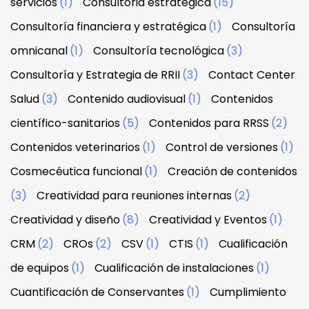
servicios
(1)
Consultoria estrategica
(15)
Consultoría financiera y estratégica
(1)
Consultoría
omnicanal
(1)
Consultoría tecnológica
(3)
Consultoría y Estrategia de RRII
(3)
Contact Center
Salud
(3)
Contenido audiovisual
(1)
Contenidos
científico-sanitarios
(5)
Contenidos para RRSS
(2)
Contenidos veterinarios
(1)
Control de versiones
(1)
Cosmecéutica funcional
(1)
Creación de contenidos
(3)
Creatividad para reuniones internas
(2)
Creatividad y diseño
(8)
Creatividad y Eventos
(1)
CRM
(2)
CROs
(2)
CSV
(1)
CTIS
(1)
Cualificación
de equipos
(1)
Cualificación de instalaciones
(1)
Cuantificación de Conservantes
(1)
Cumplimiento