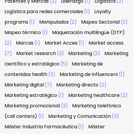
Patentes y Marcas
(2)
Liderazgo
(1)
Logística
(3)
Logística para redes comerciales
(1)
Loyalty
programs
(1)
Manipulados
(2)
Mapeo Sectorial
(2)
Mapeo térmico
(1)
Maquetación multilingüe (DTP)
(2)
Marcas
(1)
Market Acces
(1)
Market access
(7)
Market research
(3)
Marketing
(2)
Marketing
científico y estratégico
(5)
Marketing de
contenidos health
(3)
Marketing de influencers
(1)
Marketing digital
(7)
Marketing directo
(2)
Marketing estratégico
(1)
Marketing healthcare
(2)
Marketing promocional
(3)
Marketing telefónico
(call centers)
(1)
Marketing y Comunicación
(3)
Máster Industria Farmacéutica
(1)
Máster