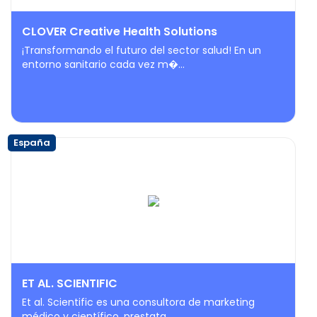
CLOVER Creative Health Solutions
¡Transformando el futuro del sector salud! En un
entorno sanitario cada vez m�...
España
ET AL. SCIENTIFIC
Et al. Scientific es una consultora de marketing
médico y científico, prestata...