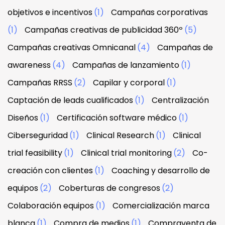
objetivos e incentivos
(1)
Campañas corporativas
(1)
Campañas creativas de publicidad 360º
(5)
Campañas creativas Omnicanal
(4)
Campañas de
awareness
(4)
Campañas de lanzamiento
(1)
Campañas RRSS
(2)
Capilar y corporal
(1)
Captación de leads cualificados
(1)
Centralización
Diseños
(1)
Certificación software médico
(1)
Ciberseguridad
(1)
Clinical Research
(1)
Clinical
trial feasibility
(1)
Clinical trial monitoring
(2)
Co-
creación con clientes
(1)
Coaching y desarrollo de
equipos
(2)
Coberturas de congresos
(2)
Colaboración equipos
(1)
Comercialización marca
blanca
(1)
Compra de medios
(1)
Compraventa de