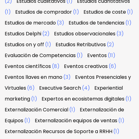
(2)
Estudios cualitativos
(1)
Estudios cuantitativos
(1)
Estudios de comprador
(1)
Estudios de coste
(1)
Estudios de mercado
(3)
Estudios de tendencias
(1)
Estudios Delphi
(2)
Estudios observacionales
(3)
Estudios on y off
(1)
Estudios Retributivos
(2)
Evaluación de Competencias
(1)
Eventos
(11)
Eventos científicos
(8)
Eventos creativos
(6)
Eventos llaves en mano
(3)
Eventos Presenciales y
Virtuales
(6)
Executive Search
(4)
Experiential
marketing
(1)
Expertos en ecosistemas digitales
(1)
Externalización Comercial
(1)
Externalización de
Equipos
(1)
Externalización equipos de ventas
(1)
Externalización Recursos de Soporte a RRHH
(1)