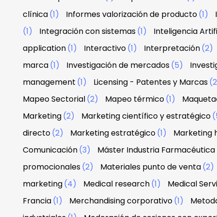
clínica
(1)
Informes valorización de producto
(1)
(1)
Integración con sistemas
(1)
Inteligencia Artif
application
(1)
Interactivo
(1)
Interpretación
(2)
marca
(1)
Investigación de mercados
(5)
Investi
management
(1)
Licensing - Patentes y Marcas
(
Mapeo Sectorial
(2)
Mapeo térmico
(1)
Maquetac
Marketing
(2)
Marketing científico y estratégico
(
directo
(2)
Marketing estratégico
(1)
Marketing 
Comunicación
(3)
Máster Industria Farmacéutica
promocionales
(2)
Materiales punto de venta
(2)
marketing
(4)
Medical research
(1)
Medical Serv
Francia
(1)
Merchandising corporativo
(1)
Metodo