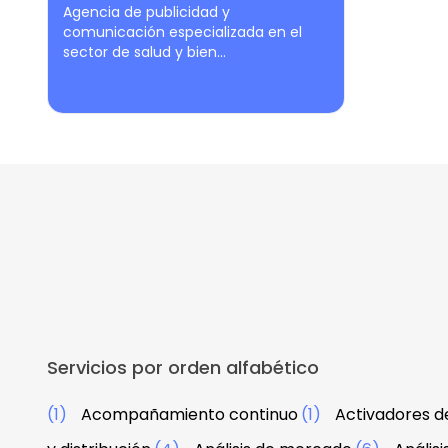
Agencia de publicidad y
comunicación especializada en el
sector de salud y bien...
Servicios por orden alfabético
(1)
Acompañamiento continuo
(1)
Activadores d