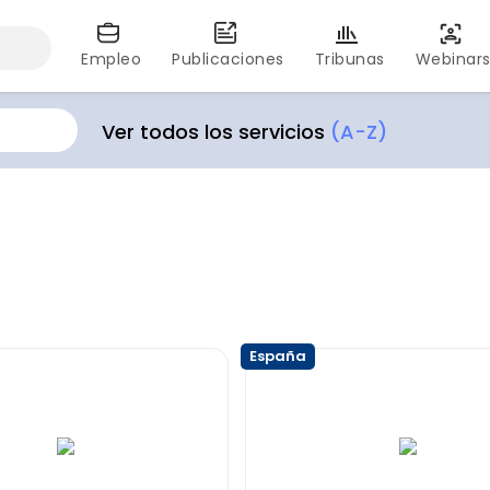
Empleo
Publicaciones
Tribunas
Webinar
Ver todos los servicios
(A-Z)
España