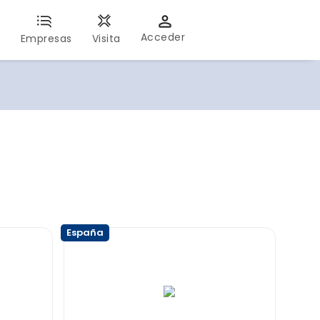
Acceder
s
Empresas
Visita
España