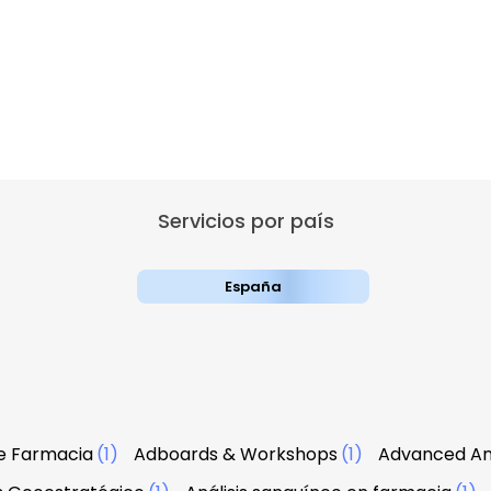
Servicios por país
España
e Farmacia
(1)
Adboards & Workshops
(1)
Advanced An