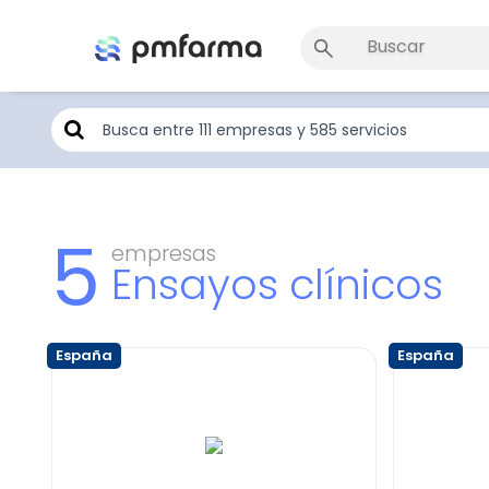
5
empresas
Ensayos clínicos
España
España