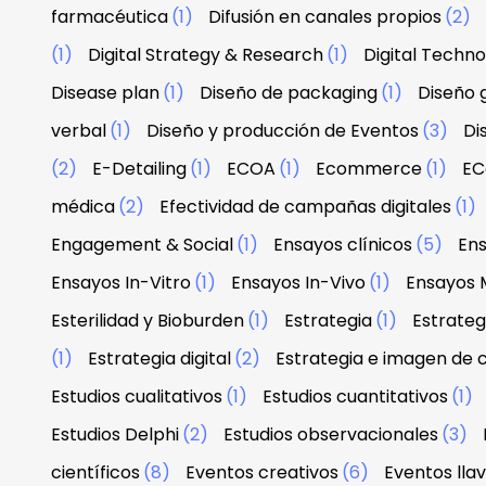
farmacéutica
(1)
Difusión en canales propios
(2)
(1)
Digital Strategy & Research
(1)
Digital Techn
Disease plan
(1)
Diseño de packaging
(1)
Diseño g
verbal
(1)
Diseño y producción de Eventos
(3)
Di
(2)
E-Detailing
(1)
ECOA
(1)
Ecommerce
(1)
EC
médica
(2)
Efectividad de campañas digitales
(1)
Engagement & Social
(1)
Ensayos clínicos
(5)
Ens
Ensayos In-Vitro
(1)
Ensayos In-Vivo
(1)
Ensayos 
Esterilidad y Bioburden
(1)
Estrategia
(1)
Estrateg
(1)
Estrategia digital
(2)
Estrategia e imagen de
Estudios cualitativos
(1)
Estudios cuantitativos
(1)
Estudios Delphi
(2)
Estudios observacionales
(3)
científicos
(8)
Eventos creativos
(6)
Eventos lla