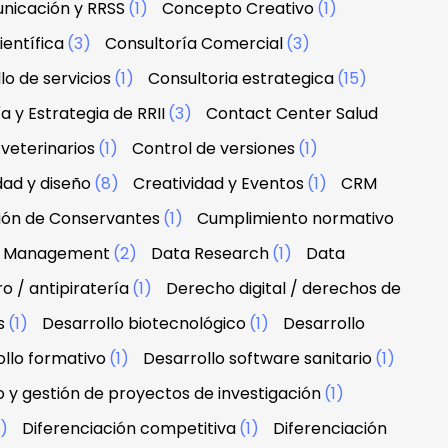
nicación y RRSS
(1)
Concepto Creativo
(1)
ientífica
(3)
Consultoría Comercial
(3)
lo de servicios
(1)
Consultoria estrategica
(15)
a y Estrategia de RRII
(3)
Contact Center Salud
veterinarios
(1)
Control de versiones
(1)
dad y diseño
(8)
Creatividad y Eventos
(1)
CRM
ción de Conservantes
(1)
Cumplimiento normativo
 & Management
(2)
Data Research
(1)
Data
 / antipiratería
(1)
Derecho digital / derechos de
s
(1)
Desarrollo biotecnológico
(1)
Desarrollo
llo formativo
(1)
Desarrollo software sanitario
(1)
o y gestión de proyectos de investigación
(1)
1)
Diferenciación competitiva
(1)
Diferenciación