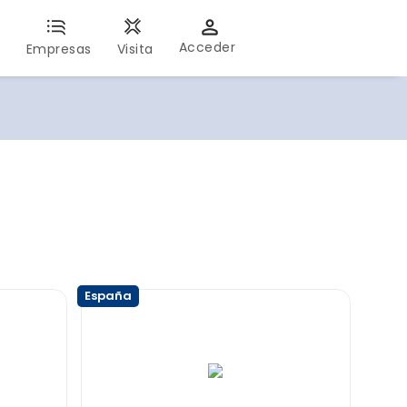
Acceder
s
Empresas
Visita
España