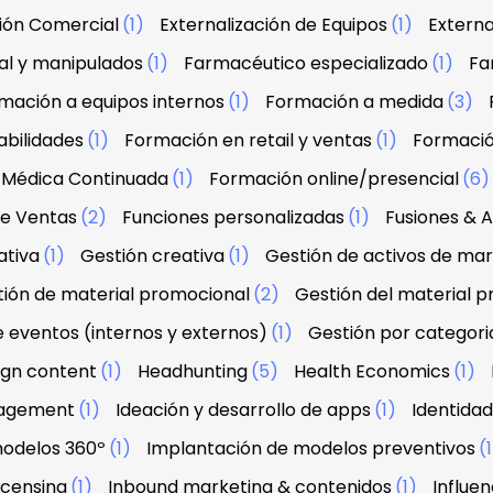
ción Comercial
(1)
Externalización de Equipos
(1)
Externa
al y manipulados
(1)
Farmacéutico especializado
(1)
Fa
mación a equipos internos
(1)
Formación a medida
(3)
abilidades
(1)
Formación en retail y ventas
(1)
Formació
 Médica Continuada
(1)
Formación online/presencial
(6
de Ventas
(2)
Funciones personalizadas
(1)
Fusiones & A
ativa
(1)
Gestión creativa
(1)
Gestión de activos de ma
ión de material promocional
(2)
Gestión del material 
e eventos (internos y externos)
(1)
Gestión por categori
sign content
(1)
Headhunting
(5)
Health Economics
(1)
agement
(1)
Ideación y desarrollo de apps
(1)
Identidad
modelos 360º
(1)
Implantación de modelos preventivos
(
licensing
(1)
Inbound marketing & contenidos
(1)
Influe