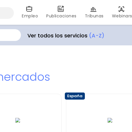
Empleo
Publicaciones
Tribunas
Webinar
Ver todos los servicios
(A-Z)
 mercados
España