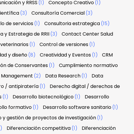
nicación y RRSS
(1)
Concepto Creativo
(1)
ientífica
(3)
Consultoría Comercial
(3)
lo de servicios
(1)
Consultoria estrategica
(15)
a y Estrategia de RRII
(3)
Contact Center Salud
veterinarios
(1)
Control de versiones
(1)
dad y diseño
(8)
Creatividad y Eventos
(1)
CRM
ción de Conservantes
(1)
Cumplimiento normativo
 & Management
(2)
Data Research
(1)
Data
 / antipiratería
(1)
Derecho digital / derechos de
s
(1)
Desarrollo biotecnológico
(1)
Desarrollo
llo formativo
(1)
Desarrollo software sanitario
(1)
o y gestión de proyectos de investigación
(1)
1)
Diferenciación competitiva
(1)
Diferenciación