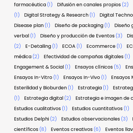
farmacéutica
(1)
Difusión en canales propios
(2)
(1)
Digital Strategy & Research
(1)
Digital Techn
Disease plan
(1)
Diseño de packaging
(1)
Diseño g
verbal
(1)
Diseño y producción de Eventos
(3)
Di
(2)
E-Detailing
(1)
ECOA
(1)
Ecommerce
(1)
EC
médica
(2)
Efectividad de campañas digitales
(1)
Engagement & Social
(1)
Ensayos clínicos
(5)
Ens
Ensayos In-Vitro
(1)
Ensayos In-Vivo
(1)
Ensayos 
Esterilidad y Bioburden
(1)
Estrategia
(1)
Estrateg
(1)
Estrategia digital
(2)
Estrategia e imagen de
Estudios cualitativos
(1)
Estudios cuantitativos
(1)
Estudios Delphi
(2)
Estudios observacionales
(3)
científicos
(8)
Eventos creativos
(6)
Eventos lla