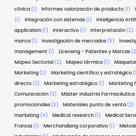
clínica
(1)
Informes valorización de producto
(1)
(1)
Integración con sistemas
(1)
Inteligencia Artif
application
(1)
Interactivo
(1)
Interpretación
(2)
marca
(1)
Investigación de mercados
(5)
Investi
management
(1)
Licensing - Patentes y Marcas
(
Mapeo Sectorial
(2)
Mapeo térmico
(1)
Maquetac
Marketing
(2)
Marketing científico y estratégico
(
directo
(2)
Marketing estratégico
(1)
Marketing 
Comunicación
(3)
Máster Industria Farmacéutica
promocionales
(2)
Materiales punto de venta
(2)
marketing
(4)
Medical research
(1)
Medical Serv
Francia
(1)
Merchandising corporativo
(1)
Metodo