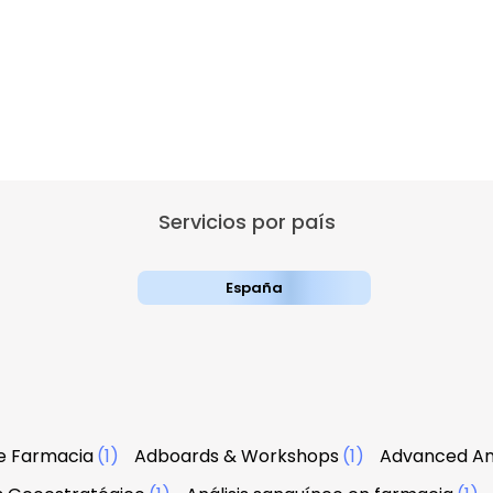
Servicios por país
España
e Farmacia
(1)
Adboards & Workshops
(1)
Advanced An