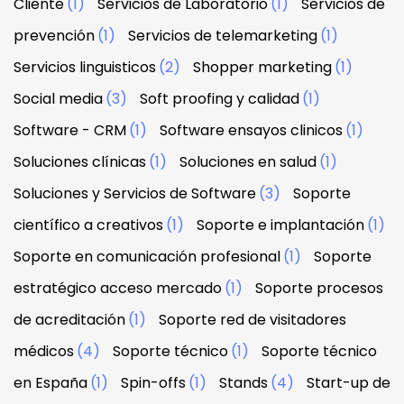
Cliente
(1)
Servicios de Laboratorio
(1)
Servicios de
prevención
(1)
Servicios de telemarketing
(1)
Servicios linguisticos
(2)
Shopper marketing
(1)
Social media
(3)
Soft proofing y calidad
(1)
Software - CRM
(1)
Software ensayos clinicos
(1)
Soluciones clínicas
(1)
Soluciones en salud
(1)
Soluciones y Servicios de Software
(3)
Soporte
científico a creativos
(1)
Soporte e implantación
(1)
Soporte en comunicación profesional
(1)
Soporte
estratégico acceso mercado
(1)
Soporte procesos
de acreditación
(1)
Soporte red de visitadores
médicos
(4)
Soporte técnico
(1)
Soporte técnico
en España
(1)
Spin-offs
(1)
Stands
(4)
Start-up de