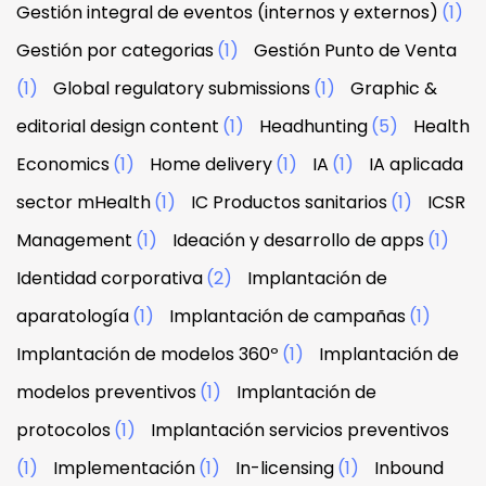
Gestión integral de eventos (internos y externos)
(1)
Gestión por categorias
(1)
Gestión Punto de Venta
(1)
Global regulatory submissions
(1)
Graphic &
editorial design content
(1)
Headhunting
(5)
Health
Economics
(1)
Home delivery
(1)
IA
(1)
IA aplicada
sector mHealth
(1)
IC Productos sanitarios
(1)
ICSR
Management
(1)
Ideación y desarrollo de apps
(1)
Identidad corporativa
(2)
Implantación de
aparatología
(1)
Implantación de campañas
(1)
Implantación de modelos 360º
(1)
Implantación de
modelos preventivos
(1)
Implantación de
protocolos
(1)
Implantación servicios preventivos
(1)
Implementación
(1)
In-licensing
(1)
Inbound