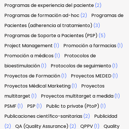
Programas de experiencia del paciente
(2)
Programas de formación ad-hoc
(2)
Programas de
Pacientes (adherencia al tratamiento)
(3)
Programas de Soporte a Pacientes (PSP)
(5)
Project Management
(1)
Promoción a farmacias
(1)
Promoción a médicos
(1)
Protocolos de
bioestimulación
(1)
Protocolos de seguimiento
(1)
Proyectos de Formación
(1)
Proyectos MEDED
(1)
Proyectos Médical Marketing
(1)
Proyectos
multitarget
(1)
Proyectos multitarget a medida
(1)
PSMF
(1)
PSP
(1)
Public to private (PtoP)
(1)
Publicaciones científico-sanitarias
(2)
Publicidad
(2)
QA (Quality Assurance)
(2)
QPPV
(1)
Quality