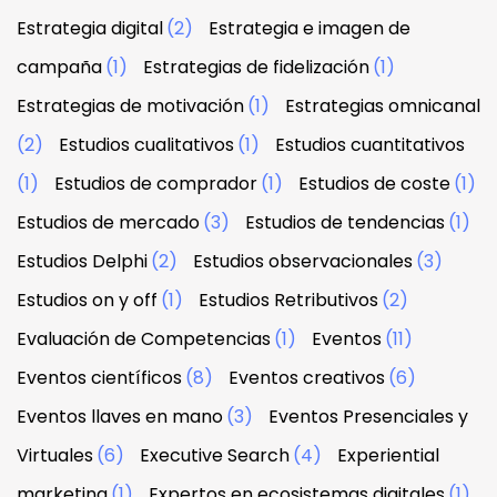
Estrategia digital
(2)
Estrategia e imagen de
campaña
(1)
Estrategias de fidelización
(1)
Estrategias de motivación
(1)
Estrategias omnicanal
(2)
Estudios cualitativos
(1)
Estudios cuantitativos
(1)
Estudios de comprador
(1)
Estudios de coste
(1)
Estudios de mercado
(3)
Estudios de tendencias
(1)
Estudios Delphi
(2)
Estudios observacionales
(3)
Estudios on y off
(1)
Estudios Retributivos
(2)
Evaluación de Competencias
(1)
Eventos
(11)
Eventos científicos
(8)
Eventos creativos
(6)
Eventos llaves en mano
(3)
Eventos Presenciales y
Virtuales
(6)
Executive Search
(4)
Experiential
marketing
(1)
Expertos en ecosistemas digitales
(1)