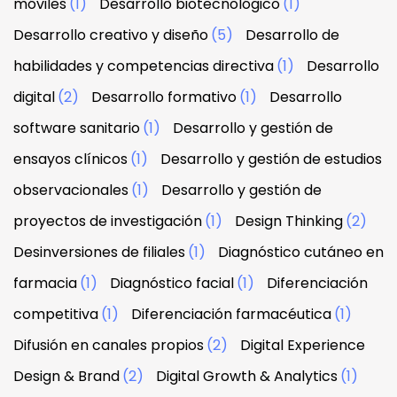
móviles
(1)
Desarrollo biotecnológico
(1)
Desarrollo creativo y diseño
(5)
Desarrollo de
habilidades y competencias directiva
(1)
Desarrollo
digital
(2)
Desarrollo formativo
(1)
Desarrollo
software sanitario
(1)
Desarrollo y gestión de
ensayos clínicos
(1)
Desarrollo y gestión de estudios
observacionales
(1)
Desarrollo y gestión de
proyectos de investigación
(1)
Design Thinking
(2)
Desinversiones de filiales
(1)
Diagnóstico cutáneo en
farmacia
(1)
Diagnóstico facial
(1)
Diferenciación
competitiva
(1)
Diferenciación farmacéutica
(1)
Difusión en canales propios
(2)
Digital Experience
Design & Brand
(2)
Digital Growth & Analytics
(1)