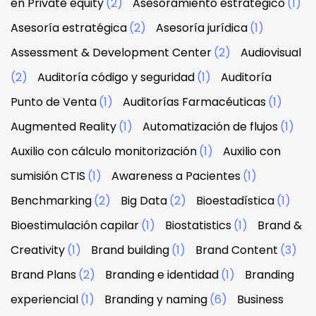
en Private equity
(2)
Asesoramiento estratégico
(1)
Asesoría estratégica
(2)
Asesoría jurídica
(1)
Assessment & Development Center
(2)
Audiovisual
(2)
Auditoría código y seguridad
(1)
Auditoría
Punto de Venta
(1)
Auditorías Farmacéuticas
(1)
Augmented Reality
(1)
Automatización de flujos
(1)
Auxilio con cálculo monitorización
(1)
Auxilio con
sumisión CTIS
(1)
Awareness a Pacientes
(1)
Benchmarking
(2)
Big Data
(2)
Bioestadística
(1)
Bioestimulación capilar
(1)
Biostatistics
(1)
Brand &
Creativity
(1)
Brand building
(1)
Brand Content
(3)
Brand Plans
(2)
Branding e identidad
(1)
Branding
experiencial
(1)
Branding y naming
(6)
Business