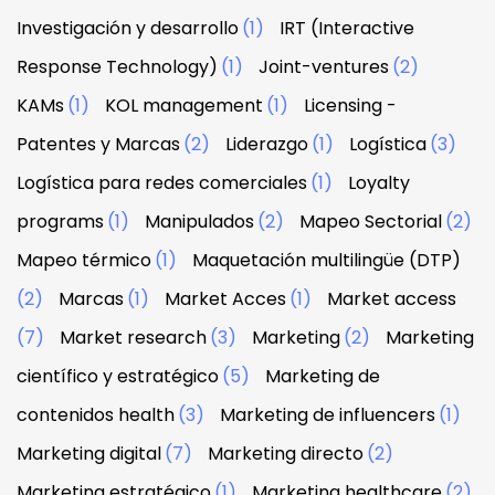
Investigación y desarrollo
(1)
IRT (Interactive
Response Technology)
(1)
Joint-ventures
(2)
KAMs
(1)
KOL management
(1)
Licensing -
Patentes y Marcas
(2)
Liderazgo
(1)
Logística
(3)
Logística para redes comerciales
(1)
Loyalty
programs
(1)
Manipulados
(2)
Mapeo Sectorial
(2)
Mapeo térmico
(1)
Maquetación multilingüe (DTP)
(2)
Marcas
(1)
Market Acces
(1)
Market access
(7)
Market research
(3)
Marketing
(2)
Marketing
científico y estratégico
(5)
Marketing de
contenidos health
(3)
Marketing de influencers
(1)
Marketing digital
(7)
Marketing directo
(2)
Marketing estratégico
(1)
Marketing healthcare
(2)