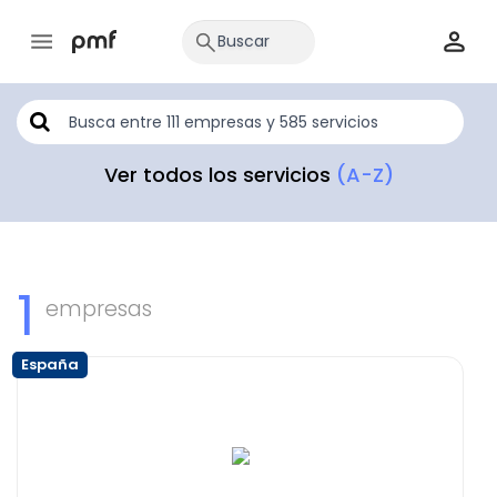
Ver todos los servicios
(A-Z)
1
empresas
España