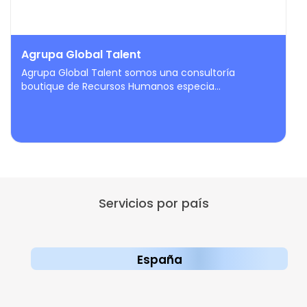
Agrupa Global Talent
Agrupa Global Talent somos una consultoría
boutique de Recursos Humanos especia...
Servicios por país
España