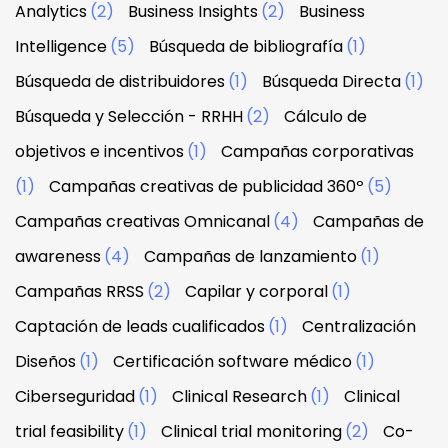
Analytics
(2)
Business Insights
(2)
Business
Intelligence
(5)
Búsqueda de bibliografía
(1)
Búsqueda de distribuidores
(1)
Búsqueda Directa
(1)
Búsqueda y Selección - RRHH
(2)
Cálculo de
objetivos e incentivos
(1)
Campañas corporativas
(1)
Campañas creativas de publicidad 360º
(5)
Campañas creativas Omnicanal
(4)
Campañas de
awareness
(4)
Campañas de lanzamiento
(1)
Campañas RRSS
(2)
Capilar y corporal
(1)
Captación de leads cualificados
(1)
Centralización
Diseños
(1)
Certificación software médico
(1)
Ciberseguridad
(1)
Clinical Research
(1)
Clinical
trial feasibility
(1)
Clinical trial monitoring
(2)
Co-