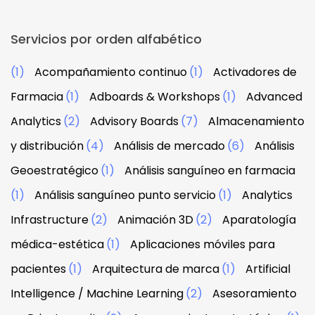
Servicios por orden alfabético
(1)
Acompañamiento continuo
(1)
Activadores de
Farmacia
(1)
Adboards & Workshops
(1)
Advanced
Analytics
(2)
Advisory Boards
(7)
Almacenamiento
y distribución
(4)
Análisis de mercado
(6)
Análisis
Geoestratégico
(1)
Análisis sanguíneo en farmacia
(1)
Análisis sanguíneo punto servicio
(1)
Analytics
Infrastructure
(2)
Animación 3D
(2)
Aparatología
médica-estética
(1)
Aplicaciones móviles para
pacientes
(1)
Arquitectura de marca
(1)
Artificial
Intelligence / Machine Learning
(2)
Asesoramiento