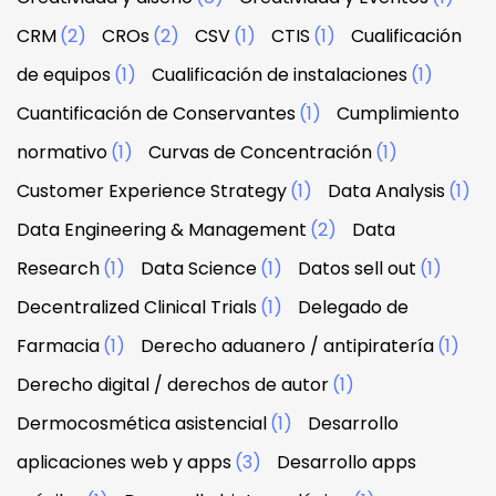
CRM
(2)
CROs
(2)
CSV
(1)
CTIS
(1)
Cualificación
de equipos
(1)
Cualificación de instalaciones
(1)
Cuantificación de Conservantes
(1)
Cumplimiento
normativo
(1)
Curvas de Concentración
(1)
Customer Experience Strategy
(1)
Data Analysis
(1)
Data Engineering & Management
(2)
Data
Research
(1)
Data Science
(1)
Datos sell out
(1)
Decentralized Clinical Trials
(1)
Delegado de
Farmacia
(1)
Derecho aduanero / antipiratería
(1)
Derecho digital / derechos de autor
(1)
Dermocosmética asistencial
(1)
Desarrollo
aplicaciones web y apps
(3)
Desarrollo apps