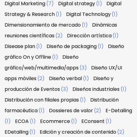
Digital Marketing
(7)
Digital strategy
(1)
Digital
Strategy & Research
(1)
Digital Technology
(1)
Dimensionamiento de mercado
(1)
Dinámicas
reuniones científicas
(2)
Dirección artística
(1)
Disease plan
(1)
Diseño de packaging
(1)
Diseño
gráfico On y Offline
(1)
Diseño
gráfico/web/multimedia/apps
(3)
Diseño UX/UI
apps móviles
(2)
Diseño verbal
(1)
Diseño y
producción de Eventos
(3)
Diseños industriales
(1)
Distribución con filiales propias
(1)
Distribución
farmacéutica
(1)
Dossieres de valor
(2)
E-Detailing
(1)
ECOA
(1)
Ecommerce
(1)
EConsent
(1)
EDetailing
(1)
Edición y creación de contenido
(2)