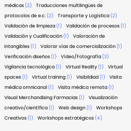
médicas
(2)
Traducciones multilingües de
protocolos de e.c.
(2)
Transporte y Logística
(2)
Validación de limpieza
(1)
Validación de procesos
(1)
Validación y Cualificación
(1)
Valoración de
intangibles
(1)
Valorar vías de comercialización
(1)
Verificación diseños
(1)
Vídeo/Fotografía
(3)
Vigilancia tecnológica
(1)
Virtual Reality
(1)
Virtual
spaces
(1)
Virtual training
(1)
Visibildiad
(1)
Visita
médica omnicanal
(1)
Visita médica remota
(1)
Visual Merchandising Farmacias
(1)
Visualización
creativo/científica
(1)
Web design
(1)
Workshops
Creativos
(1)
Workshops estratégicos
(4)