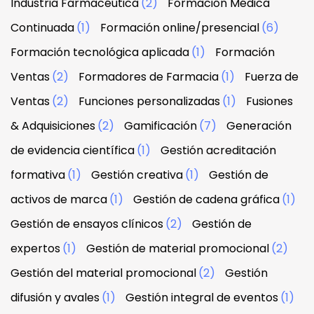
Industria Farmacéutica
(2)
Formación Médica
Continuada
(1)
Formación online/presencial
(6)
Formación tecnológica aplicada
(1)
Formación
Ventas
(2)
Formadores de Farmacia
(1)
Fuerza de
Ventas
(2)
Funciones personalizadas
(1)
Fusiones
& Adquisiciones
(2)
Gamificación
(7)
Generación
de evidencia científica
(1)
Gestión acreditación
formativa
(1)
Gestión creativa
(1)
Gestión de
activos de marca
(1)
Gestión de cadena gráfica
(1)
Gestión de ensayos clínicos
(2)
Gestión de
expertos
(1)
Gestión de material promocional
(2)
Gestión del material promocional
(2)
Gestión
difusión y avales
(1)
Gestión integral de eventos
(1)