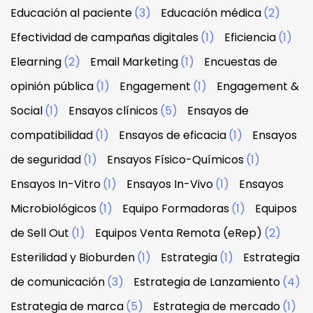
Educación al paciente
(3)
Educación médica
(2)
Efectividad de campañas digitales
(1)
Eficiencia
(1)
Elearning
(2)
Email Marketing
(1)
Encuestas de
opinión pública
(1)
Engagement
(1)
Engagement &
Social
(1)
Ensayos clínicos
(5)
Ensayos de
compatibilidad
(1)
Ensayos de eficacia
(1)
Ensayos
de seguridad
(1)
Ensayos Físico-Químicos
(1)
Ensayos In-Vitro
(1)
Ensayos In-Vivo
(1)
Ensayos
Microbiológicos
(1)
Equipo Formadoras
(1)
Equipos
de Sell Out
(1)
Equipos Venta Remota (eRep)
(2)
Esterilidad y Bioburden
(1)
Estrategia
(1)
Estrategia
de comunicación
(3)
Estrategia de Lanzamiento
(4)
Estrategia de marca
(5)
Estrategia de mercado
(1)