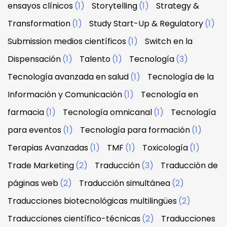
ensayos clínicos
(1)
Storytelling
(1)
Strategy &
Transformation
(1)
Study Start-Up & Regulatory
(1)
Submission medios científicos
(1)
Switch en la
Dispensación
(1)
Talento
(1)
Tecnología
(3)
Tecnología avanzada en salud
(1)
Tecnología de la
Información y Comunicación
(1)
Tecnología en
farmacia
(1)
Tecnología omnicanal
(1)
Tecnología
para eventos
(1)
Tecnología para formación
(1)
Terapias Avanzadas
(1)
TMF
(1)
Toxicología
(1)
Trade Marketing
(2)
Traducción
(3)
Traducción de
páginas web
(2)
Traducción simultánea
(2)
Traducciones biotecnológicas multilingües
(2)
Traducciones científico-técnicas
(2)
Traducciones