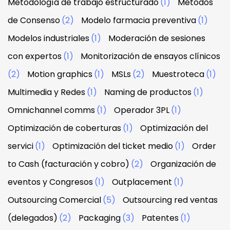
Metodología de trabajo estructurado
(1)
Métodos
de Consenso
(2)
Modelo farmacia preventiva
(1)
Modelos industriales
(1)
Moderación de sesiones
con expertos
(1)
Monitorización de ensayos clínicos
(2)
Motion graphics
(1)
MSLs
(2)
Muestroteca
(1)
Multimedia y Redes
(1)
Naming de productos
(1)
Omnichannel comms
(1)
Operador 3PL
(1)
Optimización de coberturas
(1)
Optimización del
servici
(1)
Optimización del ticket medio
(1)
Order
to Cash (facturación y cobro)
(2)
Organización de
eventos y Congresos
(1)
Outplacement
(1)
Outsourcing Comercial
(5)
Outsourcing red ventas
(delegados)
(2)
Packaging
(3)
Patentes
(1)