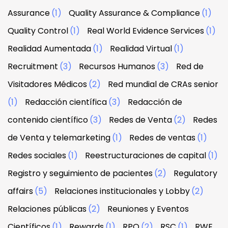
Assurance
(1)
Quality Assurance & Compliance
(1)
Quality Control
(1)
Real World Evidence Services
(1)
Realidad Aumentada
(1)
Realidad Virtual
(1)
Recruitment
(3)
Recursos Humanos
(3)
Red de
Visitadores Médicos
(2)
Red mundial de CRAs senior
(1)
Redacción científica
(3)
Redacción de
contenido científico
(3)
Redes de Venta
(2)
Redes
de Venta y telemarketing
(1)
Redes de ventas
(1)
Redes sociales
(1)
Reestructuraciones de capital
(1)
Registro y seguimiento de pacientes
(2)
Regulatory
affairs
(5)
Relaciones institucionales y Lobby
(2)
Relaciones públicas
(2)
Reuniones y Eventos
Científicos
(1)
Rewards
(1)
RPO
(2)
RSC
(1)
RWE