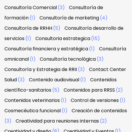
Consultoría Comercial
(3)
Consultoría de
formación
(1)
Consultoría de marketing
(4)
Consultoría de RRHH
(5)
Consultoría desarrollo de
servicios
(1)
Consultoria estrategica
(15)
Consultoría financiera y estratégica
(1)
Consultoría
omnicanal
(1)
Consultoría tecnológica
(3)
Consultoría y Estrategia de RRII
(3)
Contact Center
Salud
(3)
Contenido audiovisual
(1)
Contenidos
científico-sanitarios
(5)
Contenidos para RRSS
(2)
Contenidos veterinarios
(1)
Control de versiones
(1)
Cosmecéutica funcional
(1)
Creación de contenidos
(3)
Creatividad para reuniones internas
(2)
Creatividad y diseño
(8)
Creatividad y Eventos
(1)