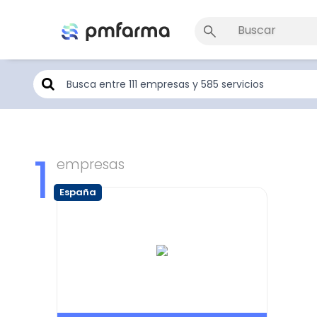
1
empresas
España