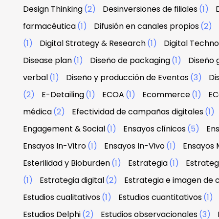
Design Thinking
(2)
Desinversiones de filiales
(1)
farmacéutica
(1)
Difusión en canales propios
(2)
(1)
Digital Strategy & Research
(1)
Digital Techn
Disease plan
(1)
Diseño de packaging
(1)
Diseño g
verbal
(1)
Diseño y producción de Eventos
(3)
Di
(2)
E-Detailing
(1)
ECOA
(1)
Ecommerce
(1)
EC
médica
(2)
Efectividad de campañas digitales
(1)
Engagement & Social
(1)
Ensayos clínicos
(5)
Ens
Ensayos In-Vitro
(1)
Ensayos In-Vivo
(1)
Ensayos 
Esterilidad y Bioburden
(1)
Estrategia
(1)
Estrateg
(1)
Estrategia digital
(2)
Estrategia e imagen de
Estudios cualitativos
(1)
Estudios cuantitativos
(1)
Estudios Delphi
(2)
Estudios observacionales
(3)