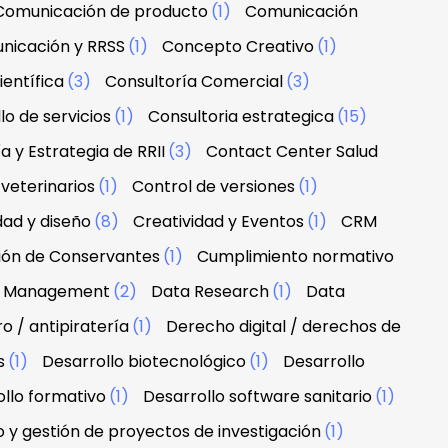
Comunicación de producto
(1)
Comunicación
nicación y RRSS
(1)
Concepto Creativo
(1)
ientífica
(3)
Consultoría Comercial
(3)
lo de servicios
(1)
Consultoria estrategica
(15)
a y Estrategia de RRII
(3)
Contact Center Salud
veterinarios
(1)
Control de versiones
(1)
dad y diseño
(8)
Creatividad y Eventos
(1)
CRM
ción de Conservantes
(1)
Cumplimiento normativo
 & Management
(2)
Data Research
(1)
Data
 / antipiratería
(1)
Derecho digital / derechos de
s
(1)
Desarrollo biotecnológico
(1)
Desarrollo
llo formativo
(1)
Desarrollo software sanitario
(1)
o y gestión de proyectos de investigación
(1)