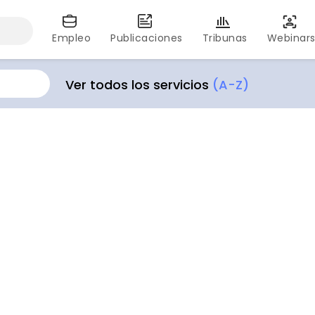
Empleo
Publicaciones
Tribunas
Webinar
Ver todos los servicios
(A-Z)