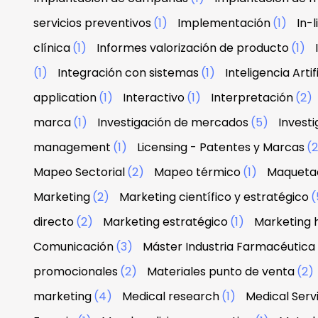
servicios preventivos
(1)
Implementación
(1)
In-
clínica
(1)
Informes valorización de producto
(1)
(1)
Integración con sistemas
(1)
Inteligencia Artif
application
(1)
Interactivo
(1)
Interpretación
(2)
marca
(1)
Investigación de mercados
(5)
Investi
management
(1)
Licensing - Patentes y Marcas
(
Mapeo Sectorial
(2)
Mapeo térmico
(1)
Maquetac
Marketing
(2)
Marketing científico y estratégico
(
directo
(2)
Marketing estratégico
(1)
Marketing 
Comunicación
(3)
Máster Industria Farmacéutica
promocionales
(2)
Materiales punto de venta
(2)
marketing
(4)
Medical research
(1)
Medical Serv