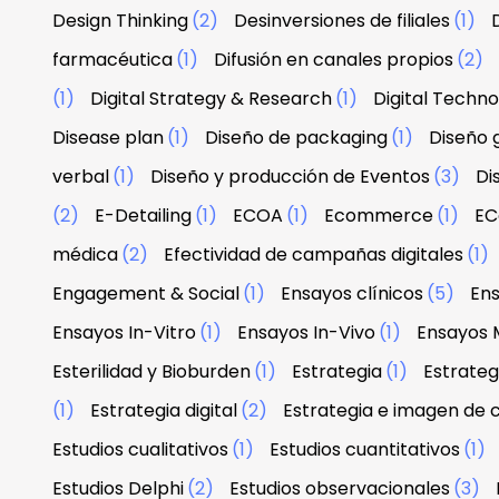
Design Thinking
(2)
Desinversiones de filiales
(1)
farmacéutica
(1)
Difusión en canales propios
(2)
(1)
Digital Strategy & Research
(1)
Digital Techn
Disease plan
(1)
Diseño de packaging
(1)
Diseño g
verbal
(1)
Diseño y producción de Eventos
(3)
Di
(2)
E-Detailing
(1)
ECOA
(1)
Ecommerce
(1)
EC
médica
(2)
Efectividad de campañas digitales
(1)
Engagement & Social
(1)
Ensayos clínicos
(5)
Ens
Ensayos In-Vitro
(1)
Ensayos In-Vivo
(1)
Ensayos 
Esterilidad y Bioburden
(1)
Estrategia
(1)
Estrateg
(1)
Estrategia digital
(2)
Estrategia e imagen de
Estudios cualitativos
(1)
Estudios cuantitativos
(1)
Estudios Delphi
(2)
Estudios observacionales
(3)