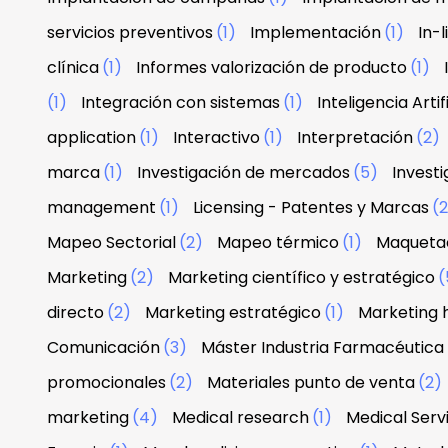
servicios preventivos
(1)
Implementación
(1)
In-
clínica
(1)
Informes valorización de producto
(1)
(1)
Integración con sistemas
(1)
Inteligencia Artif
application
(1)
Interactivo
(1)
Interpretación
(2)
marca
(1)
Investigación de mercados
(5)
Investi
management
(1)
Licensing - Patentes y Marcas
(
Mapeo Sectorial
(2)
Mapeo térmico
(1)
Maquetac
Marketing
(2)
Marketing científico y estratégico
(
directo
(2)
Marketing estratégico
(1)
Marketing 
Comunicación
(3)
Máster Industria Farmacéutica
promocionales
(2)
Materiales punto de venta
(2)
marketing
(4)
Medical research
(1)
Medical Serv