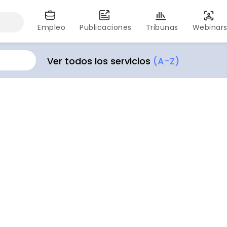
Empleo
Publicaciones
Tribunas
Webinar
Ver todos los servicios
(A-Z)