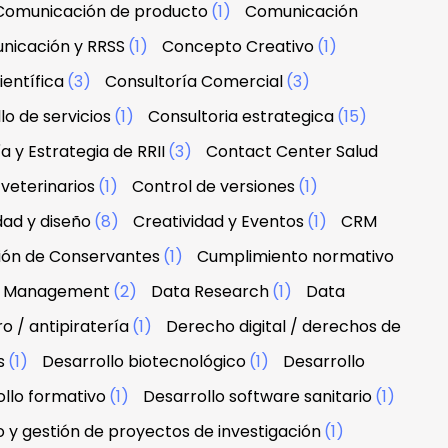
Comunicación de producto
(1)
Comunicación
nicación y RRSS
(1)
Concepto Creativo
(1)
ientífica
(3)
Consultoría Comercial
(3)
lo de servicios
(1)
Consultoria estrategica
(15)
a y Estrategia de RRII
(3)
Contact Center Salud
veterinarios
(1)
Control de versiones
(1)
dad y diseño
(8)
Creatividad y Eventos
(1)
CRM
ción de Conservantes
(1)
Cumplimiento normativo
 & Management
(2)
Data Research
(1)
Data
 / antipiratería
(1)
Derecho digital / derechos de
s
(1)
Desarrollo biotecnológico
(1)
Desarrollo
llo formativo
(1)
Desarrollo software sanitario
(1)
o y gestión de proyectos de investigación
(1)