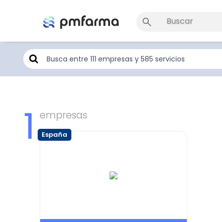
1
empresas
España