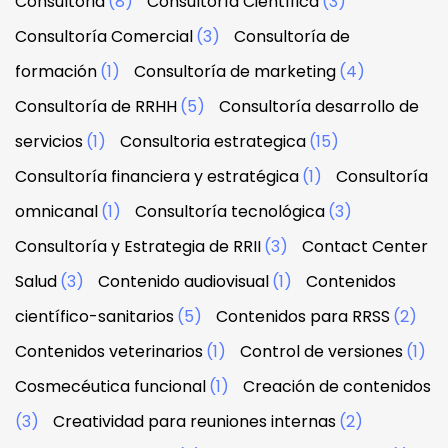
Consultoria
(8)
Consultoría Científica
(3)
Consultoría Comercial
(3)
Consultoría de
formación
(1)
Consultoría de marketing
(4)
Consultoría de RRHH
(5)
Consultoría desarrollo de
servicios
(1)
Consultoria estrategica
(15)
Consultoría financiera y estratégica
(1)
Consultoría
omnicanal
(1)
Consultoría tecnológica
(3)
Consultoría y Estrategia de RRII
(3)
Contact Center
Salud
(3)
Contenido audiovisual
(1)
Contenidos
científico-sanitarios
(5)
Contenidos para RRSS
(2)
Contenidos veterinarios
(1)
Control de versiones
(1)
Cosmecéutica funcional
(1)
Creación de contenidos
(3)
Creatividad para reuniones internas
(2)