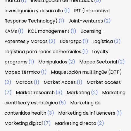
marca
(1)
Investigación de mercados
(5)
Investigación y desarrollo
(1)
IRT (Interactive
Response Technology)
(1)
Joint-ventures
(2)
KAMs
(1)
KOL management
(1)
Licensing -
Patentes y Marcas
(2)
Liderazgo
(1)
Logística
(3)
Logística para redes comerciales
(1)
Loyalty
programs
(1)
Manipulados
(2)
Mapeo Sectorial
(2)
Mapeo térmico
(1)
Maquetación multilingüe (DTP)
(2)
Marcas
(1)
Market Acces
(1)
Market access
(7)
Market research
(3)
Marketing
(2)
Marketing
científico y estratégico
(5)
Marketing de
contenidos health
(3)
Marketing de influencers
(1)
Marketing digital
(7)
Marketing directo
(2)