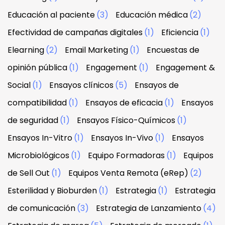
Educación al paciente
(3)
Educación médica
(2)
Efectividad de campañas digitales
(1)
Eficiencia
(1)
Elearning
(2)
Email Marketing
(1)
Encuestas de
opinión pública
(1)
Engagement
(1)
Engagement &
Social
(1)
Ensayos clínicos
(5)
Ensayos de
compatibilidad
(1)
Ensayos de eficacia
(1)
Ensayos
de seguridad
(1)
Ensayos Físico-Químicos
(1)
Ensayos In-Vitro
(1)
Ensayos In-Vivo
(1)
Ensayos
Microbiológicos
(1)
Equipo Formadoras
(1)
Equipos
de Sell Out
(1)
Equipos Venta Remota (eRep)
(2)
Esterilidad y Bioburden
(1)
Estrategia
(1)
Estrategia
de comunicación
(3)
Estrategia de Lanzamiento
(4)