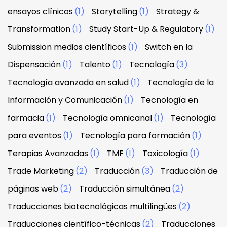
ensayos clínicos
(1)
Storytelling
(1)
Strategy &
Transformation
(1)
Study Start-Up & Regulatory
(1)
Submission medios científicos
(1)
Switch en la
Dispensación
(1)
Talento
(1)
Tecnología
(3)
Tecnología avanzada en salud
(1)
Tecnología de la
Información y Comunicación
(1)
Tecnología en
farmacia
(1)
Tecnología omnicanal
(1)
Tecnología
para eventos
(1)
Tecnología para formación
(1)
Terapias Avanzadas
(1)
TMF
(1)
Toxicología
(1)
Trade Marketing
(2)
Traducción
(3)
Traducción de
páginas web
(2)
Traducción simultánea
(2)
Traducciones biotecnológicas multilingües
(2)
Traducciones científico-técnicas
(2)
Traducciones