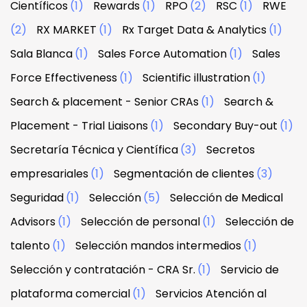
Científicos
(1)
Rewards
(1)
RPO
(2)
RSC
(1)
RWE
(2)
RX MARKET
(1)
Rx Target Data & Analytics
(1)
Sala Blanca
(1)
Sales Force Automation
(1)
Sales
Force Effectiveness
(1)
Scientific illustration
(1)
Search & placement - Senior CRAs
(1)
Search &
Placement - Trial Liaisons
(1)
Secondary Buy-out
(1)
Secretaría Técnica y Científica
(3)
Secretos
empresariales
(1)
Segmentación de clientes
(3)
Seguridad
(1)
Selección
(5)
Selección de Medical
Advisors
(1)
Selección de personal
(1)
Selección de
talento
(1)
Selección mandos intermedios
(1)
Selección y contratación - CRA Sr.
(1)
Servicio de
plataforma comercial
(1)
Servicios Atención al