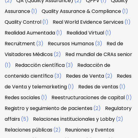
(2)
QA (Quality Assurance)
(2)
QPPV
(1)
Quality
Assurance
(1)
Quality Assurance & Compliance
(1)
Quality Control
(1)
Real World Evidence Services
(1)
Realidad Aumentada
(1)
Realidad Virtual
(1)
Recruitment
(3)
Recursos Humanos
(3)
Red de
Visitadores Médicos
(2)
Red mundial de CRAs senior
(1)
Redacción científica
(3)
Redacción de
contenido científico
(3)
Redes de Venta
(2)
Redes
de Venta y telemarketing
(1)
Redes de ventas
(1)
Redes sociales
(1)
Reestructuraciones de capital
(1)
Registro y seguimiento de pacientes
(2)
Regulatory
affairs
(5)
Relaciones institucionales y Lobby
(2)
Relaciones públicas
(2)
Reuniones y Eventos