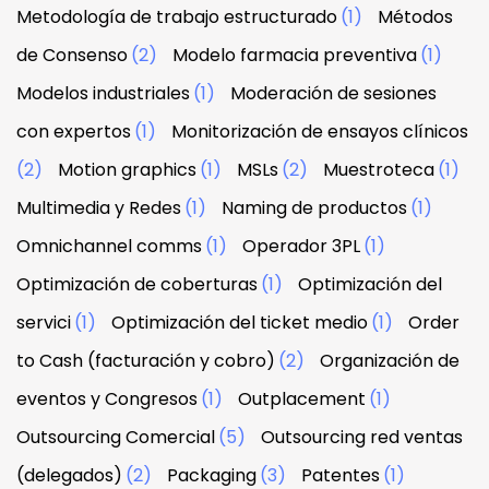
Metodología de trabajo estructurado
(1)
Métodos
de Consenso
(2)
Modelo farmacia preventiva
(1)
Modelos industriales
(1)
Moderación de sesiones
con expertos
(1)
Monitorización de ensayos clínicos
(2)
Motion graphics
(1)
MSLs
(2)
Muestroteca
(1)
Multimedia y Redes
(1)
Naming de productos
(1)
Omnichannel comms
(1)
Operador 3PL
(1)
Optimización de coberturas
(1)
Optimización del
servici
(1)
Optimización del ticket medio
(1)
Order
to Cash (facturación y cobro)
(2)
Organización de
eventos y Congresos
(1)
Outplacement
(1)
Outsourcing Comercial
(5)
Outsourcing red ventas
(delegados)
(2)
Packaging
(3)
Patentes
(1)