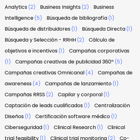
Analytics
(2)
Business Insights
(2)
Business
Intelligence
(5)
Búsqueda de bibliografía
(1)
Búsqueda de distribuidores
(1)
Búsqueda Directa
(1)
Búsqueda y Selección - RRHH
(2)
Cálculo de
objetivos e incentivos
(1)
Campañas corporativas
(1)
Campañas creativas de publicidad 360º
(5)
Campañas creativas Omnicanal
(4)
Campañas de
awareness
(4)
Campañas de lanzamiento
(1)
Campañas RRSS
(2)
Capilar y corporal
(1)
Captación de leads cualificados
(1)
Centralización
Diseños
(1)
Certificación software médico
(1)
Ciberseguridad
(1)
Clinical Research
(1)
Clinical
trial feasibility
(1)
Clinical trial monitoring
(2)
Co-