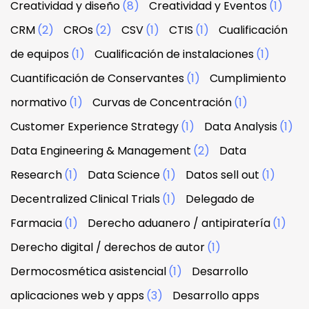
Creatividad y diseño
(8)
Creatividad y Eventos
(1)
CRM
(2)
CROs
(2)
CSV
(1)
CTIS
(1)
Cualificación
de equipos
(1)
Cualificación de instalaciones
(1)
Cuantificación de Conservantes
(1)
Cumplimiento
normativo
(1)
Curvas de Concentración
(1)
Customer Experience Strategy
(1)
Data Analysis
(1)
Data Engineering & Management
(2)
Data
Research
(1)
Data Science
(1)
Datos sell out
(1)
Decentralized Clinical Trials
(1)
Delegado de
Farmacia
(1)
Derecho aduanero / antipiratería
(1)
Derecho digital / derechos de autor
(1)
Dermocosmética asistencial
(1)
Desarrollo
aplicaciones web y apps
(3)
Desarrollo apps