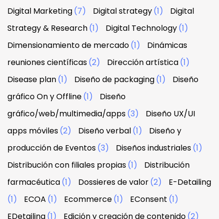
Digital Marketing
(7)
Digital strategy
(1)
Digital
Strategy & Research
(1)
Digital Technology
(1)
Dimensionamiento de mercado
(1)
Dinámicas
reuniones científicas
(2)
Dirección artística
(1)
Disease plan
(1)
Diseño de packaging
(1)
Diseño
gráfico On y Offline
(1)
Diseño
gráfico/web/multimedia/apps
(3)
Diseño UX/UI
apps móviles
(2)
Diseño verbal
(1)
Diseño y
producción de Eventos
(3)
Diseños industriales
(1)
Distribución con filiales propias
(1)
Distribución
farmacéutica
(1)
Dossieres de valor
(2)
E-Detailing
(1)
ECOA
(1)
Ecommerce
(1)
EConsent
(1)
EDetailing
(1)
Edición y creación de contenido
(2)