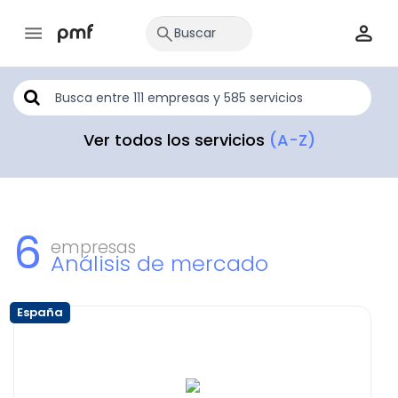
Ver todos los servicios
(A-Z)
6
empresas
Análisis de mercado
España