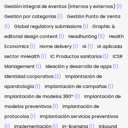
Gestión integral de eventos (internos y externos)
(1)
Gestión por categorias
(1)
Gestión Punto de Venta
(1)
Global regulatory submissions
(1)
Graphic &
editorial design content
(1)
Headhunting
(5)
Health
Economics
(1)
Home delivery
(1)
IA
(1)
IA aplicada
sector mHealth
(1)
IC Productos sanitarios
(1)
ICSR
Management
(1)
Ideación y desarrollo de apps
(1)
Identidad corporativa
(2)
Implantación de
aparatología
(1)
Implantación de campañas
(1)
Implantación de modelos 360º
(1)
Implantación de
modelos preventivos
(1)
Implantación de
protocolos
(1)
Implantación servicios preventivos
(1)
Implementación
(1)
In-licensing
(1)
Inbound