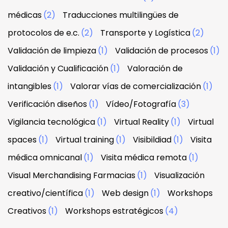
médicas
(2)
Traducciones multilingües de
protocolos de e.c.
(2)
Transporte y Logística
(2)
Validación de limpieza
(1)
Validación de procesos
(1)
Validación y Cualificación
(1)
Valoración de
intangibles
(1)
Valorar vías de comercialización
(1)
Verificación diseños
(1)
Vídeo/Fotografía
(3)
Vigilancia tecnológica
(1)
Virtual Reality
(1)
Virtual
spaces
(1)
Virtual training
(1)
Visibildiad
(1)
Visita
médica omnicanal
(1)
Visita médica remota
(1)
Visual Merchandising Farmacias
(1)
Visualización
creativo/científica
(1)
Web design
(1)
Workshops
Creativos
(1)
Workshops estratégicos
(4)