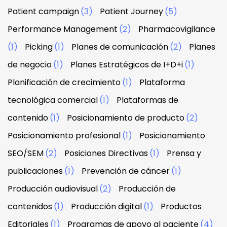
Patient campaign
(3)
Patient Journey
(5)
Performance Management
(2)
Pharmacovigilance
(1)
Picking
(1)
Planes de comunicación
(2)
Planes
de negocio
(1)
Planes Estratégicos de I+D+i
(1)
Planificación de crecimiento
(1)
Plataforma
tecnológica comercial
(1)
Plataformas de
contenido
(1)
Posicionamiento de producto
(2)
Posicionamiento profesional
(1)
Posicionamiento
SEO/SEM
(2)
Posiciones Directivas
(1)
Prensa y
publicaciones
(1)
Prevención de cáncer
(1)
Producción audiovisual
(2)
Producción de
contenidos
(1)
Producción digital
(1)
Productos
Editoriales
(1)
Programas de apoyo al paciente
(4)