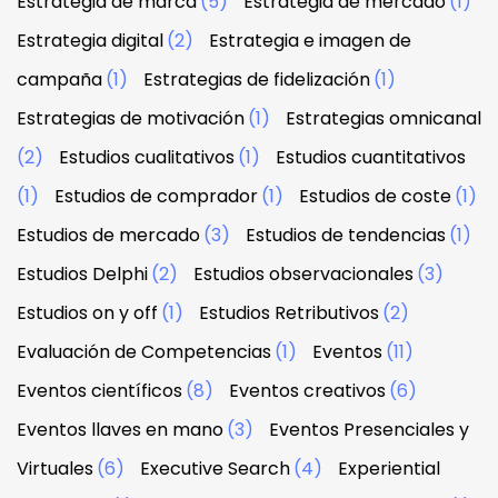
Estrategia de marca
(5)
Estrategia de mercado
(1)
Estrategia digital
(2)
Estrategia e imagen de
campaña
(1)
Estrategias de fidelización
(1)
Estrategias de motivación
(1)
Estrategias omnicanal
(2)
Estudios cualitativos
(1)
Estudios cuantitativos
(1)
Estudios de comprador
(1)
Estudios de coste
(1)
Estudios de mercado
(3)
Estudios de tendencias
(1)
Estudios Delphi
(2)
Estudios observacionales
(3)
Estudios on y off
(1)
Estudios Retributivos
(2)
Evaluación de Competencias
(1)
Eventos
(11)
Eventos científicos
(8)
Eventos creativos
(6)
Eventos llaves en mano
(3)
Eventos Presenciales y
Virtuales
(6)
Executive Search
(4)
Experiential