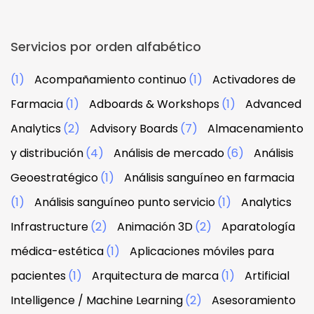
Servicios por orden alfabético
(1)
Acompañamiento continuo
(1)
Activadores de
Farmacia
(1)
Adboards & Workshops
(1)
Advanced
Analytics
(2)
Advisory Boards
(7)
Almacenamiento
y distribución
(4)
Análisis de mercado
(6)
Análisis
Geoestratégico
(1)
Análisis sanguíneo en farmacia
(1)
Análisis sanguíneo punto servicio
(1)
Analytics
Infrastructure
(2)
Animación 3D
(2)
Aparatología
médica-estética
(1)
Aplicaciones móviles para
pacientes
(1)
Arquitectura de marca
(1)
Artificial
Intelligence / Machine Learning
(2)
Asesoramiento