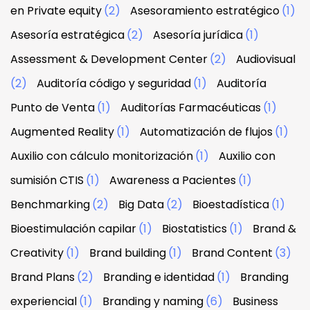
en Private equity
(2)
Asesoramiento estratégico
(1)
Asesoría estratégica
(2)
Asesoría jurídica
(1)
Assessment & Development Center
(2)
Audiovisual
(2)
Auditoría código y seguridad
(1)
Auditoría
Punto de Venta
(1)
Auditorías Farmacéuticas
(1)
Augmented Reality
(1)
Automatización de flujos
(1)
Auxilio con cálculo monitorización
(1)
Auxilio con
sumisión CTIS
(1)
Awareness a Pacientes
(1)
Benchmarking
(2)
Big Data
(2)
Bioestadística
(1)
Bioestimulación capilar
(1)
Biostatistics
(1)
Brand &
Creativity
(1)
Brand building
(1)
Brand Content
(3)
Brand Plans
(2)
Branding e identidad
(1)
Branding
experiencial
(1)
Branding y naming
(6)
Business