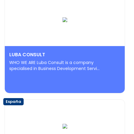
LUBA CONSULT
WHO WE ARE Luba Consult is a company
specialised in Business Development Servi...
España