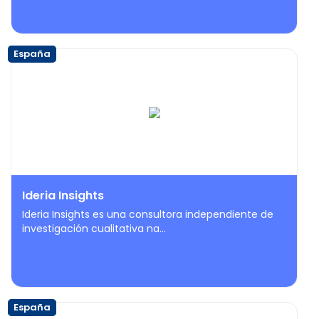
España
Ideria Insights
Ideria Insights es una consultora independiente de
investigación cualitativa na...
España