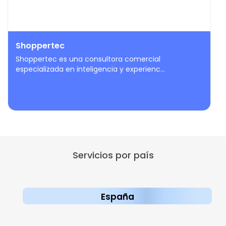
Shoppertec
Shoppertec es una consultora comercial
especializada en inteligencia y experienc...
Servicios por país
España