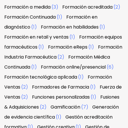
Formación a medida
(3)
Formación acreditada
(2)
Formación Continuada
(1)
Formación en
diagnóstico
(1)
Formación en habilidades
(1)
Formación en retail y ventas
(1)
Formación equipos
farmacéuticos
(1)
Formación eReps
(1)
Formación
Industria Farmacéutica
(2)
Formación Médica
Continuada
(1)
Formación online/presencial
(6)
Formación tecnológica aplicada
(1)
Formación
Ventas
(2)
Formadores de Farmacia
(1)
Fuerza de
Ventas
(2)
Funciones personalizadas
(1)
Fusiones
& Adquisiciones
(2)
Gamificación
(7)
Generación
de evidencia científica
(1)
Gestión acreditación
formativa
(1)
Gestión creativa
(1)
Gestión de