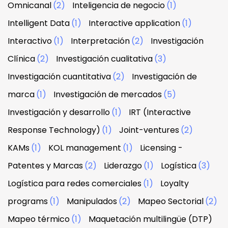
Omnicanal
(2)
Inteligencia de negocio
(1)
Intelligent Data
(1)
Interactive application
(1)
Interactivo
(1)
Interpretación
(2)
Investigación
Clínica
(2)
Investigación cualitativa
(3)
Investigación cuantitativa
(2)
Investigación de
marca
(1)
Investigación de mercados
(5)
Investigación y desarrollo
(1)
IRT (Interactive
Response Technology)
(1)
Joint-ventures
(2)
KAMs
(1)
KOL management
(1)
Licensing -
Patentes y Marcas
(2)
Liderazgo
(1)
Logística
(3)
Logística para redes comerciales
(1)
Loyalty
programs
(1)
Manipulados
(2)
Mapeo Sectorial
(2)
Mapeo térmico
(1)
Maquetación multilingüe (DTP)