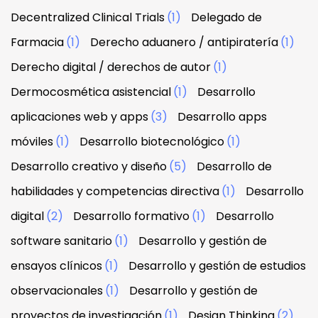
Decentralized Clinical Trials
(1)
Delegado de
Farmacia
(1)
Derecho aduanero / antipiratería
(1)
Derecho digital / derechos de autor
(1)
Dermocosmética asistencial
(1)
Desarrollo
aplicaciones web y apps
(3)
Desarrollo apps
móviles
(1)
Desarrollo biotecnológico
(1)
Desarrollo creativo y diseño
(5)
Desarrollo de
habilidades y competencias directiva
(1)
Desarrollo
digital
(2)
Desarrollo formativo
(1)
Desarrollo
software sanitario
(1)
Desarrollo y gestión de
ensayos clínicos
(1)
Desarrollo y gestión de estudios
observacionales
(1)
Desarrollo y gestión de
proyectos de investigación
(1)
Design Thinking
(2)