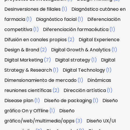
Desinversiones de filiales
(1)
Diagnóstico cutáneo en
farmacia
(1)
Diagnóstico facial
(1)
Diferenciación
competitiva
(1)
Diferenciación farmacéutica
(1)
Difusión en canales propios
(2)
Digital Experience
Design & Brand
(2)
Digital Growth & Analytics
(1)
Digital Marketing
(7)
Digital strategy
(1)
Digital
Strategy & Research
(1)
Digital Technology
(1)
Dimensionamiento de mercado
(1)
Dinámicas
reuniones científicas
(2)
Dirección artística
(1)
Disease plan
(1)
Diseño de packaging
(1)
Diseño
gráfico On y Offline
(1)
Diseño
gráfico/web/multimedia/apps
(3)
Diseño UX/UI