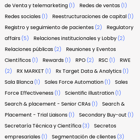
de Venta y telemarketing
(1)
Redes de ventas
(1)
Redes sociales
(1)
Reestructuraciones de capital
(1)
Registro y seguimiento de pacientes
(2)
Regulatory
affairs
(5)
Relaciones institucionales y Lobby
(2)
Relaciones públicas
(2)
Reuniones y Eventos
Científicos
(1)
Rewards
(1)
RPO
(2)
RSC
(1)
RWE
(2)
RX MARKET
(1)
Rx Target Data & Analytics
(1)
Sala Blanca
(1)
Sales Force Automation
(1)
Sales
Force Effectiveness
(1)
Scientific illustration
(1)
Search & placement - Senior CRAs
(1)
Search &
Placement - Trial Liaisons
(1)
Secondary Buy-out
(1)
Secretaría Técnica y Científica
(3)
Secretos
empresariales
(1)
Segmentación de clientes
(3)