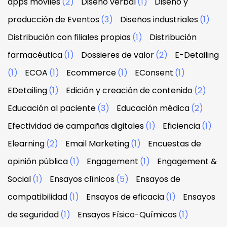
apps móviles
(2)
Diseño verbal
(1)
Diseño y
producción de Eventos
(3)
Diseños industriales
(1)
Distribución con filiales propias
(1)
Distribución
farmacéutica
(1)
Dossieres de valor
(2)
E-Detailing
(1)
ECOA
(1)
Ecommerce
(1)
EConsent
(1)
EDetailing
(1)
Edición y creación de contenido
(2)
Educación al paciente
(3)
Educación médica
(2)
Efectividad de campañas digitales
(1)
Eficiencia
(1)
Elearning
(2)
Email Marketing
(1)
Encuestas de
opinión pública
(1)
Engagement
(1)
Engagement &
Social
(1)
Ensayos clínicos
(5)
Ensayos de
compatibilidad
(1)
Ensayos de eficacia
(1)
Ensayos
de seguridad
(1)
Ensayos Físico-Químicos
(1)