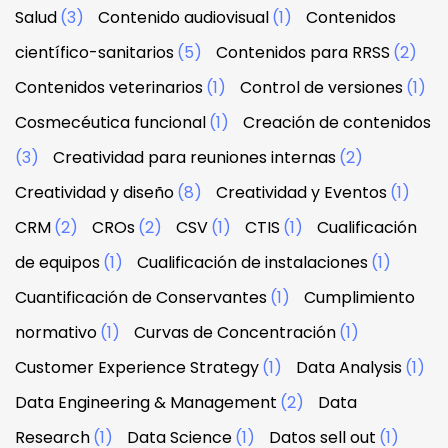
Salud
(3)
Contenido audiovisual
(1)
Contenidos
científico-sanitarios
(5)
Contenidos para RRSS
(2)
Contenidos veterinarios
(1)
Control de versiones
(1)
Cosmecéutica funcional
(1)
Creación de contenidos
(3)
Creatividad para reuniones internas
(2)
Creatividad y diseño
(8)
Creatividad y Eventos
(1)
CRM
(2)
CROs
(2)
CSV
(1)
CTIS
(1)
Cualificación
de equipos
(1)
Cualificación de instalaciones
(1)
Cuantificación de Conservantes
(1)
Cumplimiento
normativo
(1)
Curvas de Concentración
(1)
Customer Experience Strategy
(1)
Data Analysis
(1)
Data Engineering & Management
(2)
Data
Research
(1)
Data Science
(1)
Datos sell out
(1)