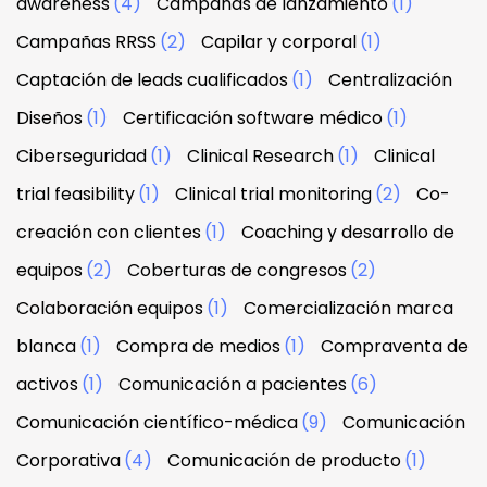
awareness
(4)
Campañas de lanzamiento
(1)
Campañas RRSS
(2)
Capilar y corporal
(1)
Captación de leads cualificados
(1)
Centralización
Diseños
(1)
Certificación software médico
(1)
Ciberseguridad
(1)
Clinical Research
(1)
Clinical
trial feasibility
(1)
Clinical trial monitoring
(2)
Co-
creación con clientes
(1)
Coaching y desarrollo de
equipos
(2)
Coberturas de congresos
(2)
Colaboración equipos
(1)
Comercialización marca
blanca
(1)
Compra de medios
(1)
Compraventa de
activos
(1)
Comunicación a pacientes
(6)
Comunicación científico-médica
(9)
Comunicación
Corporativa
(4)
Comunicación de producto
(1)