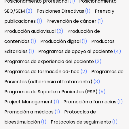
Posicionamiento profesional
(1)
Posicionamiento
SEO/SEM
(2)
Posiciones Directivas
(1)
Prensa y
publicaciones
(1)
Prevención de cáncer
(1)
Producción audiovisual
(2)
Producción de
contenidos
(1)
Producción digital
(1)
Productos
Editoriales
(1)
Programas de apoyo al paciente
(4)
Programas de experiencia del paciente
(2)
Programas de formación ad-hoc
(2)
Programas de
Pacientes (adherencia al tratamiento)
(3)
Programas de Soporte a Pacientes (PSP)
(5)
Project Management
(1)
Promoción a farmacias
(1)
Promoción a médicos
(1)
Protocolos de
bioestimulación
(1)
Protocolos de seguimiento
(1)