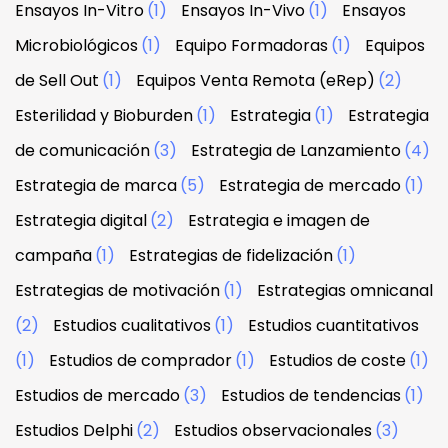
Ensayos In-Vitro
(1)
Ensayos In-Vivo
(1)
Ensayos
Microbiológicos
(1)
Equipo Formadoras
(1)
Equipos
de Sell Out
(1)
Equipos Venta Remota (eRep)
(2)
Esterilidad y Bioburden
(1)
Estrategia
(1)
Estrategia
de comunicación
(3)
Estrategia de Lanzamiento
(4)
Estrategia de marca
(5)
Estrategia de mercado
(1)
Estrategia digital
(2)
Estrategia e imagen de
campaña
(1)
Estrategias de fidelización
(1)
Estrategias de motivación
(1)
Estrategias omnicanal
(2)
Estudios cualitativos
(1)
Estudios cuantitativos
(1)
Estudios de comprador
(1)
Estudios de coste
(1)
Estudios de mercado
(3)
Estudios de tendencias
(1)
Estudios Delphi
(2)
Estudios observacionales
(3)