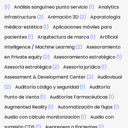
(1)
Análisis sanguíneo punto servicio
(1)
Analytics
Infrastructure
(2)
Animación 3D
(2)
Aparatología
médica-estética
(1)
Aplicaciones móviles para
pacientes
(1)
Arquitectura de marca
(1)
Artificial
Intelligence / Machine Learning
(2)
Asesoramiento
en Private equity
(2)
Asesoramiento estratégico
(1)
Asesoría estratégica
(2)
Asesoría jurídica
(1)
Assessment & Development Center
(2)
Audiovisual
(2)
Auditoría código y seguridad
(1)
Auditoría
Punto de Venta
(1)
Auditorías Farmacéuticas
(1)
Augmented Reality
(1)
Automatización de flujos
(1)
Auxilio con cálculo monitorización
(1)
Auxilio con
sumisión CTIS
(1)
Awareness a Pacientes
(1)