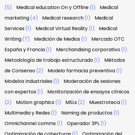
(5)
Medical education On y Offline
(1)
Medical
marketing
(4)
Medical research
(1)
Medical
Services
(1)
Medical Virtual Reality
(1)
Medical
Writing
(7)
Medición de Medios
(1)
Mercado OTC
España y Francia
(1)
Merchandising corporativo
(1)
Metodología de trabajo estructurado
(1)
Métodos
de Consenso
(2)
Modelo farmacia preventiva
(1)
Modelos industriales
(1)
Moderación de sesiones
con expertos
(1)
Monitorización de ensayos clínicos
(2)
Motion graphics
(1)
MSLs
(2)
Muestroteca
(1)
Multimedia y Redes
(1)
Naming de productos
(1)
Omnichannel comms
(1)
Operador 3PL
(1)
Optimización de coberturas
(1)
Optimización del