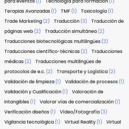
para eventos
(1)
Tecnología para formación
(1)
Terapias Avanzadas
(1)
TMF
(1)
Toxicología
(1)
Trade Marketing
(2)
Traducción
(3)
Traducción de
páginas web
(2)
Traducción simultánea
(2)
Traducciones biotecnológicas multilingües
(2)
Traducciones científico-técnicas
(2)
Traducciones
médicas
(2)
Traducciones multilingües de
protocolos de e.c.
(2)
Transporte y Logística
(2)
Validación de limpieza
(1)
Validación de procesos
(1)
Validación y Cualificación
(1)
Valoración de
intangibles
(1)
Valorar vías de comercialización
(1)
Verificación diseños
(1)
Vídeo/Fotografía
(3)
Vigilancia tecnológica
(1)
Virtual Reality
(1)
Virtual