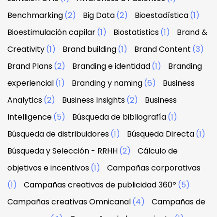
Benchmarking
(2)
Big Data
(2)
Bioestadística
(1)
Bioestimulación capilar
(1)
Biostatistics
(1)
Brand &
Creativity
(1)
Brand building
(1)
Brand Content
(3)
Brand Plans
(2)
Branding e identidad
(1)
Branding
experiencial
(1)
Branding y naming
(6)
Business
Analytics
(2)
Business Insights
(2)
Business
Intelligence
(5)
Búsqueda de bibliografía
(1)
Búsqueda de distribuidores
(1)
Búsqueda Directa
(1)
Búsqueda y Selección - RRHH
(2)
Cálculo de
objetivos e incentivos
(1)
Campañas corporativas
(1)
Campañas creativas de publicidad 360º
(5)
Campañas creativas Omnicanal
(4)
Campañas de