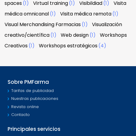
spaces
(1)
Virtual training
(1)
Visibildiad
(1)
Visita
médica omnicanal
(1)
Visita médica remota
(1)
Visual Merchandising Farmacias
(1)
Visualización
creativo/científica
(1)
Web design
(1)
Workshops
Creativos
(1)
Workshops estratégicos
(4)
Sobre PMFarma
Tarifas de publicidad
Nuestras publicaciones
Revista online
Contacto
Principales servicios