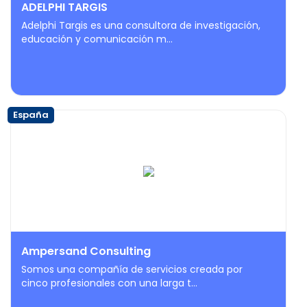
ADELPHI TARGIS
Adelphi Targis es una consultora de investigación,
educación y comunicación m...
España
Ampersand Consulting
Somos una compañía de servicios creada por
cinco profesionales con una larga t...