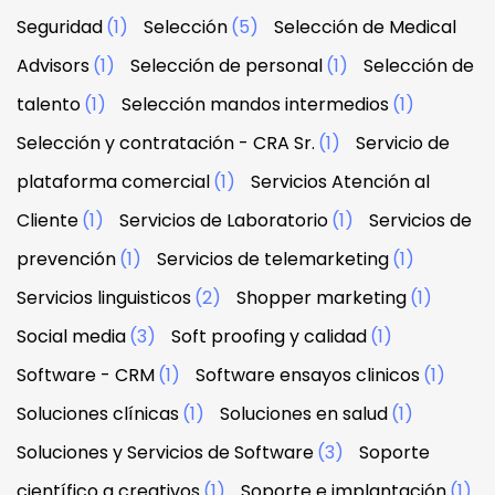
Seguridad
(1)
Selección
(5)
Selección de Medical
Advisors
(1)
Selección de personal
(1)
Selección de
talento
(1)
Selección mandos intermedios
(1)
Selección y contratación - CRA Sr.
(1)
Servicio de
plataforma comercial
(1)
Servicios Atención al
Cliente
(1)
Servicios de Laboratorio
(1)
Servicios de
prevención
(1)
Servicios de telemarketing
(1)
Servicios linguisticos
(2)
Shopper marketing
(1)
Social media
(3)
Soft proofing y calidad
(1)
Software - CRM
(1)
Software ensayos clinicos
(1)
Soluciones clínicas
(1)
Soluciones en salud
(1)
Soluciones y Servicios de Software
(3)
Soporte
científico a creativos
(1)
Soporte e implantación
(1)