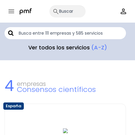
Ver todos los servicios
(A-Z)
4
empresas
Consensos científicos
España