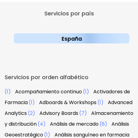
Servicios por país
España
Servicios por orden alfabético
(1)
Acompañamiento continuo
(1)
Activadores de
Farmacia
(1)
Adboards & Workshops
(1)
Advanced
Analytics
(2)
Advisory Boards
(7)
Almacenamiento
y distribución
(4)
Análisis de mercado
(6)
Análisis
Geoestratégico
(1)
Análisis sanguíneo en farmacia