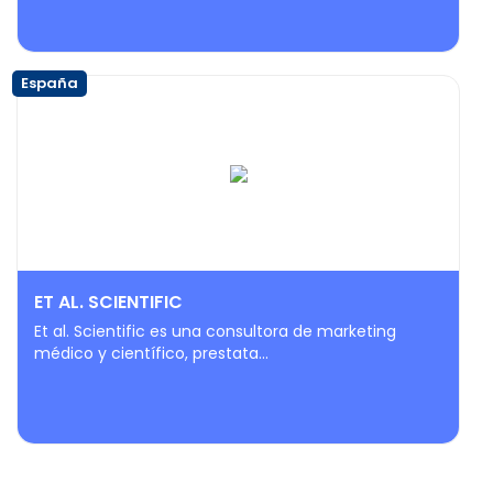
España
ET AL. SCIENTIFIC
Et al. Scientific es una consultora de marketing
médico y científico, prestata...