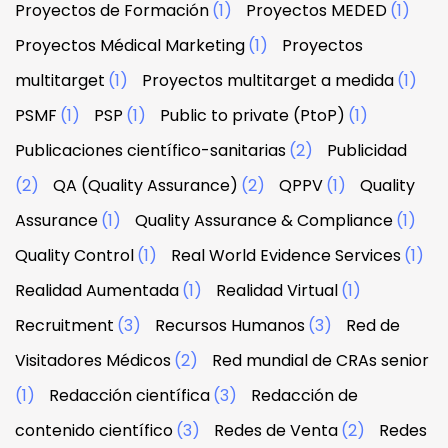
Proyectos de Formación
(1)
Proyectos MEDED
(1)
Proyectos Médical Marketing
(1)
Proyectos
multitarget
(1)
Proyectos multitarget a medida
(1)
PSMF
(1)
PSP
(1)
Public to private (PtoP)
(1)
Publicaciones científico-sanitarias
(2)
Publicidad
(2)
QA (Quality Assurance)
(2)
QPPV
(1)
Quality
Assurance
(1)
Quality Assurance & Compliance
(1)
Quality Control
(1)
Real World Evidence Services
(1)
Realidad Aumentada
(1)
Realidad Virtual
(1)
Recruitment
(3)
Recursos Humanos
(3)
Red de
Visitadores Médicos
(2)
Red mundial de CRAs senior
(1)
Redacción científica
(3)
Redacción de
contenido científico
(3)
Redes de Venta
(2)
Redes