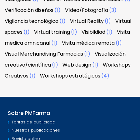
Verificación diseños
(1)
Vídeo/Fotografía
(3)
Vigilancia tecnológica
(1)
Virtual Reality
(1)
Virtual
spaces
(1)
Virtual training
(1)
Visibildiad
(1)
Visita
médica omnicanal
(1)
Visita médica remota
(1)
Visual Merchandising Farmacias
(1)
Visualización
creativo/científica
(1)
Web design
(1)
Workshops
Creativos
(1)
Workshops estratégicos
(4)
Sobre PMFarma
Tarifas de publicidad
Nuestras publicaciones
Revista online