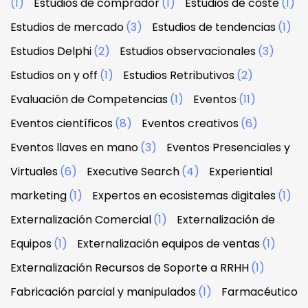
(1)
Estudios de comprador
(1)
Estudios de coste
(1)
Estudios de mercado
(3)
Estudios de tendencias
(1)
Estudios Delphi
(2)
Estudios observacionales
(3)
Estudios on y off
(1)
Estudios Retributivos
(2)
Evaluación de Competencias
(1)
Eventos
(11)
Eventos científicos
(8)
Eventos creativos
(6)
Eventos llaves en mano
(3)
Eventos Presenciales y
Virtuales
(6)
Executive Search
(4)
Experiential
marketing
(1)
Expertos en ecosistemas digitales
(1)
Externalización Comercial
(1)
Externalización de
Equipos
(1)
Externalización equipos de ventas
(1)
Externalización Recursos de Soporte a RRHH
(1)
Fabricación parcial y manipulados
(1)
Farmacéutico