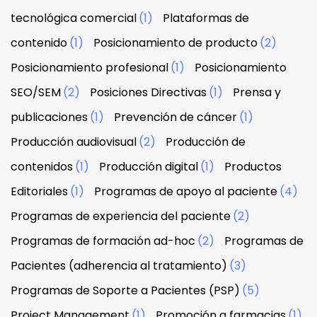
tecnológica comercial
(1)
Plataformas de
contenido
(1)
Posicionamiento de producto
(2)
Posicionamiento profesional
(1)
Posicionamiento
SEO/SEM
(2)
Posiciones Directivas
(1)
Prensa y
publicaciones
(1)
Prevención de cáncer
(1)
Producción audiovisual
(2)
Producción de
contenidos
(1)
Producción digital
(1)
Productos
Editoriales
(1)
Programas de apoyo al paciente
(4)
Programas de experiencia del paciente
(2)
Programas de formación ad-hoc
(2)
Programas de
Pacientes (adherencia al tratamiento)
(3)
Programas de Soporte a Pacientes (PSP)
(5)
Project Management
(1)
Promoción a farmacias
(1)