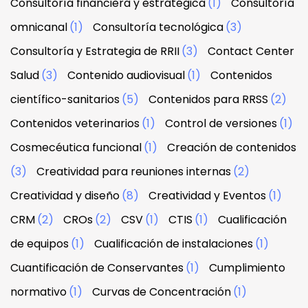
Consultoría financiera y estratégica
(1)
Consultoría
omnicanal
(1)
Consultoría tecnológica
(3)
Consultoría y Estrategia de RRII
(3)
Contact Center
Salud
(3)
Contenido audiovisual
(1)
Contenidos
científico-sanitarios
(5)
Contenidos para RRSS
(2)
Contenidos veterinarios
(1)
Control de versiones
(1)
Cosmecéutica funcional
(1)
Creación de contenidos
(3)
Creatividad para reuniones internas
(2)
Creatividad y diseño
(8)
Creatividad y Eventos
(1)
CRM
(2)
CROs
(2)
CSV
(1)
CTIS
(1)
Cualificación
de equipos
(1)
Cualificación de instalaciones
(1)
Cuantificación de Conservantes
(1)
Cumplimiento
normativo
(1)
Curvas de Concentración
(1)