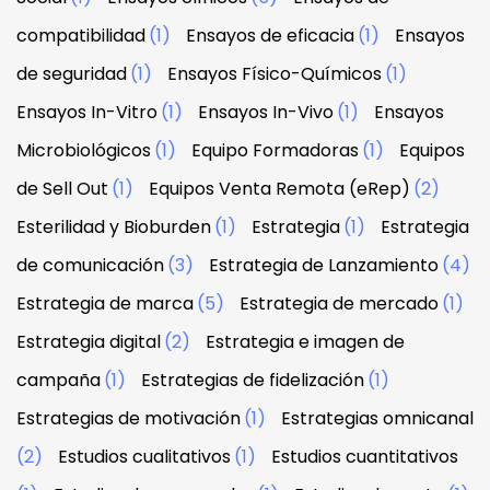
compatibilidad
(1)
Ensayos de eficacia
(1)
Ensayos
de seguridad
(1)
Ensayos Físico-Químicos
(1)
Ensayos In-Vitro
(1)
Ensayos In-Vivo
(1)
Ensayos
Microbiológicos
(1)
Equipo Formadoras
(1)
Equipos
de Sell Out
(1)
Equipos Venta Remota (eRep)
(2)
Esterilidad y Bioburden
(1)
Estrategia
(1)
Estrategia
de comunicación
(3)
Estrategia de Lanzamiento
(4)
Estrategia de marca
(5)
Estrategia de mercado
(1)
Estrategia digital
(2)
Estrategia e imagen de
campaña
(1)
Estrategias de fidelización
(1)
Estrategias de motivación
(1)
Estrategias omnicanal
(2)
Estudios cualitativos
(1)
Estudios cuantitativos