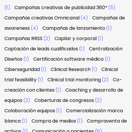
(1)
Campañas creativas de publicidad 360º
(5)
Campañas creativas Omnicanal
(4)
Campañas de
awareness
(4)
Campañas de lanzamiento
(1)
Campañas RRSS
(2)
Capilar y corporal
(1)
Captación de leads cualificados
(1)
Centralización
Diseños
(1)
Certificación software médico
(1)
Ciberseguridad
(1)
Clinical Research
(1)
Clinical
trial feasibility
(1)
Clinical trial monitoring
(2)
Co-
creación con clientes
(1)
Coaching y desarrollo de
equipos
(2)
Coberturas de congresos
(2)
Colaboración equipos
(1)
Comercialización marca
blanca
(1)
Compra de medios
(1)
Compraventa de
activos
(1)
Comunicación a pacientes
(6)