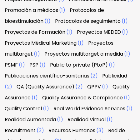
Promoción a médicos
(1)
Protocolos de
bioestimulación
(1)
Protocolos de seguimiento
(1)
Proyectos de Formación
(1)
Proyectos MEDED
(1)
Proyectos Médical Marketing
(1)
Proyectos
multitarget
(1)
Proyectos multitarget a medida
(1)
PSMF
(1)
PSP
(1)
Public to private (PtoP)
(1)
Publicaciones científico-sanitarias
(2)
Publicidad
(2)
QA (Quality Assurance)
(2)
QPPV
(1)
Quality
Assurance
(1)
Quality Assurance & Compliance
(1)
Quality Control
(1)
Real World Evidence Services
(1)
Realidad Aumentada
(1)
Realidad Virtual
(1)
Recruitment
(3)
Recursos Humanos
(3)
Red de