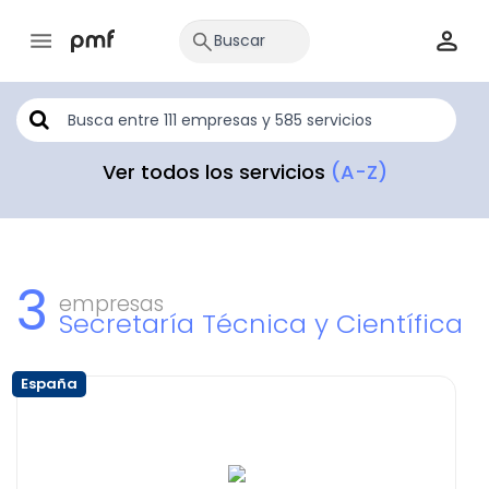
Ver todos los servicios
(A-Z)
3
empresas
Secretaría Técnica y Científica
España