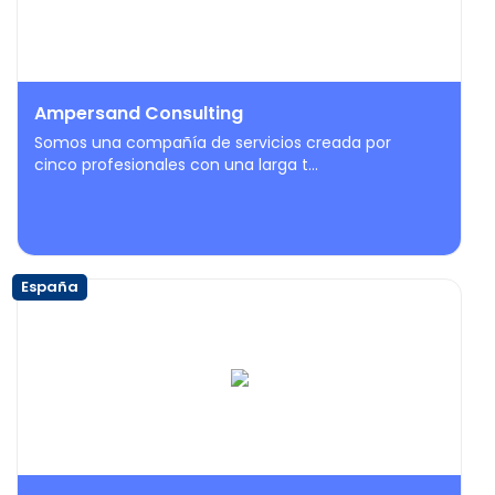
Ampersand Consulting
Somos una compañía de servicios creada por
cinco profesionales con una larga t...
España