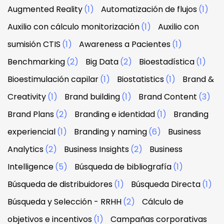
Augmented Reality
(1)
Automatización de flujos
(1)
Auxilio con cálculo monitorización
(1)
Auxilio con
sumisión CTIS
(1)
Awareness a Pacientes
(1)
Benchmarking
(2)
Big Data
(2)
Bioestadística
(1)
Bioestimulación capilar
(1)
Biostatistics
(1)
Brand &
Creativity
(1)
Brand building
(1)
Brand Content
(3)
Brand Plans
(2)
Branding e identidad
(1)
Branding
experiencial
(1)
Branding y naming
(6)
Business
Analytics
(2)
Business Insights
(2)
Business
Intelligence
(5)
Búsqueda de bibliografía
(1)
Búsqueda de distribuidores
(1)
Búsqueda Directa
(1)
Búsqueda y Selección - RRHH
(2)
Cálculo de
objetivos e incentivos
(1)
Campañas corporativas