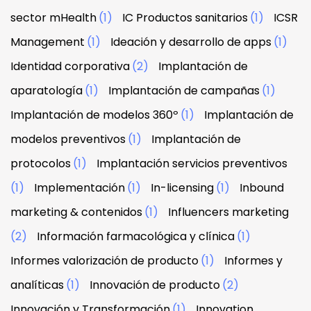
sector mHealth
(1)
IC Productos sanitarios
(1)
ICSR
Management
(1)
Ideación y desarrollo de apps
(1)
Identidad corporativa
(2)
Implantación de
aparatología
(1)
Implantación de campañas
(1)
Implantación de modelos 360º
(1)
Implantación de
modelos preventivos
(1)
Implantación de
protocolos
(1)
Implantación servicios preventivos
(1)
Implementación
(1)
In-licensing
(1)
Inbound
marketing & contenidos
(1)
Influencers marketing
(2)
Información farmacológica y clínica
(1)
Informes valorización de producto
(1)
Informes y
analíticas
(1)
Innovación de producto
(2)
Innovación y Transformación
(1)
Innovation