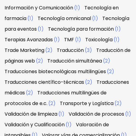
Información y Comunicación
(1)
Tecnología en
farmacia
(1)
Tecnología omnicanal
(1)
Tecnología
para eventos
(1)
Tecnología para formación
(1)
Terapias Avanzadas
(1)
TMF
(1)
Toxicología
(1)
Trade Marketing
(2)
Traducción
(3)
Traducción de
páginas web
(2)
Traducción simultánea
(2)
Traducciones biotecnológicas multilingües
(2)
Traducciones científico-técnicas
(2)
Traducciones
médicas
(2)
Traducciones multilingües de
protocolos de e.c.
(2)
Transporte y Logística
(2)
Validación de limpieza
(1)
Validación de procesos
(1)
Validación y Cualificación
(1)
Valoración de
intangibles
(1)
Valorar vías de comercialización
(1)