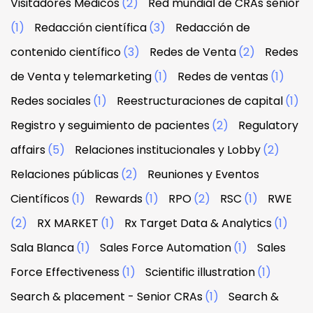
Visitadores Médicos
(2)
Red mundial de CRAs senior
(1)
Redacción científica
(3)
Redacción de
contenido científico
(3)
Redes de Venta
(2)
Redes
de Venta y telemarketing
(1)
Redes de ventas
(1)
Redes sociales
(1)
Reestructuraciones de capital
(1)
Registro y seguimiento de pacientes
(2)
Regulatory
affairs
(5)
Relaciones institucionales y Lobby
(2)
Relaciones públicas
(2)
Reuniones y Eventos
Científicos
(1)
Rewards
(1)
RPO
(2)
RSC
(1)
RWE
(2)
RX MARKET
(1)
Rx Target Data & Analytics
(1)
Sala Blanca
(1)
Sales Force Automation
(1)
Sales
Force Effectiveness
(1)
Scientific illustration
(1)
Search & placement - Senior CRAs
(1)
Search &