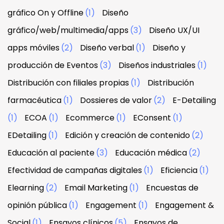
gráfico On y Offline
(1)
Diseño
gráfico/web/multimedia/apps
(3)
Diseño UX/UI
apps móviles
(2)
Diseño verbal
(1)
Diseño y
producción de Eventos
(3)
Diseños industriales
(1)
Distribución con filiales propias
(1)
Distribución
farmacéutica
(1)
Dossieres de valor
(2)
E-Detailing
(1)
ECOA
(1)
Ecommerce
(1)
EConsent
(1)
EDetailing
(1)
Edición y creación de contenido
(2)
Educación al paciente
(3)
Educación médica
(2)
Efectividad de campañas digitales
(1)
Eficiencia
(1)
Elearning
(2)
Email Marketing
(1)
Encuestas de
opinión pública
(1)
Engagement
(1)
Engagement &
Social
(1)
Ensayos clínicos
(5)
Ensayos de