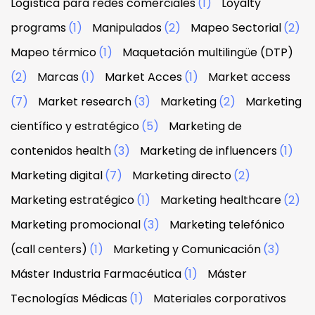
Logística para redes comerciales
(1)
Loyalty
programs
(1)
Manipulados
(2)
Mapeo Sectorial
(2)
Mapeo térmico
(1)
Maquetación multilingüe (DTP)
(2)
Marcas
(1)
Market Acces
(1)
Market access
(7)
Market research
(3)
Marketing
(2)
Marketing
científico y estratégico
(5)
Marketing de
contenidos health
(3)
Marketing de influencers
(1)
Marketing digital
(7)
Marketing directo
(2)
Marketing estratégico
(1)
Marketing healthcare
(2)
Marketing promocional
(3)
Marketing telefónico
(call centers)
(1)
Marketing y Comunicación
(3)
Máster Industria Farmacéutica
(1)
Máster
Tecnologías Médicas
(1)
Materiales corporativos