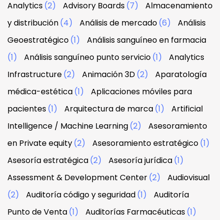
Analytics
(2)
Advisory Boards
(7)
Almacenamiento
y distribución
(4)
Análisis de mercado
(6)
Análisis
Geoestratégico
(1)
Análisis sanguíneo en farmacia
(1)
Análisis sanguíneo punto servicio
(1)
Analytics
Infrastructure
(2)
Animación 3D
(2)
Aparatología
médica-estética
(1)
Aplicaciones móviles para
pacientes
(1)
Arquitectura de marca
(1)
Artificial
Intelligence / Machine Learning
(2)
Asesoramiento
en Private equity
(2)
Asesoramiento estratégico
(1)
Asesoría estratégica
(2)
Asesoría jurídica
(1)
Assessment & Development Center
(2)
Audiovisual
(2)
Auditoría código y seguridad
(1)
Auditoría
Punto de Venta
(1)
Auditorías Farmacéuticas
(1)