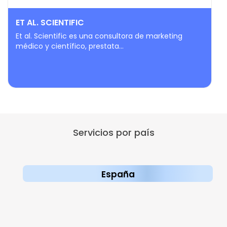
ET AL. SCIENTIFIC
Et al. Scientific es una consultora de marketing
médico y científico, prestata...
Servicios por país
España