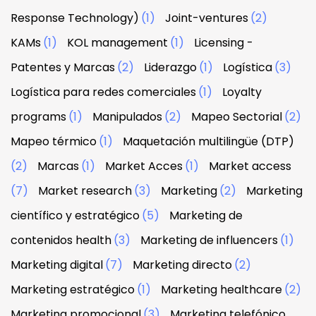
Response Technology)
(1)
Joint-ventures
(2)
KAMs
(1)
KOL management
(1)
Licensing -
Patentes y Marcas
(2)
Liderazgo
(1)
Logística
(3)
Logística para redes comerciales
(1)
Loyalty
programs
(1)
Manipulados
(2)
Mapeo Sectorial
(2)
Mapeo térmico
(1)
Maquetación multilingüe (DTP)
(2)
Marcas
(1)
Market Acces
(1)
Market access
(7)
Market research
(3)
Marketing
(2)
Marketing
científico y estratégico
(5)
Marketing de
contenidos health
(3)
Marketing de influencers
(1)
Marketing digital
(7)
Marketing directo
(2)
Marketing estratégico
(1)
Marketing healthcare
(2)
Marketing promocional
(3)
Marketing telefónico