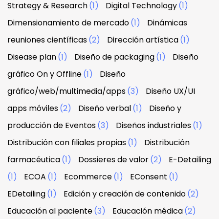
Strategy & Research
(1)
Digital Technology
(1)
Dimensionamiento de mercado
(1)
Dinámicas
reuniones científicas
(2)
Dirección artística
(1)
Disease plan
(1)
Diseño de packaging
(1)
Diseño
gráfico On y Offline
(1)
Diseño
gráfico/web/multimedia/apps
(3)
Diseño UX/UI
apps móviles
(2)
Diseño verbal
(1)
Diseño y
producción de Eventos
(3)
Diseños industriales
(1)
Distribución con filiales propias
(1)
Distribución
farmacéutica
(1)
Dossieres de valor
(2)
E-Detailing
(1)
ECOA
(1)
Ecommerce
(1)
EConsent
(1)
EDetailing
(1)
Edición y creación de contenido
(2)
Educación al paciente
(3)
Educación médica
(2)