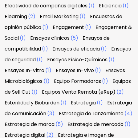
Efectividad de campañas digitales
(1)
Eficiencia
(1)
Elearning
(2)
Email Marketing
(1)
Encuestas de
opinión pública
(1)
Engagement
(1)
Engagement &
Social
(1)
Ensayos clínicos
(5)
Ensayos de
compatibilidad
(1)
Ensayos de eficacia
(1)
Ensayos
de seguridad
(1)
Ensayos Físico-Químicos
(1)
Ensayos In-Vitro
(1)
Ensayos In-Vivo
(1)
Ensayos
Microbiológicos
(1)
Equipo Formadoras
(1)
Equipos
de Sell Out
(1)
Equipos Venta Remota (eRep)
(2)
Esterilidad y Bioburden
(1)
Estrategia
(1)
Estrategia
de comunicación
(3)
Estrategia de Lanzamiento
(4)
Estrategia de marca
(5)
Estrategia de mercado
(1)
Estrategia digital
(2)
Estrategia e imagen de