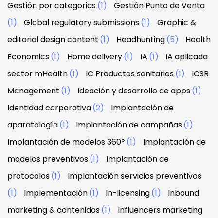
Gestión por categorias
(1)
Gestión Punto de Venta
(1)
Global regulatory submissions
(1)
Graphic &
editorial design content
(1)
Headhunting
(5)
Health
Economics
(1)
Home delivery
(1)
IA
(1)
IA aplicada
sector mHealth
(1)
IC Productos sanitarios
(1)
ICSR
Management
(1)
Ideación y desarrollo de apps
(1)
Identidad corporativa
(2)
Implantación de
aparatología
(1)
Implantación de campañas
(1)
Implantación de modelos 360º
(1)
Implantación de
modelos preventivos
(1)
Implantación de
protocolos
(1)
Implantación servicios preventivos
(1)
Implementación
(1)
In-licensing
(1)
Inbound
marketing & contenidos
(1)
Influencers marketing