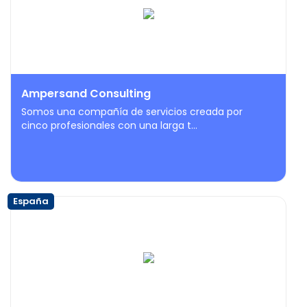
Ampersand Consulting
Somos una compañía de servicios creada por
cinco profesionales con una larga t...
España