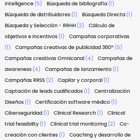
Intelligence
(5)
Búsqueda de bibliografía
(1)
Búsqueda de distribuidores
(1)
Búsqueda Directa
(1)
Búsqueda y Selección - RRHH
(2)
Cálculo de
objetivos e incentivos
(1)
Campañas corporativas
(1)
Campañas creativas de publicidad 360º
(5)
Campañas creativas Omnicanal
(4)
Campañas de
awareness
(4)
Campañas de lanzamiento
(1)
Campañas RRSS
(2)
Capilar y corporal
(1)
Captación de leads cualificados
(1)
Centralización
Diseños
(1)
Certificación software médico
(1)
Ciberseguridad
(1)
Clinical Research
(1)
Clinical
trial feasibility
(1)
Clinical trial monitoring
(2)
Co-
creación con clientes
(1)
Coaching y desarrollo de