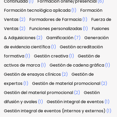
Continuada
(1)
Formación online/presencial
(6)
Formación tecnológica aplicada
(1)
Formación
Ventas
(2)
Formadores de Farmacia
(1)
Fuerza de
Ventas
(2)
Funciones personalizadas
(1)
Fusiones
& Adquisiciones
(2)
Gamificación
(7)
Generación
de evidencia científica
(1)
Gestión acreditación
formativa
(1)
Gestión creativa
(1)
Gestión de
activos de marca
(1)
Gestión de cadena gráfica
(1)
Gestión de ensayos clínicos
(2)
Gestión de
expertos
(1)
Gestión de material promocional
(2)
Gestión del material promocional
(2)
Gestión
difusión y avales
(1)
Gestión integral de eventos
(1)
Gestión integral de eventos (internos y externos)
(1)