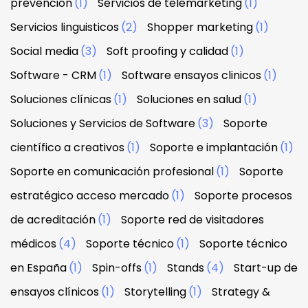
prevención
(1)
Servicios de telemarketing
(1)
Servicios linguisticos
(2)
Shopper marketing
(1)
Social media
(3)
Soft proofing y calidad
(1)
Software - CRM
(1)
Software ensayos clinicos
(1)
Soluciones clínicas
(1)
Soluciones en salud
(1)
Soluciones y Servicios de Software
(3)
Soporte
científico a creativos
(1)
Soporte e implantación
(1)
Soporte en comunicación profesional
(1)
Soporte
estratégico acceso mercado
(1)
Soporte procesos
de acreditación
(1)
Soporte red de visitadores
médicos
(4)
Soporte técnico
(1)
Soporte técnico
en España
(1)
Spin-offs
(1)
Stands
(4)
Start-up de
ensayos clínicos
(1)
Storytelling
(1)
Strategy &