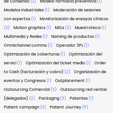
de Consenso
(2)
Modelo farmacia preventiva
(1)
Modelos industriales
(1)
Moderación de sesiones
con expertos
(1)
Monitorización de ensayos clínicos
(2)
Motion graphics
(1)
MSLs
(2)
Muestroteca
(1)
Multimedia y Redes
(1)
Naming de productos
(1)
Omnichannel comms
(1)
Operador 3PL
(1)
Optimización de coberturas
(1)
Optimización del
servici
(1)
Optimización del ticket medio
(1)
Order
to Cash (facturación y cobro)
(2)
Organización de
eventos y Congresos
(1)
Outplacement
(1)
Outsourcing Comercial
(5)
Outsourcing red ventas
(delegados)
(2)
Packaging
(3)
Patentes
(1)
Patient campaign
(3)
Patient Journey
(5)