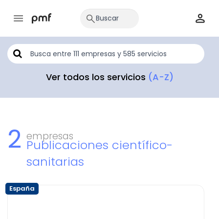
Ver todos los servicios
(A-Z)
2
empresas
Publicaciones científico-
sanitarias
España