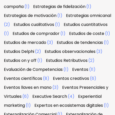
campaña
(1)
Estrategias de fidelización
(1)
Estrategias de motivación
(1)
Estrategias omnicanal
(2)
Estudios cualitativos
(1)
Estudios cuantitativos
(1)
Estudios de comprador
(1)
Estudios de coste
(1)
Estudios de mercado
(3)
Estudios de tendencias
(1)
Estudios Delphi
(2)
Estudios observacionales
(3)
Estudios on y off
(1)
Estudios Retributivos
(2)
Evaluación de Competencias
(1)
Eventos
(11)
Eventos científicos
(8)
Eventos creativos
(6)
Eventos llaves en mano
(3)
Eventos Presenciales y
Virtuales
(6)
Executive Search
(4)
Experiential
marketing
(1)
Expertos en ecosistemas digitales
(1)
Externalización Comercial
(1)
Externalización de