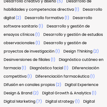
Desarrollo creativo y diseño
(5)
Desarrollo de
habilidades y competencias directiva
(1)
Desarrollo
digital
(2)
Desarrollo formativo
(1)
Desarrollo
software sanitario
(1)
Desarrollo y gestión de
ensayos clínicos
(1)
Desarrollo y gestión de estudios
observacionales
(1)
Desarrollo y gestión de
proyectos de investigación
(1)
Design Thinking
(2)
Desinversiones de filiales
(1)
Diagnóstico cutáneo en
farmacia
(1)
Diagnóstico facial
(1)
Diferenciación
competitiva
(1)
Diferenciación farmacéutica
(1)
Difusión en canales propios
(2)
Digital Experience
Design & Brand
(2)
Digital Growth & Analytics
(1)
Digital Marketing
(7)
Digital strategy
(1)
Digital