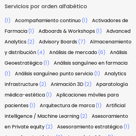
Servicios por orden alfabético
(1)
Acompañamiento continuo
(1)
Activadores de
Farmacia
(1)
Adboards & Workshops
(1)
Advanced
Analytics
(2)
Advisory Boards
(7)
Almacenamiento
y distribución
(4)
Análisis de mercado
(6)
Análisis
Geoestratégico
(1)
Análisis sanguíneo en farmacia
(1)
Análisis sanguíneo punto servicio
(1)
Analytics
Infrastructure
(2)
Animación 3D
(2)
Aparatología
médica-estética
(1)
Aplicaciones móviles para
pacientes
(1)
Arquitectura de marca
(1)
Artificial
Intelligence / Machine Learning
(2)
Asesoramiento
en Private equity
(2)
Asesoramiento estratégico
(1)