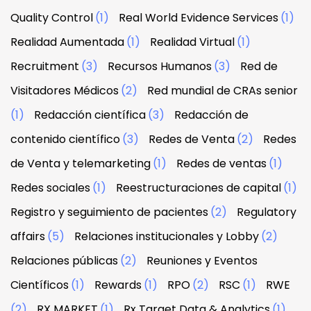
Quality Control
(1)
Real World Evidence Services
(1)
Realidad Aumentada
(1)
Realidad Virtual
(1)
Recruitment
(3)
Recursos Humanos
(3)
Red de
Visitadores Médicos
(2)
Red mundial de CRAs senior
(1)
Redacción científica
(3)
Redacción de
contenido científico
(3)
Redes de Venta
(2)
Redes
de Venta y telemarketing
(1)
Redes de ventas
(1)
Redes sociales
(1)
Reestructuraciones de capital
(1)
Registro y seguimiento de pacientes
(2)
Regulatory
affairs
(5)
Relaciones institucionales y Lobby
(2)
Relaciones públicas
(2)
Reuniones y Eventos
Científicos
(1)
Rewards
(1)
RPO
(2)
RSC
(1)
RWE
(2)
RX MARKET
(1)
Rx Target Data & Analytics
(1)