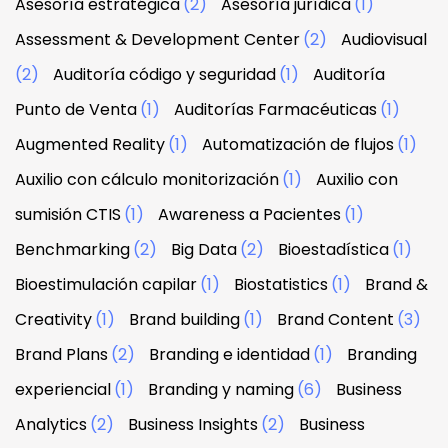
Asesoría estratégica
(2)
Asesoría jurídica
(1)
Assessment & Development Center
(2)
Audiovisual
(2)
Auditoría código y seguridad
(1)
Auditoría
Punto de Venta
(1)
Auditorías Farmacéuticas
(1)
Augmented Reality
(1)
Automatización de flujos
(1)
Auxilio con cálculo monitorización
(1)
Auxilio con
sumisión CTIS
(1)
Awareness a Pacientes
(1)
Benchmarking
(2)
Big Data
(2)
Bioestadística
(1)
Bioestimulación capilar
(1)
Biostatistics
(1)
Brand &
Creativity
(1)
Brand building
(1)
Brand Content
(3)
Brand Plans
(2)
Branding e identidad
(1)
Branding
experiencial
(1)
Branding y naming
(6)
Business
Analytics
(2)
Business Insights
(2)
Business