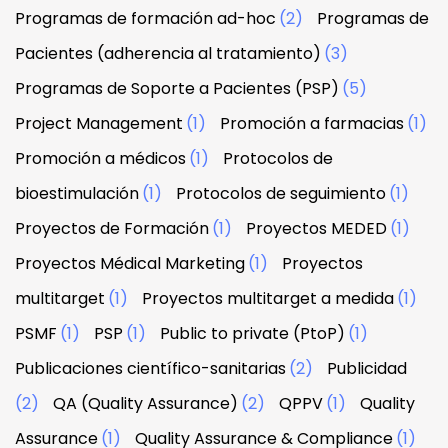
Programas de formación ad-hoc
(2)
Programas de
Pacientes (adherencia al tratamiento)
(3)
Programas de Soporte a Pacientes (PSP)
(5)
Project Management
(1)
Promoción a farmacias
(1)
Promoción a médicos
(1)
Protocolos de
bioestimulación
(1)
Protocolos de seguimiento
(1)
Proyectos de Formación
(1)
Proyectos MEDED
(1)
Proyectos Médical Marketing
(1)
Proyectos
multitarget
(1)
Proyectos multitarget a medida
(1)
PSMF
(1)
PSP
(1)
Public to private (PtoP)
(1)
Publicaciones científico-sanitarias
(2)
Publicidad
(2)
QA (Quality Assurance)
(2)
QPPV
(1)
Quality
Assurance
(1)
Quality Assurance & Compliance
(1)