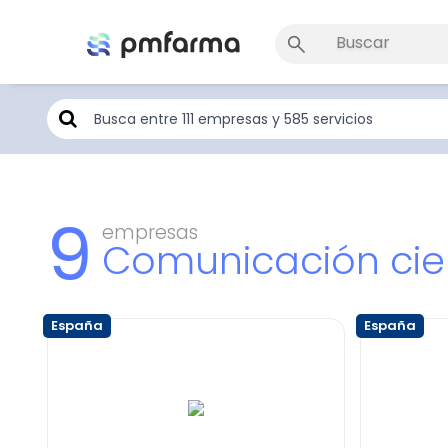
9
empresas
Comunicación cie
España
España