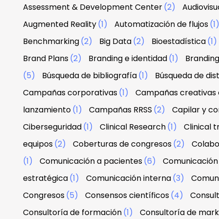
Assessment & Development Center
(2)
Audiovisu
Augmented Reality
(1)
Automatización de flujos
(1
Benchmarking
(2)
Big Data
(2)
Bioestadística
(1)
Brand Plans
(2)
Branding e identidad
(1)
Branding
(5)
Búsqueda de bibliografía
(1)
Búsqueda de dist
Campañas corporativas
(1)
Campañas creativas d
lanzamiento
(1)
Campañas RRSS
(2)
Capilar y co
Ciberseguridad
(1)
Clinical Research
(1)
Clinical tr
equipos
(2)
Coberturas de congresos
(2)
Colabo
(1)
Comunicación a pacientes
(6)
Comunicación 
estratégica
(1)
Comunicación interna
(3)
Comuni
Congresos
(5)
Consensos científicos
(4)
Consul
Consultoría de formación
(1)
Consultoría de mark