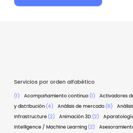
Servicios por orden alfabético
(1)
Acompañamiento continuo
(1)
Activadores d
y distribución
(4)
Análisis de mercado
(6)
Anális
Infrastructure
(2)
Animación 3D
(2)
Aparatologí
Intelligence / Machine Learning
(2)
Asesoramiento