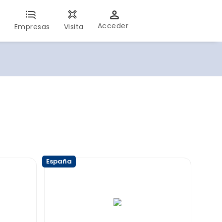
Acceder
s
Empresas
Visita
España