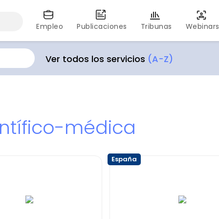
Empleo
Publicaciones
Tribunas
Webinar
Ver todos los servicios
(A-Z)
ntífico-médica
España