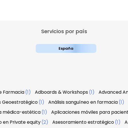
Servicios por país
España
e Farmacia
(1)
Adboards & Workshops
(1)
Advanced An
is Geoestratégico
(1)
Análisis sanguíneo en farmacia
(1)
a médica-estética
(1)
Aplicaciones móviles para pacien
 en Private equity
(2)
Asesoramiento estratégico
(1)
A