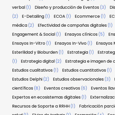
verbal
(1)
Diseño y producción de Eventos
(3)
Di
(2)
E-Detailing
(1)
ECOA
(1)
Ecommerce
(1)
EC
médica
(2)
Efectividad de campañas digitales
(1)
Engagement & Social
(1)
Ensayos clínicos
(5)
Ens
Ensayos In-Vitro
(1)
Ensayos In-Vivo
(1)
Ensayos 
Esterilidad y Bioburden
(1)
Estrategia
(1)
Estrateg
(1)
Estrategia digital
(2)
Estrategia e imagen de
Estudios cualitativos
(1)
Estudios cuantitativos
(1)
Estudios Delphi
(2)
Estudios observacionales
(3)
científicos
(8)
Eventos creativos
(6)
Eventos lla
Expertos en ecosistemas digitales
(1)
Externaliza
Recursos de Soporte a RRHH
(1)
Fabricación parci