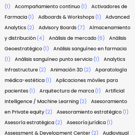
(1)
Acompañamiento continuo
(1)
Activadores de
Farmacia
(1)
Adboards & Workshops
(1)
Advanced
Analytics
(2)
Advisory Boards
(7)
Almacenamiento
y distribución
(4)
Análisis de mercado
(6)
Análisis
Geoestratégico
(1)
Análisis sanguíneo en farmacia
(1)
Análisis sanguíneo punto servicio
(1)
Analytics
Infrastructure
(2)
Animación 3D
(2)
Aparatología
médica-estética
(1)
Aplicaciones móviles para
pacientes
(1)
Arquitectura de marca
(1)
Artificial
Intelligence / Machine Learning
(2)
Asesoramiento
en Private equity
(2)
Asesoramiento estratégico
(1)
Asesoría estratégica
(2)
Asesoría jurídica
(1)
Assessment & Development Center
(2)
Audiovisual