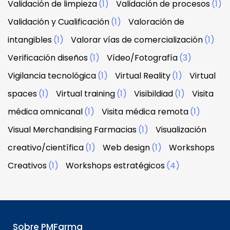
Validación de limpieza
(1)
Validación de procesos
(1)
Validación y Cualificación
(1)
Valoración de
intangibles
(1)
Valorar vías de comercialización
(1)
Verificación diseños
(1)
Vídeo/Fotografía
(3)
Vigilancia tecnológica
(1)
Virtual Reality
(1)
Virtual
spaces
(1)
Virtual training
(1)
Visibildiad
(1)
Visita
médica omnicanal
(1)
Visita médica remota
(1)
Visual Merchandising Farmacias
(1)
Visualización
creativo/científica
(1)
Web design
(1)
Workshops
Creativos
(1)
Workshops estratégicos
(4)
Sobre PMFarma