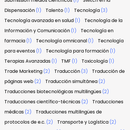
Submission medios científicos
(1)
Switch en la
Dispensación
(1)
Talento
(1)
Tecnología
(3)
Tecnología avanzada en salud
(1)
Tecnología de la
Información y Comunicación
(1)
Tecnología en
farmacia
(1)
Tecnología omnicanal
(1)
Tecnología
para eventos
(1)
Tecnología para formación
(1)
Terapias Avanzadas
(1)
TMF
(1)
Toxicología
(1)
Trade Marketing
(2)
Traducción
(3)
Traducción de
páginas web
(2)
Traducción simultánea
(2)
Traducciones biotecnológicas multilingües
(2)
Traducciones científico-técnicas
(2)
Traducciones
médicas
(2)
Traducciones multilingües de
protocolos de e.c.
(2)
Transporte y Logística
(2)