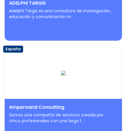
ADELPHI TARGIS
Adelphi Targis es una consultora de investigación,
educación y comunicación m...
España
Ampersand Consulting
Somos una compañía de servicios creada por
cinco profesionales con una larga t...