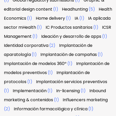
(1)
Global regulatory submissions
(1)
Graphic &
editorial design content
(1)
Headhunting
(5)
Health
Economics
(1)
Home delivery
(1)
IA
(1)
IA aplicada
sector mHealth
(1)
IC Productos sanitarios
(1)
ICSR
Management
(1)
Ideación y desarrollo de apps
(1)
Identidad corporativa
(2)
Implantación de
aparatología
(1)
Implantación de campañas
(1)
Implantación de modelos 360º
(1)
Implantación de
modelos preventivos
(1)
Implantación de
protocolos
(1)
Implantación servicios preventivos
(1)
Implementación
(1)
In-licensing
(1)
Inbound
marketing & contenidos
(1)
Influencers marketing
(2)
Información farmacológica y clínica
(1)