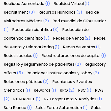
Realidad Aumentada
(1)
Realidad Virtual
(1)
Recruitment
(3)
Recursos Humanos
(3)
Red de
Visitadores Médicos
(2)
Red mundial de CRAs senior
(1)
Redacción científica
(3)
Redacción de
contenido científico
(3)
Redes de Venta
(2)
Redes
de Venta y telemarketing
(1)
Redes de ventas
(1)
Redes sociales
(1)
Reestructuraciones de capital
(1)
Registro y seguimiento de pacientes
(2)
Regulatory
affairs
(5)
Relaciones institucionales y Lobby
(2)
Relaciones públicas
(2)
Reuniones y Eventos
Científicos
(1)
Rewards
(1)
RPO
(2)
RSC
(1)
RWE
(2)
RX MARKET
(1)
Rx Target Data & Analytics
(1)
Sala Blanca
(1)
Sales Force Automation
(1)
Sales