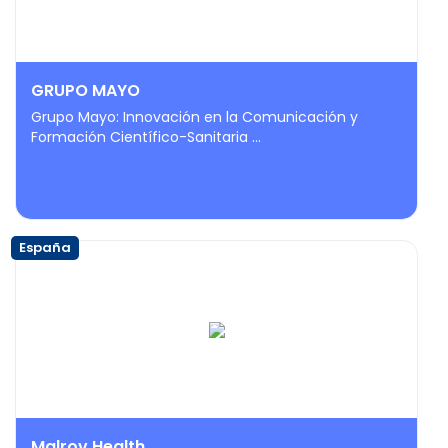
GRUPO MAYO
Grupo Mayo: Innovación en la Comunicación y
Formación Científico-Sanitaria ...
España
Malrov Health