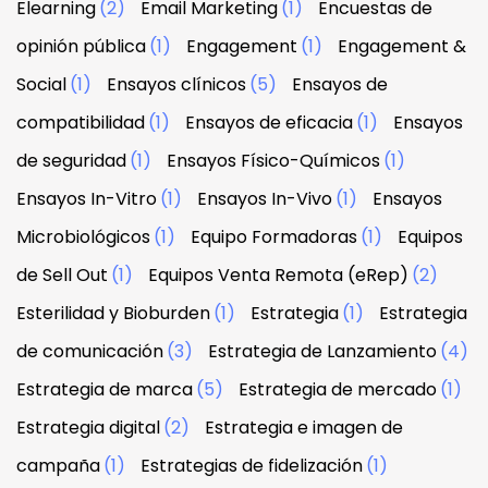
Elearning
(2)
Email Marketing
(1)
Encuestas de
opinión pública
(1)
Engagement
(1)
Engagement &
Social
(1)
Ensayos clínicos
(5)
Ensayos de
compatibilidad
(1)
Ensayos de eficacia
(1)
Ensayos
de seguridad
(1)
Ensayos Físico-Químicos
(1)
Ensayos In-Vitro
(1)
Ensayos In-Vivo
(1)
Ensayos
Microbiológicos
(1)
Equipo Formadoras
(1)
Equipos
de Sell Out
(1)
Equipos Venta Remota (eRep)
(2)
Esterilidad y Bioburden
(1)
Estrategia
(1)
Estrategia
de comunicación
(3)
Estrategia de Lanzamiento
(4)
Estrategia de marca
(5)
Estrategia de mercado
(1)
Estrategia digital
(2)
Estrategia e imagen de
campaña
(1)
Estrategias de fidelización
(1)