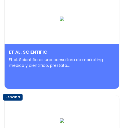
ET AL. SCIENTIFIC
Et al. Scientific es una consultora de marketing
médico y científico, prestata...
España