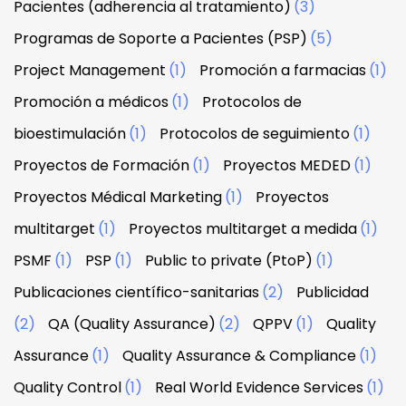
Pacientes (adherencia al tratamiento)
(3)
Programas de Soporte a Pacientes (PSP)
(5)
Project Management
(1)
Promoción a farmacias
(1)
Promoción a médicos
(1)
Protocolos de
bioestimulación
(1)
Protocolos de seguimiento
(1)
Proyectos de Formación
(1)
Proyectos MEDED
(1)
Proyectos Médical Marketing
(1)
Proyectos
multitarget
(1)
Proyectos multitarget a medida
(1)
PSMF
(1)
PSP
(1)
Public to private (PtoP)
(1)
Publicaciones científico-sanitarias
(2)
Publicidad
(2)
QA (Quality Assurance)
(2)
QPPV
(1)
Quality
Assurance
(1)
Quality Assurance & Compliance
(1)
Quality Control
(1)
Real World Evidence Services
(1)