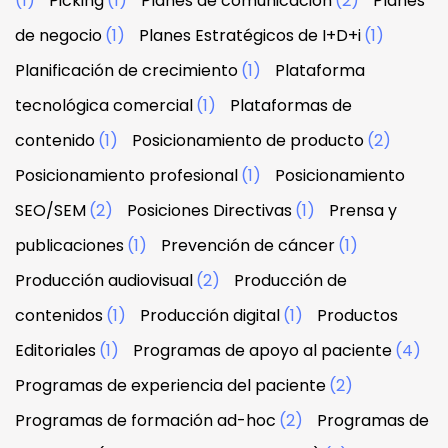
(1)
Picking
(1)
Planes de comunicación
(2)
Planes
de negocio
(1)
Planes Estratégicos de I+D+i
(1)
Planificación de crecimiento
(1)
Plataforma
tecnológica comercial
(1)
Plataformas de
contenido
(1)
Posicionamiento de producto
(2)
Posicionamiento profesional
(1)
Posicionamiento
SEO/SEM
(2)
Posiciones Directivas
(1)
Prensa y
publicaciones
(1)
Prevención de cáncer
(1)
Producción audiovisual
(2)
Producción de
contenidos
(1)
Producción digital
(1)
Productos
Editoriales
(1)
Programas de apoyo al paciente
(4)
Programas de experiencia del paciente
(2)
Programas de formación ad-hoc
(2)
Programas de