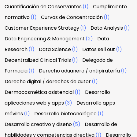
Cuantificación de Conservantes
(1)
Cumplimiento
normativo
(1)
Curvas de Concentración
(1)
Customer Experience Strategy
(1)
Data Analysis
(1)
Data Engineering & Management
(2)
Data
Research
(1)
Data Science
(1)
Datos sell out
(1)
Decentralized Clinical Trials
(1)
Delegado de
Farmacia
(1)
Derecho aduanero / antipiratería
(1)
Derecho digital / derechos de autor
(1)
Dermocosmética asistencial
(1)
Desarrollo
aplicaciones web y apps
(3)
Desarrollo apps
móviles
(1)
Desarrollo biotecnológico
(1)
Desarrollo creativo y diseño
(5)
Desarrollo de
habilidades y competencias directiva
(1)
Desarrollo