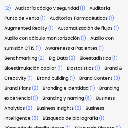
(2)
Auditoría código y seguridad
(1)
Auditoría
Punto de Venta
(1)
Auditorías Farmacéuticas
(1)
Augmented Reality
(1)
Automatización de flujos
(1)
Auxilio con cálculo monitorización
(1)
Auxilio con
sumisión CTIS
(1)
Awareness a Pacientes
(1)
Benchmarking
(2)
Big Data
(2)
Bioestadística
(1)
Bioestimulación capilar
(1)
Biostatistics
(1)
Brand &
Creativity
(1)
Brand building
(1)
Brand Content
(3)
Brand Plans
(2)
Branding e identidad
(1)
Branding
experiencial
(1)
Branding y naming
(6)
Business
Analytics
(2)
Business Insights
(2)
Business
Intelligence
(5)
Búsqueda de bibliografía
(1)