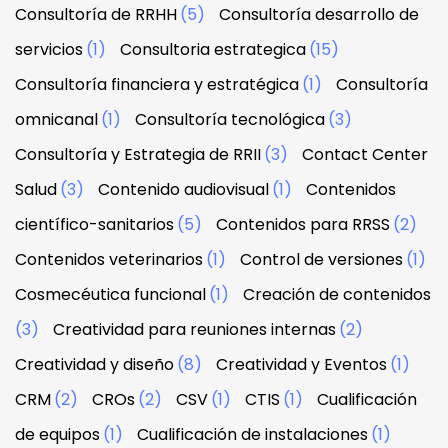
Consultoría de RRHH
(5)
Consultoría desarrollo de
servicios
(1)
Consultoria estrategica
(15)
Consultoría financiera y estratégica
(1)
Consultoría
omnicanal
(1)
Consultoría tecnológica
(3)
Consultoría y Estrategia de RRII
(3)
Contact Center
Salud
(3)
Contenido audiovisual
(1)
Contenidos
científico-sanitarios
(5)
Contenidos para RRSS
(2)
Contenidos veterinarios
(1)
Control de versiones
(1)
Cosmecéutica funcional
(1)
Creación de contenidos
(3)
Creatividad para reuniones internas
(2)
Creatividad y diseño
(8)
Creatividad y Eventos
(1)
CRM
(2)
CROs
(2)
CSV
(1)
CTIS
(1)
Cualificación
de equipos
(1)
Cualificación de instalaciones
(1)