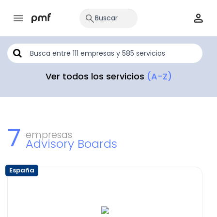
Ver todos los servicios
(A-Z)
7
empresas
Advisory Boards
España