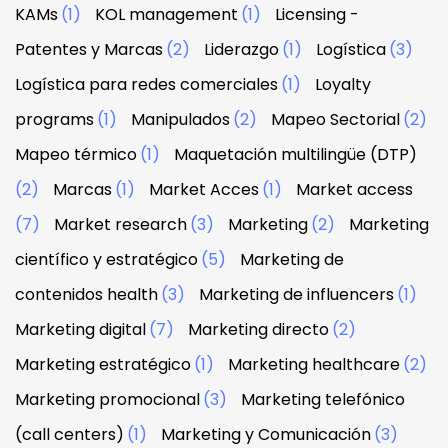
KAMs
(1)
KOL management
(1)
Licensing -
Patentes y Marcas
(2)
Liderazgo
(1)
Logística
(3)
Logística para redes comerciales
(1)
Loyalty
programs
(1)
Manipulados
(2)
Mapeo Sectorial
(2)
Mapeo térmico
(1)
Maquetación multilingüe (DTP)
(2)
Marcas
(1)
Market Acces
(1)
Market access
(7)
Market research
(3)
Marketing
(2)
Marketing
científico y estratégico
(5)
Marketing de
contenidos health
(3)
Marketing de influencers
(1)
Marketing digital
(7)
Marketing directo
(2)
Marketing estratégico
(1)
Marketing healthcare
(2)
Marketing promocional
(3)
Marketing telefónico
(call centers)
(1)
Marketing y Comunicación
(3)