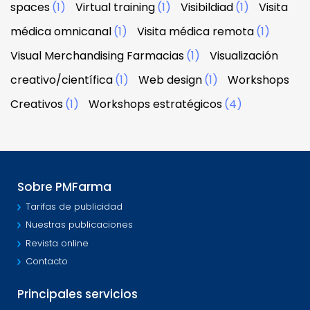
spaces
(1)
Virtual training
(1)
Visibildiad
(1)
Visita
médica omnicanal
(1)
Visita médica remota
(1)
Visual Merchandising Farmacias
(1)
Visualización
creativo/científica
(1)
Web design
(1)
Workshops
Creativos
(1)
Workshops estratégicos
(4)
Sobre PMFarma
Tarifas de publicidad
Nuestras publicaciones
Revista online
Contacto
Principales servicios