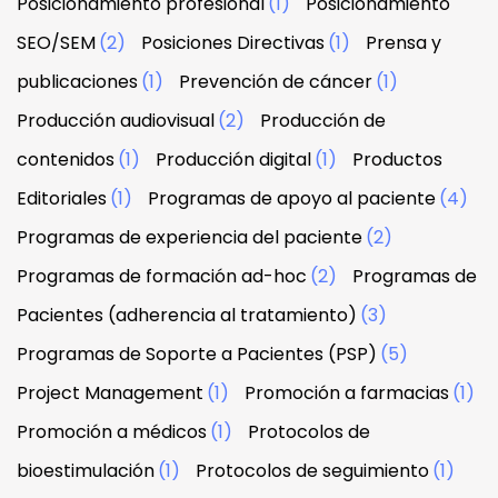
Posicionamiento profesional
(1)
Posicionamiento
SEO/SEM
(2)
Posiciones Directivas
(1)
Prensa y
publicaciones
(1)
Prevención de cáncer
(1)
Producción audiovisual
(2)
Producción de
contenidos
(1)
Producción digital
(1)
Productos
Editoriales
(1)
Programas de apoyo al paciente
(4)
Programas de experiencia del paciente
(2)
Programas de formación ad-hoc
(2)
Programas de
Pacientes (adherencia al tratamiento)
(3)
Programas de Soporte a Pacientes (PSP)
(5)
Project Management
(1)
Promoción a farmacias
(1)
Promoción a médicos
(1)
Protocolos de
bioestimulación
(1)
Protocolos de seguimiento
(1)