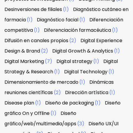
Desinversiones de filiales
(1)
Diagnóstico cutáneo en
farmacia
(1)
Diagnóstico facial
(1)
Diferenciación
competitiva
(1)
Diferenciación farmacéutica
(1)
Difusión en canales propios
(2)
Digital Experience
Design & Brand
(2)
Digital Growth & Analytics
(1)
Digital Marketing
(7)
Digital strategy
(1)
Digital
Strategy & Research
(1)
Digital Technology
(1)
Dimensionamiento de mercado
(1)
Dinámicas
reuniones científicas
(2)
Dirección artística
(1)
Disease plan
(1)
Diseño de packaging
(1)
Diseño
gráfico On y Offline
(1)
Diseño
gráfico/web/multimedia/apps
(3)
Diseño UX/UI