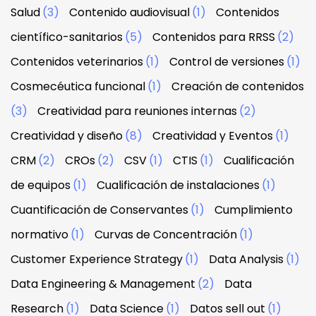
Salud
(3)
Contenido audiovisual
(1)
Contenidos
científico-sanitarios
(5)
Contenidos para RRSS
(2)
Contenidos veterinarios
(1)
Control de versiones
(1)
Cosmecéutica funcional
(1)
Creación de contenidos
(3)
Creatividad para reuniones internas
(2)
Creatividad y diseño
(8)
Creatividad y Eventos
(1)
CRM
(2)
CROs
(2)
CSV
(1)
CTIS
(1)
Cualificación
de equipos
(1)
Cualificación de instalaciones
(1)
Cuantificación de Conservantes
(1)
Cumplimiento
normativo
(1)
Curvas de Concentración
(1)
Customer Experience Strategy
(1)
Data Analysis
(1)
Data Engineering & Management
(2)
Data
Research
(1)
Data Science
(1)
Datos sell out
(1)