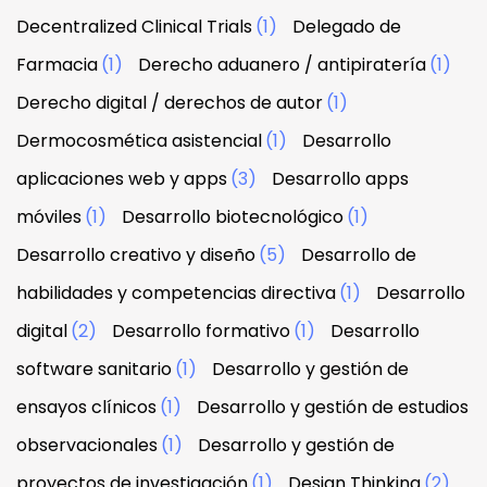
Decentralized Clinical Trials
(1)
Delegado de
Farmacia
(1)
Derecho aduanero / antipiratería
(1)
Derecho digital / derechos de autor
(1)
Dermocosmética asistencial
(1)
Desarrollo
aplicaciones web y apps
(3)
Desarrollo apps
móviles
(1)
Desarrollo biotecnológico
(1)
Desarrollo creativo y diseño
(5)
Desarrollo de
habilidades y competencias directiva
(1)
Desarrollo
digital
(2)
Desarrollo formativo
(1)
Desarrollo
software sanitario
(1)
Desarrollo y gestión de
ensayos clínicos
(1)
Desarrollo y gestión de estudios
observacionales
(1)
Desarrollo y gestión de
proyectos de investigación
(1)
Design Thinking
(2)