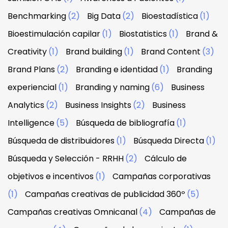
Benchmarking
(2)
Big Data
(2)
Bioestadística
(1)
Bioestimulación capilar
(1)
Biostatistics
(1)
Brand &
Creativity
(1)
Brand building
(1)
Brand Content
(3)
Brand Plans
(2)
Branding e identidad
(1)
Branding
experiencial
(1)
Branding y naming
(6)
Business
Analytics
(2)
Business Insights
(2)
Business
Intelligence
(5)
Búsqueda de bibliografía
(1)
Búsqueda de distribuidores
(1)
Búsqueda Directa
(1)
Búsqueda y Selección - RRHH
(2)
Cálculo de
objetivos e incentivos
(1)
Campañas corporativas
(1)
Campañas creativas de publicidad 360º
(5)
Campañas creativas Omnicanal
(4)
Campañas de