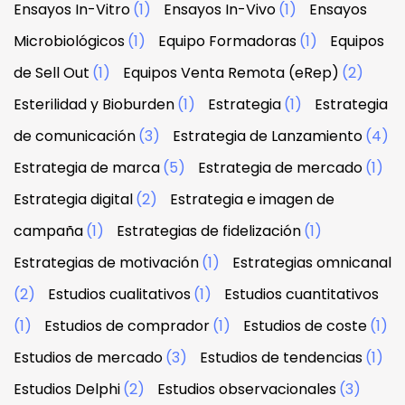
Ensayos In-Vitro
(1)
Ensayos In-Vivo
(1)
Ensayos
Microbiológicos
(1)
Equipo Formadoras
(1)
Equipos
de Sell Out
(1)
Equipos Venta Remota (eRep)
(2)
Esterilidad y Bioburden
(1)
Estrategia
(1)
Estrategia
de comunicación
(3)
Estrategia de Lanzamiento
(4)
Estrategia de marca
(5)
Estrategia de mercado
(1)
Estrategia digital
(2)
Estrategia e imagen de
campaña
(1)
Estrategias de fidelización
(1)
Estrategias de motivación
(1)
Estrategias omnicanal
(2)
Estudios cualitativos
(1)
Estudios cuantitativos
(1)
Estudios de comprador
(1)
Estudios de coste
(1)
Estudios de mercado
(3)
Estudios de tendencias
(1)
Estudios Delphi
(2)
Estudios observacionales
(3)