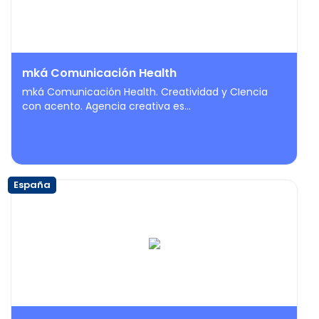
mká Comunicación Health
mká Comunicación Health. Creatividad y CIencia
con acento. Agencia creativa es...
España