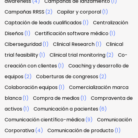
awareness
(4)
Campañas de lanzamiento
(1)
Campañas RRSS
(2)
Capilar y corporal
(1)
Captación de leads cualificados
(1)
Centralización
Diseños
(1)
Certificación software médico
(1)
Ciberseguridad
(1)
Clinical Research
(1)
Clinical
trial feasibility
(1)
Clinical trial monitoring
(2)
Co-
creación con clientes
(1)
Coaching y desarrollo de
equipos
(2)
Coberturas de congresos
(2)
Colaboración equipos
(1)
Comercialización marca
blanca
(1)
Compra de medios
(1)
Compraventa de
activos
(1)
Comunicación a pacientes
(6)
Comunicación científico-médica
(9)
Comunicación
Corporativa
(4)
Comunicación de producto
(1)