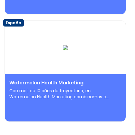
España
Watermelon Health Marketing
Con más de 10 años de trayectoria, en
Watermelon Health Marketing combinamos c...