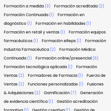
Formación a medida
(3)
Formación acreditada
(2)
Formación Continuada
(1)
Formación en
diagnóstico
(1)
Formación en habilidades
(1)
Formación en retail y ventas
(1)
Formación equipos
farmacéuticos
(1)
Formación eReps
(1)
Formación
Industria Farmacéutica
(2)
Formación Médica
Continuada
(1)
Formación online/presencial
(6)
Formación tecnológica aplicada
(1)
Formación
Ventas
(2)
Formadores de Farmacia
(1)
Fuerza de
Ventas
(2)
Funciones personalizadas
(1)
Fusiones
& Adquisiciones
(2)
Gamificación
(7)
Generación
de evidencia científica
(1)
Gestión acreditación
formativa
(1)
Gestión creativa
(1)
Gestión de