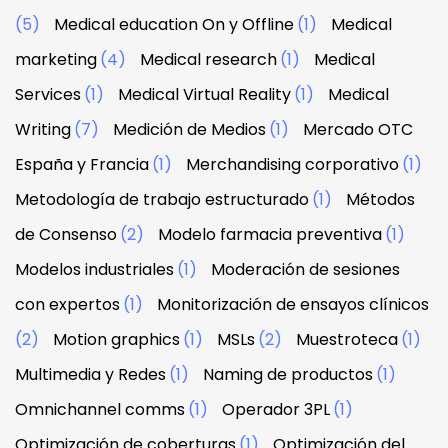
(5)
Medical education On y Offline
(1)
Medical
marketing
(4)
Medical research
(1)
Medical
Services
(1)
Medical Virtual Reality
(1)
Medical
Writing
(7)
Medición de Medios
(1)
Mercado OTC
España y Francia
(1)
Merchandising corporativo
(1)
Metodología de trabajo estructurado
(1)
Métodos
de Consenso
(2)
Modelo farmacia preventiva
(1)
Modelos industriales
(1)
Moderación de sesiones
con expertos
(1)
Monitorización de ensayos clínicos
(2)
Motion graphics
(1)
MSLs
(2)
Muestroteca
(1)
Multimedia y Redes
(1)
Naming de productos
(1)
Omnichannel comms
(1)
Operador 3PL
(1)
Optimización de coberturas
(1)
Optimización del