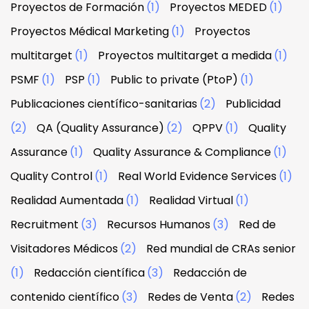
Proyectos de Formación
(1)
Proyectos MEDED
(1)
Proyectos Médical Marketing
(1)
Proyectos
multitarget
(1)
Proyectos multitarget a medida
(1)
PSMF
(1)
PSP
(1)
Public to private (PtoP)
(1)
Publicaciones científico-sanitarias
(2)
Publicidad
(2)
QA (Quality Assurance)
(2)
QPPV
(1)
Quality
Assurance
(1)
Quality Assurance & Compliance
(1)
Quality Control
(1)
Real World Evidence Services
(1)
Realidad Aumentada
(1)
Realidad Virtual
(1)
Recruitment
(3)
Recursos Humanos
(3)
Red de
Visitadores Médicos
(2)
Red mundial de CRAs senior
(1)
Redacción científica
(3)
Redacción de
contenido científico
(3)
Redes de Venta
(2)
Redes