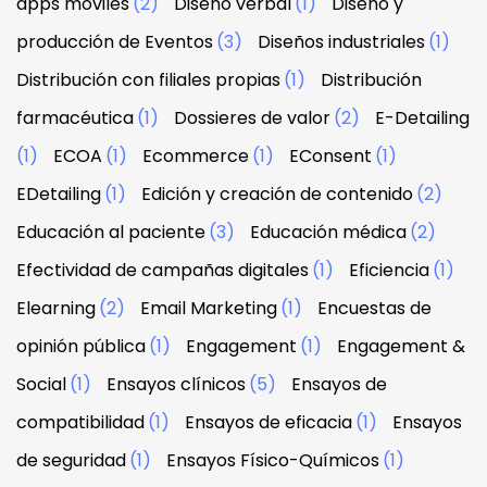
apps móviles
(2)
Diseño verbal
(1)
Diseño y
producción de Eventos
(3)
Diseños industriales
(1)
Distribución con filiales propias
(1)
Distribución
farmacéutica
(1)
Dossieres de valor
(2)
E-Detailing
(1)
ECOA
(1)
Ecommerce
(1)
EConsent
(1)
EDetailing
(1)
Edición y creación de contenido
(2)
Educación al paciente
(3)
Educación médica
(2)
Efectividad de campañas digitales
(1)
Eficiencia
(1)
Elearning
(2)
Email Marketing
(1)
Encuestas de
opinión pública
(1)
Engagement
(1)
Engagement &
Social
(1)
Ensayos clínicos
(5)
Ensayos de
compatibilidad
(1)
Ensayos de eficacia
(1)
Ensayos
de seguridad
(1)
Ensayos Físico-Químicos
(1)