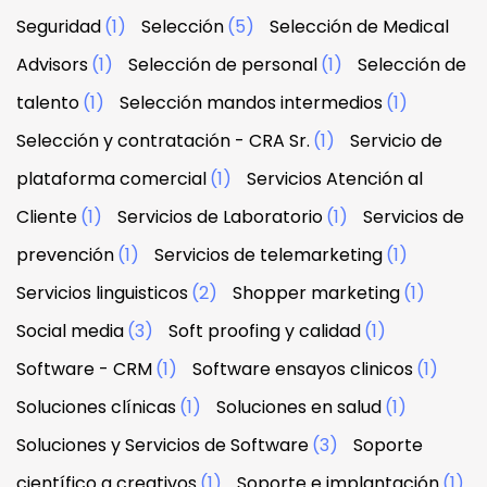
Seguridad
(1)
Selección
(5)
Selección de Medical
Advisors
(1)
Selección de personal
(1)
Selección de
talento
(1)
Selección mandos intermedios
(1)
Selección y contratación - CRA Sr.
(1)
Servicio de
plataforma comercial
(1)
Servicios Atención al
Cliente
(1)
Servicios de Laboratorio
(1)
Servicios de
prevención
(1)
Servicios de telemarketing
(1)
Servicios linguisticos
(2)
Shopper marketing
(1)
Social media
(3)
Soft proofing y calidad
(1)
Software - CRM
(1)
Software ensayos clinicos
(1)
Soluciones clínicas
(1)
Soluciones en salud
(1)
Soluciones y Servicios de Software
(3)
Soporte
científico a creativos
(1)
Soporte e implantación
(1)