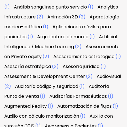
(1)
Análisis sanguíneo punto servicio
(1)
Analytics
Infrastructure
(2)
Animación 3D
(2)
Aparatología
médica-estética
(1)
Aplicaciones móviles para
pacientes
(1)
Arquitectura de marca
(1)
Artificial
Intelligence / Machine Learning
(2)
Asesoramiento
en Private equity
(2)
Asesoramiento estratégico
(1)
Asesoría estratégica
(2)
Asesoría jurídica
(1)
Assessment & Development Center
(2)
Audiovisual
(2)
Auditoría código y seguridad
(1)
Auditoría
Punto de Venta
(1)
Auditorías Farmacéuticas
(1)
Augmented Reality
(1)
Automatización de flujos
(1)
Auxilio con cálculo monitorización
(1)
Auxilio con
sumisión CTIS
(1)
Awareness a Pacientes
(1)