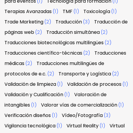
para eventos
(1)
Tecnología para formación
(1)
Terapias Avanzadas
(1)
TMF
(1)
Toxicología
(1)
Trade Marketing
(2)
Traducción
(3)
Traducción de
páginas web
(2)
Traducción simultánea
(2)
Traducciones biotecnológicas multilingües
(2)
Traducciones científico-técnicas
(2)
Traducciones
médicas
(2)
Traducciones multilingües de
protocolos de e.c.
(2)
Transporte y Logística
(2)
Validación de limpieza
(1)
Validación de procesos
(1)
Validación y Cualificación
(1)
Valoración de
intangibles
(1)
Valorar vías de comercialización
(1)
Verificación diseños
(1)
Vídeo/Fotografía
(3)
Vigilancia tecnológica
(1)
Virtual Reality
(1)
Virtual