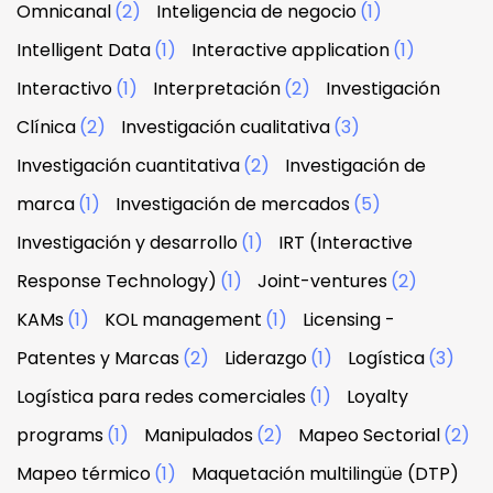
Omnicanal
(2)
Inteligencia de negocio
(1)
Intelligent Data
(1)
Interactive application
(1)
Interactivo
(1)
Interpretación
(2)
Investigación
Clínica
(2)
Investigación cualitativa
(3)
Investigación cuantitativa
(2)
Investigación de
marca
(1)
Investigación de mercados
(5)
Investigación y desarrollo
(1)
IRT (Interactive
Response Technology)
(1)
Joint-ventures
(2)
KAMs
(1)
KOL management
(1)
Licensing -
Patentes y Marcas
(2)
Liderazgo
(1)
Logística
(3)
Logística para redes comerciales
(1)
Loyalty
programs
(1)
Manipulados
(2)
Mapeo Sectorial
(2)
Mapeo térmico
(1)
Maquetación multilingüe (DTP)