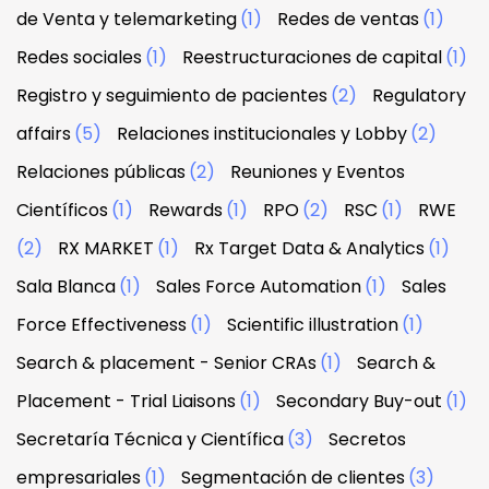
de Venta y telemarketing
(1)
Redes de ventas
(1)
Redes sociales
(1)
Reestructuraciones de capital
(1)
Registro y seguimiento de pacientes
(2)
Regulatory
affairs
(5)
Relaciones institucionales y Lobby
(2)
Relaciones públicas
(2)
Reuniones y Eventos
Científicos
(1)
Rewards
(1)
RPO
(2)
RSC
(1)
RWE
(2)
RX MARKET
(1)
Rx Target Data & Analytics
(1)
Sala Blanca
(1)
Sales Force Automation
(1)
Sales
Force Effectiveness
(1)
Scientific illustration
(1)
Search & placement - Senior CRAs
(1)
Search &
Placement - Trial Liaisons
(1)
Secondary Buy-out
(1)
Secretaría Técnica y Científica
(3)
Secretos
empresariales
(1)
Segmentación de clientes
(3)