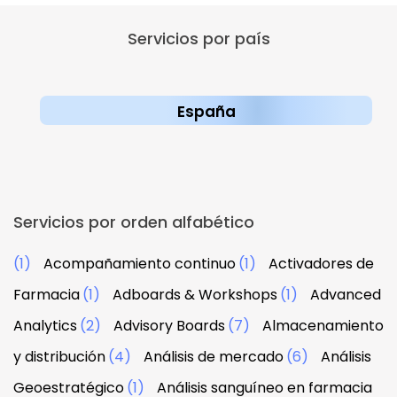
Servicios por país
España
Servicios por orden alfabético
(1)
Acompañamiento continuo
(1)
Activadores de
Farmacia
(1)
Adboards & Workshops
(1)
Advanced
Analytics
(2)
Advisory Boards
(7)
Almacenamiento
y distribución
(4)
Análisis de mercado
(6)
Análisis
Geoestratégico
(1)
Análisis sanguíneo en farmacia