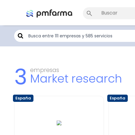
3
empresas
Market research
España
España