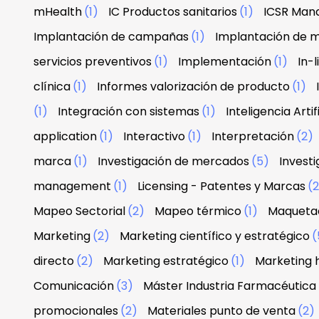
mHealth
(1)
IC Productos sanitarios
(1)
ICSR Man
Implantación de campañas
(1)
Implantación de 
servicios preventivos
(1)
Implementación
(1)
In-
clínica
(1)
Informes valorización de producto
(1)
(1)
Integración con sistemas
(1)
Inteligencia Artif
application
(1)
Interactivo
(1)
Interpretación
(2)
marca
(1)
Investigación de mercados
(5)
Investi
management
(1)
Licensing - Patentes y Marcas
(
Mapeo Sectorial
(2)
Mapeo térmico
(1)
Maquetac
Marketing
(2)
Marketing científico y estratégico
(
directo
(2)
Marketing estratégico
(1)
Marketing 
Comunicación
(3)
Máster Industria Farmacéutica
promocionales
(2)
Materiales punto de venta
(2)