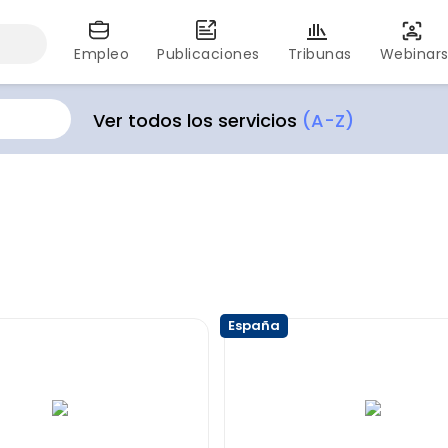
Empleo
Publicaciones
Tribunas
Webinar
Ver todos los servicios
(A-Z)
España