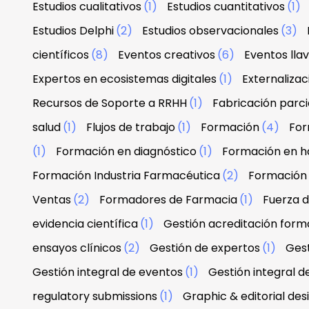
Estudios cualitativos
(1)
Estudios cuantitativos
(1)
Estudios Delphi
(2)
Estudios observacionales
(3)
científicos
(8)
Eventos creativos
(6)
Eventos lla
Expertos en ecosistemas digitales
(1)
Externaliza
Recursos de Soporte a RRHH
(1)
Fabricación parci
salud
(1)
Flujos de trabajo
(1)
Formación
(4)
For
(1)
Formación en diagnóstico
(1)
Formación en h
Formación Industria Farmacéutica
(2)
Formación
Ventas
(2)
Formadores de Farmacia
(1)
Fuerza 
evidencia científica
(1)
Gestión acreditación form
ensayos clínicos
(2)
Gestión de expertos
(1)
Gest
Gestión integral de eventos
(1)
Gestión integral d
regulatory submissions
(1)
Graphic & editorial de