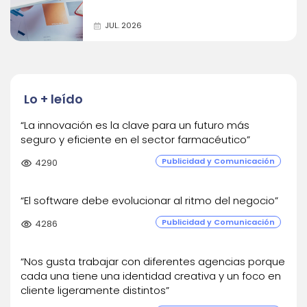
JUL. 2026
Lo + leído
“La innovación es la clave para un futuro más
seguro y eficiente en el sector farmacéutico”
Publicidad y Comunicación
visibility
4290
“El software debe evolucionar al ritmo del negocio”
Publicidad y Comunicación
visibility
4286
“Nos gusta trabajar con diferentes agencias porque
cada una tiene una identidad creativa y un foco en
cliente ligeramente distintos”