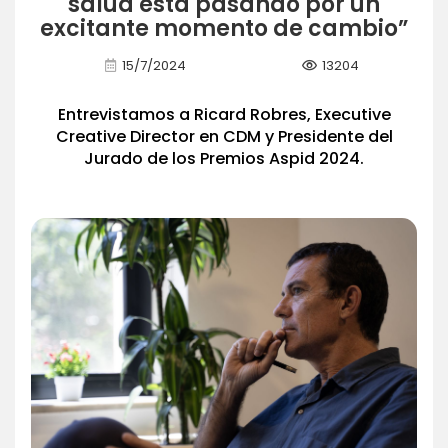
salud está pasando por un
excitante momento de cambio”
visibility
15/7/2024
13204
Entrevistamos a Ricard Robres, Executive
Creative Director en CDM y Presidente del
Jurado de los Premios Aspid 2024.