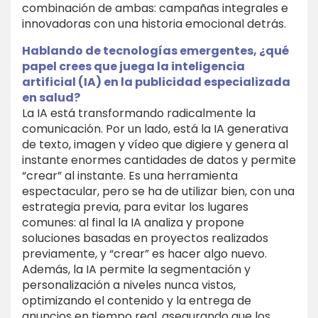
combinación de ambas: campañas integrales e
innovadoras con una historia emocional detrás.
Hablando de tecnologías emergentes, ¿qué
papel crees que juega la inteligencia
artificial (IA) en la publicidad especializada
en salud?
La IA está transformando radicalmente la
comunicación. Por un lado, está la IA generativa
de texto, imagen y vídeo que digiere y genera al
instante enormes cantidades de datos y permite
“crear” al instante. Es una herramienta
espectacular, pero se ha de utilizar bien, con una
estrategia previa, para evitar los lugares
comunes: al final la IA analiza y propone
soluciones basadas en proyectos realizados
previamente, y “crear” es hacer algo nuevo.
Además, la IA permite la segmentación y
personalización a niveles nunca vistos,
optimizando el contenido y la entrega de
anuncios en tiempo real, asegurando que los