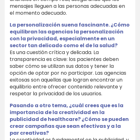
mensajes lleguen a las personas adecuadas en
el momento adecuado.
La personalización suena fascinante. ¿Cómo
equilibran las agencias la personalización
con la privacidad, especialmente en un
sector tan delicado como el de la salud?
Es una cuestión crítica y delicada. La
transparencia es clave: los pacientes deben
saber cómo se utilizan sus datos y tener la
opción de optar por no participar. Las agencias
exitosas son aquellas que logran encontrar un
equilibrio entre ofrecer contenido relevante y
respetar la privacidad de los usuarios.
Pasando a otro tema, ¿cuál crees que es la
importancia de la creatividad en la
publicidad de healthcare? ¿Cómo se pueden
crear campañas que sean efectivas y a la
par creativas?
La creatividad es fundamental en la publicidad, y