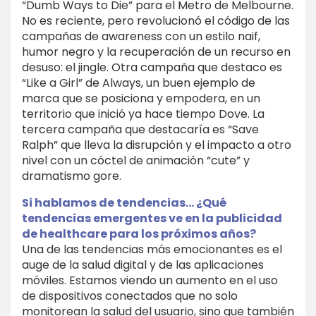
“Dumb Ways to Die” para el Metro de Melbourne.
No es reciente, pero revolucionó el código de las
campañas de awareness con un estilo naif,
humor negro y la recuperación de un recurso en
desuso: el jingle. Otra campaña que destaco es
“Like a Girl” de Always, un buen ejemplo de
marca que se posiciona y empodera, en un
territorio que inició ya hace tiempo Dove. La
tercera campaña que destacaría es “Save
Ralph” que lleva la disrupción y el impacto a otro
nivel con un cóctel de animación “cute” y
dramatismo gore.
Si hablamos de tendencias… ¿Qué
tendencias emergentes ve en la publicidad
de healthcare para los próximos años?
Una de las tendencias más emocionantes es el
auge de la salud digital y de las aplicaciones
móviles. Estamos viendo un aumento en el uso
de dispositivos conectados que no solo
monitorean la salud del usuario, sino que también