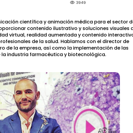
visibility
3949
ación científica y animación médica para el sector d
roporcionar contenido ilustrativo y soluciones visuales 
dad virtual, realidad aumentada y contenido interactiv
rofesionales de la salud. Hablamos con el director de
uro de la empresa, así como la implementación de las
 la industria farmacéutica y biotecnológica.