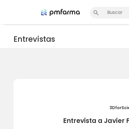
Entrevistas
3DforScie
Entrevista a Javier 