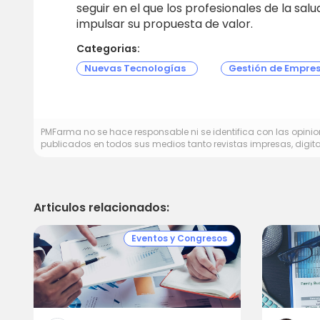
seguir en el que los profesionales de la sa
impulsar su propuesta de valor.
Categorias:
Nuevas Tecnologías
Gestión de Empre
PMFarma no se hace responsable ni se identifica con las opinion
publicados en todos sus medios tanto revistas impresas, digita
Articulos relacionados:
Eventos y Congresos