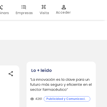
Acceder
inars
Empresas
Visita
Lo + leído
share
“La innovación es la clave para un
futuro más seguro y eficiente en el
sector farmacéutico”
visibility
4261
Publicidad y Comunicación