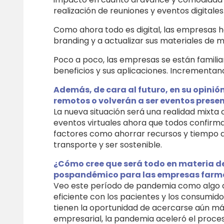
realización de reuniones y eventos digitales
Como ahora todo es digital, las empresas 
branding y a actualizar sus materiales de m
Poco a poco, las empresas se están familiar
beneficios y sus aplicaciones. Incrementando
Además, de cara al futuro, en su opinión
remotos o volverán a ser eventos prese
La nueva situación será una realidad mixta
eventos virtuales ahora que todos confirma
factores como ahorrar recursos y tiempo d
transporte y ser sostenible.
¿Cómo cree que será todo en materia d
pospandémico para las empresas farm
Veo este período de pandemia como algo 
eficiente con los pacientes y los consumid
tienen la oportunidad de acercarse aún más
empresarial, la pandemia aceleró el proce