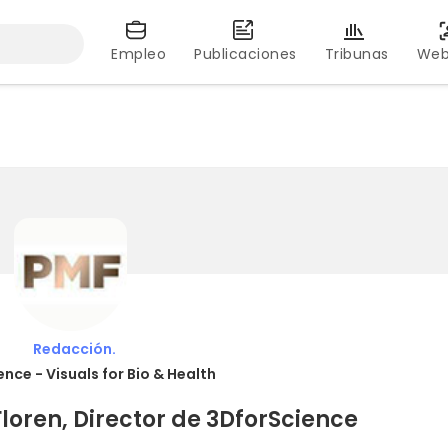
Empleo
Publicaciones
Tribunas
Web
Redacción.
nce - Visuals for Bio & Health
Floren, Director de 3DforScience