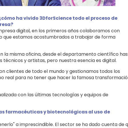
 ¿cómo ha vivido 3DforScience todo el proceso de
presa?
mpresa digital, en los primeros años colaboramos con
o que estamos acostumbrados a trabajar de forma
n la misma oficina, desde el departamento científico has
 técnicos y artistas, pero nuestra esencia es digital.
n clientes de todo el mundo y gestionamos todos los
o real para no tener que hacer la famosa transformaci
alizada con las últimas tecnologías y equipos de
sas farmacéuticas y biotecnológicas al uso de
enerlo" a imprescindible. El sector se ha dado cuenta de 