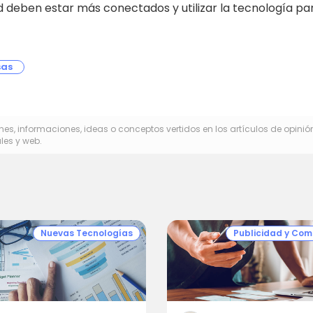
lud deben estar más conectados y utilizar la tecnología pa
sas
es, informaciones, ideas o conceptos vertidos en los artículos de opinió
les y web.
Nuevas Tecnologías
Publicidad y Com