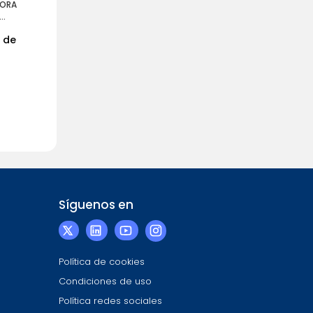
TORA
 de
Síguenos en
Política de cookies
Condiciones de uso
Política redes sociales