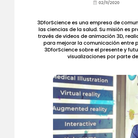
02/11/2020
3DforScience es una empresa de comunic
las ciencias de la salud. Su misión es p
través de videos de animación 3D, reali
para mejorar la comunicación entre p
3DforScience sobre el presente y fut
visualizaciones por parte de