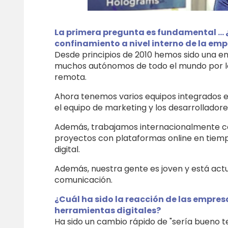
La primera pregunta es fundamental ...
confinamiento a nivel interno de la em
Desde principios de 2010 hemos sido una e
muchos autónomos de todo el mundo por l
remota.
Ahora tenemos varios equipos integrados e
el equipo de marketing y los desarrolladores
Además, trabajamos internacionalmente co
proyectos con plataformas online en tiemp
digital.
Además, nuestra gente es joven y está actu
comunicación.
¿Cuál ha sido la reacción de las empre
herramientas digitales?
Ha sido un cambio rápido de "sería bueno t