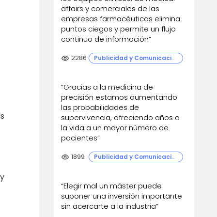
affairs y comerciales de las
empresas farmacéuticas elimina
puntos ciegos y permite un flujo
continuo de información”
visibility
2286
Publicidad y Comunicación
“Gracias a la medicina de
precisión estamos aumentando
las probabilidades de
us
supervivencia, ofreciendo años a
la vida a un mayor número de
pacientes”
visibility
1899
Publicidad y Comunicación
 y
“Elegir mal un máster puede
suponer una inversión importante
sin acercarte a la industria”