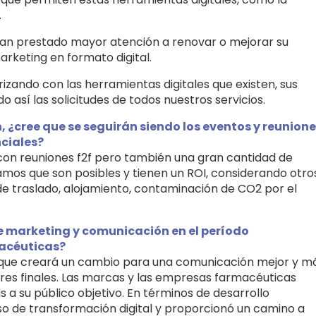
.
han prestado mayor atención a renovar o mejorar su
arketing en formato digital.
izando con las herramientas digitales que existen, sus
 así las solicitudes de todos nuestros servicios.
, ¿cree que se seguirán siendo los eventos y reunion
nciales?
 con reuniones f2f pero también una gran cantidad de
mos que son posibles y tienen un ROI, considerando otro
e traslado, alojamiento, contaminación de CO2 por el
e marketing y comunicación en el período
acéuticas?
que creará un cambio para una comunicación mejor y m
ores finales. Las marcas y las empresas farmacéuticas
 a su público objetivo. En términos de desarrollo
so de transformación digital y proporcionó un camino a