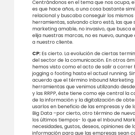
Centrándonos en el tema que nos ocupa, el
es que hace años, a una cosa bastante simi
relacional y buscaba conseguir los mismos
herramientas, salvando claro está, las que 
marketing amable, no invasivo, que busca 
elija nuestras marcas, no es nuevo, aunque
a nuestro cliente.
CP:
Es cierto. La evolución de ciertas termi
del sector de la comunicación. En otros ámb
hemos visto como el acto de salir a corre
jogging o footing hasta el actual running. 
acuerdo que el término Inbound Marketing 
herramientas que venimos utilizando desde
y las RRPP, éste tiene como eje central la 
de la información y la digitalización de ob
usarlos en beneficio de las empresas y de l
Big Data –por cierto, otro término de nue
los últimos tiempos- lo que el Inbound Mark
necesidades, gustos, deseos, opiniones de los
información para que las empresas sean c