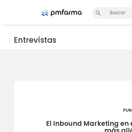
Entrevistas
PUN
El Inbound Marketing en 
más allá