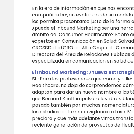
En la era de información en que nos encont
compañías hayan evolucionado su modelo r
les permita presentarse justo de la forma en
¿puede el Inbound Marketing ser una herra
ámbito del Consumer Healthcare? Sobre es
expertos en Comunicación en Salud: Salvado
CROSSData (CRO de Alta Grupo de Comunica
Directora del Área de Relaciones Públicas 
especializada en comunicación en salud de
El Inbound Marketing: ¿nueva estrateg
SL:
Para los profesionales que como yo, lle
Healthcare, no deja de sorprendernos cómo
adaptan para dar un nuevo nombre a las té
que Bernard Krieff impulsara los libros bla
pasado también por muchas nomenclaturas 
los estudios de farmacovigilancia o fase IV
preciara y que más adelante vimos transfo
reciente generación de proyectos de Healt