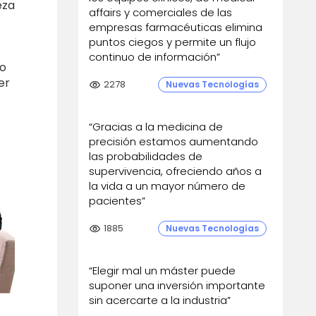
eza
affairs y comerciales de las
empresas farmacéuticas elimina
puntos ciegos y permite un flujo
continuo de información”
 o
er
visibility
2278
Nuevas Tecnologías
“Gracias a la medicina de
precisión estamos aumentando
las probabilidades de
supervivencia, ofreciendo años a
la vida a un mayor número de
pacientes”
visibility
1885
Nuevas Tecnologías
“Elegir mal un máster puede
suponer una inversión importante
sin acercarte a la industria”