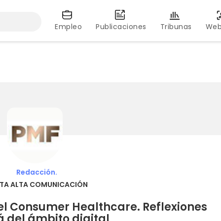
Empleo
Publicaciones
Tribunas
Web
Redacción.
TA ALTA COMUNICACIÓN
el Consumer Healthcare. Reflexiones
 del ámbito digital