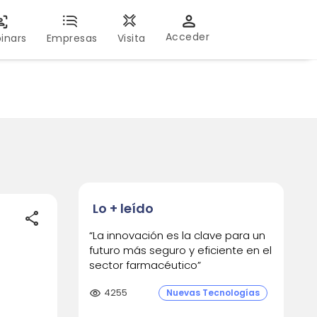
Acceder
inars
Empresas
Visita
Lo + leído
share
“La innovación es la clave para un
futuro más seguro y eficiente en el
sector farmacéutico”
visibility
4255
Nuevas Tecnologías