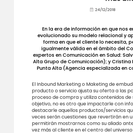
24/12/2018
En la era de información en que nos
evolucionado su modelo relacional y ap
forma en que el cliente lo necesita,
igualmente válida en el ámbito del C
expertos en Comunicación en Salud: Salv
Alta Grupo de Comunicación); y Cristina 
Punta Alta (Agencia especializada en 
El Inbound Marketing o Maketing de embudo
producto o servicio ajusta su oferta a las p
proceso de compra y utiliza contenidos de su
objetivo, no es otro que impactarle con inf
destacarle aquellos productos/servicios qu
veces serán cuestiones que revertirán en
permitirán mostrarnos como su aliado ante o
vez más al cliente en el centro del univers