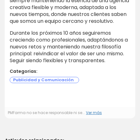
siempre manteniendo la esencia de una agencia
creativa flexible y moderna, adaptada a los
nuevos tiempos, donde nuestros clientes saben
que somos un equipo cercano y resolutivo.
Durante los próximos 10 años seguiremos
creciendo como profesionales, adaptándonos a
nuevos retos y manteniendo nuestra filosofía
principal: reivindicar el valor de ser uno mismo.
Seguir siendo flexibles y transparentes.
Categorias:
Publicidad y Comunicación
PMFarma no se hace responsable ni se...
Ver más