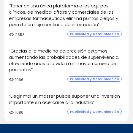
“Tener en una única plataforma a los equipos
clínicos, de medical affairs y comerciales de las
empresas farmacéuticas elimina puntos ciegos y
permite un flujo continuo de información”
Publicidad y Comunicación
visibility
2353
“Gracias a la medicina de precisión estamos
aumentando las probabilidades de supervivencia,
ofreciendo años a la vida a un mayor número de
pacientes”
Publicidad y Comunicación
visibility
1966
“Elegir mal un máster puede suponer una inversión
importante sin acercarte a la industria”
Publicidad y Comunicación
visibility
1686