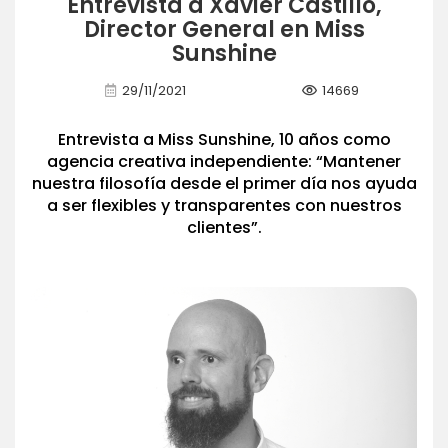
Entrevista a Xavier Castillo,
Director General en Miss
Sunshine
visibility
29/11/2021
14669
Entrevista a Miss Sunshine, 10 años como
agencia creativa independiente: “Mantener
nuestra filosofía desde el primer día nos ayuda
a ser flexibles y transparentes con nuestros
clientes”.