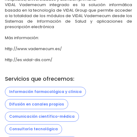
VIDAL Vademecum integrado es la solución informática
basada en la tecnología de VIDAL Group que permite acceder
a la totalidad de los módulos de VIDAL Vademecum desde los
Sistemas de Información de Salud y aplicaciones de
prescripción electrónica
Más información:
http://www.vademecum.es/
http://es.vidal-dis.com/
Servicios que ofrecemos:
Información farmacológica y clínica
Difusión en canales propios
Comunicación científico-médica
Consultoría tecnológica