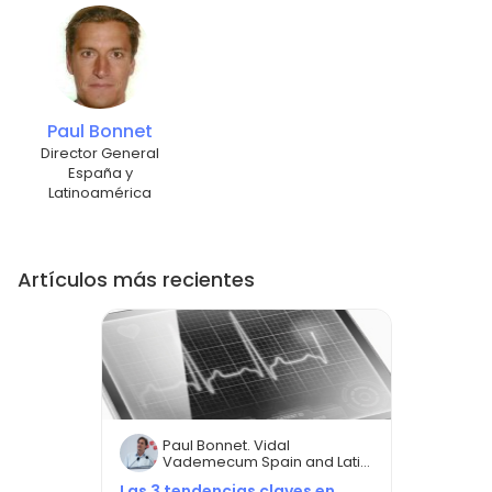
Paul Bonnet
Director General
España y
Latinoamérica
Artículos más recientes
Paul Bonnet. Vidal
Vademecum Spain and Latin
America BU Director.
Las 3 tendencias claves en