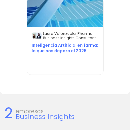
Laura Valenzuela, Pharma
Business Insights Consultant,
y Carla Bellver, Pharma
Inteligencia Artificial en farma:
Business Insights Lead. SDG
lo que nos depara el 2025
Group España.
2
empresas
Business Insights