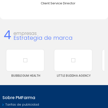
Client Service Director
4
empresas
Estrategia de marca
BUBBLEGUM HEALTH
LITTLE BUDDHA AGENCY
Sobre PMFarma
Tarifas de publicidad