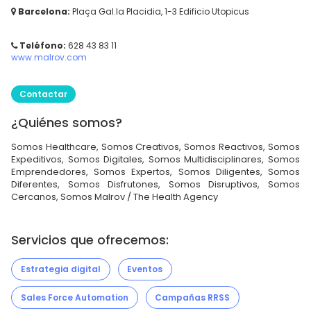
Barcelona:
Plaça Gal.la Placidia, 1-3 Edificio Utopicus
Teléfono:
628 43 83 11
www.malrov.com
Contactar
¿Quiénes somos?
Somos Healthcare, Somos Creativos, Somos Reactivos, Somos
Expeditivos, Somos Digitales, Somos Multidisciplinares, Somos
Emprendedores, Somos Expertos, Somos Diligentes, Somos
Diferentes, Somos Disfrutones, Somos Disruptivos, Somos
Cercanos, Somos Malrov / The Health Agency
Servicios que ofrecemos:
Estrategia digital
Eventos
Sales Force Automation
Campañas RRSS