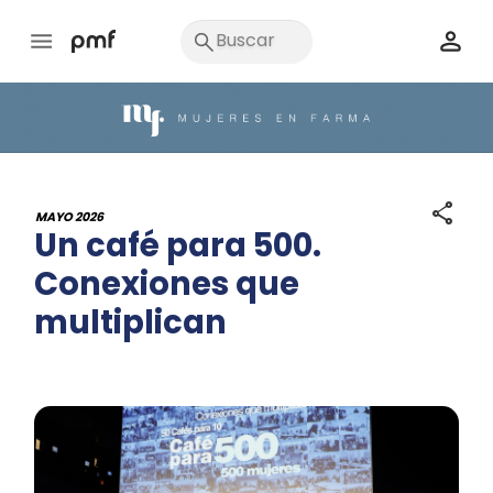
share
MAYO 2026
Un café para 500.
Conexiones que
multiplican