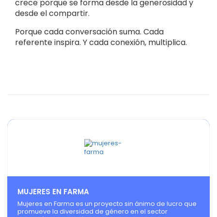
crece porque se forma desde la generosidad y
desde el compartir.
Porque cada conversación suma. Cada
referente inspira. Y cada conexión, multiplica.
MUJERES EN FARMA
Mujeres en Farma es un proyecto sin ánimo de lucro que
promueve la diversidad de género en el sector