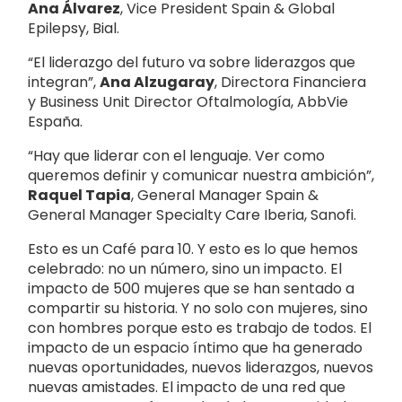
Ana Álvarez
, Vice President Spain & Global
Epilepsy, Bial.
“El liderazgo del futuro va sobre liderazgos que
integran”,
Ana Alzugaray
, Directora Financiera
y Business Unit Director Oftalmología, AbbVie
España.
“Hay que liderar con el lenguaje. Ver como
queremos definir y comunicar nuestra ambición”,
Raquel Tapia
, General Manager Spain &
General Manager Specialty Care Iberia, Sanofi.
Esto es un Café para 10. Y esto es lo que hemos
celebrado: no un número, sino un impacto. El
impacto de 500 mujeres que se han sentado a
compartir su historia. Y no solo con mujeres, sino
con hombres porque esto es trabajo de todos. El
impacto de un espacio íntimo que ha generado
nuevas oportunidades, nuevos liderazgos, nuevos
nuevas amistades. El impacto de una red que