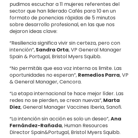
pudimos escuchar a 11 mujeres referentes del
sector que han liderado Cafés para 10 en un
formato de ponencias rápidas de 5 minutos
sobre desarrollo profesional, en las que nos
dejaron ideas clave:
“Resiliencia significa vivir sin certeza, pero con
intención”,
Sandra Orta
, VP General Manager
Spain & Portugal, Bristol Myers Squibb.
“No permitáis que esa voz interna os limite. Las
oportunidades no esperan”,
Remedios Parra
, VP
& General Manager, Cencora.
“La etapa internacional te hace mejor líder. Las
redes no se pierden, se crean nuevas”,
Marta
Diez
, General Manager Vaccines Iberia, Sanofi.
“La intención sin acción es solo un deseo”,
Ana
Fernández-Rañada
, Human Resources
Director Spain&Portugal, Bristol Myers Squibb.