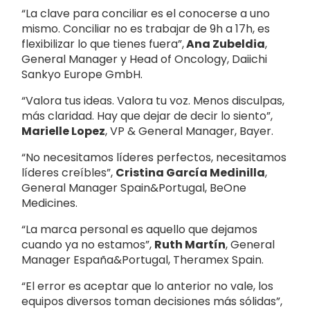
“La clave para conciliar es el conocerse a uno
mismo. Conciliar no es trabajar de 9h a 17h, es
flexibilizar lo que tienes fuera”,
Ana Zubeldia
,
General Manager y Head of Oncology, Daiichi
Sankyo Europe GmbH.
“Valora tus ideas. Valora tu voz. Menos disculpas,
más claridad. Hay que dejar de decir lo siento”,
Marielle Lopez
, VP & General Manager, Bayer.
“No necesitamos líderes perfectos, necesitamos
líderes creíbles”,
Cristina García Medinilla
,
General Manager Spain&Portugal, BeOne
Medicines.
“La marca personal es aquello que dejamos
cuando ya no estamos”,
Ruth Martín
, General
Manager España&Portugal, Theramex Spain.
“El error es aceptar que lo anterior no vale, los
equipos diversos toman decisiones más sólidas”,