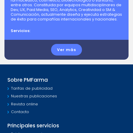
farmacéutico, cosmético, biotecnológico o sanitario,
entre otros. Constituida por equipos multidisciplinares de
Dev, UX, Paid Media, SEO, Analytics, Creatividad o SM &
Comunicación, actualmente diseña y ejecuta estrategias
de éxito para compañías internacionales y nacionales.
Servicios:
Ver más
Sobre PMFarma
Tarifas de publicidad
Nuestras publicaciones
Revista online
Contacto
Principales servicios