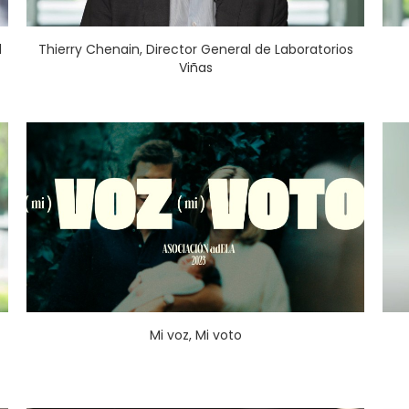
l
Thierry Chenain, Director General de Laboratorios
Viñas
Mi voz, Mi voto