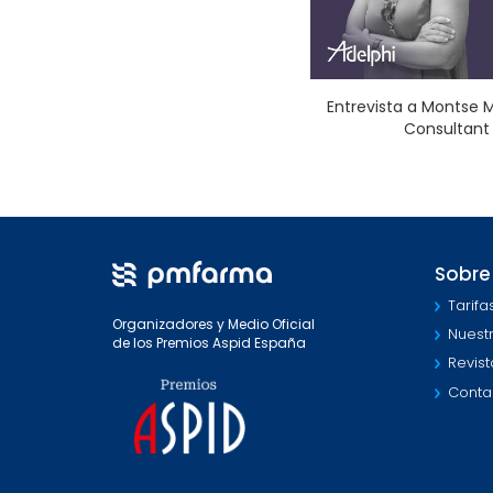
Entrevista a Montse M
Consultant 
Sobre
Tarifa
Organizadores y Medio Oficial
Nuest
de los Premios Aspid España
Revist
Conta