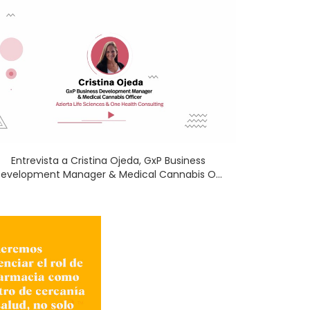
Entrevista a Cristina Ojeda, GxP Business
evelopment Manager & Medical Cannabis O...