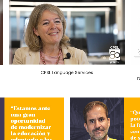
CPSL Language Services
D