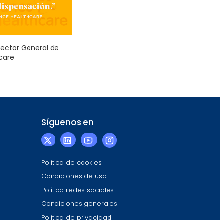
irector General de
hcare
Síguenos en
Política de cookies
Condiciones de uso
Política redes sociales
Condiciones generales
Política de privacidad