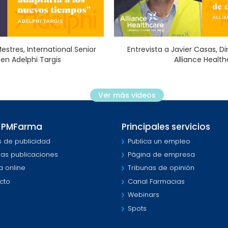
estres, International Senior
Entrevista a Javier Casas, D
en Adelphi Targis
Alliance Healt
Ver más videos
 PMFarma
Principales servicios
s de publicidad
Publica un empleo
ras publicaciones
Página de empresa
a online
Tribunas de opinión
cto
Canal Farmacias
Webinars
Spots