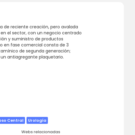
de reciente creación, pero avalada
s en el sector, con un negocio centrado
ación y suministro de productos
o en fase comercial consta de 3
istamínico de segunda generación;
l, un antiagregante plaquetario.
oso Central
Urología
Webs relacionadas