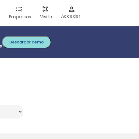
Acceder
s
Empresas
Visita
Descargar demo
s