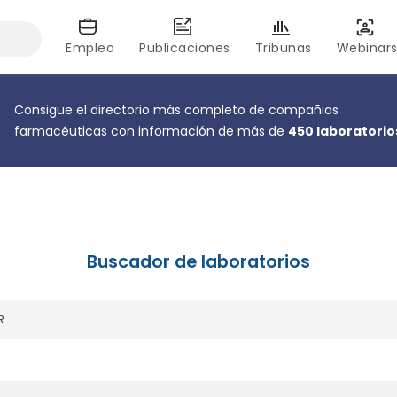
Empleo
Publicaciones
Tribunas
Webinar
Consigue el directorio más completo de compañias
farmacéuticas con información de más de
450 laboratorio
Buscador de laboratorios