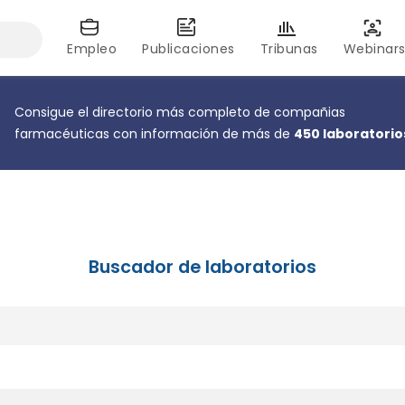
Empleo
Publicaciones
Tribunas
Webinar
Consigue el directorio más completo de compañias
farmacéuticas con información de más de
450 laboratorio
Buscador de laboratorios