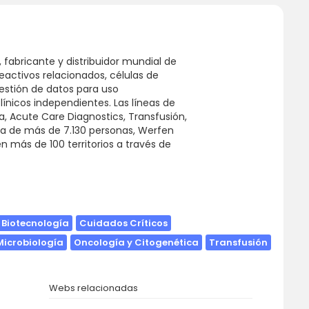
 fabricante y distribuidor mundial de
eactivos relacionados, células de
estión de datos para uso
línicos independientes. Las líneas de
, Acute Care Diagnostics, Transfusión,
la de más de 7.130 personas, Werfen
 más de 100 territorios a través de
Biotecnología
Cuidados Críticos
Microbiología
Oncología y Citogenética
Transfusión
Webs relacionadas