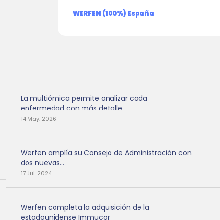
WERFEN (100%) España
La multiómica permite analizar cada
enfermedad con más detalle...
14 May. 2026
Werfen amplía su Consejo de Administración con
dos nuevas...
17 Jul. 2024
Werfen completa la adquisición de la
estadounidense Immucor