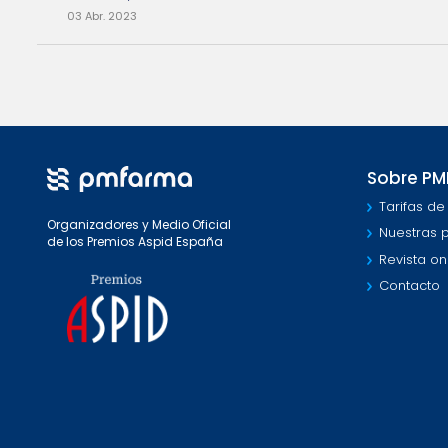
03 Abr. 2023
Sobre P
Tarifas de
Organizadores y Medio Oficial
Nuestras 
de los Premios Aspid España
Revista on
Contacto