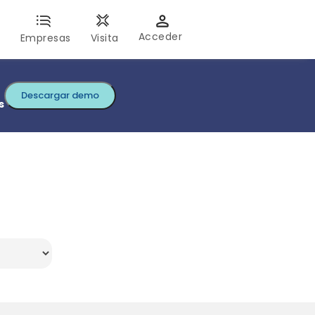
Acceder
s
Empresas
Visita
Descargar demo
s